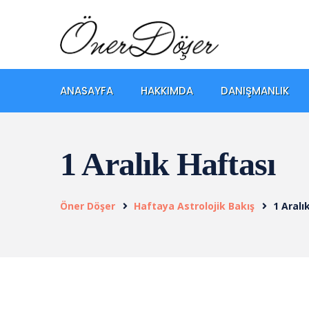
ANASAYFA
HAKKIMDA
DANIŞMANLIK
1 Aralık Haftası
Öner Döşer
Haftaya Astrolojik Bakış
1 Aralı