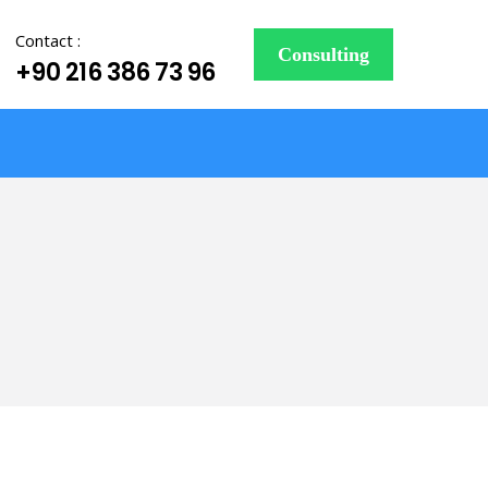
Contact :
Consulting
+90 216 386 73 96