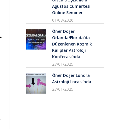
Ağustos Cumartesi,
Online Seminer
01/08/2026
Öner Döşer
iz
Orlanda/Florida’da
Düzenlenen Kozmik
Kalıplar Astroloji
Konferası’nda
27/01/2025
Öner Döşer Londra
Astroloji Locası’nda
27/01/2025
.