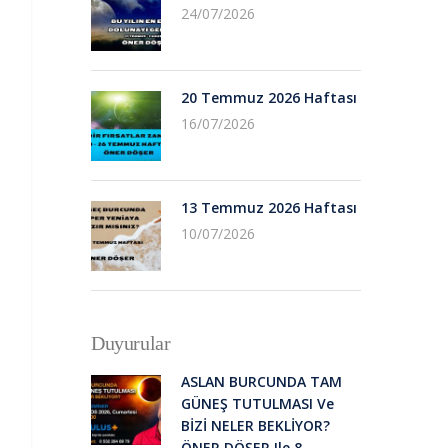
24/07/2026
20 Temmuz 2026 Haftası
16/07/2026
13 Temmuz 2026 Haftası
10/07/2026
Duyurular
ASLAN BURCUNDA TAM
GÜNEŞ TUTULMASI Ve
BİZİ NELER BEKLİYOR?
ÖNER DÖŞER Ile 8