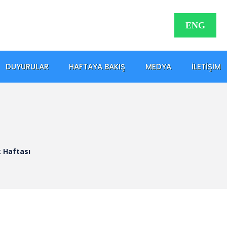
ENG
DUYURULAR
HAFTAYA BAKIŞ
MEDYA
İLETIŞIM
k Haftası