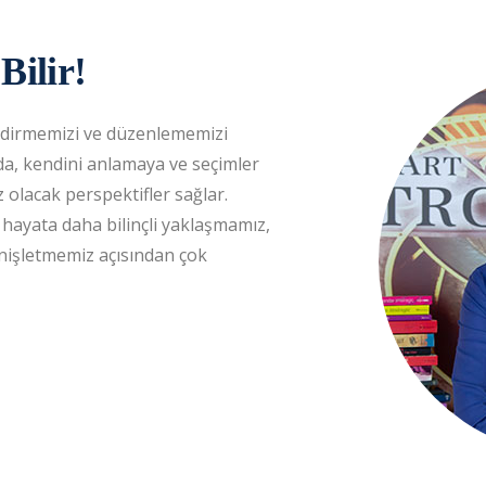
Bilir!
endirmemizi ve düzenlememizi
nda, kendini anlamaya ve seçimler
 olacak perspektifler sağlar.
, hayata daha bilinçli yaklaşmamız,
enişletmemiz açısından çok