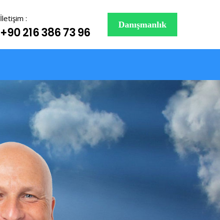
İletişim :
Danışmanlık
+90 216 386 73 96