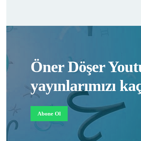
Öner Döşer Youtu
yayınlarımızı ka
Abone Ol