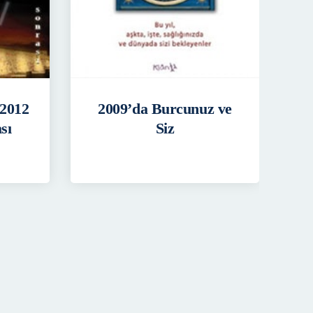
2012
2009’da Burcunuz ve
sı
Siz