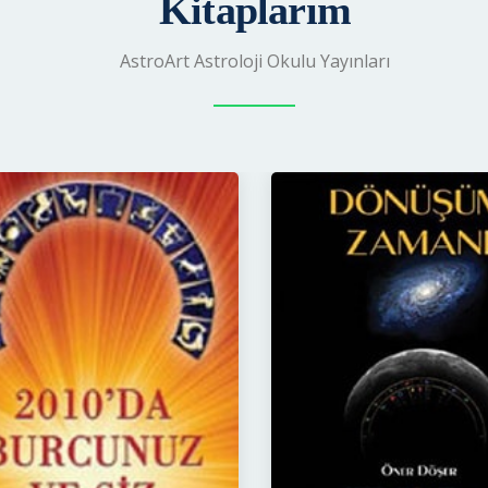
Kitaplarım
AstroArt Astroloji Okulu Yayınları