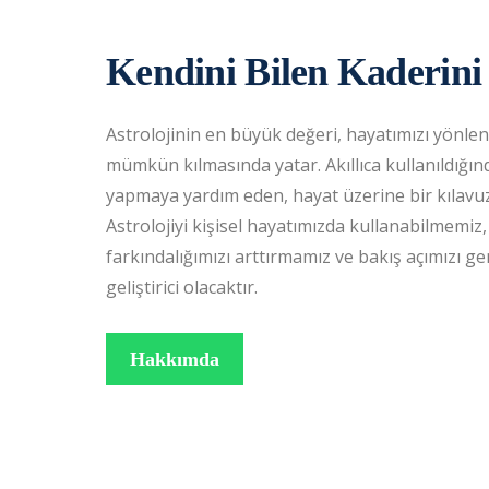
Kendini Bilen Kaderini 
Astrolojinin en büyük değeri, hayatımızı yönl
mümkün kılmasında yatar. Akıllıca kullanıldığı
yapmaya yardım eden, hayat üzerine bir kılavuz
Astrolojiyi kişisel hayatımızda kullanabilmemiz
farkındalığımızı arttırmamız ve bakış açımızı g
geliştirici olacaktır.
Hakkımda