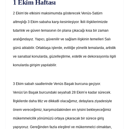
1 Ekim Haftası
2 Ekim’de etkisini maksimumda gösterecek Venüs-Satürn
altmışlığı 3 Ekim sabaha karşı kesinleşiyor. İkili ilişkilerimizde
tutarlılık ve güven temasının ön plana çıkacağı kısa bir zaman
aralığındayız. Yapıcı, güvenilir ve sağlam ilişkinin temelleri Salı
günü atılabilir. Ortaklaşa işlerde, evliliğe yönelik temalarda, artistik
ve sanatsal konularda, güzelleştirme, estetik ve dekorasyonla ilgili
konularda girişim yapılabilir.
3 Ekim sabah saatlerinde Venüs Başak burcuna geçiyor.
Venüs’ün Başak burcundaki seyahati 28 Ekim’e kadar sürecek.
İlişkilerde daha titiz ve dikkatli olacağımız, detaylara ziyadesiyle
önem vereceğimiz, karşımızdakinden en iyisini bekleyeceğimiz
mükemmelcilik yönümüzü ortaya çıkaracak bir sürece giriş
yapıyoruz. Gereğinden fazla eleştirel ve mükemmelci olmaktan,