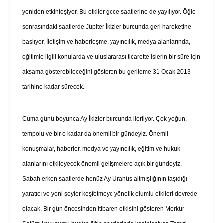
yeniden etkinleşiyor. Bu etkiler gece saatlerine de yayılıyor. Öğle
sonrasındaki saatlerde Jüpiter İkizler burcunda geri hareketine
başlıyor. İletişim ve haberleşme, yayıncılık, medya alanlarında,
eğitimle ilgili konularda ve uluslararası ticarette işlerin bir süre için
aksama gösterebileceğini gösteren bu gerileme 31 Ocak 2013
tarihine kadar sürecek.
Cuma günü boyunca Ay İkizler burcunda ilerliyor. Çok yoğun,
tempolu ve bir o kadar da önemli bir gündeyiz. Önemli
konuşmalar, haberler, medya ve yayıncılık, eğitim ve hukuk
alanlarını etkileyecek önemli gelişmelere açık bir gündeyiz.
Sabah erken saatlerde henüz Ay-Uranüs altmışlığının taşıdığı
yaratıcı ve yeni şeyler keşfetmeye yönelik olumlu etkileri devrede
olacak. Bir gün öncesinden itibaren etkisini gösteren Merkür-