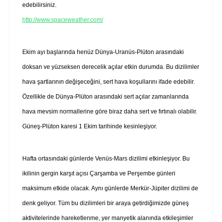
edebilirsiniz.
http://www.spaceweather.com/
Ekim ayı başlarında henüz Dünya-Uranüs-Plüton arasındaki
doksan ve yüzseksen derecelik açılar etkin durumda. Bu dizilimler
hava şartlarının değişeceğini, sert hava koşullarını ifade edebilir.
Özellikle de Dünya-Plüton arasındaki sert açılar zamanlarında
hava mevsim normallerine göre biraz daha sert ve fırtınalı olabilir.
Güneş-Plüton karesi 1 Ekim tarihinde kesinleşiyor.
Hafta ortasındaki günlerde Venüs-Mars dizilimi etkinleşiyor. Bu
ikilinin gergin karşıt açısı Çarşamba ve Perşembe günleri
maksimum etkide olacak. Aynı günlerde Merkür-Jüpiter dizilimi de
denk geliyor. Tüm bu dizilimleri bir araya getirdiğimizde güneş
aktivitelerinde hareketlenme, yer manyetik alanında etkileşimler