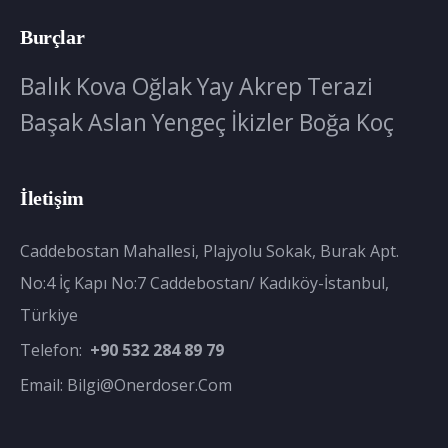
Burçlar
Balık
Kova
Oğlak
Yay
Akrep
Terazi
Başak
Aslan
Yengeç
İkizler
Boğa
Koç
İletişim
Caddebostan Mahallesi, Plajyolu Sokak, Burak Apt.
No:4 İç Kapı No:7 Caddebostan/ Kadıköy-İstanbul,
Türkiye
Telefon:
+90 532 284 89 79
Email:
Bilgi@onerdoser.com