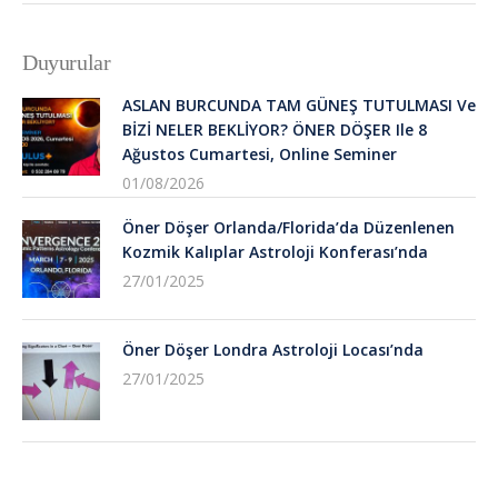
Duyurular
ASLAN BURCUNDA TAM GÜNEŞ TUTULMASI Ve
BİZİ NELER BEKLİYOR? ÖNER DÖŞER Ile 8
Ağustos Cumartesi, Online Seminer
01/08/2026
Öner Döşer Orlanda/Florida’da Düzenlenen
Kozmik Kalıplar Astroloji Konferası’nda
27/01/2025
Öner Döşer Londra Astroloji Locası’nda
27/01/2025