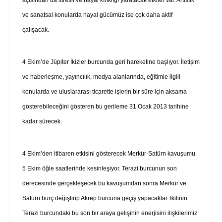
ve sanatsal konularda hayal gücümüz ise çok daha aktif
çalışacak.
4 Ekim’de Jüpiter İkizler burcunda geri hareketine başlıyor. İletişim
ve haberleşme, yayıncılık, medya alanlarında, eğitimle ilgili
konularda ve uluslararası ticarette işlerin bir süre için aksama
gösterebileceğini gösteren bu gerileme 31 Ocak 2013 tarihine
kadar sürecek.
4 Ekim’den itibaren etkisini gösterecek Merkür-Satürn kavuşumu
5 Ekim öğle saatlerinde kesinleşiyor. Terazi burcunun son
derecesinde gerçekleşecek bu kavuşumdan sonra Merkür ve
Satürn burç değiştirip Akrep burcuna geçiş yapacaklar. İkilinin
Terazi burcundaki bu son bir araya gelişinin enerjisini ilişkilerimiz