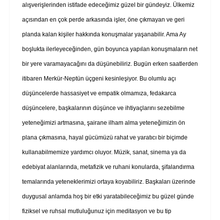
alışverişlerinden istifade edeceğimiz güzel bir gündeyiz. Ülkemiz
açısından en çok perde arkasında işler, öne çıkmayan ve geri
planda kalan kişiler hakkında konuşmalar yaşanabilir. Ama Ay
boşlukta ilerleyeceğinden, gün boyunca yapılan konuşmaların net
bir yere varamayacağını da düşünebiliriz. Bugün erken saatlerden
itibaren Merkür-Neptün üçgeni kesinleşiyor. Bu olumlu açı
düşüncelerde hassasiyet ve empatik olmamıza, fedakarca
düşüncelere, başkalarının düşünce ve ihtiyaçlarını sezebilme
yeteneğimizi artmasına, şairane ilham alma yeteneğimizin ön
plana çıkmasına, hayal gücümüzü rahat ve yaratıcı bir biçimde
kullanabilmemize yardımcı oluyor. Müzik, sanat, sinema ya da
edebiyat alanlarında, metafizik ve ruhani konularda, şifalandırma
temalarında yeteneklerimizi ortaya koyabiliriz. Başkaları üzerinde
duygusal anlamda hoş bir etki yaratabileceğimiz bu güzel günde
fiziksel ve ruhsal mutluluğunuz için meditasyon ve bu tip