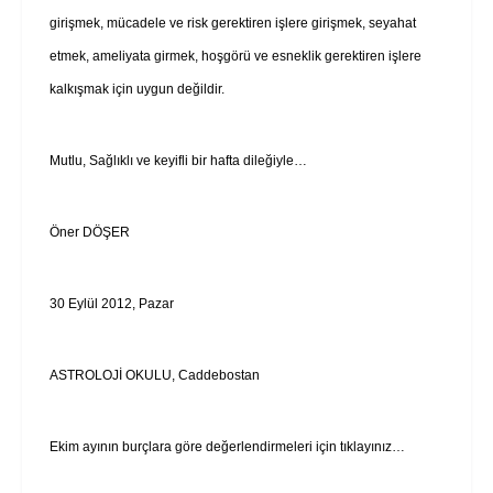
girişmek, mücadele ve risk gerektiren işlere girişmek, seyahat
etmek, ameliyata girmek, hoşgörü ve esneklik gerektiren işlere
kalkışmak için uygun değildir.
Mutlu, Sağlıklı ve keyifli bir hafta dileğiyle…
Öner DÖŞER
30 Eylül 2012, Pazar
ASTROLOJİ OKULU, Caddebostan
Ekim ayının burçlara göre değerlendirmeleri için tıklayınız…