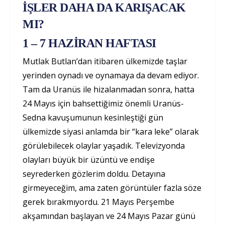
İŞLER DAHA DA KARIŞACAK
MI?
1 – 7 HAZİRAN HAFTASI
Mutlak Butlan’dan itibaren ülkemizde taşlar
yerinden oynadı ve oynamaya da devam ediyor.
Tam da Uranüs ile hizalanmadan sonra, hatta
24 Mayıs için bahsettiğimiz önemli Uranüs-
Sedna kavuşumunun kesinleştiği gün
ülkemizde siyasi anlamda bir “kara leke” olarak
görülebilecek olaylar yaşadık. Televizyonda
olayları büyük bir üzüntü ve endişe
seyrederken gözlerim doldu. Detayına
girmeyeceğim, ama zaten görüntüler fazla söze
gerek bırakmıyordu. 21 Mayıs Perşembe
akşamından başlayan ve 24 Mayıs Pazar günü