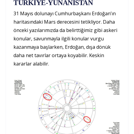
TÜRKİYE-YUNANİSTAN
31 Mayıs dolunayı Cumhurbaşkanı Erdoğan’ın
haritasındaki Mars derecesini tetikliyor. Daha
önceki yazılarımızda da belirttiğimiz gibi askeri
konular, savunmayla ilgili konular vurgu
kazanmaya başlarken, Erdoğan, dışa dönük
daha net tavırlar ortaya koyabilir. Keskin
kararlar alabilir.