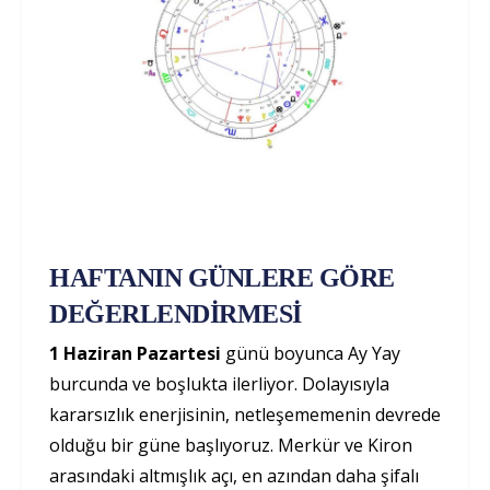
HAFTANIN GÜNLERE GÖRE
DEĞERLENDİRMESİ
1 Haziran Pazartesi
günü boyunca Ay Yay
burcunda ve boşlukta ilerliyor. Dolayısıyla
kararsızlık enerjisinin, netleşememenin devrede
olduğu bir güne başlıyoruz. Merkür ve Kiron
arasındaki altmışlık açı, en azından daha şifalı