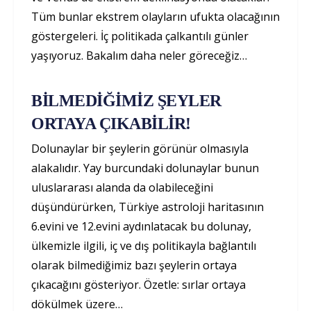
Tüm bunlar ekstrem olayların ufukta olacağının
göstergeleri. İç politikada çalkantılı günler
yaşıyoruz. Bakalım daha neler göreceğiz…
BİLMEDİĞİMİZ ŞEYLER
ORTAYA ÇIKABİLİR!
Dolunaylar bir şeylerin görünür olmasıyla
alakalıdır. Yay burcundaki dolunaylar bunun
uluslararası alanda da olabileceğini
düşündürürken, Türkiye astroloji haritasının
6.evini ve 12.evini aydınlatacak bu dolunay,
ülkemizle ilgili, iç ve dış politikayla bağlantılı
olarak bilmediğimiz bazı şeylerin ortaya
çıkacağını gösteriyor. Özetle: sırlar ortaya
dökülmek üzere…