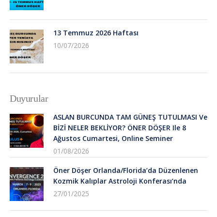
13 Temmuz 2026 Haftası
10/07/2026
Duyurular
ASLAN BURCUNDA TAM GÜNEŞ TUTULMASI Ve
BİZİ NELER BEKLİYOR? ÖNER DÖŞER Ile 8
Ağustos Cumartesi, Online Seminer
01/08/2026
Öner Döşer Orlanda/Florida’da Düzenlenen
Kozmik Kalıplar Astroloji Konferası’nda
27/01/2025