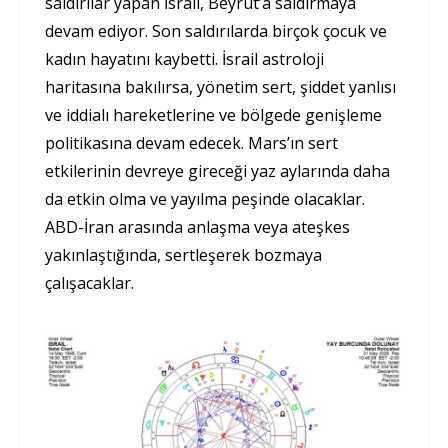
saldırılar yapan İsrail, Beyrut’a saldırmaya
devam ediyor. Son saldırılarda birçok çocuk ve
kadın hayatını kaybetti. İsrail astroloji
haritasına bakılırsa, yönetim sert, şiddet yanlısı
ve iddialı hareketlerine ve bölgede genişleme
politikasına devam edecek. Mars’ın sert
etkilerinin devreye gireceği yaz aylarında daha
da etkin olma ve yayılma peşinde olacaklar.
ABD-İran arasında anlaşma veya ateşkes
yakınlaştığında, sertleşerek bozmaya
çalışacaklar.