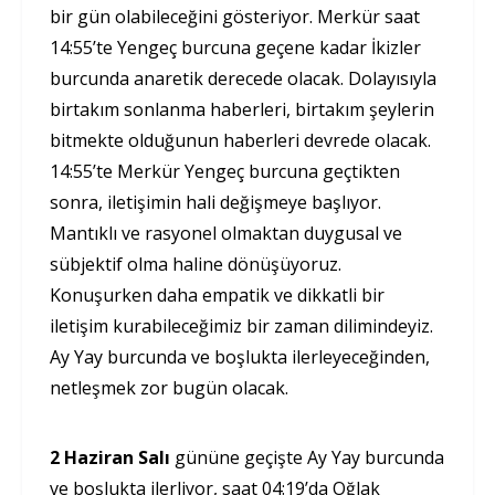
bir gün olabileceğini gösteriyor. Merkür saat
14:55’te Yengeç burcuna geçene kadar İkizler
burcunda anaretik derecede olacak. Dolayısıyla
birtakım sonlanma haberleri, birtakım şeylerin
bitmekte olduğunun haberleri devrede olacak.
14:55’te Merkür Yengeç burcuna geçtikten
sonra, iletişimin hali değişmeye başlıyor.
Mantıklı ve rasyonel olmaktan duygusal ve
sübjektif olma haline dönüşüyoruz.
Konuşurken daha empatik ve dikkatli bir
iletişim kurabileceğimiz bir zaman dilimindeyiz.
Ay Yay burcunda ve boşlukta ilerleyeceğinden,
netleşmek zor bugün olacak.
2 Haziran Salı
gününe geçişte Ay Yay burcunda
ve boşlukta ilerliyor, saat 04:19’da Oğlak