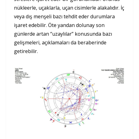
nükleerle, uçaklarla, uçan cisimlerle alakalıdır. İç
veya dış menşeli bazı tehdit eder durumlara
işaret edebilir. Öte yandan dolunay son
günlerde artan “uzaylılar” konusunda bazı
gelişmeleri, açıklamaları da beraberinde
getirebilir.