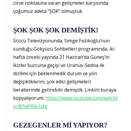
zirve noktasına varan gelişmeler karşısında
çoğumuz adeta “ŞOK” olmuştuk.
ŞOK ŞOK ŞOK DEMİŞTİK!
Sözcü Televizyonunda, Simge Fıstıkoğlu’nun
sunduğu Gökyüzü Sohbetleri programında, iki
hafta önceki yayında 21 Haziran’da Güneş’in
İkizler burcuna geçişi ve Uranüs-Sedna ile
dizilimi için beklenmedik durum ve yön
değişikliklerini, şok edici gelişmeleri
beraberinde getirebilir demiştik. Linkini buraya
kopyalıyorum:
https://www.youtube.com/watch?
v=BPwPf6k1ztg
GEZEGENLER Mİ YAPIYOR?