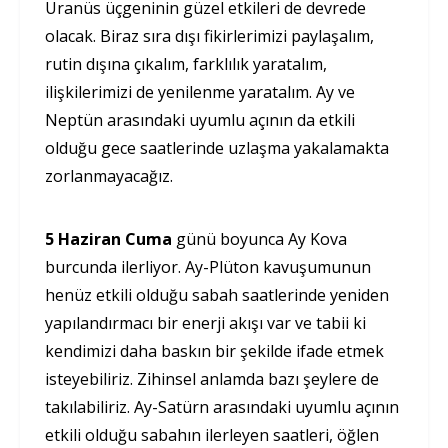
Uranüs üçgeninin güzel etkileri de devrede
olacak. Biraz sıra dışı fikirlerimizi paylaşalım,
rutin dışına çıkalım, farklılık yaratalım,
ilişkilerimizi de yenilenme yaratalım. Ay ve
Neptün arasındaki uyumlu açının da etkili
olduğu gece saatlerinde uzlaşma yakalamakta
zorlanmayacağız.
5 Haziran Cuma
günü boyunca Ay Kova
burcunda ilerliyor. Ay-Plüton kavuşumunun
henüz etkili olduğu sabah saatlerinde yeniden
yapılandırmacı bir enerji akışı var ve tabii ki
kendimizi daha baskın bir şekilde ifade etmek
isteyebiliriz. Zihinsel anlamda bazı şeylere de
takılabiliriz. Ay-Satürn arasındaki uyumlu açının
etkili olduğu sabahın ilerleyen saatleri, öğlen