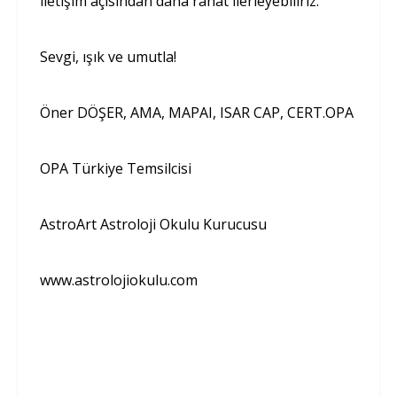
iletişim açısından daha rahat ilerleyebiliriz.
Sevgi, ışık ve umutla!
Öner DÖŞER, AMA, MAPAI, ISAR CAP, CERT.OPA
OPA Türkiye Temsilcisi
AstroArt Astroloji Okulu Kurucusu
www.astrolojiokulu.com