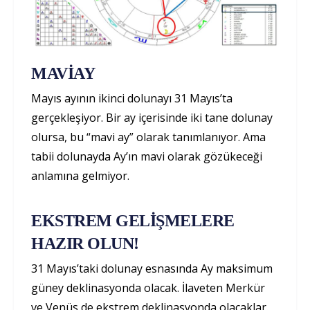
MAVİAY
Mayıs ayının ikinci dolunayı 31 Mayıs’ta
gerçekleşiyor. Bir ay içerisinde iki tane dolunay
olursa, bu “mavi ay” olarak tanımlanıyor. Ama
tabii dolunayda Ay’ın mavi olarak gözükeceği
anlamına gelmiyor.
EKSTREM GELİŞMELERE
HAZIR OLUN!
31 Mayıs’taki dolunay esnasında Ay maksimum
güney deklinasyonda olacak. İlaveten Merkür
ve Venüs de ekstrem deklinasyonda olacaklar.