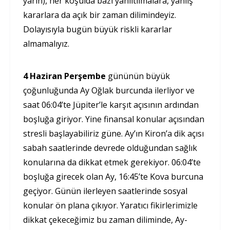
yarın), her koşulda bazı yanıltılmalara, yanlış
kararlara da açık bir zaman dilimindeyiz.
Dolayısıyla bugün büyük riskli kararlar
almamalıyız.
4 Haziran Perşembe
gününün büyük
çoğunluğunda Ay Oğlak burcunda ilerliyor ve
saat 06:04’te Jüpiter’le karşıt açısının ardından
boşluğa giriyor. Yine finansal konular açısından
stresli başlayabiliriz güne. Ay’ın Kiron’a dik açısı
sabah saatlerinde devrede olduğundan sağlık
konularına da dikkat etmek gerekiyor. 06:04’te
boşluğa girecek olan Ay, 16:45’te Kova burcuna
geçiyor. Günün ilerleyen saatlerinde sosyal
konular ön plana çıkıyor. Yaratıcı fikirlerimizle
dikkat çekeceğimiz bu zaman diliminde, Ay-