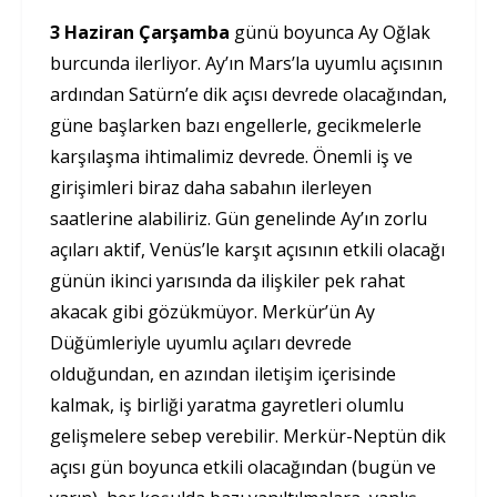
3 Haziran Çarşamba
günü boyunca Ay Oğlak
burcunda ilerliyor. Ay’ın Mars’la uyumlu açısının
ardından Satürn’e dik açısı devrede olacağından,
güne başlarken bazı engellerle, gecikmelerle
karşılaşma ihtimalimiz devrede. Önemli iş ve
girişimleri biraz daha sabahın ilerleyen
saatlerine alabiliriz. Gün genelinde Ay’ın zorlu
açıları aktif, Venüs’le karşıt açısının etkili olacağı
günün ikinci yarısında da ilişkiler pek rahat
akacak gibi gözükmüyor. Merkür’ün Ay
Düğümleriyle uyumlu açıları devrede
olduğundan, en azından iletişim içerisinde
kalmak, iş birliği yaratma gayretleri olumlu
gelişmelere sebep verebilir. Merkür-Neptün dik
açısı gün boyunca etkili olacağından (bugün ve