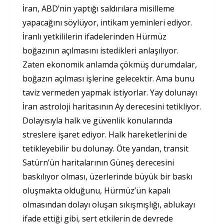
İran, ABD’nin yaptığı saldırılara misilleme
yapacağını söylüyor, intikam yeminleri ediyor.
İranlı yetkililerin ifadelerinden Hürmüz
boğazının açılmasını istedikleri anlaşılıyor.
Zaten ekonomik anlamda çökmüş durumdalar,
boğazın açılması işlerine gelecektir. Ama bunu
taviz vermeden yapmak istiyorlar. Yay dolunayı
İran astroloji haritasının Ay derecesini tetikliyor.
Dolayısıyla halk ve güvenlik konularında
streslere işaret ediyor. Halk hareketlerini de
tetikleyebilir bu dolunay. Öte yandan, transit
Satürn’ün haritalarının Güneş derecesini
baskılıyor olması, üzerlerinde büyük bir baskı
oluşmakta olduğunu, Hürmüz’ün kapalı
olmasından dolayı oluşan sıkışmışlığı, ablukayı
ifade ettiği gibi, sert etkilerin de devrede