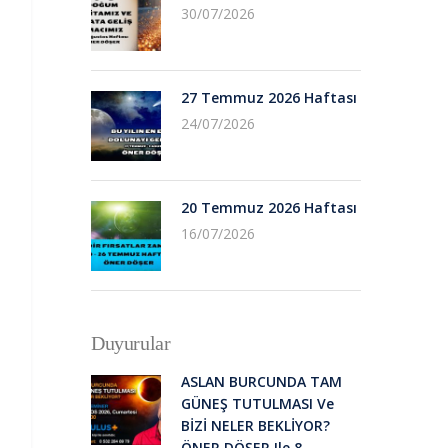
30/07/2026
27 Temmuz 2026 Haftası
24/07/2026
20 Temmuz 2026 Haftası
16/07/2026
Duyurular
ASLAN BURCUNDA TAM
GÜNEŞ TUTULMASI Ve
BİZİ NELER BEKLİYOR?
ÖNER DÖŞER Ile 8