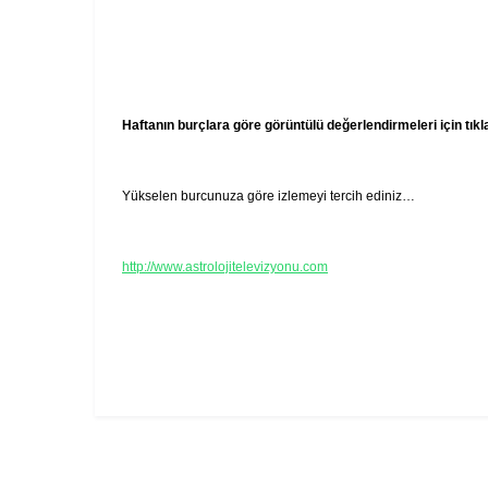
Haftanın burçlara göre görüntülü değerlendirmeleri için tık
Yükselen burcunuza göre izlemeyi tercih ediniz…
http://www.astrolojitelevizyonu.com