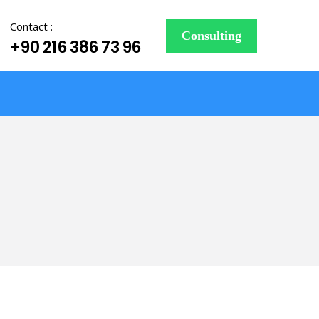
Contact :
Consulting
+90 216 386 73 96