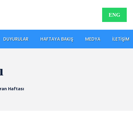
ENG
DUYURULAR
HAFTAYA BAKIŞ
MEDYA
İLETIŞIM
ı
ran Haftası