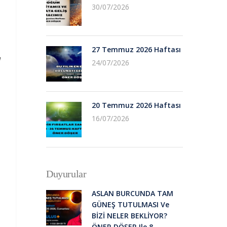
30/07/2026
27 Temmuz 2026 Haftası
e
24/07/2026
20 Temmuz 2026 Haftası
16/07/2026
Duyurular
ASLAN BURCUNDA TAM
GÜNEŞ TUTULMASI Ve
BİZİ NELER BEKLİYOR?
ÖNER DÖŞER Ile 8