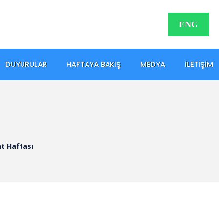
ENG
DUYURULAR
HAFTAYA BAKIŞ
MEDYA
İLETIŞIM
at Haftası