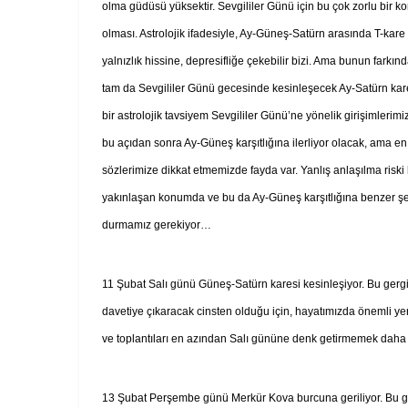
olma güdüsü yüksektir. Sevgililer Günü için bu çok zorlu bir k
olması. Astrolojik ifadesiyle, Ay-Güneş-Satürn arasında T-kare
yalnızlık hissine, depresifliğe çekebilir bizi. Ama bunun farkınd
tam da Sevgililer Günü gecesinde kesinleşecek Ay-Satürn kare
bir astrolojik tavsiyem Sevgililer Günü’ne yönelik girişimler
bu açıdan sonra Ay-Güneş karşıtlığına ilerliyor olacak, ama en 
sözlerimize dikkat etmemizde fayda var. Yanlış anlaşılma riski
yakınlaşan konumda ve bu da Ay-Güneş karşıtlığına benzer şeki
durmamız gerekiyor…
11 Şubat Salı günü Güneş-Satürn karesi kesinleşiyor. Bu gergin 
davetiye çıkaracak cinsten olduğu için, hayatımızda önemli yer 
ve toplantıları en azından Salı gününe denk getirmemek daha is
13 Şubat Perşembe günü Merkür Kova burcuna geriliyor. Bu geri