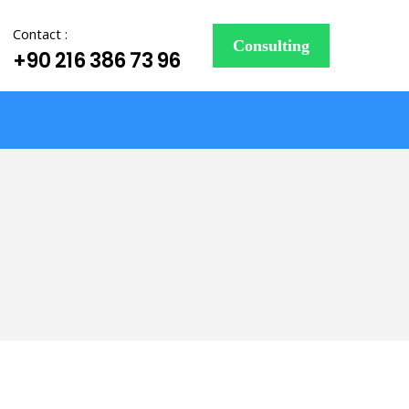
Contact :
Consulting
+90 216 386 73 96