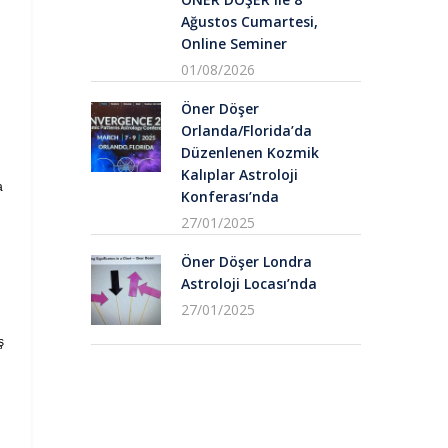
Ağustos Cumartesi,
Online Seminer
01/08/2026
Öner Döşer
Orlanda/Florida’da
Düzenlenen Kozmik
Kalıplar Astroloji
a
Konferası’nda
27/01/2025
Öner Döşer Londra
Astroloji Locası’nda
27/01/2025
ş