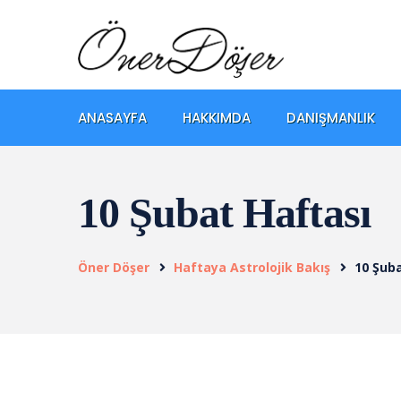
ANASAYFA
HAKKIMDA
DANIŞMANLIK
10 Şubat Haftası
Öner Döşer
Haftaya Astrolojik Bakış
10 Şub