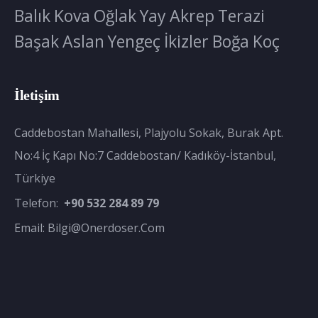
Balık
Kova
Oğlak
Yay
Akrep
Terazi
Başak
Aslan
Yengeç
İkizler
Boğa
Koç
İletişim
Caddebostan Mahallesi, Plajyolu Sokak, Burak Apt.
No:4 İç Kapı No:7 Caddebostan/ Kadıköy-İstanbul,
Türkiye
Telefon:
+90 532 284 89 79
Email:
Bilgi@onerdoser.com