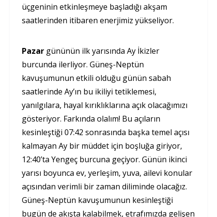
üçgeninin etkinleşmeye başladığı akşam
saatlerinden itibaren enerjimiz yükseliyor.
Pazar
gününün ilk yarısında Ay İkizler
burcunda ilerliyor. Güneş-Neptün
kavuşumunun etkili olduğu günün sabah
saatlerinde Ay’ın bu ikiliyi tetiklemesi,
yanılgılara, hayal kırıklıklarına açık olacağımızı
gösteriyor. Farkında olalım! Bu açıların
kesinleştiği 07:42 sonrasında başka temel açısı
kalmayan Ay bir müddet için boşluğa giriyor,
12:40’ta Yengeç burcuna geçiyor. Günün ikinci
yarısı boyunca ev, yerleşim, yuva, ailevi konular
açısından verimli bir zaman diliminde olacağız.
Güneş-Neptün kavuşumunun kesinleştiği
bugün de akışta kalabilmek, etrafımızda gelişen