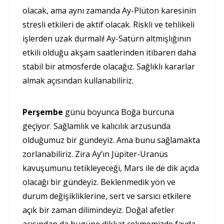
olacak, ama aynı zamanda Ay-Plüton karesinin
stresli etkileri de aktif olacak. Riskli ve tehlikeli
işlerden uzak durmalı! Ay-Satürn altmışlığının
etkili olduğu akşam saatlerinden itibaren daha
stabil bir atmosferde olacağız. Sağlıklı kararlar
almak açısından kullanabiliriz.
Perşembe
günü boyunca Boğa burcuna
geçiyor. Sağlamlık ve kalıcılık arzusunda
olduğumuz bir gündeyiz. Ama bunu sağlamakta
zorlanabiliriz. Zira Ay’ın Jüpiter-Uranüs
kavuşumunu tetikleyeceği, Mars ile de dik açıda
olacağı bir gündeyiz. Beklenmedik yön ve
durum değişikliklerine, sert ve sarsıcı etkilere
açık bir zaman dilimindeyiz. Doğal afetler
açısından da bugüne dikkat çekmemizde fayda