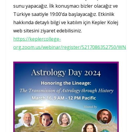
sunu yapacağız. İlk konuşmacı bizler olacağız ve
Türkiye saatiyle 19:00’da başlayacağız. Etkinlik
hakkında detaylı bilgi ve katılım için Kepler Kolej
web sitesini ziyaret edebilisiniz.
https://keplercollege-
org.zoom.us/webinar/register/5217086352750/WN_0F