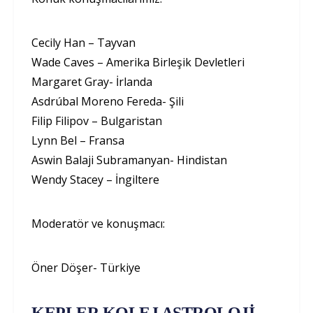
Cecily Han – Tayvan
Wade Caves – Amerika Birleşik Devletleri
Margaret Gray- İrlanda
Asdrúbal Moreno Fereda- Şili
Filip Filipov – Bulgaristan
Lynn Bel – Fransa
Aswin Balaji Subramanyan- Hindistan
Wendy Stacey – İngiltere
Moderatör ve konuşmacı:
Öner Döşer- Türkiye