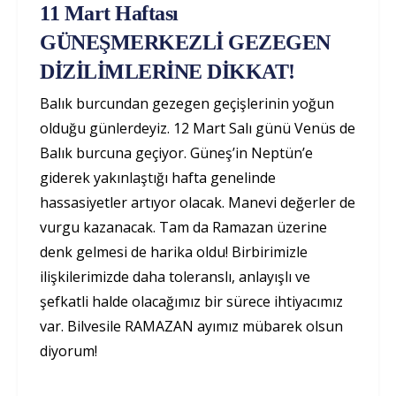
11 Mart Haftası
GÜNEŞMERKEZLİ GEZEGEN
DİZİLİMLERİNE DİKKAT!
Balık burcundan gezegen geçişlerinin yoğun
olduğu günlerdeyiz. 12 Mart Salı günü Venüs de
Balık burcuna geçiyor. Güneş’in Neptün’e
giderek yakınlaştığı hafta genelinde
hassasiyetler artıyor olacak. Manevi değerler de
vurgu kazanacak. Tam da Ramazan üzerine
denk gelmesi de harika oldu! Birbirimizle
ilişkilerimizde daha toleranslı, anlayışlı ve
şefkatli halde olacağımız bir sürece ihtiyacımız
var. Bilvesile RAMAZAN ayımız mübarek olsun
diyorum!