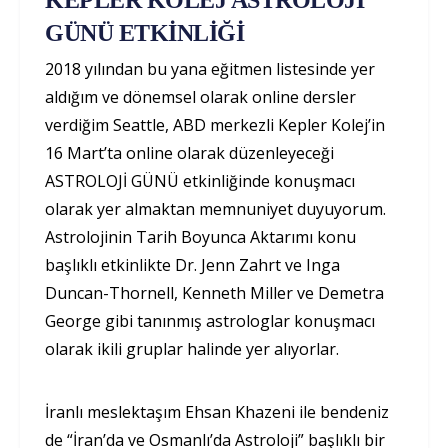
KEPLER KOLEJ ASTROLOJİ
GÜNÜ ETKİNLİĞİ
2018 yılından bu yana eğitmen listesinde yer
aldığım ve dönemsel olarak online dersler
verdiğim Seattle, ABD merkezli Kepler Kolej’in
16 Mart’ta online olarak düzenleyeceği
ASTROLOJİ GÜNÜ etkinliğinde konuşmacı
olarak yer almaktan memnuniyet duyuyorum.
Astrolojinin Tarih Boyunca Aktarımı konu
başlıklı etkinlikte Dr. Jenn Zahrt ve Inga
Duncan-Thornell, Kenneth Miller ve Demetra
George gibi tanınmış astrologlar konuşmacı
olarak ikili gruplar halinde yer alıyorlar.
İranlı meslektaşım Ehsan Khazeni ile bendeniz
de “İran’da ve Osmanlı’da Astroloji” başlıklı bir