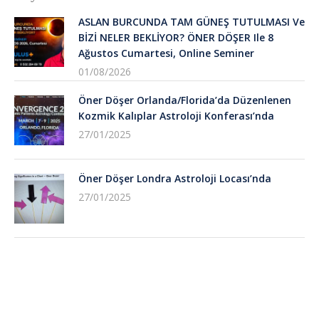
ASLAN BURCUNDA TAM GÜNEŞ TUTULMASI Ve
BİZİ NELER BEKLİYOR? ÖNER DÖŞER Ile 8
Ağustos Cumartesi, Online Seminer
01/08/2026
Öner Döşer Orlanda/Florida’da Düzenlenen
Kozmik Kalıplar Astroloji Konferası’nda
27/01/2025
Öner Döşer Londra Astroloji Locası’nda
27/01/2025