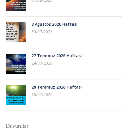
07/08/2026
3 Ağustos 2026 Haftası
30/07/2026
27 Temmuz 2026 Haftası
24/07/2026
20 Temmuz 2026 Haftası
16/07/2026
Duyurular