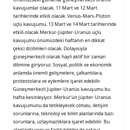
kavuşumlar olacak. 11 Mart ve 12 Mart
tarihlerinde etkili olacak. Venüs-Mars-Plüton
üçlü kavuşumu, 13 Mart ve 14 Mart tarihlerinde
etkili olacak Merkür-Jüpiter-Uranüs üçlü
kavuşumu önümüzdeki haftanın en dikkat
çekici dizilimleri olacak. Dolayısıyla
güneşmerkezli olarak hayli aktif bir zaman
dilimine giriyoruz. Sosyal, politik ve ekonomik
anlamda önemli gelişmelere, çalkantılara,
protestolara ve eylemlere işaret edebilir.
Güneşmerkezli Jüpiter-Uranüs kavuşumu bu
hafta kesinleşiyor. Merkür’ün Jüpiter-Uranüs
kavuşumunu da tetikleyecek olması, iletişim
sorunlarına, teknoloji ve bilim alanlarında bazı
sorunlara, uzlaşmazlıklara işaret edebilir. Bu
alanlarda yeni ve farklı bilgiler de ortaya