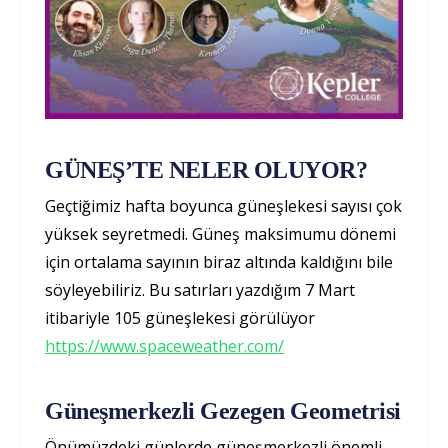
GÜNEŞ’TE NELER OLUYOR?
Geçtiğimiz hafta boyunca güneşlekesi sayısı çok
yüksek seyretmedi. Güneş maksimumu dönemi
için ortalama sayının biraz altında kaldığını bile
söyleyebiliriz. Bu satırları yazdığım 7 Mart
itibariyle 105 güneşlekesi görülüyor
https://www.spaceweather.com/
Güneşmerkezli Gezegen Geometrisi
Önümüzdeki günlerde güneşmerkezli önemli