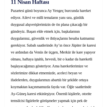
11 Nisan Haftası
Pazartesi günü boyunca Ay Yengeç burcunda hareket
ediyor. Ailevi ve milli temaların yanı sıra, günlük
duygusal alışverişlerimizin de ön plana çıkacağı bir
gündeyiz. Başarı elde etmek için, başkalarının
duygularınız, güvenlik ve ihtiyaçlarını hesaba katmamız
gerekiyor. Sabah saatlerinde Ay’ın önce Jüpiter ile karesi
ve ardından da Venüs ile üçgen, Merkür ile kare yapıyor
olması, haftaya iştahlı, hevesli, bir o kadar da hareketli
başlayacağımızı gösteriyor. Ama hareketlerimize ve
sözlerimize dikkat etmemizde, aceleci beyan ve
ifadelerden, duygularımızı abartılı bir şekilde ortaya
koymaktan kaçınmamızda fayda var. Öğle saatlerinde
Ay-Güneş karesi etkinleşiyor. Önemli kişilerle, otorite
temsilcisi figürlerle görüşmeler yapmak için pek de