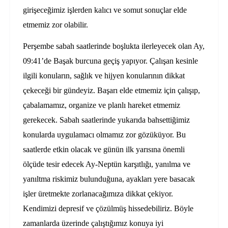
girişeceğimiz işlerden kalıcı ve somut sonuçlar elde
etmemiz zor olabilir.
Perşembe sabah saatlerinde boşlukta ilerleyecek olan Ay,
09:41’de Başak burcuna geçiş yapıyor. Çalışan kesinle
ilgili konuların, sağlık ve hijyen konularının dikkat
çekeceği bir gündeyiz. Başarı elde etmemiz için çalışıp,
çabalamamız, organize ve planlı hareket etmemiz
gerekecek. Sabah saatlerinde yukarıda bahsettiğimiz
konularda uygulamacı olmamız zor gözüküyor. Bu
saatlerde etkin olacak ve günün ilk yarısına önemli
ölçüde tesir edecek Ay-Neptün karşıtlığı, yanılma ve
yanıltma riskimiz bulunduğuna, ayakları yere basacak
işler üretmekte zorlanacağımıza dikkat çekiyor.
Kendimizi depresif ve çözülmüş hissedebiliriz. Böyle
zamanlarda üzerinde çalıştığımız konuya iyi