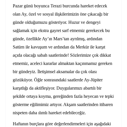
Pazar günü boyunca Terazi burcunda hareket edecek
olan Ay, özel ve sosyal ilişkilerimizin öne çıkacağı bir
günde olduğumuzu gösteriyor. Huzur ve dengeyi
sağlamak için ekstra gayret sarf etmemiz gerekecek bu
günde, özellikle Ay’ın Mars’tan ayrılmış, ardından
Satürn ile kavuşum ve ardından da Merkür ile karşıt
açıda olacağı sabah saatlerinde! Sözlerimize çok dikkat
etmemiz, aceleci kararlar almaktan kaçınmamız gereken
bir gündeyiz. İletişimsel aksamalar da çok olası
gözüküyor. Öğle sonrasındaki saatlerde Ay-Jüpiter
karşıtlığı da aktifleşiyor. Duygularımızı abartılı bir
şekilde ortaya koyma, gereğinden fazla heyecan ve tepki
gösterme eğilimimiz artıyor. Akşam saatlerinden itibaren
nispeten daha ılımlı hareket edebileceğiz.
Haftanın burçlara göre değerlendirmeleri için aşağıdaki