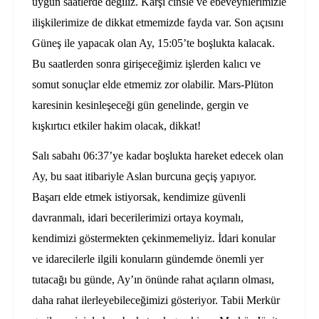
uygun saatlerde değiliz. Karşı cinsle ve ebeveynlerimizle
ilişkilerimize de dikkat etmemizde fayda var. Son açısını
Güneş ile yapacak olan Ay, 15:05’te boşlukta kalacak.
Bu saatlerden sonra girişeceğimiz işlerden kalıcı ve
somut sonuçlar elde etmemiz zor olabilir. Mars-Plüton
karesinin kesinleşeceği gün genelinde, gergin ve
kışkırtıcı etkiler hakim olacak, dikkat!
Salı sabahı 06:37’ye kadar boşlukta hareket edecek olan
Ay, bu saat itibariyle Aslan burcuna geçiş yapıyor.
Başarı elde etmek istiyorsak, kendimize güvenli
davranmalı, idari becerilerimizi ortaya koymalı,
kendimizi göstermekten çekinmemeliyiz. İdari konular
ve idarecilerle ilgili konuların gündemde önemli yer
tutacağı bu günde, Ay’ın önünde rahat açıların olması,
daha rahat ilerleyebileceğimizi gösteriyor. Tabii Merkür