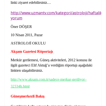
linki ziyaret edebilirsiniz…
http://www.uzmantv.com/kategori/astroloji/haftalik-
yorum
Öner DÖŞER
10 Nisan 2011, Pazar
ASTROLOJİ OKULU
Akşam Gazetesi Röportajı
Merkür gerilemesi, Güneş aktiviteleri, 2012 konusu ile
ilgili gazeteci Elif Aktuğ’a verdiğim röportajı aşağıdaki
linkten ulaşabilirsiniz.
http://www.aksam.com.tr/sadece-merkur-geriliyor–
32334h.html
Güneşmerkezli Bakış