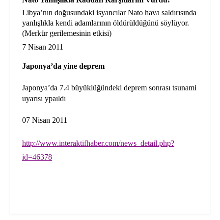
Libya’nın doğusundaki isyancılar Nato hava saldırısında
yanlışlıkla kendi adamlarının öldürüldüğünü söylüyor.
(Merkür gerilemesinin etkisi)
7 Nisan 2011
Japonya’da yine deprem
Japonya’da 7.4 büyüklüğündeki deprem sonrası tsunami
uyarısı ypaıldı
07 Nisan 2011
http://www.interaktifhaber.com/news_detail.php?
id=46378