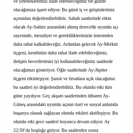
ve yeteneklerimizi ifade edebileceğimiz bir günde
olacağımıza işaret ediyor. Bu günü iş ve girişimlerimiz
açısından değerlendirebiliriz. Sabah saatlerinde etkin
olacak Ay-Satürn arasındaki altmış derecelik uyumlu açı
sayesinde, mesuliyet ve gerekliliklerimizin üstesinden
daha rahat kalkabileceğiz. Ardından gelecek Ay-Merkür
üçgeni, kendimizi daha rahat ifade edebileceğimiz,
iletişim becerilerimizi iyi kullanabileceğimiz saatlerde
olacağımızı gösteriyor. Öğle saatlerinde Ay-Jüpiter
üçgeni etkinleşiyor. Şanslı ve fırsatlara açık olacağımız
bu saatleri iyi değerlendirebiliriz. Bu olumlu etki tüm
güne yayılıyor. Geç akşam saatlerinden itibaren Ay-
Güneş arasındaki uyumlu açının özel ve sosyal anlamda
başarıya olanak sağlayan olumlu etkileri aktifleşiyor. Bu
olumlu etki gece saatleri boyunca devam ediyor. Ay
22:59’da boşluğa giriyor. Bu saatlerden sonra