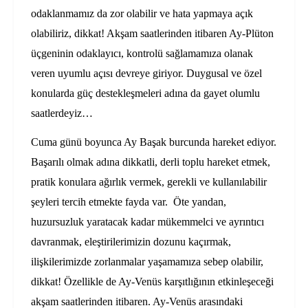
odaklanmamız da zor olabilir ve hata yapmaya açık
olabiliriz, dikkat! Akşam saatlerinden itibaren Ay-Plüton
üçgeninin odaklayıcı, kontrolü sağlamamıza olanak
veren uyumlu açısı devreye giriyor. Duygusal ve özel
konularda güç destekleşmeleri adına da gayet olumlu
saatlerdeyiz…
Cuma günü boyunca Ay Başak burcunda hareket ediyor.
Başarılı olmak adına dikkatli, derli toplu hareket etmek,
pratik konulara ağırlık vermek, gerekli ve kullanılabilir
şeyleri tercih etmekte fayda var.
Öte yandan,
huzursuzluk yaratacak kadar mükemmelci ve ayrıntıcı
davranmak, eleştirilerimizin dozunu kaçırmak,
ilişkilerimizde zorlanmalar yaşamamıza sebep olabilir,
dikkat! Özellikle de Ay-Venüs karşıtlığının etkinleşeceği
akşam saatlerinden itibaren. Ay-Venüs arasındaki