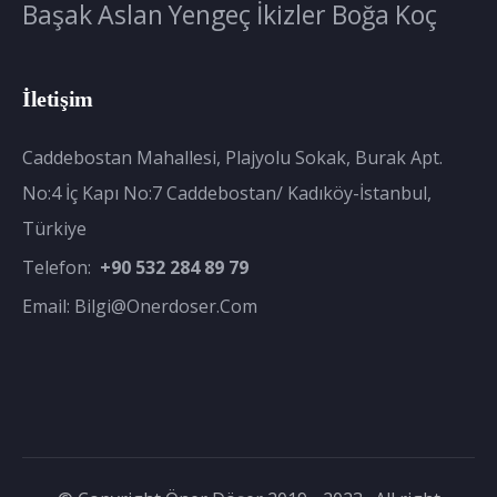
Başak
Aslan
Yengeç
İkizler
Boğa
Koç
İletişim
Caddebostan Mahallesi, Plajyolu Sokak, Burak Apt.
No:4 İç Kapı No:7 Caddebostan/ Kadıköy-İstanbul,
Türkiye
Telefon:
+90 532 284 89 79
Email:
Bilgi@onerdoser.com