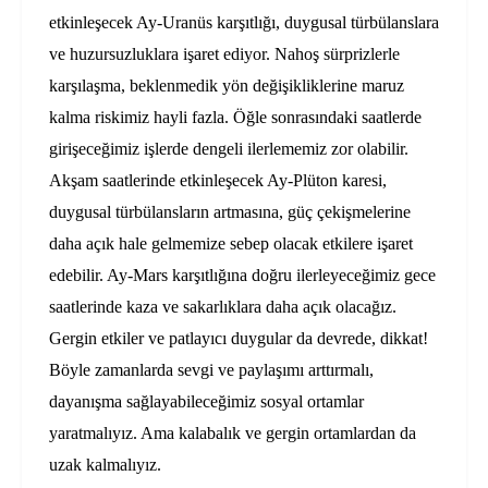
etkinleşecek Ay-Uranüs karşıtlığı, duygusal türbülanslara
ve huzursuzluklara işaret ediyor. Nahoş sürprizlerle
karşılaşma, beklenmedik yön değişikliklerine maruz
kalma riskimiz hayli fazla. Öğle sonrasındaki saatlerde
girişeceğimiz işlerde dengeli ilerlememiz zor olabilir.
Akşam saatlerinde etkinleşecek Ay-Plüton karesi,
duygusal türbülansların artmasına, güç çekişmelerine
daha açık hale gelmemize sebep olacak etkilere işaret
edebilir. Ay-Mars karşıtlığına doğru ilerleyeceğimiz gece
saatlerinde kaza ve sakarlıklara daha açık olacağız.
Gergin etkiler ve patlayıcı duygular da devrede, dikkat!
Böyle zamanlarda sevgi ve paylaşımı arttırmalı,
dayanışma sağlayabileceğimiz sosyal ortamlar
yaratmalıyız. Ama kalabalık ve gergin ortamlardan da
uzak kalmalıyız.