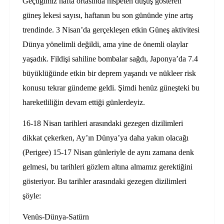
Geçtiğimiz hafta ortasında nispeten düşüş gösteren
güneş lekesi sayısı, haftanın bu son gününde yine artış
trendinde. 3 Nisan’da gerçekleşen etkin Güneş aktivitesi
Dünya yönelimli değildi, ama yine de önemli olaylar
yaşadık. Fildişi sahiline bombalar sağdı, Japonya’da 7.4
büyüklüğünde etkin bir deprem yaşandı ve nükleer risk
konusu tekrar gündeme geldi. Şimdi henüz güneşteki bu
hareketliliğin devam ettiği günlerdeyiz.
16-18 Nisan tarihleri arasındaki gezegen dizilimleri
dikkat çekerken, Ay’ın Dünya’ya daha yakın olacağı
(Perigee) 15-17 Nisan günleriyle de aynı zamana denk
gelmesi, bu tarihleri gözlem altına almamız gerektiğini
gösteriyor. Bu tarihler arasındaki gezegen dizilimleri
şöyle:
Venüs-Dünya-Satürn