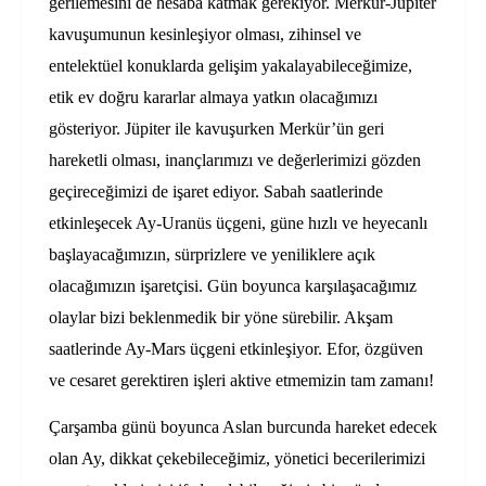
gerilemesini de hesaba katmak gerekiyor. Merkür-Jüpiter
kavuşumunun kesinleşiyor olması, zihinsel ve
entelektüel konuklarda gelişim yakalayabileceğimize,
etik ev doğru kararlar almaya yatkın olacağımızı
gösteriyor. Jüpiter ile kavuşurken Merkür’ün geri
hareketli olması, inançlarımızı ve değerlerimizi gözden
geçireceğimizi de işaret ediyor. Sabah saatlerinde
etkinleşecek Ay-Uranüs üçgeni, güne hızlı ve heyecanlı
başlayacağımızın, sürprizlere ve yeniliklere açık
olacağımızın işaretçisi. Gün boyunca karşılaşacağımız
olaylar bizi beklenmedik bir yöne sürebilir. Akşam
saatlerinde Ay-Mars üçgeni etkinleşiyor. Efor, özgüven
ve cesaret gerektiren işleri aktive etmemizin tam zamanı!
Çarşamba günü boyunca Aslan burcunda hareket edecek
olan Ay, dikkat çekebileceğimiz, yönetici becerilerimizi