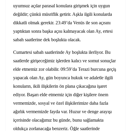
uyumsuz açılar parasal konulara girişmek için uygun
değildir; çünkü müsriflik getirir. Aşkla ilgili konularda
dikkatli olmak gerekir. 23:49’da Venüs ile son açısını
yaptıktan sonra başka açısı kalmayacak olan Ay, ertesi
sabah saatlerine dek boşlukta olacak.
Cumartesi sabah saatlerinde Ay boşlukta ilerliyor. Bu
saatlerde girişeceğimiz işlerden kalıcı ve somut sonuçlar
elde etmemiz zor olabilir. 09:59’da Terazi burcuna geçiş
yapacak olan Ay, gün boyunca hukuk ve adaletle ilgili
konuların, ikili ilişkilerin ön plana çıkacağına işaret
ediyor. Başarı elde etmemiz için diğer kişilere önem
vermemizde, sosyal ve özel ilişkilerimize daha fazla
ağırlık vermemizde fayda var. Huzur ve denge arayışı
içerisinde olacağımız bu günde, bunu sağlamakta
oldukça zorlanacağa benzeriz. Öğle saatlerinde