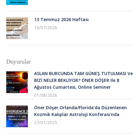
13 Temmuz 2026 Haftası
10/07/2026
Duyurular
ASLAN BURCUNDA TAM GÜNEŞ TUTULMASI Ve
BİZİ NELER BEKLİYOR? ÖNER DÖŞER Ile 8
Ağustos Cumartesi, Online Seminer
01/08/2026
Öner Döşer Orlanda/Florida’da Düzenlenen
Kozmik Kalıplar Astroloji Konferası’nda
27/01/2025