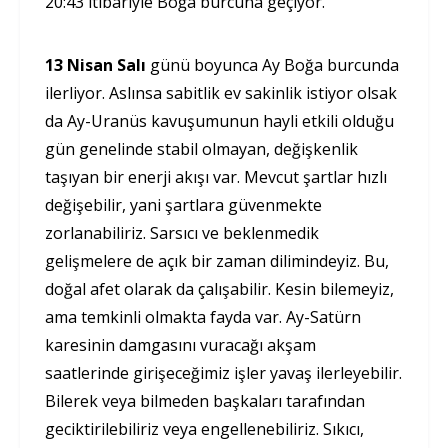
20:43 itibariyle Boğa burcuna geçiyor.
13 Nisan Salı
günü boyunca Ay Boğa burcunda
ilerliyor. Aslınsa sabitlik ev sakinlik istiyor olsak
da Ay-Uranüs kavuşumunun hayli etkili olduğu
gün genelinde stabil olmayan, değişkenlik
taşıyan bir enerji akışı var. Mevcut şartlar hızlı
değişebilir, yani şartlara güvenmekte
zorlanabiliriz. Sarsıcı ve beklenmedik
gelişmelere de açık bir zaman dilimindeyiz. Bu,
doğal afet olarak da çalışabilir. Kesin bilemeyiz,
ama temkinli olmakta fayda var. Ay-Satürn
karesinin damgasını vuracağı akşam
saatlerinde girişeceğimiz işler yavaş ilerleyebilir.
Bilerek veya bilmeden başkaları tarafından
geciktirilebiliriz veya engellenebiliriz. Sıkıcı,