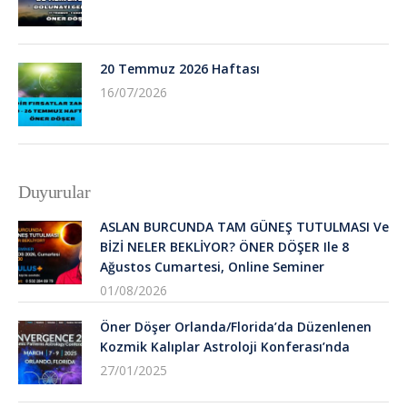
20 Temmuz 2026 Haftası
16/07/2026
Duyurular
ASLAN BURCUNDA TAM GÜNEŞ TUTULMASI Ve
BİZİ NELER BEKLİYOR? ÖNER DÖŞER Ile 8
Ağustos Cumartesi, Online Seminer
01/08/2026
Öner Döşer Orlanda/Florida’da Düzenlenen
Kozmik Kalıplar Astroloji Konferası’nda
27/01/2025