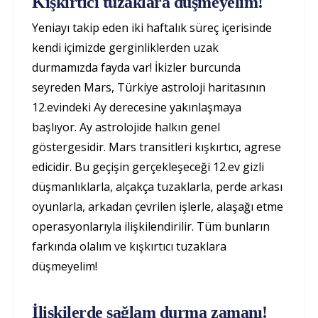
Kışkırtıcı tuzaklara düşmeyelim!
Yeniayı takip eden iki haftalık süreç içerisinde
kendi içimizde gerginliklerden uzak
durmamızda fayda var! İkizler burcunda
seyreden Mars, Türkiye astroloji haritasının
12.evindeki Ay derecesine yakınlaşmaya
başlıyor. Ay astrolojide halkın genel
göstergesidir. Mars transitleri kışkırtıcı, agrese
edicidir. Bu geçişin gerçekleşeceği 12.ev gizli
düşmanlıklarla, alçakça tuzaklarla, perde arkası
oyunlarla, arkadan çevrilen işlerle, alaşağı etme
operasyonlarıyla ilişkilendirilir. Tüm bunların
farkında olalım ve kışkırtıcı tuzaklara
düşmeyelim!
İlişkilerde sağlam durma zamanı!