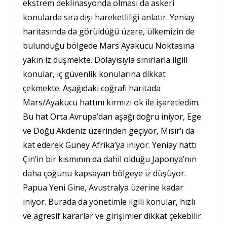
ekstrem deklinasyonda olması da askeri
konularda sıra dışı hareketliliği anlatır. Yeniay
haritasında da görüldüğü üzere, ülkemizin de
bulunduğu bölgede Mars Ayakucu Noktasına
yakın iz düşmekte. Dolayısıyla sınırlarla ilgili
konular, iç güvenlik konularına dikkat
çekmekte. Aşağıdaki coğrafi haritada
Mars/Ayakucu hattını kırmızı ok ile işaretledim.
Bu hat Orta Avrupa’dan aşağı doğru iniyor, Ege
ve Doğu Akdeniz üzerinden geçiyor, Mısır’ı da
kat ederek Güney Afrika’ya iniyor. Yeniay hattı
Çin’in bir kısmının da dahil olduğu Japonya’nın
daha çoğunu kapsayan bölgeye iz düşüyor.
Papua Yeni Gine, Avustralya üzerine kadar
iniyor. Burada da yönetimle ilgili konular, hızlı
ve agresif kararlar ve girişimler dikkat çekebilir.