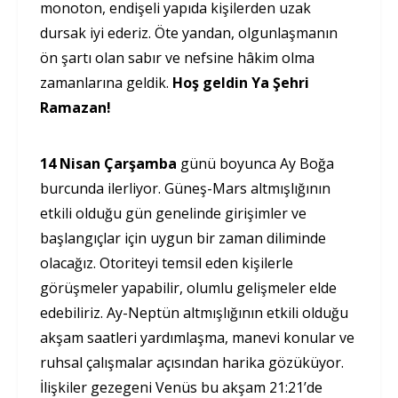
monoton, endişeli yapıda kişilerden uzak
dursak iyi ederiz. Öte yandan, olgunlaşmanın
ön şartı olan sabır ve nefsine hâkim olma
zamanlarına geldik.
Hoş geldin Ya Şehri
Ramazan!
14 Nisan Çarşamba
günü boyunca Ay Boğa
burcunda ilerliyor. Güneş-Mars altmışlığının
etkili olduğu gün genelinde girişimler ve
başlangıçlar için uygun bir zaman diliminde
olacağız. Otoriteyi temsil eden kişilerle
görüşmeler yapabilir, olumlu gelişmeler elde
edebiliriz. Ay-Neptün altmışlığının etkili olduğu
akşam saatleri yardımlaşma, manevi konular ve
ruhsal çalışmalar açısından harika gözüküyor.
İlişkiler gezegeni Venüs bu akşam 21:21’de