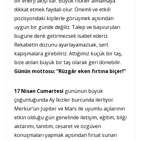
bir enerji akışı var. Büyük riskler almamaya
dikkat etmek faydalı olur. Önemli ve etkili
pozisyondaki kişilerle görüşmek açısından
uygun bir günde değiliz. Talep ve başvuruları
bugüne denk getirmezsek isabet ederiz.
Rekabetin dozunu ayarlayamazsak, sert
kapışmalara girebiliriz. Attığımız küçük bir taş,
bize atılan büyük bir taş olarak geri dönebilir.
Günün mottosu: “Rüzgâr eken fırtına biçer!”
17 Nisan Cumartesi
gününün büyük
çoğunluğunda Ay İkizler burcunda ilerliyor.
Merkür’ün Jüpiter ve Mars ile uyumlu açılarının
etkin olduğu gün genelinde iletişim, eğitim, bilgi
aktarımı, tanıtım, cesaret ve özgüven
konuşmaları yapmak açısından fırsat sunan