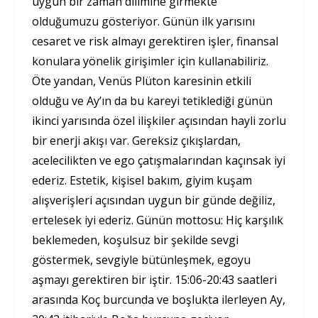
uygun bir zaman dilimine girmekte
olduğumuzu gösteriyor. Günün ilk yarısını
cesaret ve risk almayı gerektiren işler, finansal
konulara yönelik girişimler için kullanabiliriz.
Öte yandan, Venüs Plüton karesinin etkili
olduğu ve Ay’ın da bu kareyi tetiklediği günün
ikinci yarısında özel ilişkiler açısından hayli zorlu
bir enerji akışı var. Gereksiz çıkışlardan,
acelecilikten ve ego çatışmalarından kaçınsak iyi
ederiz. Estetik, kişisel bakım, giyim kuşam
alışverişleri açısından uygun bir günde değiliz,
ertelesek iyi ederiz. Günün mottosu: Hiç karşılık
beklemeden, koşulsuz bir şekilde sevgi
göstermek, sevgiyle bütünleşmek, egoyu
aşmayı gerektiren bir iştir. 15:06-20:43 saatleri
arasında Koç burcunda ve boşlukta ilerleyen Ay,