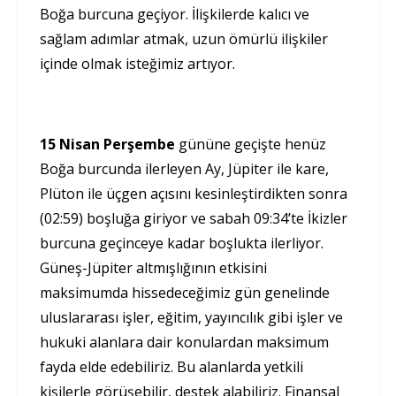
Boğa burcuna geçiyor. İlişkilerde kalıcı ve
sağlam adımlar atmak, uzun ömürlü ilişkiler
içinde olmak isteğimiz artıyor.
15 Nisan Perşembe
gününe geçişte henüz
Boğa burcunda ilerleyen Ay, Jüpiter ile kare,
Plüton ile üçgen açısını kesinleştirdikten sonra
(02:59) boşluğa giriyor ve sabah 09:34’te İkizler
burcuna geçinceye kadar boşlukta ilerliyor.
Güneş-Jüpiter altmışlığının etkisini
maksimumda hissedeceğimiz gün genelinde
uluslararası işler, eğitim, yayıncılık gibi işler ve
hukuki alanlara dair konulardan maksimum
fayda elde edebiliriz. Bu alanlarda yetkili
kişilerle görüşebilir, destek alabiliriz. Finansal