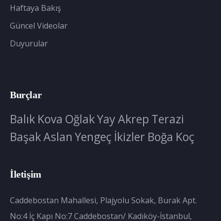
Haftaya Bakış
Güncel Videolar
Duyurular
Burçlar
Balık
Kova
Oğlak
Yay
Akrep
Terazi
Başak
Aslan
Yengeç
İkizler
Boğa
Koç
İletişim
Caddebostan Mahallesi, Plajyolu Sokak, Burak Apt.
No:4 İç Kapı No:7 Caddebostan/ Kadıköy-İstanbul,