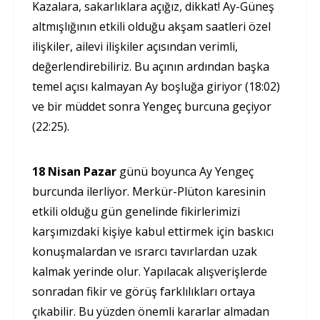
Kazalara, sakarlıklara açığız, dikkat! Ay-Güneş
altmışlığının etkili olduğu akşam saatleri özel
ilişkiler, ailevi ilişkiler açısından verimli,
değerlendirebiliriz. Bu açının ardından başka
temel açısı kalmayan Ay boşluğa giriyor (18:02)
ve bir müddet sonra Yengeç burcuna geçiyor
(22:25).
18 Nisan Pazar
günü boyunca Ay Yengeç
burcunda ilerliyor. Merkür-Plüton karesinin
etkili olduğu gün genelinde fikirlerimizi
karşımızdaki kişiye kabul ettirmek için baskıcı
konuşmalardan ve ısrarcı tavırlardan uzak
kalmak yerinde olur. Yapılacak alışverişlerde
sonradan fikir ve görüş farklılıkları ortaya
çıkabilir. Bu yüzden önemli kararlar almadan