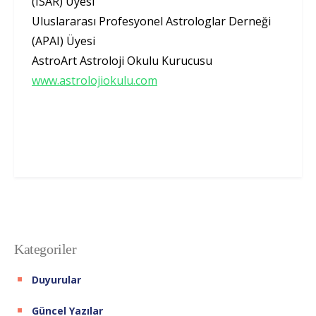
(ISAR) Üyesi
Uluslararası Profesyonel Astrologlar Derneği
(APAI) Üyesi
AstroArt Astroloji Okulu Kurucusu
www.astrolojiokulu.com
Kategoriler
Duyurular
Güncel Yazılar