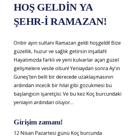
HOŞ GELDİN YA
ŞEHR-İ RAMAZAN!
Onbir ayın sultanı Ramazan geldi hoşgeldi! Bize
güzellik, huzur ve sağlık getirsin inşallah!
Hayatımızda farklı ve yeni kulvarlar açan güzel
gelişmelere vesile olsun! Yeniaydan sonra Ay’ın
Güneş’ten belli bir derecede uzaklaşmasının
ardından incecik bir hilal gibi gözükmesi bu
başlangıcın işaretçisi. Ve bu kez Koç burcundaki
yeniayın ardından oluyor…
Girişim zamanı!
12 Nisan Pazartesi günü Koç burcunda