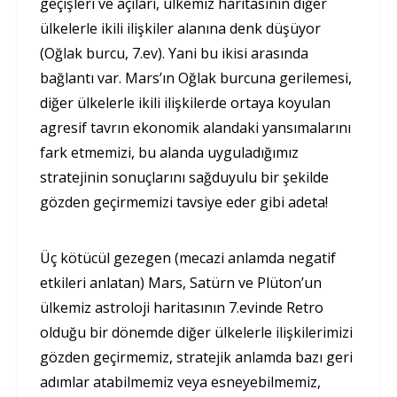
geçişleri ve açıları, ülkemiz haritasının diğer
ülkelerle ikili ilişkiler alanına denk düşüyor
(Oğlak burcu, 7.ev). Yani bu ikisi arasında
bağlantı var. Mars’ın Oğlak burcuna gerilemesi,
diğer ülkelerle ikili ilişkilerde ortaya koyulan
agresif tavrın ekonomik alandaki yansımalarını
fark etmemizi, bu alanda uyguladığımız
stratejinin sonuçlarını sağduyulu bir şekilde
gözden geçirmemizi tavsiye eder gibi adeta!
Üç kötücül gezegen (mecazi anlamda negatif
etkileri anlatan) Mars, Satürn ve Plüton’un
ülkemiz astroloji haritasının 7.evinde Retro
olduğu bir dönemde diğer ülkelerle ilişkilerimizi
gözden geçirmemiz, stratejik anlamda bazı geri
adımlar atabilmemiz veya esneyebilmemiz,