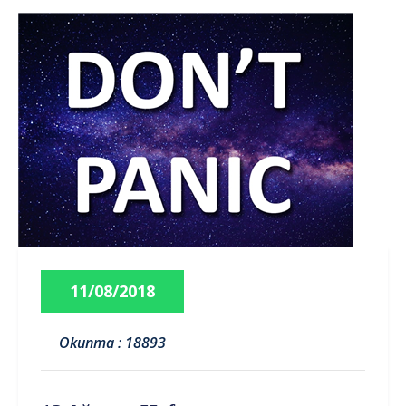
11/08/2018
Okunma : 18893