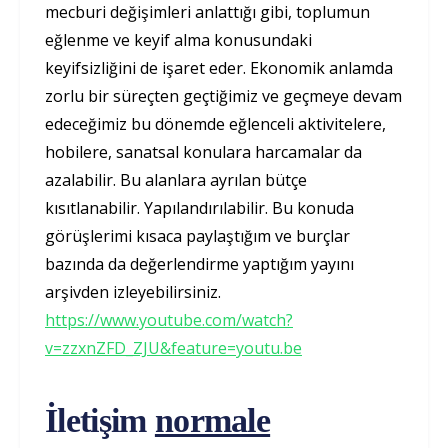
mecburi değişimleri anlattığı gibi, toplumun
eğlenme ve keyif alma konusundaki
keyifsizliğini de işaret eder. Ekonomik anlamda
zorlu bir süreçten geçtiğimiz ve geçmeye devam
edeceğimiz bu dönemde eğlenceli aktivitelere,
hobilere, sanatsal konulara harcamalar da
azalabilir. Bu alanlara ayrılan bütçe
kısıtlanabilir. Yapılandırılabilir. Bu konuda
görüşlerimi kısaca paylaştığım ve burçlar
bazında da değerlendirme yaptığım yayını
arşivden izleyebilirsiniz.
https://www.youtube.com/watch?
v=zzxnZFD_ZJU&feature=youtu.be
İletişim
normale