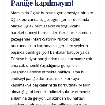
Paniğe kapılmayın!
Mars’ın da Oğlak burcuna gerilemesiyle birlikte
Oğlak burcunda üç gezegen geriler durumda
olacak. Oğlak burcu sakin ve soğukkanlı
hareket etmeyi temsil eder. Geri hareket eden
gezegenler (Mars-Satürn-Plüton) oğlak
burcunda iken kaçınmamız gereken şeylerin
başında panik geliyor! Bankalar batıyor ya da
Türkiye bitiyor paniğinden uzak durmamız çok
ama çok önemli! Yaşadığımız gelişmeler
karşısında endişe etmekte haklıyız, ama bu
endişeyi paniğe dönüştürmek, korkuya
kapılmak ve başkalarını da korkutmak iyi fikir
olmadığı gibi kendi kendimizi sabote etmemiz
anlamına da geliyor. En azından bu haftayı
sağduyulu bir şekilde atlatabilirsek, bayram