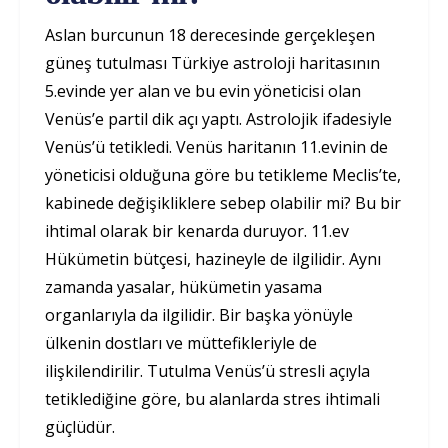
Aslan burcunun 18 derecesinde gerçekleşen
güneş tutulması Türkiye astroloji haritasının
5.evinde yer alan ve bu evin yöneticisi olan
Venüs’e partil dik açı yaptı. Astrolojik ifadesiyle
Venüs’ü tetikledi. Venüs haritanın 11.evinin de
yöneticisi olduğuna göre bu tetikleme Meclis’te,
kabinede değişikliklere sebep olabilir mi? Bu bir
ihtimal olarak bir kenarda duruyor. 11.ev
Hükümetin bütçesi, hazineyle de ilgilidir. Aynı
zamanda yasalar, hükümetin yasama
organlarıyla da ilgilidir. Bir başka yönüyle
ülkenin dostları ve müttefikleriyle de
ilişkilendirilir. Tutulma Venüs’ü stresli açıyla
tetiklediğine göre, bu alanlarda stres ihtimali
güçlüdür.