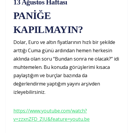
13 Ağustos Haftası
PANİĞE
KAPILMAYIN?
Dolar, Euro ve altın fiyatlarının hızlı bir şekilde
arttığı Cuma günü ardından hemen herkesin
aklında olan soru “Bundan sonra ne olacak?” idi
muhtemelen. Bu konuda görüşlerimi kısaca
paylaştığım ve burçlar bazında da
değerlendirme yaptığım yayını arşivden
izleyebilirsiniz.
https://www.youtube.com/watch?
v=zzxnZFD_ZJU&feature=youtu.be