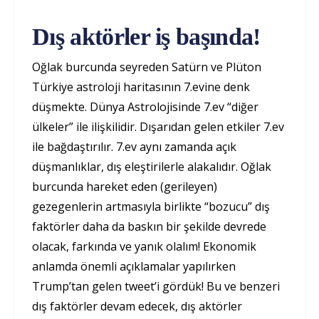
Dış aktörler iş başında!
Oğlak burcunda seyreden Satürn ve Plüton
Türkiye astroloji haritasının 7.evine denk
düşmekte. Dünya Astrolojisinde 7.ev “diğer
ülkeler” ile ilişkilidir. Dışarıdan gelen etkiler 7.ev
ile bağdaştırılır. 7.ev aynı zamanda açık
düşmanlıklar, dış eleştirilerle alakalıdır. Oğlak
burcunda hareket eden (gerileyen)
gezegenlerin artmasıyla birlikte “bozucu” dış
faktörler daha da baskın bir şekilde devrede
olacak, farkında ve yanık olalım! Ekonomik
anlamda önemli açıklamalar yapılırken
Trump’tan gelen tweet’i gördük! Bu ve benzeri
dış faktörler devam edecek, dış aktörler