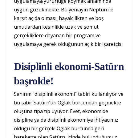
uygulamaya/yürürlüğe koymak anlamında
uygun gözükmekte. Bu yeniayın Neptün ile
karşıt açıda olması, hayalcilikten ve boş
umutlardan kesinlikle uzak ve somut
gerçekliklere dayanan bir program ve
uygulamaya gerek olduğunun açık bir işaretçisi.
Disiplinli ekonomi-Satürn
başrolde!
Sanırım “disiplinli ekonomi” tabiri kullanılıyor ve
bu tabir Satürn’ün Oğlak burcundan geçmekte
oluşuna tıpa tıp uyuyor. Evet, ekonomide
disipline ya da disiplinli ekonomiye ihtiyacımız
olduğu bir gerçek! Oğlak burcunda geri
harekette olan Satürn, içinde bulunduğumuz