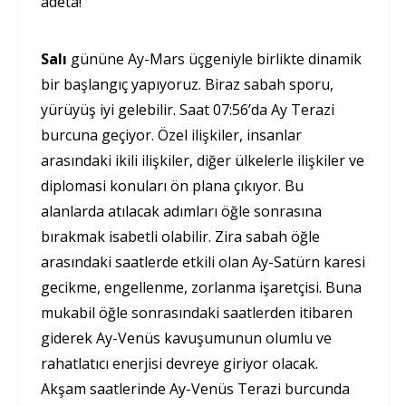
adeta!
Salı
gününe Ay-Mars üçgeniyle birlikte dinamik
bir başlangıç yapıyoruz. Biraz sabah sporu,
yürüyüş iyi gelebilir. Saat 07:56’da Ay Terazi
burcuna geçiyor. Özel ilişkiler, insanlar
arasındaki ikili ilişkiler, diğer ülkelerle ilişkiler ve
diplomasi konuları ön plana çıkıyor. Bu
alanlarda atılacak adımları öğle sonrasına
bırakmak isabetli olabilir. Zira sabah öğle
arasındaki saatlerde etkili olan Ay-Satürn karesi
gecikme, engellenme, zorlanma işaretçisi. Buna
mukabil öğle sonrasındaki saatlerden itibaren
giderek Ay-Venüs kavuşumunun olumlu ve
rahatlatıcı enerjisi devreye giriyor olacak.
Akşam saatlerinde Ay-Venüs Terazi burcunda