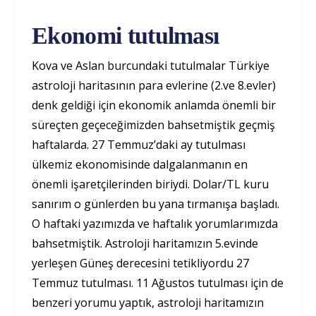
Ekonomi tutulması
Kova ve Aslan burcundaki tutulmalar Türkiye
astroloji haritasının para evlerine (2.ve 8.evler)
denk geldiği için ekonomik anlamda önemli bir
süreçten geçeceğimizden bahsetmiştik geçmiş
haftalarda. 27 Temmuz’daki ay tutulması
ülkemiz ekonomisinde dalgalanmanın en
önemli işaretçilerinden biriydi. Dolar/TL kuru
sanırım o günlerden bu yana tırmanışa başladı.
O haftaki yazımızda ve haftalık yorumlarımızda
bahsetmiştik. Astroloji haritamızın 5.evinde
yerleşen Güneş derecesini tetikliyordu 27
Temmuz tutulması. 11 Ağustos tutulması için de
benzeri yorumu yaptık, astroloji haritamızın