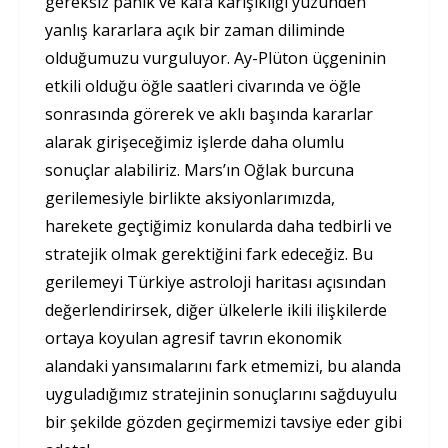
gereksiz panik ve kafa karışıklığı yüzünden
yanlış kararlara açık bir zaman diliminde
olduğumuzu vurguluyor. Ay-Plüton üçgeninin
etkili olduğu öğle saatleri civarında ve öğle
sonrasında görerek ve aklı başında kararlar
alarak girişeceğimiz işlerde daha olumlu
sonuçlar alabiliriz. Mars’ın Oğlak burcuna
gerilemesiyle birlikte aksiyonlarımızda,
harekete geçtiğimiz konularda daha tedbirli ve
stratejik olmak gerektiğini fark edeceğiz. Bu
gerilemeyi Türkiye astroloji haritası açısından
değerlendirirsek, diğer ülkelerle ikili ilişkilerde
ortaya koyulan agresif tavrın ekonomik
alandaki yansımalarını fark etmemizi, bu alanda
uyguladığımız stratejinin sonuçlarını sağduyulu
bir şekilde gözden geçirmemizi tavsiye eder gibi