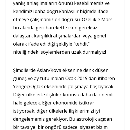
yanlış anlaşılmaların önünü kesebilmemiz ve
kendimizi daha doğru/anlaşılır biçimde ifade
etmeye çalışmamız en doğrusu. Özellikle Mars
bu alanda geri harekette iken gereksiz
dalaştan, karşılıklı atışmalardan veya genel
olarak ifade edildiği şekliyle “tehdit”
niteliğindeki söylemlerden uzak durmalıyız!
Şimdilerde Aslan/Kova eksenine denk düşen
güneş ve ay tutulmaları Ocak 2019’dan itibaren
Yengeç/Oğlak ekseninde çalışmaya başlayacak.
Diğer ülkelerle ilişkiler konusu daha da önemli
hale gelecek. Eğer ekonomide istikrar
istiyorsak, diğer ülkelerle ilişkilerimizi iyi
dengelememiz gerekiyor. Bu astrolojik açıdan
bir tavsiye, bir öngörü sadece, siyaset bizim