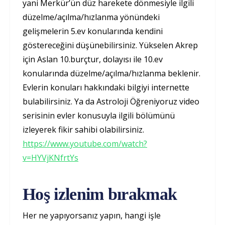
yani Merkür’ün düz harekete dönmesiyle ilgili
düzelme/açılma/hızlanma yönündeki
gelişmelerin 5.ev konularında kendini
göstereceğini düşünebilirsiniz. Yükselen Akrep
için Aslan 10.burçtur, dolayısı ile 10.ev
konularında düzelme/açılma/hızlanma beklenir.
Evlerin konuları hakkındaki bilgiyi internette
bulabilirsiniz. Ya da Astroloji Öğreniyoruz video
serisinin evler konusuyla ilgili bölümünü
izleyerek fikir sahibi olabilirsiniz.
https://www.youtube.com/watch?
v=HYVjKNfrtYs
Hoş izlenim bırakmak
Her ne yapıyorsanız yapın, hangi işle