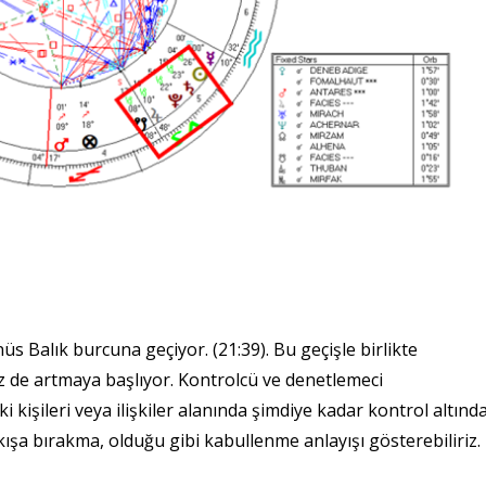
s Balık burcuna geçiyor. (21:39). Bu geçişle birlikte
z de artmaya başlıyor. Kontrolcü ve denetlemeci
 kişileri veya ilişkiler alanında şimdiye kadar kontrol altınd
akışa bırakma, olduğu gibi kabullenme anlayışı gösterebiliriz.