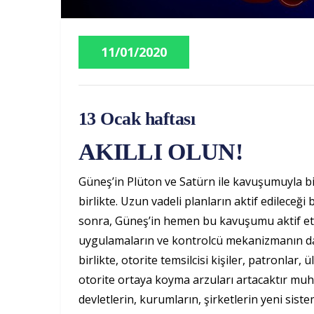
11/01/2020
13 Ocak haftası
AKILLI OLUN!
Güneş’in Plüton ve Satürn ile kavuşumuyla bir
birlikte. Uzun vadeli planların aktif edilece
sonra, Güneş’in hemen bu kavuşumu aktif et
uygulamaların ve kontrolcü mekanizmanın da 
birlikte, otorite temsilcisi kişiler, patronlar, 
otorite ortaya koyma arzuları artacaktır m
devletlerin, kurumların, şirketlerin yeni sist