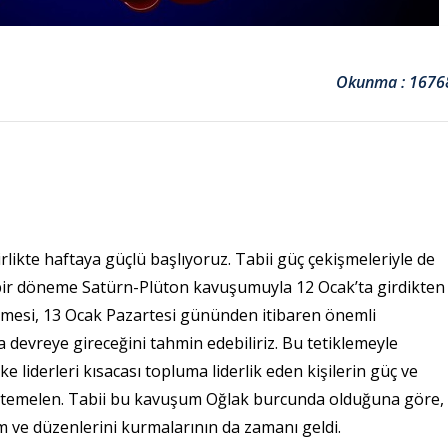
Okunma : 1676
likte haftaya güçlü başlıyoruz. Tabii güç çekişmeleriyle de
ği bir döneme Satürn-Plüton kavuşumuyla 12 Ocak’ta girdikten
mesi, 13 Ocak Pazartesi gününden itibaren önemli
devreye gireceğini tahmin edebiliriz. Bu tetiklemeyle
ülke liderleri kısacası topluma liderlik eden kişilerin güç ve
uhtemelen. Tabii bu kavuşum Oğlak burcunda olduğuna göre,
em ve düzenlerini kurmalarının da zamanı geldi.