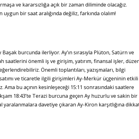
rmaşa ve kararsızlığa açık bir zaman diliminde olacağız.
uygun bir saat aralığında değiliz, farkında olalım!
şak burcunda ilerliyor. Ay’ın sırasıyla Plüton, Satürn ve
 saatlerini önemli iş ve girişim, yatırım, finansal işler, düze
erlendirebiliriz. Önemli toplantıları, yazışmaları, bilgi
satımı ve ticaretle ilgili girişimleri Ay-Merkür üçgeninin etkili
z. Ama bu açının kesinleşeceği 15:11 sonrasındaki saatlere
 Akşam 18:43’te Terazi burcuna geçen Ay huzurlu ve sakin bir
 yaralanmalara davetiye çıkaran Ay-Kiron karşıtlığına dikka