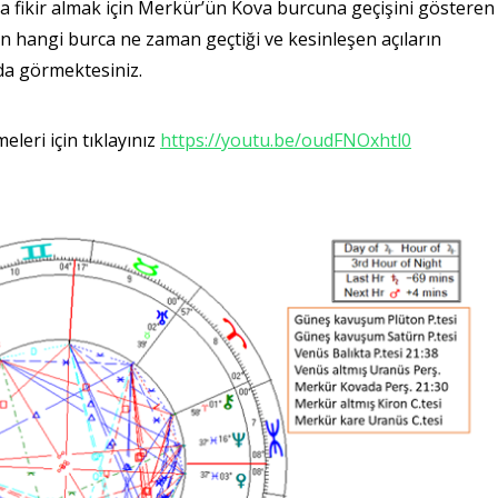
a fikir almak için Merkür’ün Kova burcuna geçişini gösteren
’ın hangi burca ne zaman geçtiği ve kesinleşen açıların
da görmektesiniz.
leri için tıklayınız
https://youtu.be/oudFNOxhtl0