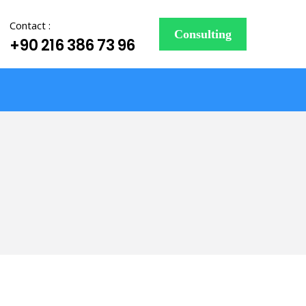
Contact :
Consulting
+90 216 386 73 96