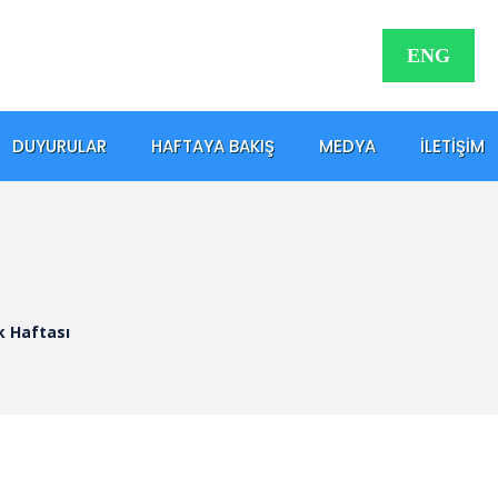
ENG
DUYURULAR
HAFTAYA BAKIŞ
MEDYA
İLETIŞIM
k Haftası