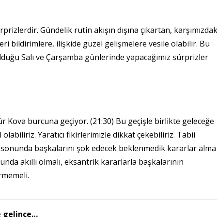
!
ürprizlerdir. Gündelik rutin akışın dışına çıkartan, karşımızdak
eri bildirimlere, ilişkide güzel gelişmelere vesile olabilir. Bu
olduğu Salı ve Çarşamba günlerinde yapacağımız sürprizler
 Kova burcuna geçiyor. (21:30) Bu geçişle birlikte geleceğe
abiliriz. Yaratıcı fikirlerimizle dikkat çekebiliriz. Tabii
a sonunda başkalarını şok edecek beklenmedik kararlar alma
unda akıllı olmalı, eksantrik kararlarla başkalarının
ermemeli.
e gelince…