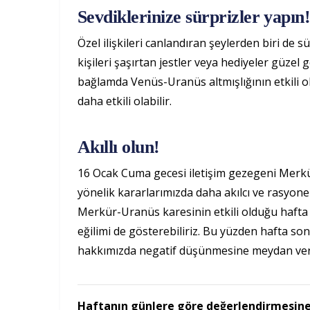
Sevdiklerinize sürprizler yapın
Özel ilişkileri canlandıran şeylerden biri de s
kişileri şaşırtan jestler veya hediyeler güzel g
bağlamda Venüs-Uranüs altmışlığının etkili 
daha etkili olabilir.
Akıllı olun!
16 Ocak Cuma gecesi iletişim gezegeni Merkür
yönelik kararlarımızda daha akılcı ve rasyonel ol
Merkür-Uranüs karesinin etkili olduğu haft
eğilimi de gösterebiliriz. Bu yüzden hafta son
hakkımızda negatif düşünmesine meydan v
Haftanın günlere göre değerlendirmesin