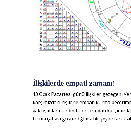
İlişkilerde empati zamanı!
13 Ocak Pazartesi günü ilişkiler gezegeni Venü
karşımızdaki kişilerle empati kurma becerimi
yaklaşımların ardında, en azından karşımızdaki
tutma çabası gösterdiğimiz bir şeyleri artık 