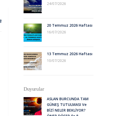
24/07/2026
8
20 Temmuz 2026 Haftası
16/07/2026
13 Temmuz 2026 Haftası
10/07/2026
Duyurular
ASLAN BURCUNDA TAM
GÜNEŞ TUTULMASI Ve
BİZİ NELER BEKLİYOR?
ÖNER DÖŞER Ile 8