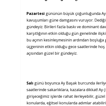
Pazartesi
gününün büyük çoğunluğunda Ay As
kavuşumları güne damgasını vuruyor. Dediğim 
gündeyiz. Birileri fazla baskı ve dominant dav
karşıtlığının etkin olduğu gün genelinde ilişki
bu açının kesinleşmesinin ardından boşluğa 
üçgeninin etkin olduğu gece saatlerinde hoş sü
açısından güzel bir gündeyiz.
Salı
günü boyunca Ay Başak burcunda ilerliy
saatlerinde sakarlıklara, kazalara dikkat! Ay-
girişeceğimiz işlerde rahat ilerleyebilir, güz
konularda, eğitsel konularda adımlar atabiliri