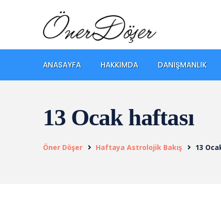
ANASAYFA
HAKKIMDA
DANIŞMANLIK
13 Ocak haftası
Öner Döşer
Haftaya Astrolojik Bakış
13 Oca