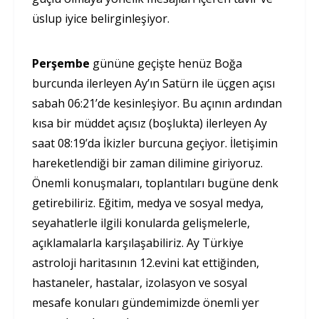
üslup iyice belirginleşiyor.
Perşembe
gününe geçişte henüz Boğa
burcunda ilerleyen Ay’ın Satürn ile üçgen açısı
sabah 06:21’de kesinleşiyor. Bu açının ardından
kısa bir müddet açısız (boşlukta) ilerleyen Ay
saat 08:19’da İkizler burcuna geçiyor. İletişimin
hareketlendiği bir zaman dilimine giriyoruz.
Önemli konuşmaları, toplantıları bugüne denk
getirebiliriz. Eğitim, medya ve sosyal medya,
seyahatlerle ilgili konularda gelişmelerle,
açıklamalarla karşılaşabiliriz. Ay Türkiye
astroloji haritasının 12.evini kat ettiğinden,
hastaneler, hastalar, izolasyon ve sosyal
mesafe konuları gündemimizde önemli yer