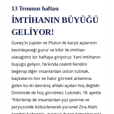
13 Temmuz haftası
İMTİHANIN BÜYÜĞÜ
GELİYOR!
Güneş’in Jüpiter ve Plüton ile karşıt açılarının
kesinleşeceği gurur ve kibir ile imtihan
olacağımız bir haftaya giriyoruz. Yani imtihanın
büyüğü geliyor, farkında olalım! Kendini
beğenip diğer insanlardan üstün tutmak,
başkalarını hor ve hakir görmek anlamına
gelen bu iki davranış ahlaki açıdan hoş değildir.
Dinimizde de hoş görülmez. Lokmân, 18. ayette
“Kibirlenip de insanlardan yüz çevirme ve
yeryüzünde böbürlenerek yürüme! Zira Allah;