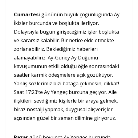
Cumartesi
gününün büyük çoğunluğunda Ay
İkizler burcunda ve boşlukta ilerliyor.
Dolayısıyla bugün girişeceğimiz işler boşlukta
ve kararsız kalabilir. Bir netice elde etmekte
zorlanabiliriz. Beklediğimiz haberleri
alamayabiliriz. Ay-Güney Ay Düğümü
kavuşumunun etkili olduğu öğle sonrasındaki
saatler karmik ödeşmelere açık gözüküyor.
Yanlış sözlerimiz bizi batağa çekmesin, dikkat!
Saat 17:23’te Ay Yengeç burcuna geçiyor. Aile
ilişkileri, sevdiğimiz kişilerle bir araya gelmek,
biraz nostalji yapmak, duygusal alışverişler
açısından güzel bir zaman dilimine giriyoruz.
Pazar
günü boyunca Ay Yengeç burcunda