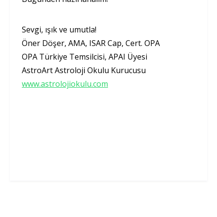
Sevgi, ışık ve umutla!
Öner Döşer, AMA, ISAR Cap, Cert. OPA
OPA Türkiye Temsilcisi, APAI Üyesi
AstroArt Astroloji Okulu Kurucusu
www.astrolojiokulu.com