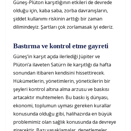
Güneş-Plüton karşıtlığının etkileri de devrede
olduğu için, kaba saba, zorba davranışların,
şiddet kullanımı riskinin arttığı bir zaman
dilimindeyiz. Şartları çok zorlamasak iyi ederiz.
Bastırma ve kontrol etme gayreti
Güneş’in karşıt açıda ilerlediği Jüpiter ve
Plüton’a ilaveten Satürn ile karşıtlığı da hafta
sonundan itibaren kendisini hissettirecek.
Hükümetlerin, yönetimlerin, yöneticilerin bir
şeyleri kontrol altına alma arzusu ve baskısı
artacaktır muhtemelen. Bu baskı iş dünyası,
ekonomi, toplumun uyması gereken kurallar
konusunda olduğu gibi, halihazırda en büyük
problemimiz olan sağlık konusunda da devreye
girecektir. Bazı yasaklamalar, denetlemeler