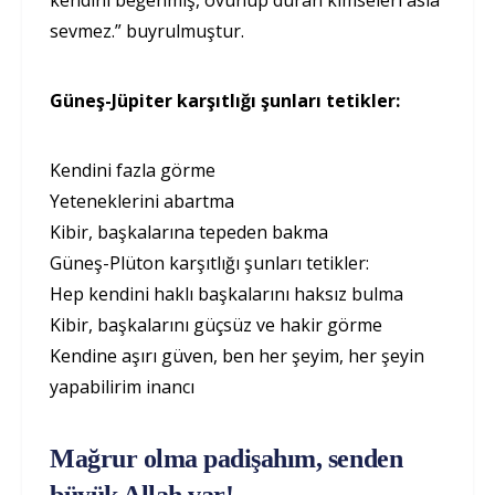
kendini beğenmiş, övünüp duran kimseleri asla
sevmez.” buyrulmuştur.
Güneş-Jüpiter karşıtlığı şunları tetikler:
Kendini fazla görme
Yeteneklerini abartma
Kibir, başkalarına tepeden bakma
Güneş-Plüton karşıtlığı şunları tetikler:
Hep kendini haklı başkalarını haksız bulma
Kibir, başkalarını güçsüz ve hakir görme
Kendine aşırı güven, ben her şeyim, her şeyin
yapabilirim inancı
Mağrur olma padişahım, senden