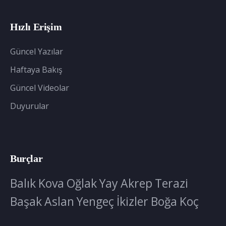
Hızlı Erişim
Güncel Yazılar
Haftaya Bakış
Güncel Videolar
Duyurular
Burçlar
Balık
Kova
Oğlak
Yay
Akrep
Terazi
Başak
Aslan
Yengeç
İkizler
Boğa
Koç