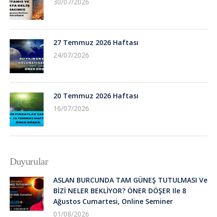
30/07/2026
27 Temmuz 2026 Haftası
24/07/2026
20 Temmuz 2026 Haftası
16/07/2026
Duyurular
ASLAN BURCUNDA TAM GÜNEŞ TUTULMASI Ve
BİZİ NELER BEKLİYOR? ÖNER DÖŞER Ile 8
Ağustos Cumartesi, Online Seminer
01/08/2026