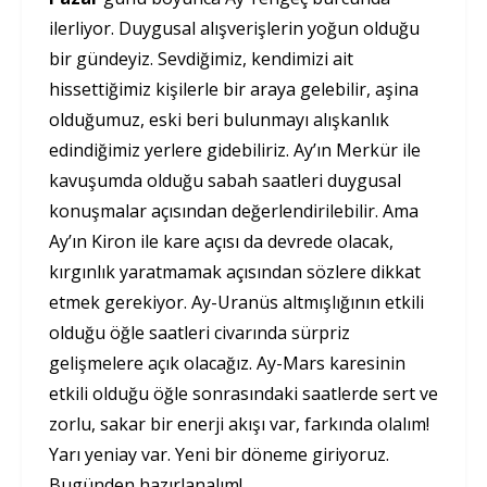
ilerliyor. Duygusal alışverişlerin yoğun olduğu
bir gündeyiz. Sevdiğimiz, kendimizi ait
hissettiğimiz kişilerle bir araya gelebilir, aşina
olduğumuz, eski beri bulunmayı alışkanlık
edindiğimiz yerlere gidebiliriz. Ay’ın Merkür ile
kavuşumda olduğu sabah saatleri duygusal
konuşmalar açısından değerlendirilebilir. Ama
Ay’ın Kiron ile kare açısı da devrede olacak,
kırgınlık yaratmamak açısından sözlere dikkat
etmek gerekiyor. Ay-Uranüs altmışlığının etkili
olduğu öğle saatleri civarında sürpriz
gelişmelere açık olacağız. Ay-Mars karesinin
etkili olduğu öğle sonrasındaki saatlerde sert ve
zorlu, sakar bir enerji akışı var, farkında olalım!
Yarı yeniay var. Yeni bir döneme giriyoruz.
Bugünden hazırlanalım!