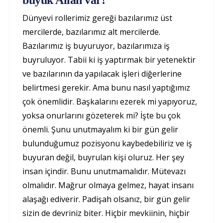
büyük Allah var!
Dünyevi rollerimiz gereği bazılarımız üst
mercilerde, bazılarımız alt mercilerde.
Bazılarımız iş buyuruyor, bazılarımıza iş
buyruluyor. Tabii ki iş yaptırmak bir yetenektir
ve bazılarının da yapılacak işleri diğerlerine
belirtmesi gerekir. Ama bunu nasıl yaptığımız
çok önemlidir. Başkalarını ezerek mi yapıyoruz,
yoksa onurlarını gözeterek mi? İşte bu çok
önemli. Şunu unutmayalım ki bir gün gelir
bulunduğumuz pozisyonu kaybedebiliriz ve iş
buyuran değil, buyrulan kişi oluruz. Her şey
insan içindir. Bunu unutmamalıdır. Mütevazı
olmalıdır. Mağrur olmaya gelmez, hayat insanı
alaşağı ediverir. Padişah olsanız, bir gün gelir
sizin de devriniz biter. Hiçbir mevkiinin, hiçbir