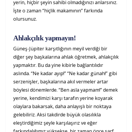
yerin, hiçbir şeyin sahibi olmadığınızı anlarsınız.
İşte o zaman “hiçlik makamının” farkında
olursunuz.
Ahlakçılık yapmayın!
Güneş-Jüpiter karşıtlığının meyil verdiği bir
diğer şey başkalarına ahlak öğretmek, ahlakçılık
yapmaktır. Bu da yine kibirle bağlantılıdır
aslında. “Ne kadar ayıp!” “Ne kadar günah!” gibi
serzenişler, başkalarına akıl vermeler artar
böylesi dönemlerde. “Ben asla yapmam!” demek
yerine, kendimizi karşı tarafın yerine koyarak
olaylara bakarsak, daha anlayışlı bir noktaya
gelebiliriz. Aksi takdirde büyük olasılıkla
eleştirdiğimiz şeyle karşılaşırız ve eğer
farkındalığımız yüksekse, bir zaman önce sarf