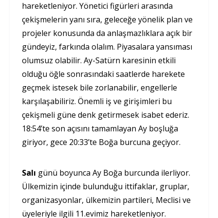
hareketleniyor. Yönetici figürleri arasında
çekişmelerin yanı sıra, geleceğe yönelik plan ve
projeler konusunda da anlaşmazlıklara açık bir
gündeyiz, farkında olalım. Piyasalara yansıması
olumsuz olabilir. Ay-Satürn karesinin etkili
olduğu öğle sonrasındaki saatlerde harekete
geçmek istesek bile zorlanabilir, engellerle
karşılaşabiliriz. Önemli iş ve girişimleri bu
çekişmeli güne denk getirmesek isabet ederiz.
18:54’te son açısını tamamlayan Ay boşluğa
giriyor, gece 20:33’te Boğa burcuna geçiyor.
Salı
günü boyunca Ay Boğa burcunda ilerliyor.
Ülkemizin içinde bulunduğu ittifaklar, gruplar,
organizasyonlar, ülkemizin partileri, Meclisi ve
üyeleriyle ilgili 11.evimiz hareketleniyor.