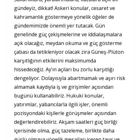
gündeyiz, dikkat! Askeri konular, cesaret ve
kahramanlık göstermeye yönelik öğeler de
gündemimizde önemli yer tutacak. Gün
genelinde güç çekişmelerine ve iddialaşmalara
açık olacağız, meydan okuma ve güç gösterme
çabası da tetikleniyor olacak zira Güneş-Plüton
karşıtlığının etkilerini maksimumda
hissedeceğiz. Ay’ın açıları bu zorlu karşıtlığı
dengeliyor. Dolayısıyla abartmamak ve aşırı risk
almamak kaydıyla iş ve girişimler açısından
bugünü kullanabiliriz. Hukuki konular,
yatırımlar, yabancılarla ilgili işler, önemli
pozisyondaki kişilerle görüşmeler açısından
değerlendirebiliriz. Akşam saatleri güç birliği
içerisinde olma, güç tazeleme, birlikte daha
güçlü olmaya yönelik mesajları içeren tavır ve