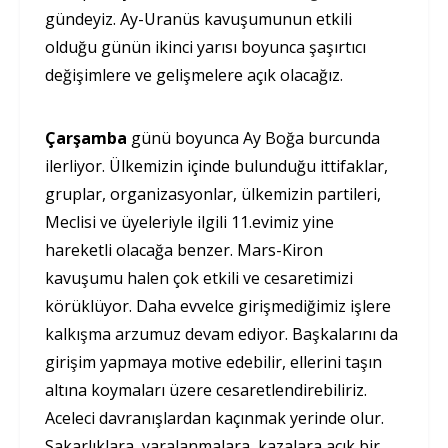
gündeyiz. Ay-Uranüs kavuşumunun etkili
olduğu günün ikinci yarısı boyunca şaşırtıcı
değişimlere ve gelişmelere açık olacağız.
Çarşamba
günü boyunca Ay Boğa burcunda
ilerliyor. Ülkemizin içinde bulunduğu ittifaklar,
gruplar, organizasyonlar, ülkemizin partileri,
Meclisi ve üyeleriyle ilgili 11.evimiz yine
hareketli olacağa benzer. Mars-Kiron
kavuşumu halen çok etkili ve cesaretimizi
körüklüyor. Daha evvelce girişmediğimiz işlere
kalkışma arzumuz devam ediyor. Başkalarını da
girişim yapmaya motive edebilir, ellerini taşın
altına koymaları üzere cesaretlendirebiliriz.
Aceleci davranışlardan kaçınmak yerinde olur.
Sakarlıklara, yaralanmalara, kazalara açık bir