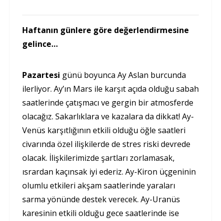
Haftanın günlere göre değerlendirmesine
gelince…
Pazartesi
günü boyunca Ay Aslan burcunda
ilerliyor. Ay’ın Mars ile karşıt açıda olduğu sabah
saatlerinde çatışmacı ve gergin bir atmosferde
olacağız. Sakarlıklara ve kazalara da dikkat! Ay-
Venüs karşıtlığının etkili olduğu öğle saatleri
civarında özel ilişkilerde de stres riski devrede
olacak. İlişkilerimizde şartları zorlamasak,
ısrardan kaçınsak iyi ederiz. Ay-Kiron üçgeninin
olumlu etkileri akşam saatlerinde yaraları
sarma yönünde destek verecek. Ay-Uranüs
karesinin etkili olduğu gece saatlerinde ise