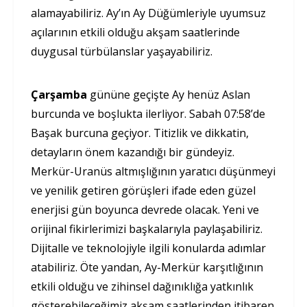
alamayabiliriz. Ay’ın Ay Düğümleriyle uyumsuz
açılarının etkili olduğu akşam saatlerinde
duygusal türbülanslar yaşayabiliriz.
Çarşamba
gününe geçişte Ay henüz Aslan
burcunda ve boşlukta ilerliyor. Sabah 07:58’de
Başak burcuna geçiyor. Titizlik ve dikkatin,
detayların önem kazandığı bir gündeyiz.
Merkür-Uranüs altmışlığının yaratıcı düşünmeyi
ve yenilik getiren görüşleri ifade eden güzel
enerjisi gün boyunca devrede olacak. Yeni ve
orijinal fikirlerimizi başkalarıyla paylaşabiliriz.
Dijitalle ve teknolojiyle ilgili konularda adımlar
atabiliriz. Öte yandan, Ay-Merkür karşıtlığının
etkili olduğu ve zihinsel dağınıklığa yatkınlık
gösterebileceğimiz akşam saatlerinden itibaren