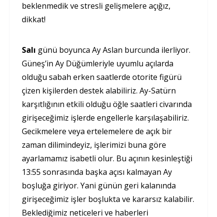
beklenmedik ve stresli gelişmelere açığız,
dikkat!
Salı
günü boyunca Ay Aslan burcunda ilerliyor.
Güneş’in Ay Düğümleriyle uyumlu açılarda
olduğu sabah erken saatlerde otorite figürü
çizen kişilerden destek alabiliriz. Ay-Satürn
karşıtlığının etkili olduğu öğle saatleri civarında
girişeceğimiz işlerde engellerle karşılaşabiliriz.
Gecikmelere veya ertelemelere de açık bir
zaman dilimindeyiz, işlerimizi buna göre
ayarlamamız isabetli olur. Bu açının kesinleştiği
13:55 sonrasında başka açısı kalmayan Ay
boşluğa giriyor. Yani günün geri kalanında
girişeceğimiz işler boşlukta ve kararsız kalabilir.
Beklediğimiz neticeleri ve haberleri