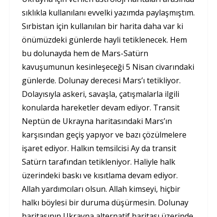
sıklıkla kullanılanı evvelki yazımda paylaşmıştım.
Sırbistan için kullanılan bir harita daha var ki
önümüzdeki günlerde hayli tetiklenecek. Hem
bu dolunayda hem de Mars-Satürn
kavuşumunun kesinleşeceği 5 Nisan civarındaki
günlerde. Dolunay derecesi Mars’ı tetikliyor.
Dolayısıyla askeri, savaşla, çatışmalarla ilgili
konularda hareketler devam ediyor. Transit
Neptün de Ukrayna haritasındaki Mars’ın
karşısından geçiş yapıyor ve bazı çözülmelere
işaret ediyor. Halkın temsilcisi Ay da transit
Satürn tarafından tetikleniyor. Haliyle halk
üzerindeki baskı ve kısıtlama devam ediyor.
Allah yardımcıları olsun. Allah kimseyi, hiçbir
halkı böylesi bir duruma düşürmesin. Dolunay
haritasının Ukrayna alternatif haritası üzerinde