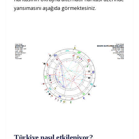
yansımasını aşağıda görmektesiniz.
Türkiye nasıl etkileniyor?