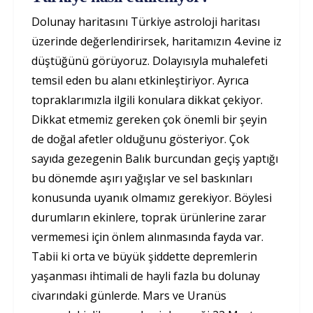
Dolunay haritasını Türkiye astroloji haritası
üzerinde değerlendirirsek, haritamızın 4.evine iz
düştüğünü görüyoruz. Dolayısıyla muhalefeti
temsil eden bu alanı etkinleştiriyor. Ayrıca
topraklarımızla ilgili konulara dikkat çekiyor.
Dikkat etmemiz gereken çok önemli bir şeyin
de doğal afetler olduğunu gösteriyor. Çok
sayıda gezegenin Balık burcundan geçiş yaptığı
bu dönemde aşırı yağışlar ve sel baskınları
konusunda uyanık olmamız gerekiyor. Böylesi
durumların ekinlere, toprak ürünlerine zarar
vermemesi için önlem alınmasında fayda var.
Tabii ki orta ve büyük şiddette depremlerin
yaşanması ihtimali de hayli fazla bu dolunay
civarındaki günlerde. Mars ve Uranüs