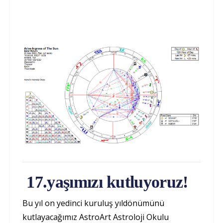
17.yaşımızı kutluyoruz!
Bu yıl on yedinci kuruluş yıldönümünü
kutlayacağımız AstroArt Astroloji Okulu