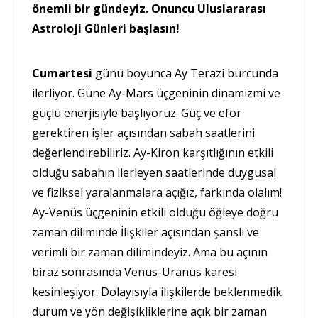
önemli bir gündeyiz. Onuncu Uluslararası
Astroloji Günleri başlasın!
Cumartesi
günü boyunca Ay Terazi burcunda
ilerliyor. Güne Ay-Mars üçgeninin dinamizmi ve
güçlü enerjisiyle başlıyoruz. Güç ve efor
gerektiren işler açısından sabah saatlerini
değerlendirebiliriz. Ay-Kiron karşıtlığının etkili
olduğu sabahın ilerleyen saatlerinde duygusal
ve fiziksel yaralanmalara açığız, farkında olalım!
Ay-Venüs üçgeninin etkili olduğu öğleye doğru
zaman diliminde İlişkiler açısından şanslı ve
verimli bir zaman dilimindeyiz. Ama bu açının
biraz sonrasında Venüs-Uranüs karesi
kesinleşiyor. Dolayısıyla ilişkilerde beklenmedik
durum ve yön değişikliklerine açık bir zaman