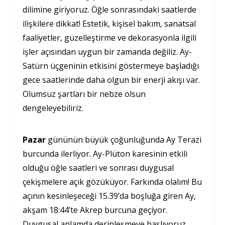
dilimine giriyoruz. Öğle sonrasındaki saatlerde
ilişkilere dikkat! Estetik, kişisel bakım, sanatsal
faaliyetler, güzelleştirme ve dekorasyonla ilgili
işler açısından uygun bir zamanda değiliz. Ay-
Satürn üçgeninin etkisini göstermeye başladığı
gece saatlerinde daha olgun bir enerji akışı var.
Olumsuz şartları bir nebze olsun
dengeleyebiliriz.
Pazar
gününün büyük çoğunluğunda Ay Terazi
burcunda ilerliyor. Ay-Plüton karesinin etkili
olduğu öğle saatleri ve sonrası duygusal
çekişmelere açık gözüküyor. Farkında olalım! Bu
açının kesinleşeceği 15.39’da boşluğa giren Ay,
akşam 18:44’te Akrep burcuna geçiyor.
Duygusal anlamda derinleşmeye başlıyoruz.