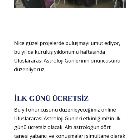
Nice güzel projelerde buluşmayı umut ediyor,
bu yıl da kuruluş yıldönümü haftasında
Uluslararası Astroloji Günlerinin onuncusunu
düzenliyoruz.
İLK GÜNÜ ÜCRETSİZ
Bu yıl onuncusunu düzenleyeceğimiz online
Uluslararası Astroloji Günleri etkinliğimizin ilk
günü ücretsiz olacak. Altı astroloğun dört
tanesi yabancı ve konuşmaları simultane olarak