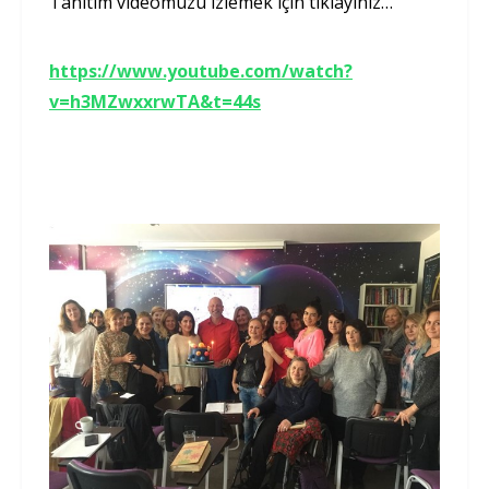
Tanıtım videomuzu izlemek için tıklayınız…
https://www.youtube.com/watch?
v=h3MZwxxrwTA&t=44s