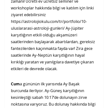
zamanı! Ücretli ev ücretsiz seminer ve
workshoplar hakkında bilgi ve katılım için linki
ziyaret edebilirsiniz
https://astrolojiokulu.com/tr/portfolio/10-
uluslararasi-astroloji-gunleri/ Ay-Jüpiter
karşıtlığının etkili olduğu akşamüzeri
saatlerinden başlayarak abartılardan, gereksiz
fantezilerden kaçınmakta fayda var! Zira gece
saatlerinde Ay-Neptün karşıtlığının hayal
kırıklığı yaratan ve yanılgılara davetiye çıkaran
etkileri de devrede olacak.
Cum
a gününün ilk yarısında Ay Başak
burcunda ilerliyor. Ay-Güneş karşıtlığının
kesinleştiği sabah 10:17’de dolunayın zirve
noktasına varıyoruz. Bu dolunay hakkında bilgi