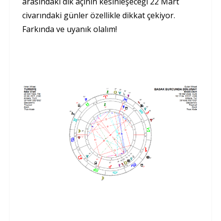
arasındaki dik açının kesinleşeceği 22 Mart
civarındaki günler özellikle dikkat çekiyor.
Farkında ve uyanık olalım!