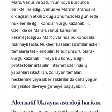
Mars, Venüs ve Satürn’ün Kova burcunda
birlikte ilerlediği, Venüs ve Mars’ın Uranüs ile
dik açısının etkili olduğu önümüzdeki günlerde
nükleer ile ilgili konular vurgu kazanabilir.
Özellikle de Mars-Uranüs karesinin
kesinleşeceği 22 Mart civarında bu konudaki
risk hayli fazla. Nükleer kazalar, sızıntılar askeri
temalarla tetiklenebilir, tehdit unsuru olarak
vurgu kazanabilir veya bu konuyla ilgili
protestolar artabilir. İnternet üzerinde iş
yapanları sıkıştıran, zorlayan temalar,
hecklenme veya siber saldırılar da daha yoğun
bir şekilde devreye girmeye başlayabilir.
Alternatif Ukrayna astroloji haritası
Ukrayna için verilen astroloji haritaları arasında