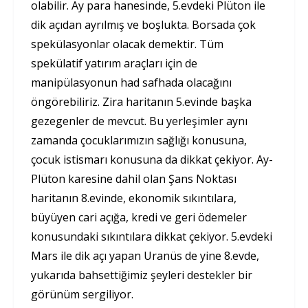
olabilir. Ay para hanesinde, 5.evdeki Plüton ile
dik açıdan ayrılmış ve boşlukta. Borsada çok
spekülasyonlar olacak demektir. Tüm
spekülatif yatırım araçları için de
manipülasyonun had safhada olacağını
öngörebiliriz. Zira haritanın 5.evinde başka
gezegenler de mevcut. Bu yerleşimler aynı
zamanda çocuklarımızın sağlığı konusuna,
çocuk istismarı konusuna da dikkat çekiyor. Ay-
Plüton karesine dahil olan Şans Noktası
haritanın 8.evinde, ekonomik sıkıntılara,
büyüyen cari açığa, kredi ve geri ödemeler
konusundaki sıkıntılara dikkat çekiyor. 5.evdeki
Mars ile dik açı yapan Uranüs de yine 8.evde,
yukarıda bahsettiğimiz şeyleri destekler bir
görünüm sergiliyor.