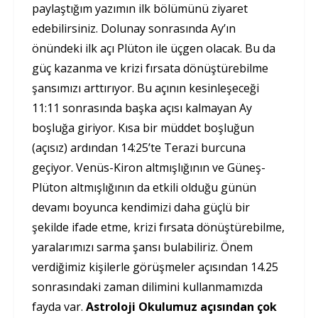
paylaştığım yazımın ilk bölümünü ziyaret
edebilirsiniz. Dolunay sonrasında Ay’ın
önündeki ilk açı Plüton ile üçgen olacak. Bu da
güç kazanma ve krizi fırsata dönüştürebilme
şansımızı arttırıyor. Bu açının kesinleşeceği
11:11 sonrasında başka açısı kalmayan Ay
boşluğa giriyor. Kısa bir müddet boşluğun
(açısız) ardından 14:25’te Terazi burcuna
geçiyor. Venüs-Kiron altmışlığının ve Güneş-
Plüton altmışlığının da etkili olduğu günün
devamı boyunca kendimizi daha güçlü bir
şekilde ifade etme, krizi fırsata dönüştürebilme,
yaralarımızı sarma şansı bulabiliriz. Önem
verdiğimiz kişilerle görüşmeler açısından 14.25
sonrasındaki zaman dilimini kullanmamızda
fayda var.
Astroloji Okulumuz açısından çok