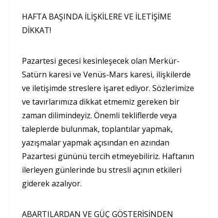
HAFTA BAŞINDA İLİŞKİLERE VE İLETİŞİME
DİKKAT!
Pazartesi gecesi kesinleşecek olan Merkür-
Satürn karesi ve Venüs-Mars karesi, ilişkilerde
ve iletişimde streslere işaret ediyor. Sözlerimize
ve tavırlarımıza dikkat etmemiz gereken bir
zaman dilimindeyiz. Önemli tekliflerde veya
taleplerde bulunmak, toplantılar yapmak,
yazışmalar yapmak açısından en azından
Pazartesi gününü tercih etmeyebiliriz. Haftanın
ilerleyen günlerinde bu stresli açının etkileri
giderek azalıyor.
ABARTILARDAN VE GÜÇ GÖSTERİSİNDEN