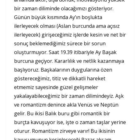
bir zaman diliminde olacağımızı gösteriyor.
Günün büyük kısmında Ay’ın boşlukta
ilerleyecek olması (Aslan burcunda ama açısız
ilerleyecek) girişeceğimiz işlerde kesin ve net bir
sonuç beklemediğimiz sürece bir sorun
oluşturmuyor. Saat 19.39 itibariyle Ay Başak
burcuna geçiyor. Kararlılık ve netlik kazanmaya
başlıyoruz. Başkalarının duygularına özen
göstereceğimiz, titiz ve dikkatli hareket
etmemiz sayesinde güzel gelişmeler
yakalayabileceğimiz bir zaman dilimindeyiz. Aşk
ve romantizm denince akla Venüs ve Neptün
gelir. Bu ikisi Balık buru gibi romantik bir
burçta kavuşuyor ise, işte o zaman taşlar yerine
oturur. Romantizm zirveye varır! Bu ikisinin
kavuşumunun kesinleşeceği Pazar akşam