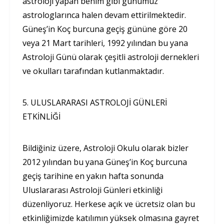
astroloji yapan benim gibi günümüz
astrologlarınca halen devam ettirilmektedir.
Güneş’in Koç burcuna geçiş gününe göre 20
veya 21 Mart tarihleri, 1992 yılından bu yana
Astroloji Günü olarak çeşitli astroloji dernekleri
ve okulları tarafından kutlanmaktadır.
5. ULUSLARARASI ASTROLOJİ GÜNLERİ
ETKİNLİĞİ
Bildiğiniz üzere, Astroloji Okulu olarak bizler
2012 yılından bu yana Güneş’in Koç burcuna
geçiş tarihine en yakın hafta sonunda
Uluslararası Astroloji Günleri etkinliği
düzenliyoruz. Herkese açık ve ücretsiz olan bu
etkinliğimizde katılımın yüksek olmasına gayret