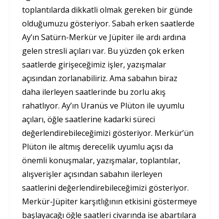
toplantılarda dikkatli olmak gereken bir günde
olduğumuzu gösteriyor. Sabah erken saatlerde
Ay’ın Satürn-Merkür ve Jüpiter ile ardı ardına
gelen stresli açıları var. Bu yüzden çok erken
saatlerde girişeceğimiz işler, yazışmalar
açısından zorlanabiliriz. Ama sabahın biraz
daha ilerleyen saatlerinde bu zorlu akış
rahatlıyor. Ay’ın Uranüs ve Plüton ile uyumlu
açıları, öğle saatlerine kadarki süreci
değerlendirebileceğimizi gösteriyor. Merkür’ün
Plüton ile altmış derecelik uyumlu açısı da
önemli konuşmalar, yazışmalar, toplantılar,
alışverişler açısından sabahın ilerleyen
saatlerini değerlendirebileceğimizi gösteriyor.
Merkür-Jüpiter karşıtlığının etkisini göstermeye
başlayacağı öğle saatleri civarında ise abartılara