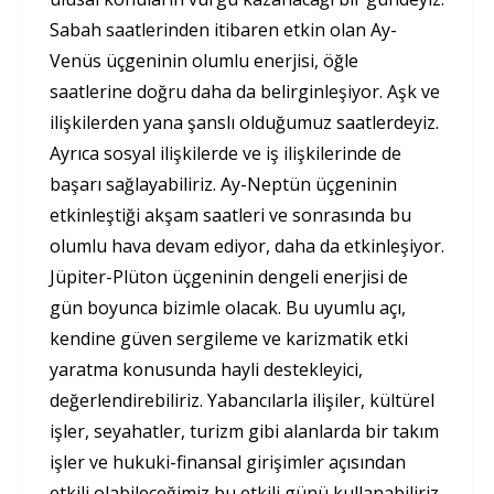
Sabah saatlerinden itibaren etkin olan Ay-
Venüs üçgeninin olumlu enerjisi, öğle
saatlerine doğru daha da belirginleşiyor. Aşk ve
ilişkilerden yana şanslı olduğumuz saatlerdeyiz.
Ayrıca sosyal ilişkilerde ve iş ilişkilerinde de
başarı sağlayabiliriz. Ay-Neptün üçgeninin
etkinleştiği akşam saatleri ve sonrasında bu
olumlu hava devam ediyor, daha da etkinleşiyor.
Jüpiter-Plüton üçgeninin dengeli enerjisi de
gün boyunca bizimle olacak. Bu uyumlu açı,
kendine güven sergileme ve karizmatik etki
yaratma konusunda hayli destekleyici,
değerlendirebiliriz. Yabancılarla ilişiler, kültürel
işler, seyahatler, turizm gibi alanlarda bir takım
işler ve hukuki-finansal girişimler açısından
etkili olabileceğimiz bu etkili günü kullanabiliriz.