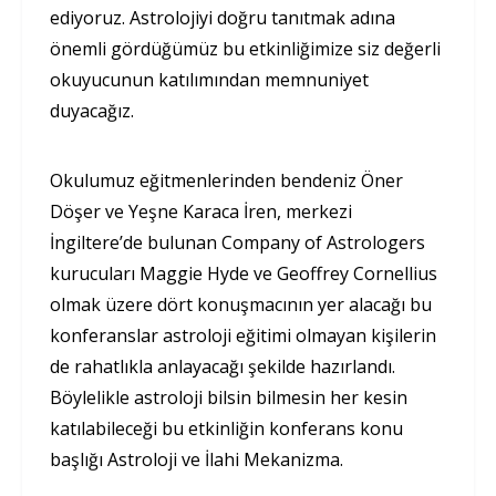
ediyoruz. Astrolojiyi doğru tanıtmak adına
önemli gördüğümüz bu etkinliğimize siz değerli
okuyucunun katılımından memnuniyet
duyacağız.
Okulumuz eğitmenlerinden bendeniz Öner
Döşer ve Yeşne Karaca İren, merkezi
İngiltere’de bulunan Company of Astrologers
kurucuları Maggie Hyde ve Geoffrey Cornellius
olmak üzere dört konuşmacının yer alacağı bu
konferanslar astroloji eğitimi olmayan kişilerin
de rahatlıkla anlayacağı şekilde hazırlandı.
Böylelikle astroloji bilsin bilmesin her kesin
katılabileceği bu etkinliğin konferans konu
başlığı Astroloji ve İlahi Mekanizma.