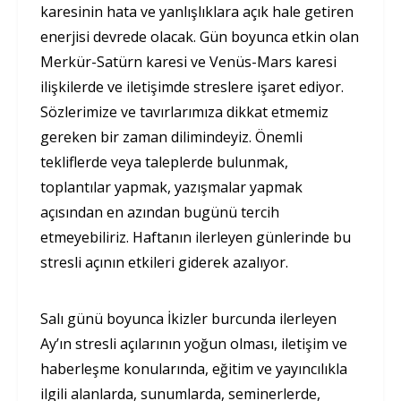
karesinin hata ve yanlışlıklara açık hale getiren
enerjisi devrede olacak. Gün boyunca etkin olan
Merkür-Satürn karesi ve Venüs-Mars karesi
ilişkilerde ve iletişimde streslere işaret ediyor.
Sözlerimize ve tavırlarımıza dikkat etmemiz
gereken bir zaman dilimindeyiz. Önemli
tekliflerde veya taleplerde bulunmak,
toplantılar yapmak, yazışmalar yapmak
açısından en azından bugünü tercih
etmeyebiliriz. Haftanın ilerleyen günlerinde bu
stresli açının etkileri giderek azalıyor.
Salı günü boyunca İkizler burcunda ilerleyen
Ay’ın stresli açılarının yoğun olması, iletişim ve
haberleşme konularında, eğitim ve yayıncılıkla
ilgili alanlarda, sunumlarda, seminerlerde,