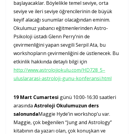
başlayacaklar. Böylelikle temel seviye, orta
seviye ve ileri seviye öğrencilerinin de büyük
keyif alacağı sunumlar olacağından eminim.
Okulumuz yabancı eğitmenlerinden Astro-
Psikoloji üstadı Glenn Perry’nin de
çevirmenliğini yapan sevgili Serpil Ata, bu
workshopların çevirmenliğini de üstlenecek. Bu
etkinlik hakkında detaylı bilgi için
http://www.astrolojiokulu.com/HD728_5–
uluslararasi-astroloji-gunu-konferansi.html
19 Mart Cumartesi
günü 10:00-16:30 saatleri
arasında
Astroloji Okulumuzun ders
salonunda
Maggie Hyde’in workshop’u var.
Maggie, çok beğenilen “Jung and Astrology”
kitabının da yazarı olan, çok konuşkan ve