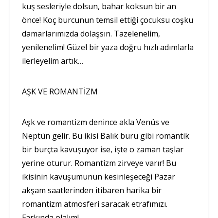
kuş sesleriyle dolsun, bahar koksun bir an
önce! Koç burcunun temsil ettiği çocuksu coşku
damarlarımızda dolaşsın. Tazelenelim,
yenilenelim! Güzel bir yaza doğru hızlı adımlarla
ilerleyelim artık…
AŞK VE ROMANTİZM
Aşk ve romantizm denince akla Venüs ve
Neptün gelir. Bu ikisi Balık buru gibi romantik
bir burçta kavuşuyor ise, işte o zaman taşlar
yerine oturur. Romantizm zirveye varır! Bu
ikisinin kavuşumunun kesinleşeceği Pazar
akşam saatlerinden itibaren harika bir
romantizm atmosferi saracak etrafımızı.
Farkında olalım!