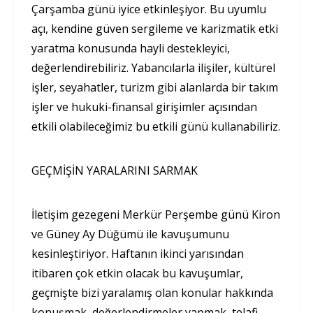
Çarşamba günü iyice etkinleşiyor. Bu uyumlu
açı, kendine güven sergileme ve karizmatik etki
yaratma konusunda hayli destekleyici,
değerlendirebiliriz. Yabancılarla ilişiler, kültürel
işler, seyahatler, turizm gibi alanlarda bir takım
işler ve hukuki-finansal girişimler açısından
etkili olabileceğimiz bu etkili günü kullanabiliriz.
GEÇMİŞİN YARALARINI SARMAK
İletişim gezegeni Merkür Perşembe günü Kiron
ve Güney Ay Düğümü ile kavuşumunu
kesinleştiriyor. Haftanın ikinci yarısından
itibaren çok etkin olacak bu kavuşumlar,
geçmişte bizi yaralamış olan konular hakkında
konuşmak, değerlendirmeler yapmak, telafi