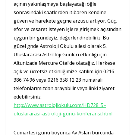
açının yakınlaşmaya başlayacağı öğle
sonrasındaki saatlerden itibaren kendine
güven ve harekete geçme arzusu artıyor. Güç,
efor ve cesaret isteyen işlere girişmek açısından
uygun bir gündeyiz, değerlendirebiliriz. Bu
güzel gnde Astroloji Okulu ailesi olarak 5.
Uluslararası Astroloji Günleri etkinliği için
Altunizade Mercure Otel’de olacağız. Herkese
açık ve ücretsiz etkinliğimize katılım için 0216
386 74 96 veya 0216 358 12 23 numaralı
telefonlarımızdan arayabilir veya linki ziyaret
edebilirsiniz.
http://www.astrolojiokulu.com/HD728_5–
uluslararasi-astroloji-gunu-konferansi.html
Cumartesi günü boyunca Ay Aslan burcunda