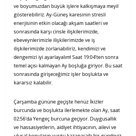
ve boyumuzdan büyük işlere kalkışmaya meyil
gösterebiliriz. Ay-Güneş karesinin stresli
enerjisinin etkin olacağı akşam saatleri ve
sonrasında karşı cinsle ilişkilerimizde,
ebeveynlerimizle ilişkilerimizde ve iş
ilişkilerimizde zorlanabiliriz, kendimizi ve
dengemizi iyi ayarlayalım! Saat 19:04’ten sonra
temel açısı kalmayan Ay boşluğa giriyor. Bu saat
sonrasında girişeceğimiz işler boşlukta ve
kararsız kalabilir.
Çarşamba gününe geçişte henüz İkizler
burcunda ve boşlukta ilerlemekte olan Ay, saat
02:56’da Yengeç burcuna geçiyor. Duygusallık
ve hassasiyetlerin, aidiyet ihtiyacının, ailevi ve
ulusal konuların vurgu kazanacağı bir gündeyiz.