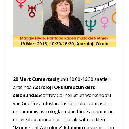
20 Mart Cumartesi
günü 10:00-16:30 saatleri
arasında
Astroloji Okulumuzun ders
salonunda
Geoffrey Cornelius’un workshop’u
var. Geoffrey, uluslararası astroloji camiasının
en tanınmış astrologlarından biri. Zamanımızın
en iyi kitaplarından biri olarak kabul edilen
“Moment of Astrology” kitabının da yazarı olan