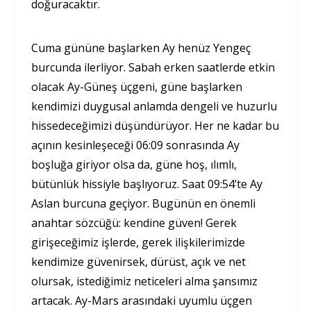
doğuracaktır.
Cuma gününe başlarken Ay henüz Yengeç
burcunda ilerliyor. Sabah erken saatlerde etkin
olacak Ay-Güneş üçgeni, güne başlarken
kendimizi duygusal anlamda dengeli ve huzurlu
hissedeceğimizi düşündürüyor. Her ne kadar bu
açının kesinleşeceği 06:09 sonrasında Ay
boşluğa giriyor olsa da, güne hoş, ılımlı,
bütünlük hissiyle başlıyoruz. Saat 09:54’te Ay
Aslan burcuna geçiyor. Bugünün en önemli
anahtar sözcüğü: kendine güven! Gerek
girişeceğimiz işlerde, gerek ilişkilerimizde
kendimize güvenirsek, dürüst, açık ve net
olursak, istediğimiz neticeleri alma şansımız
artacak. Ay-Mars arasındaki uyumlu üçgen