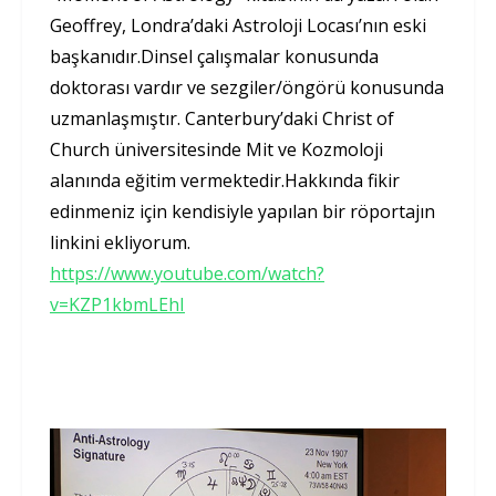
Geoffrey, Londra’daki Astroloji Locası’nın eski
başkanıdır.Dinsel çalışmalar konusunda
doktorası vardır ve sezgiler/öngörü konusunda
uzmanlaşmıştır. Canterbury’daki Christ of
Church üniversitesinde Mit ve Kozmoloji
alanında eğitim vermektedir.Hakkında fikir
edinmeniz için kendisiyle yapılan bir röportajın
linkini ekliyorum.
https://www.youtube.com/watch?
v=KZP1kbmLEhI