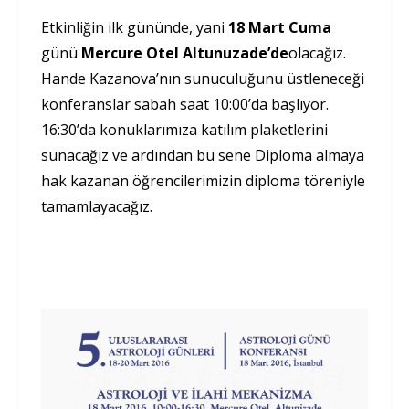
Etkinliğin ilk gününde, yani
18 Mart Cuma
günü
Mercure Otel Altunuzade’de
olacağız.
Hande Kazanova’nın sunuculuğunu üstleneceği
konferanslar sabah saat 10:00’da başlıyor.
16:30’da konuklarımıza katılım plaketlerini
sunacağız ve ardından bu sene Diploma almaya
hak kazanan öğrencilerimizin diploma töreniyle
tamamlayacağız.