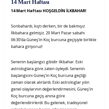
14 Mart Haftası
14 Mart Haftası HOŞGELDİN İLKBAHAR!
Sonbahardı, kıştı derken, bir de bakmışız
İlkbahara gelmişiz. 20 Mart Pazar sabahı
06:30’da Güneş’in Koç burcuna geçişiyle birlikte
bahara giriyoruz!
Senenin başlangıcı gibidir ilkbahar. Eski
astrologlara göre zaten öyleydi. Senenin
başlangıcını Güneş’in Koç burcuna geçtiği
zaman olarak alırlardı. Eski astrologlar yılın
genel olaylarının değerlendirmesini, Güneş’in
Koç burcuna geçiş anına göre
değerlendirirlerdi. Bu gelenek, tradisyonel