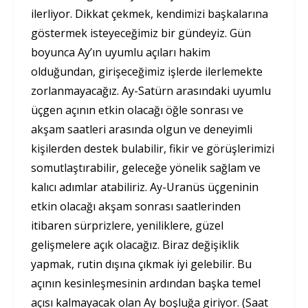
ilerliyor. Dikkat çekmek, kendimizi başkalarına
göstermek isteyeceğimiz bir gündeyiz. Gün
boyunca Ay’ın uyumlu açıları hakim
olduğundan, girişeceğimiz işlerde ilerlemekte
zorlanmayacağız. Ay-Satürn arasındaki uyumlu
üçgen açının etkin olacağı öğle sonrası ve
akşam saatleri arasında olgun ve deneyimli
kişilerden destek bulabilir, fikir ve görüşlerimizi
somutlaştırabilir, geleceğe yönelik sağlam ve
kalıcı adımlar atabiliriz. Ay-Uranüs üçgeninin
etkin olacağı akşam sonrası saatlerinden
itibaren sürprizlere, yeniliklere, güzel
gelişmelere açık olacağız. Biraz değişiklik
yapmak, rutin dışına çıkmak iyi gelebilir. Bu
açının kesinleşmesinin ardından başka temel
açısı kalmayacak olan Ay boşluğa giriyor. (Saat