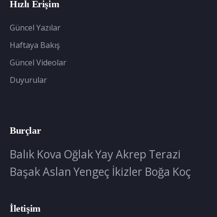
Hızlı Erişim
Güncel Yazılar
Haftaya Bakış
Güncel Videolar
Duyurular
Burçlar
Balık
Kova
Oğlak
Yay
Akrep
Terazi
Başak
Aslan
Yengeç
İkizler
Boğa
Koç
İletişim