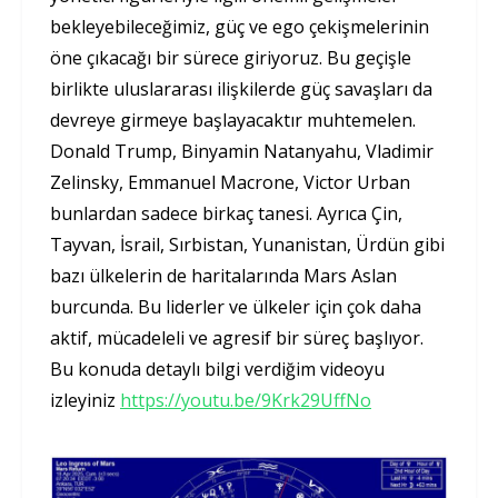
bekleyebileceğimiz, güç ve ego çekişmelerinin
öne çıkacağı bir sürece giriyoruz. Bu geçişle
birlikte uluslararası ilişkilerde güç savaşları da
devreye girmeye başlayacaktır muhtemelen.
Donald Trump, Binyamin Natanyahu, Vladimir
Zelinsky, Emmanuel Macrone, Victor Urban
bunlardan sadece birkaç tanesi. Ayrıca Çin,
Tayvan, İsrail, Sırbistan, Yunanistan, Ürdün gibi
bazı ülkelerin de haritalarında Mars Aslan
burcunda. Bu liderler ve ülkeler için çok daha
aktif, mücadeleli ve agresif bir süreç başlıyor.
Bu konuda detaylı bilgi verdiğim videoyu
izleyiniz
https://youtu.be/9Krk29UffNo