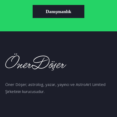
Danışmanlık
Öner Döşer; astrolog, yazar, yayıncı ve AstroArt Limited
Şirketinin kurucusudur.