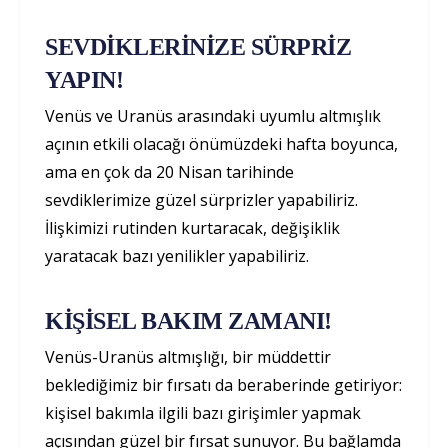
SEVDİKLERİNİZE SÜRPRİZ
YAPIN!
Venüs ve Uranüs arasındaki uyumlu altmışlık
açının etkili olacağı önümüzdeki hafta boyunca,
ama en çok da 20 Nisan tarihinde
sevdiklerimize güzel sürprizler yapabiliriz.
İlişkimizi rutinden kurtaracak, değişiklik
yaratacak bazı yenilikler yapabiliriz.
KİŞİSEL BAKIM ZAMANI!
Venüs-Uranüs altmışlığı, bir müddettir
beklediğimiz bir fırsatı da beraberinde getiriyor:
kişisel bakımla ilgili bazı girişimler yapmak
açısından güzel bir fırsat sunuyor. Bu bağlamda