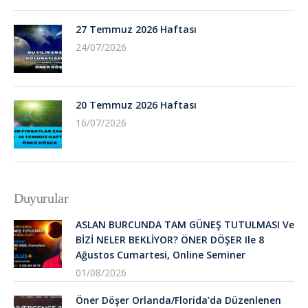
27 Temmuz 2026 Haftası
24/07/2026
20 Temmuz 2026 Haftası
16/07/2026
Duyurular
ASLAN BURCUNDA TAM GÜNEŞ TUTULMASI Ve
BİZİ NELER BEKLİYOR? ÖNER DÖŞER Ile 8
Ağustos Cumartesi, Online Seminer
01/08/2026
Öner Döşer Orlanda/Florida’da Düzenlenen