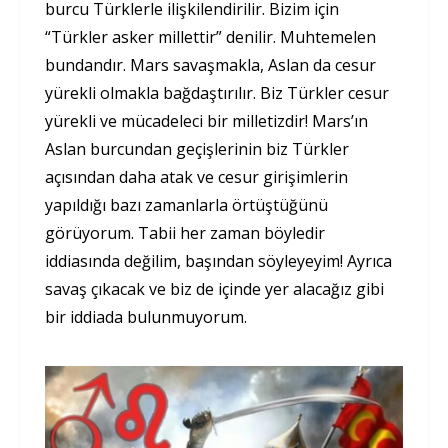
burcu Türklerle ilişkilendirilir. Bizim için
“Türkler asker millettir” denilir. Muhtemelen
bundandır. Mars savaşmakla, Aslan da cesur
yürekli olmakla bağdaştırılır. Biz Türkler cesur
yürekli ve mücadeleci bir milletizdir! Mars’ın
Aslan burcundan geçişlerinin biz Türkler
açısından daha atak ve cesur girişimlerin
yapıldığı bazı zamanlarla örtüştüğünü
görüyorum. Tabii her zaman böyledir
iddiasında değilim, başından söyleyeyim! Ayrıca
savaş çıkacak ve biz de içinde yer alacağız gibi
bir iddiada bulunmuyorum.