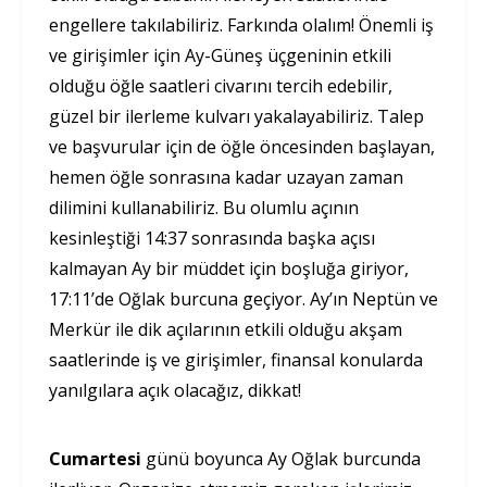
engellere takılabiliriz. Farkında olalım! Önemli iş
ve girişimler için Ay-Güneş üçgeninin etkili
olduğu öğle saatleri civarını tercih edebilir,
güzel bir ilerleme kulvarı yakalayabiliriz. Talep
ve başvurular için de öğle öncesinden başlayan,
hemen öğle sonrasına kadar uzayan zaman
dilimini kullanabiliriz. Bu olumlu açının
kesinleştiği 14:37 sonrasında başka açısı
kalmayan Ay bir müddet için boşluğa giriyor,
17:11’de Oğlak burcuna geçiyor. Ay’ın Neptün ve
Merkür ile dik açılarının etkili olduğu akşam
saatlerinde iş ve girişimler, finansal konularda
yanılgılara açık olacağız, dikkat!
Cumartesi
günü boyunca Ay Oğlak burcunda