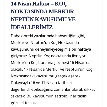
14 Nisan Haftası – KOÇ
NOKTASINDA MERKÜR-
NEPTÜN KAVUŞUMU VE
İDEALLERİMİZ
Daha önceki yazılarımda bahsettiğim gibi,
Merkür ve Neptün’ün Koç Noktasında
kavuşumunu deneyimleyeceğimiz bir haftaya
giriyoruz. Neptün Koç noktasında ilerliyor.
Merkür’ün Koç burcuna geçmesi 16 Nisan’da
olacak. 17 Nisan’da Merkür ve Neptün’ün Koç
Noktasındaki kavuşumu gerçekleşecek.
Dolayısıyla 16 ve 17 Nisan tarihleri
değerlendirebileceğimiz zamanlar olarak dikkat
çekecek. Bu kavuşumun astroloji haritasını
görmektesiniz.