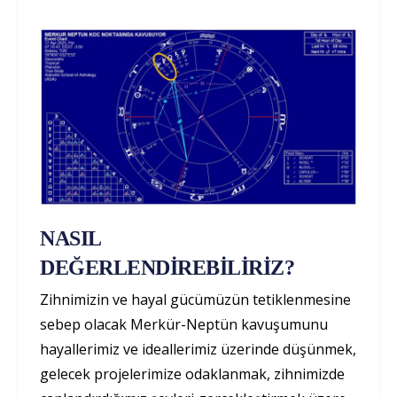
NASIL
DEĞERLENDİREBİLİRİZ?
Zihnimizin ve hayal gücümüzün tetiklenmesine
sebep olacak Merkür-Neptün kavuşumunu
hayallerimiz ve ideallerimiz üzerinde düşünmek,
gelecek projelerimize odaklanmak, zihnimizde