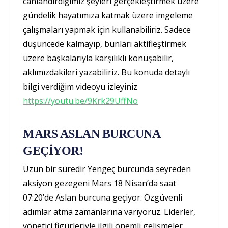
canlandırdığımız şeyleri gerçekleştirmek üzere
gündelik hayatımıza katmak üzere imgeleme
çalışmaları yapmak için kullanabiliriz. Sadece
düşüncede kalmayıp, bunları aktifleştirmek
üzere başkalarıyla karşılıklı konuşabilir,
aklımızdakileri yazabiliriz. Bu konuda detaylı
bilgi verdiğim videoyu izleyiniz
https://youtu.be/9Krk29UffNo
MARS ASLAN BURCUNA
GEÇİYOR!
Uzun bir süredir Yengeç burcunda seyreden
aksiyon gezegeni Mars 18 Nisan’da saat
07:20’de Aslan burcuna geçiyor. Özgüvenli
adımlar atma zamanlarına varıyoruz. Liderler,
yönetici figürleriyle ilgili önemli gelişmeler