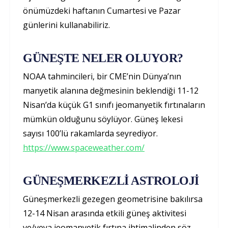
önümüzdeki haftanın Cumartesi ve Pazar
günlerini kullanabiliriz.
GÜNEŞTE NELER OLUYOR?
NOAA tahmincileri, bir CME’nin Dünya’nın
manyetik alanına değmesinin beklendiği 11-12
Nisan’da küçük G1 sınıfı jeomanyetik fırtınaların
mümkün olduğunu söylüyor. Güneş lekesi
sayısı 100’lü rakamlarda seyrediyor.
https://www.spaceweather.com/
GÜNEŞMERKEZLİ ASTROLOJİ
Güneşmerkezli gezegen geometrisine bakılırsa
12-14 Nisan arasında etkili güneş aktivitesi
ve/veya jeomanyetik fırtına ihtimalinden söz