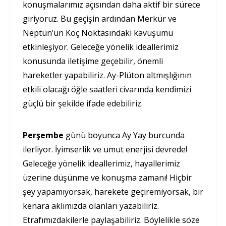
konuşmalarımız açısından daha aktif bir sürece
giriyoruz. Bu geçişin ardından Merkür ve
Neptün’ün Koç Noktasındaki kavuşumu
etkinleşiyor. Geleceğe yönelik ideallerimiz
konusunda iletişime geçebilir, önemli
hareketler yapabiliriz. Ay-Plüton altmışlığının
etkili olacağı öğle saatleri civarında kendimizi
güçlü bir şekilde ifade edebiliriz.
Perşembe
günü boyunca Ay Yay burcunda
ilerliyor. İyimserlik ve umut enerjisi devrede!
Geleceğe yönelik ideallerimiz, hayallerimiz
üzerine düşünme ve konuşma zamanı! Hiçbir
şey yapamıyorsak, harekete geçiremiyorsak, bir
kenara aklımızda olanları yazabiliriz.
Etrafımızdakilerle paylaşabiliriz. Böylelikle söze