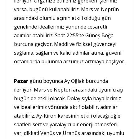
ilerliyor. Organize etmemiz gereken işlerimiz
varsa, bugünü kullanabiliriz. Mars ve Neptün
arasındaki olumlu açının etkili olduğu gün
genelinde ideallerimiz yönünde cesaretli
adımlar atabiliriz. Saat 22:55’te Güneş Boğa
burcuna geçiyor. Maddi ve fiziksel güvenceyi
sağlama, sağlam ve kalıcı adımlar atma, güvenli
ortamlarda bulunma arzumuz artmaya başlıyor.
Pazar
günü boyunca Ay Oğlak burcunda
ilerliyor. Mars ve Neptün arasındaki uyumlu açı
bugün de etkili olacak. Dolayısıyla hayallerimiz
ve ideallerimiz yönünde aktif olabilir, adımlar
atabiliriz. Ay-Kiron karesinin etkili olacağı öğle
saatleri sert ve yaralayıcı bir enerji atmosferi
var, dikkat! Venüs ve Uranüs arasındaki uyumlu