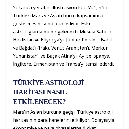
Yukarıda yer alan illüstrasyon Ebu Ma’şer’in
Türkleri Mars ve Aslan burcu kapsamında
göstermesini sembolize ediyor. Eski
astrologlarda bu bir gelenekti. Mesela Satürn
Hindistan ve Etiyopya’yı, Jüpiter Persleri, Babil
ve Bağdat’ı (Irak), Venüs Arabistan’ı, Merkür
Yunanistan’ı ve Başak Atina’yı, Ay ise İspanya,
İngiltere, Ermenistan ve Fransa’yı temsil ederdi.
TÜRKİYE ASTROLOJİ
HARİTASI NASIL
ETKİLENECEK?
Mars’ın Aslan burcuna geçişi, Türkiye astroloji
haritasının para hanelerini etkiliyor. Dolayısıyla
ekonomiye ve para piyasalarına dikkat