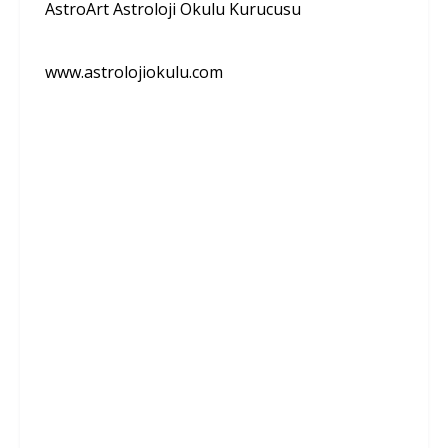
AstroArt Astroloji Okulu Kurucusu
www.astrolojiokulu.com