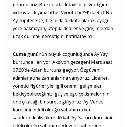
getirebiliriz. Bu konuda detaylı bilgi verdiğim
videoyu izleyiniz https://youtu.be/9Krk29UffNo
Ay-Jüpiter karşıtlığını da dikkate alarak, ayağı
yere basmayan, ütopik idealler ve girişimlerden
uzak durmak gerektiğini hatırlatayım!
Cuma
gününün büyük çoğunluğunda Ay Yay
burcunda ilerliyor. Aksiyon gezegeni Mars saat
07:20’de Aslan burcuna geçiyor. Özgüvenli
adımlar atma zamanlarına varıyoruz. Liderler,
yönetici figürleriyle ilgili önemli gelişmeler
bekleyebileceğimiz, güç ve ego çekişmelerinin
öne çıkacağı bir sürece giriyoruz. Ay-Venüs
karesinin etkili olduğu sabahın erken
saatlerinde ilişkilere dikkat! Ay-Satürn karesinin
etkili olduğu sabahın ilerleyen saatlerinde