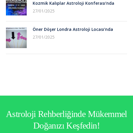
Kozmik Kalıplar Astroloji Konferası’nda
27/01/2025
Öner Döşer Londra Astroloji Locası’nda
27/01/2025
Astroloji Rehberliğinde Mükemmel
Doğanızı Keşfedin!