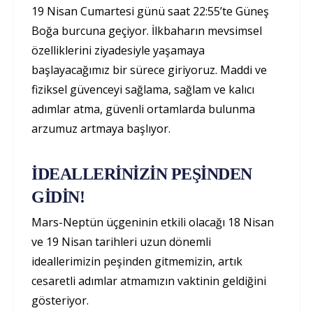
19 Nisan Cumartesi günü saat 22:55’te Güneş
Boğa burcuna geçiyor. İlkbaharın mevsimsel
özelliklerini ziyadesiyle yaşamaya
başlayacağımız bir sürece giriyoruz. Maddi ve
fiziksel güvenceyi sağlama, sağlam ve kalıcı
adımlar atma, güvenli ortamlarda bulunma
arzumuz artmaya başlıyor.
İDEALLERİNİZİN PEŞİNDEN
GİDİN!
Mars-Neptün üçgeninin etkili olacağı 18 Nisan
ve 19 Nisan tarihleri uzun dönemli
ideallerimizin peşinden gitmemizin, artık
cesaretli adımlar atmamızın vaktinin geldiğini
gösteriyor.