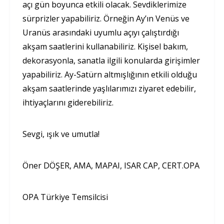
açı gün boyunca etkili olacak. Sevdiklerimize
sürprizler yapabiliriz. Örneğin Ay’ın Venüs ve
Uranüs arasındaki uyumlu açıyı çalıştırdığı
akşam saatlerini kullanabiliriz. Kişisel bakım,
dekorasyonla, sanatla ilgili konularda girişimler
yapabiliriz. Ay-Satürn altmışlığının etkili olduğu
akşam saatlerinde yaşlılarımızı ziyaret edebilir,
ihtiyaçlarını giderebiliriz.
Sevgi, ışık ve umutla!
Öner DÖŞER, AMA, MAPAI, ISAR CAP, CERT.OPA
OPA Türkiye Temsilcisi