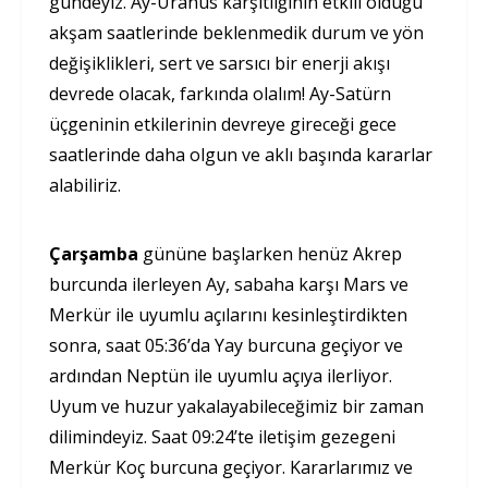
gündeyiz. Ay-Uranüs karşıtlığının etkili olduğu
akşam saatlerinde beklenmedik durum ve yön
değişiklikleri, sert ve sarsıcı bir enerji akışı
devrede olacak, farkında olalım! Ay-Satürn
üçgeninin etkilerinin devreye gireceği gece
saatlerinde daha olgun ve aklı başında kararlar
alabiliriz.
Çarşamba
gününe başlarken henüz Akrep
burcunda ilerleyen Ay, sabaha karşı Mars ve
Merkür ile uyumlu açılarını kesinleştirdikten
sonra, saat 05:36’da Yay burcuna geçiyor ve
ardından Neptün ile uyumlu açıya ilerliyor.
Uyum ve huzur yakalayabileceğimiz bir zaman
dilimindeyiz. Saat 09:24’te iletişim gezegeni
Merkür Koç burcuna geçiyor. Kararlarımız ve