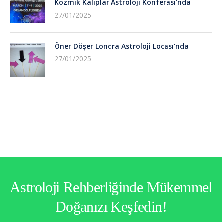
Kozmik Kalıplar Astroloji Konferası’nda
27/01/2025
Öner Döşer Londra Astroloji Locası’nda
27/01/2025
Astroloji Rehberliğinde Mükemmel
Doğanızı Keşfedin!