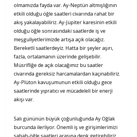
olmamızda fayda var. Ay-Neptün altmışlığının
etkili olduğu öğle saatleri civarında rahat bir
akış yakalayabiliriz. Ay-Jüpiter karesinin etkili
olduğu öğle sonrasındaki saatlerde iş ve
meşguliyetlerimizde artışa açık olacağız.
Bereketli saatlerdeyiz. Hatta bir şeyler aşırı,
fazla, ortalamanın üzerinde gelişebilir.
Müsrifliğe de açık olacağımız bu saatler
civarında gereksiz harcamalardan kaçınabiliriz.
Ay-Plüton kavuşumunun etkili olduğu gece
saatlerinde yıpratıcı ve mücadeleli bir enerji
akışı var.
Salı gününün büyük çoğunluğunda Ay Oğlak
burcunda ilerliyor. Önemli iş ve girişimlerimizi
sabah-öğle saatleri arasına denk getirebiliriz.