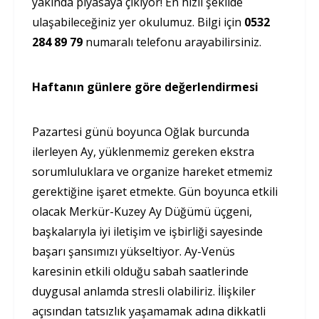
yakında piyasaya çıkıyor! En hızlı şekilde
ulaşabileceğiniz yer okulumuz. Bilgi için
0532
284 89 79
numaralı telefonu arayabilirsiniz.
Haftanın günlere göre değerlendirmesi
Pazartesi günü boyunca Oğlak burcunda
ilerleyen Ay, yüklenmemiz gereken ekstra
sorumluluklara ve organize hareket etmemiz
gerektiğine işaret etmekte. Gün boyunca etkili
olacak Merkür-Kuzey Ay Düğümü üçgeni,
başkalarıyla iyi iletişim ve işbirliği sayesinde
başarı şansımızı yükseltiyor. Ay-Venüs
karesinin etkili olduğu sabah saatlerinde
duygusal anlamda stresli olabiliriz. İlişkiler
açısından tatsızlık yaşamamak adına dikkatli