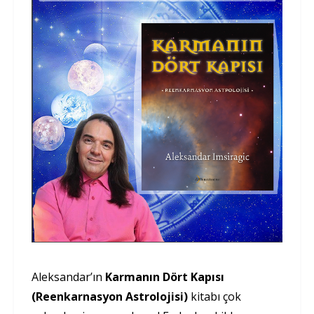
Aleksandar’ın
Karmanın Dört Kapısı
(Reenkarnasyon Astrolojisi)
kitabı çok