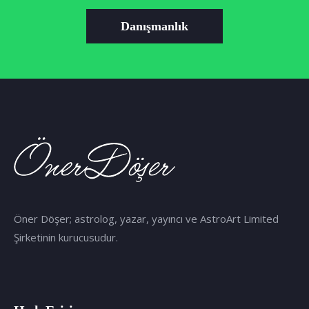
Danışmanlık
Öner Döşer; astrolog, yazar, yayıncı ve AstroArt Limited
Şirketinin kurucusudur.