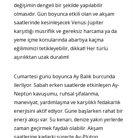
değişimin dengeli bir şekilde yapılabilir
olmasıdır. Gün boyunca etkili olan ve akşam
saatlerinde kesinleşecek Venüs-Jüpiter
karşıtlığı müsriflik ve gereksiz harcama ya da
yeme içme konularında abartıya kaçma
eğilimimizi tetikleyebilir, dikkat! Her türlü
aşırılıktan uzak duralım!
Cumartesi günü boyunca Ay Balık burcunda
ilerliyor. Sabah erken saatlerde etkinleşen Ay-
Neptün kavuşumu, ruhsal şifalanma,
maneviyat, yardımlaşma ve karşılıklı fedakarlık
enerjisini aktif ediyor. Güne başlarken rahat bir
enerji akışı var. Su kenarı, denize yakın yerlerde
zaman geçirmek faydalı olabilir. Akşam
saatlerine kadarki süreçte Ay-Plüton