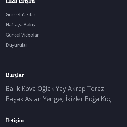
Hızlı Erişim
Güncel Yazılar
Haftaya Bakış
Güncel Videolar
Duyurular
Burçlar
Balık
Kova
Oğlak
Yay
Akrep
Terazi
Başak
Aslan
Yengeç
İkizler
Boğa
Koç
İletişim