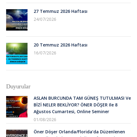
27 Temmuz 2026 Haftası
24/07/2026
20 Temmuz 2026 Haftası
16/07/2026
Duyurular
ASLAN BURCUNDA TAM GÜNEŞ TUTULMASI Ve
BİZİ NELER BEKLİYOR? ÖNER DÖŞER Ile 8
Ağustos Cumartesi, Online Seminer
01/08/2026
Öner Döşer Orlanda/Florida’da Düzenlenen