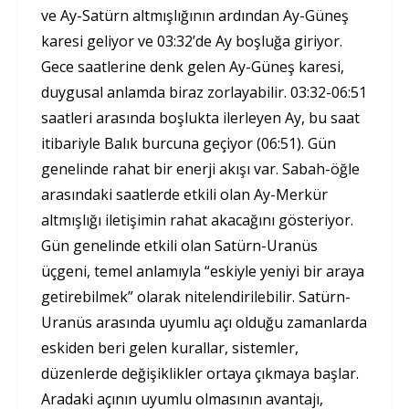
ve Ay-Satürn altmışlığının ardından Ay-Güneş
karesi geliyor ve 03:32’de Ay boşluğa giriyor.
Gece saatlerine denk gelen Ay-Güneş karesi,
duygusal anlamda biraz zorlayabilir. 03:32-06:51
saatleri arasında boşlukta ilerleyen Ay, bu saat
itibariyle Balık burcuna geçiyor (06:51). Gün
genelinde rahat bir enerji akışı var. Sabah-öğle
arasındaki saatlerde etkili olan Ay-Merkür
altmışlığı iletişimin rahat akacağını gösteriyor.
Gün genelinde etkili olan Satürn-Uranüs
üçgeni, temel anlamıyla “eskiyle yeniyi bir araya
getirebilmek” olarak nitelendirilebilir. Satürn-
Uranüs arasında uyumlu açı olduğu zamanlarda
eskiden beri gelen kurallar, sistemler,
düzenlerde değişiklikler ortaya çıkmaya başlar.
Aradaki açının uyumlu olmasının avantajı,