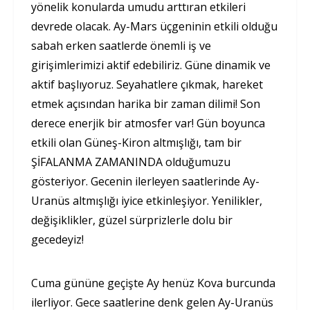
yönelik konularda umudu arttıran etkileri
devrede olacak. Ay-Mars üçgeninin etkili olduğu
sabah erken saatlerde önemli iş ve
girişimlerimizi aktif edebiliriz. Güne dinamik ve
aktif başlıyoruz. Seyahatlere çıkmak, hareket
etmek açısından harika bir zaman dilimi! Son
derece enerjik bir atmosfer var! Gün boyunca
etkili olan Güneş-Kiron altmışlığı, tam bir
ŞİFALANMA ZAMANINDA olduğumuzu
gösteriyor. Gecenin ilerleyen saatlerinde Ay-
Uranüs altmışlığı iyice etkinleşiyor. Yenilikler,
değişiklikler, güzel sürprizlerle dolu bir
gecedeyiz!
Cuma gününe geçişte Ay henüz Kova burcunda
ilerliyor. Gece saatlerine denk gelen Ay-Uranüs