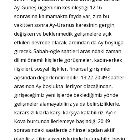
Ay-Güneş üçgeninin kesinleştiği 12:16
sonrasına kalmamakta fayda var, zira bu
vakitten sonra Ay-Uranüs karesinin gergin,
değişken ve beklenmedik gelişmelere açık
etkileri devrede olacak; ardından da Ay boşluğa
girecek. Sabah-öğle saatleri arasındaki zaman
dilimi önemli kişilerle görüşmeler, kadın-erkek
ilişkileri, sosyal ilişkiler, finansal girişimler
açısından değerlendirilebilir. 13:22-20:49 saatleri
arasında Ay boşlukta ilerliyor olacağından,
girişeceğimiz yeni işlerde beklediğimiz yönde
gelişmeler alamayabiliriz ya da belirsizliklerle,
kararsızlıklarla karşı karşıya kalabiliriz. Ay’ın
Kova burcunda ilerlemeye başladığı 20:49
sonrasındaki saatlerde zihinsel açıdan aktif
olabiliriz. Fikir alışverişlerinde bulunabilir, beyin