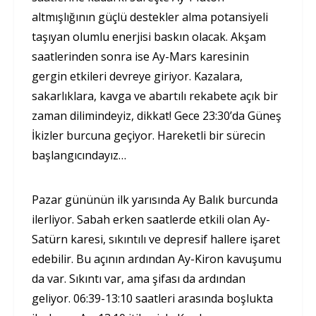
altmışlığının güçlü destekler alma potansiyeli
taşıyan olumlu enerjisi baskın olacak. Akşam
saatlerinden sonra ise Ay-Mars karesinin
gergin etkileri devreye giriyor. Kazalara,
sakarlıklara, kavga ve abartılı rekabete açık bir
zaman dilimindeyiz, dikkat! Gece 23:30’da Güneş
İkizler burcuna geçiyor. Hareketli bir sürecin
başlangıcındayız…
Pazar gününün ilk yarısında Ay Balık burcunda
ilerliyor. Sabah erken saatlerde etkili olan Ay-
Satürn karesi, sıkıntılı ve depresif hallere işaret
edebilir. Bu açının ardından Ay-Kiron kavuşumu
da var. Sıkıntı var, ama şifası da ardından
geliyor. 06:39-13:10 saatleri arasında boşlukta