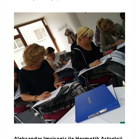
Aleksandar Imsiragic ile Hermetik Astroloji