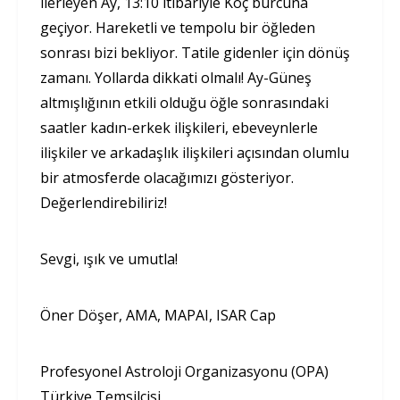
ilerleyen Ay, 13:10 itibariyle Koç burcuna
geçiyor. Hareketli ve tempolu bir öğleden
sonrası bizi bekliyor. Tatile gidenler için dönüş
zamanı. Yollarda dikkati olmalı! Ay-Güneş
altmışlığının etkili olduğu öğle sonrasındaki
saatler kadın-erkek ilişkileri, ebeveynlerle
ilişkiler ve arkadaşlık ilişkileri açısından olumlu
bir atmosferde olacağımızı gösteriyor.
Değerlendirebiliriz!
Sevgi, ışık ve umutla!
Öner Döşer, AMA, MAPAI, ISAR Cap
Profesyonel Astroloji Organizasyonu (OPA)
Türkiye Temsilcisi