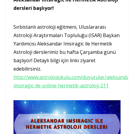
dersleri başlıyor!
Sırbistanlı astroloji eğitmeni, Uluslararası
Astroloji Araştırmaları Topluluğu (ISAR) Başkan
Yardımcısı Aleksandar Imsiragic ile Hermetik
Astroloji derslerimiz bu hafta Çarşamba günü
başlıyor! Detaylı bilgi için linki ziyaret
edebilirsiniz.
http://www.astrolojiokulu.com/duyurular/aleksandar-
imsiragic-ile-online-hermetik-astroloji-211