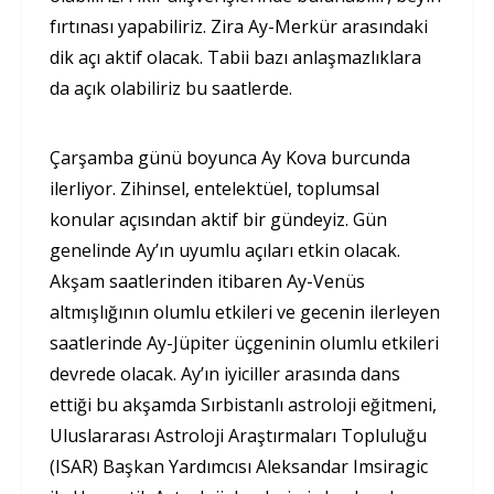
fırtınası yapabiliriz. Zira Ay-Merkür arasındaki
dik açı aktif olacak. Tabii bazı anlaşmazlıklara
da açık olabiliriz bu saatlerde.
Çarşamba günü boyunca Ay Kova burcunda
ilerliyor. Zihinsel, entelektüel, toplumsal
konular açısından aktif bir gündeyiz. Gün
genelinde Ay’ın uyumlu açıları etkin olacak.
Akşam saatlerinden itibaren Ay-Venüs
altmışlığının olumlu etkileri ve gecenin ilerleyen
saatlerinde Ay-Jüpiter üçgeninin olumlu etkileri
devrede olacak. Ay’ın iyiciller arasında dans
ettiği bu akşamda Sırbistanlı astroloji eğitmeni,
Uluslararası Astroloji Araştırmaları Topluluğu
(ISAR) Başkan Yardımcısı Aleksandar Imsiragic