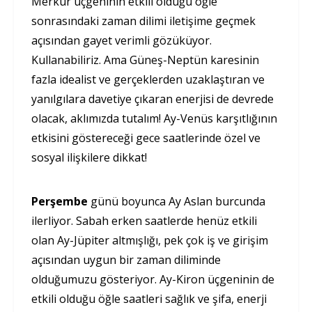
Merkür üçgeninin etkili olduğu öğle
sonrasındaki zaman dilimi iletişime geçmek
açısından gayet verimli gözüküyor.
Kullanabiliriz. Ama Güneş-Neptün karesinin
fazla idealist ve gerçeklerden uzaklaştıran ve
yanılgılara davetiye çıkaran enerjisi de devrede
olacak, aklımızda tutalım! Ay-Venüs karşıtlığının
etkisini göstereceği gece saatlerinde özel ve
sosyal ilişkilere dikkat!
Perşembe
günü boyunca Ay Aslan burcunda
ilerliyor. Sabah erken saatlerde henüz etkili
olan Ay-Jüpiter altmışlığı, pek çok iş ve girişim
açısından uygun bir zaman diliminde
olduğumuzu gösteriyor. Ay-Kiron üçgeninin de
etkili olduğu öğle saatleri sağlık ve şifa, enerji