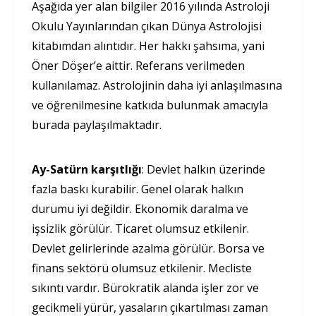
Aşağıda yer alan bilgiler 2016 yılında Astroloji
Okulu Yayınlarından çıkan Dünya Astrolojisi
kitabımdan alıntıdır. Her hakkı şahsıma, yani
Öner Döşer’e aittir. Referans verilmeden
kullanılamaz. Astrolojinin daha iyi anlaşılmasına
ve öğrenilmesine katkıda bulunmak amacıyla
burada paylaşılmaktadır.
Ay-Satürn karşıtlığı
: Devlet halkın üzerinde
fazla baskı kurabilir. Genel olarak halkın
durumu iyi değildir. Ekonomik daralma ve
işsizlik görülür. Ticaret olumsuz etkilenir.
Devlet gelirlerinde azalma görülür. Borsa ve
finans sektörü olumsuz etkilenir. Mecliste
sıkıntı vardır. Bürokratik alanda işler zor ve
gecikmeli yürür, yasaların çıkartılması zaman