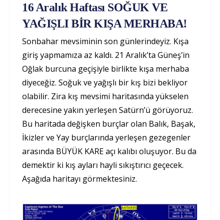
16 Aralık Haftası SOĞUK VE
YAĞIŞLI BİR KIŞA MERHABA!
Sonbahar mevsiminin son günlerindeyiz. Kışa
giriş yapmamıza az kaldı. 21 Aralık’ta Güneş’in
Oğlak burcuna geçişiyle birlikte kışa merhaba
diyeceğiz. Soğuk ve yağışlı bir kış bizi bekliyor
olabilir. Zira kış mevsimi haritasında yükselen
derecesine yakın yerleşen Satürn’ü görüyoruz.
Bu haritada değişken burçlar olan Balık, Başak,
İkizler ve Yay burçlarında yerleşen gezegenler
arasında BÜYÜK KARE açı kalıbı oluşuyor. Bu da
demektir ki kış ayları hayli sıkıştırıcı geçecek.
Aşağıda haritayı görmektesiniz.