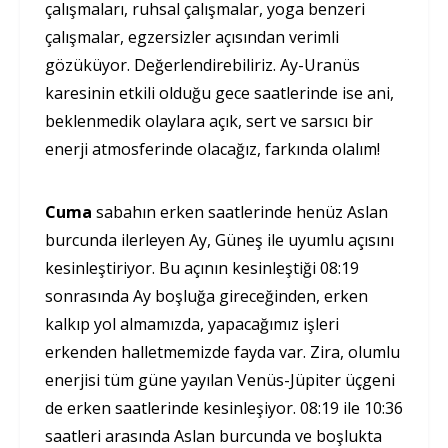
çalışmaları, ruhsal çalışmalar, yoga benzeri
çalışmalar, egzersizler açısından verimli
gözüküyor. Değerlendirebiliriz. Ay-Uranüs
karesinin etkili olduğu gece saatlerinde ise ani,
beklenmedik olaylara açık, sert ve sarsıcı bir
enerji atmosferinde olacağız, farkında olalım!
Cuma
sabahın erken saatlerinde henüz Aslan
burcunda ilerleyen Ay, Güneş ile uyumlu açısını
kesinleştiriyor. Bu açının kesinleştiği 08:19
sonrasında Ay boşluğa gireceğinden, erken
kalkıp yol almamızda, yapacağımız işleri
erkenden halletmemizde fayda var. Zira, olumlu
enerjisi tüm güne yayılan Venüs-Jüpiter üçgeni
de erken saatlerinde kesinleşiyor. 08:19 ile 10:36
saatleri arasında Aslan burcunda ve boşlukta