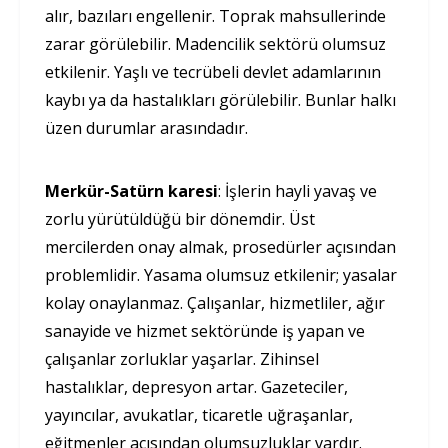
alır, bazıları engellenir. Toprak mahsullerinde
zarar görülebilir. Madencilik sektörü olumsuz
etkilenir. Yaşlı ve tecrübeli devlet adamlarının
kaybı ya da hastalıkları görülebilir. Bunlar halkı
üzen durumlar arasındadır.
Merkür-Satürn karesi
: İşlerin hayli yavaş ve
zorlu yürütüldüğü bir dönemdir. Üst
mercilerden onay almak, prosedürler açısından
problemlidir. Yasama olumsuz etkilenir; yasalar
kolay onaylanmaz. Çalışanlar, hizmetliler, ağır
sanayide ve hizmet sektöründe iş yapan ve
çalışanlar zorluklar yaşarlar. Zihinsel
hastalıklar, depresyon artar. Gazeteciler,
yayıncılar, avukatlar, ticaretle uğraşanlar,
eğitmenler açısından olumsuzluklar vardır.