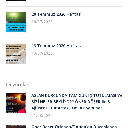
20 Temmuz 2026 Haftası
16/07/2026
13 Temmuz 2026 Haftası
10/07/2026
Duyurular
ASLAN BURCUNDA TAM GÜNEŞ TUTULMASI Ve
BİZİ NELER BEKLİYOR? ÖNER DÖŞER Ile 8
Ağustos Cumartesi, Online Seminer
01/08/2026
Öner Döşer Orlanda/Florida’da Düzenlenen