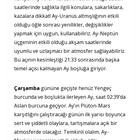
saatlerinde sağlıkla ilgili konulara, sakarlıklara,
kazalara dikkat! Ay-Uranüs altmışlığının etkili
olduğu öğle sonrası yenilikler, değişiklikler
yapmak için uygun, kullanabiliriz. Ay-Neptün
üçgeninin etkili olduğu akşam saatlerinde
uyumlu ve uzlaşmacı bir atmosfer sağlayabiliriz.
Bu açının kesinleştiği 21:33 sonrasında başka
temel açısı kalmayan Ay boşluğa giriyor.
Çarşamba
gününe geçişte henüz Yengeç
burcunda ve boşlukta ilerleyen Ay, saat 02:39’da
Aslan burcuna geçiyor. Ay’ın Plüton-Mars
karşıtlığını çalıştıracağı günün ilk yarısı boyunca
sert ve şiddetli olaylara, tartışmalara açık bir
atmosferde olacağız. Temkinli olalım. Ay-