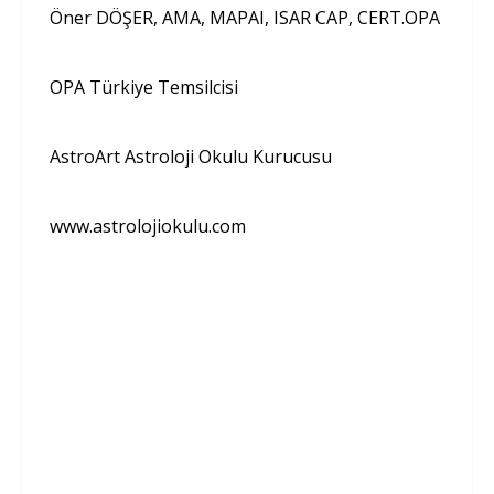
Öner DÖŞER, AMA, MAPAI, ISAR CAP, CERT.OPA
OPA Türkiye Temsilcisi
AstroArt Astroloji Okulu Kurucusu
www.astrolojiokulu.com