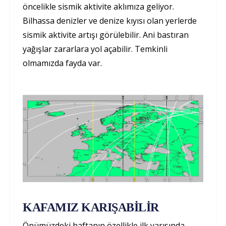
öncelikle sismik aktivite aklımıza geliyor.
Bilhassa denizler ve denize kıyısı olan yerlerde
sismik aktivite artışı görülebilir. Ani bastıran
yağışlar zararlara yol açabilir. Temkinli
olmamızda fayda var.
KAFAMIZ KARIŞABİLİR
Önümüzdeki haftanın özellikle ilk yarısında