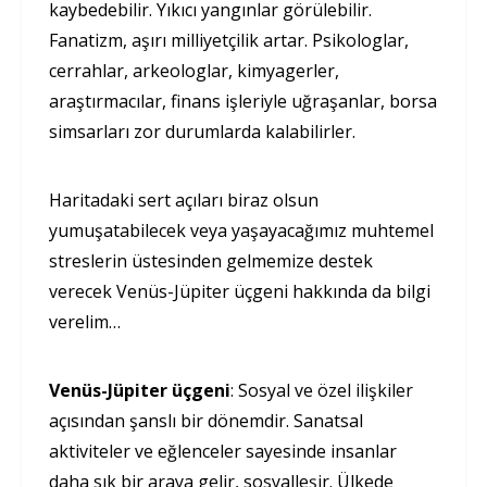
kaybedebilir. Yıkıcı yangınlar görülebilir.
Fanatizm, aşırı milliyetçilik artar. Psikologlar,
cerrahlar, arkeologlar, kimyagerler,
araştırmacılar, finans işleriyle uğraşanlar, borsa
simsarları zor durumlarda kalabilirler.
Haritadaki sert açıları biraz olsun
yumuşatabilecek veya yaşayacağımız muhtemel
streslerin üstesinden gelmemize destek
verecek Venüs-Jüpiter üçgeni hakkında da bilgi
verelim…
Venüs-Jüpiter üçgeni
: Sosyal ve özel ilişkiler
açısından şanslı bir dönemdir. Sanatsal
aktiviteler ve eğlenceler sayesinde insanlar
daha sık bir araya gelir, sosyalleşir. Ülkede