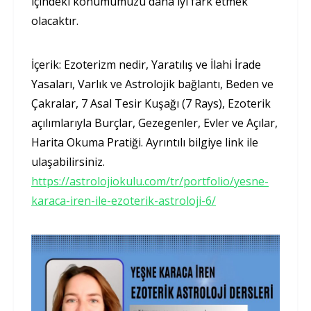
içindeki konumumuzu daha iyi fark etmek
olacaktır.
İçerik: Ezoterizm nedir, Yaratılış ve İlahi İrade
Yasaları, Varlık ve Astrolojik bağlantı, Beden ve
Çakralar, 7 Asal Tesir Kuşağı (7 Rays), Ezoterik
açılımlarıyla Burçlar, Gezegenler, Evler ve Açılar,
Harita Okuma Pratiği. Ayrıntılı bilgiye link ile
ulaşabilirsiniz.
https://astrolojiokulu.com/tr/portfolio/yesne-
karaca-iren-ile-ezoterik-astroloji-6/