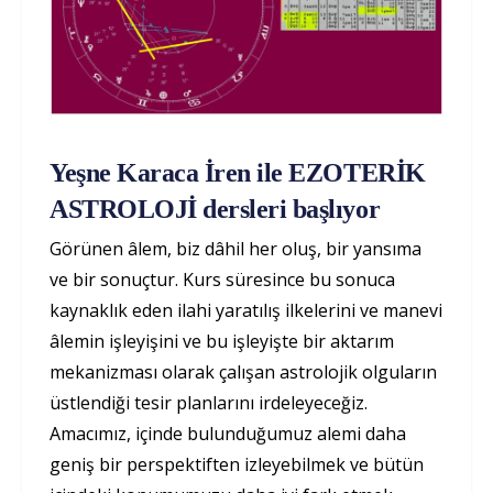
Yeşne Karaca İren ile EZOTERİK
ASTROLOJİ dersleri başlıyor
Görünen âlem, biz dâhil her oluş, bir yansıma
ve bir sonuçtur. Kurs süresince bu sonuca
kaynaklık eden ilahi yaratılış ilkelerini ve manevi
âlemin işleyişini ve bu işleyişte bir aktarım
mekanizması olarak çalışan astrolojik olguların
üstlendiği tesir planlarını irdeleyeceğiz.
Amacımız, içinde bulunduğumuz alemi daha
geniş bir perspektiften izleyebilmek ve bütün