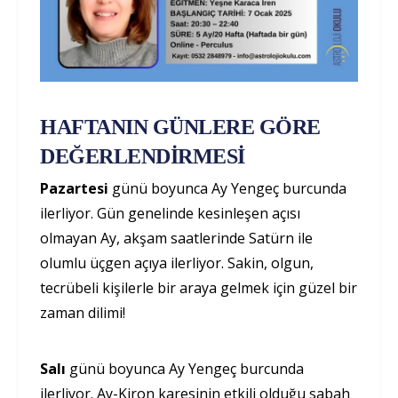
HAFTANIN GÜNLERE GÖRE
DEĞERLENDİRMESİ
Pazartesi
günü boyunca Ay Yengeç burcunda
ilerliyor. Gün genelinde kesinleşen açısı
olmayan Ay, akşam saatlerinde Satürn ile
olumlu üçgen açıya ilerliyor. Sakin, olgun,
tecrübeli kişilerle bir araya gelmek için güzel bir
zaman dilimi!
Salı
günü boyunca Ay Yengeç burcunda
ilerliyor. Ay-Kiron karesinin etkili olduğu sabah