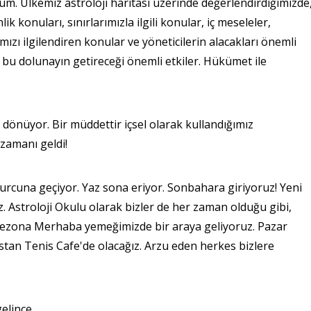
. Ülkemiz astroloji haritası üzerinde değerlendirdiğimizde
 konuları, sınırlarımızla ilgili konular, iç meseleler,
jımızı ilgilendiren konular ve yöneticilerin alacakları önemli
 bu dolunayın getireceği önemli etkiler. Hükümet ile
dönüyor. Bir müddettir içsel olarak kullandığımız
zamanı geldi!
burcuna geçiyor. Yaz sona eriyor. Sonbahara giriyoruz! Yeni
. Astroloji Okulu olarak bizler de her zaman olduğu gibi,
zona Merhaba yemeğimizde bir araya geliyoruz. Pazar
stan Tenis Cafe'de olacağız. Arzu eden herkes bizlere
gelince…