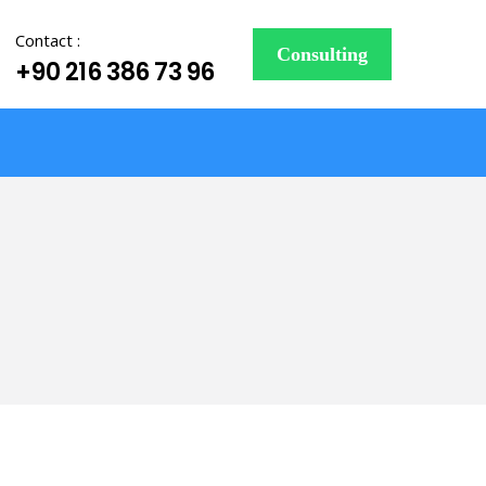
Contact :
Consulting
+90 216 386 73 96