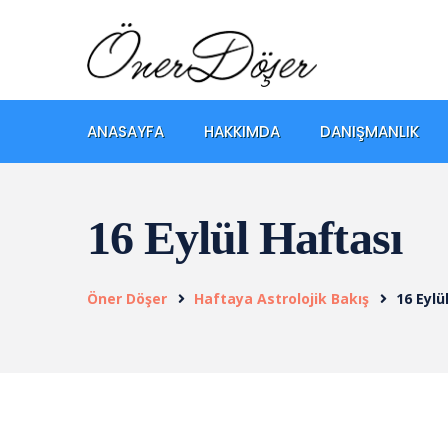
ANASAYFA
HAKKIMDA
DANIŞMANLIK
16 Eylül Haftası
Öner Döşer
Haftaya Astrolojik Bakış
16 Eylü