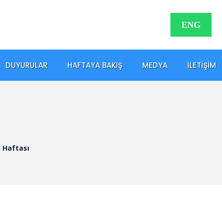
ENG
DUYURULAR
HAFTAYA BAKIŞ
MEDYA
İLETIŞIM
l Haftası