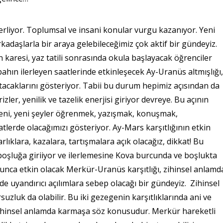
rliyor. Toplumsal ve insani konular vurgu kazanıyor. Yeni
kadaşlarla bir araya gelebileceğimiz çok aktif bir gündeyiz.
 karesi, yaz tatili sonrasında okula başlayacak öğrenciler
abahın ilerleyen saatlerinde etkinleşecek Ay-Uranüs altmışlığı,
atacaklarını gösteriyor. Tabii bu durum hepimiz açısından da
zler, yenilik ve tazelik enerjisi giriyor devreye. Bu açının
ni, yeni şeyler öğrenmek, yazışmak, konuşmak,
lerde olacağımızı gösteriyor. Ay-Mars karşıtlığının etkin
lıklara, kazalara, tartışmalara açık olacağız, dikkat! Bu
boşluğa giriiyor ve ilerlemesine Kova burcunda ve boşlukta
nca etkin olacak Merkür-Uranüs karşıtlığı, zihinsel anlamd
de uyandırıcı açılımlara sebep olacağı bir gündeyiz. Zihinsel
suzluk da olabilir. Bu iki gezegenin karşıtlıklarında ani ve
zihinsel anlamda karmaşa söz konusudur. Merkür hareketli