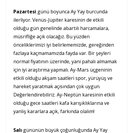
Pazartesi
günü boyunca Ay Yay burcunda
ilerliyor. Venüs-Jüpiter karesinin de etkili
olduğu gün genelinde abartılı harcamalara,
müsrifliğe açık olacağız. Bu yüzden
önceliklerimizi iyi belirlememizde, gereğinden
fazlaya kaçmamamızda fayda var. Bir şeyleri
normal fiyatının üzerinde, yani pahalı almamak
için iyi araştırma yapmalı. Ay-Mars üçgeninin
etkili olduğu akşam saatleri spor, yürüyüş ve
hareket yaratmak açısından çok uygun.
Değerlendirebiliriz. Ay-Neptün karesinin etkili
olduğu gece saatleri kafa karışıklıklarına ve
yanlış kararlara açık, farkında olalım!
Salı
gününün büyük çoğunluğunda Ay Yay