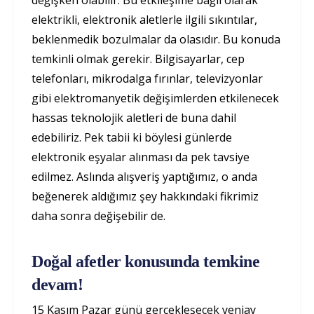
değişken olabilir. Bu etkileşime bağlı olarak
elektrikli, elektronik aletlerle ilgili sıkıntılar,
beklenmedik bozulmalar da olasıdır. Bu konuda
temkinli olmak gerekir. Bilgisayarlar, cep
telefonları, mikrodalga fırınlar, televizyonlar
gibi elektromanyetik değişimlerden etkilenecek
hassas teknolojik aletleri de buna dahil
edebiliriz. Pek tabii ki böylesi günlerde
elektronik eşyalar alınması da pek tavsiye
edilmez. Aslında alışveriş yaptığımız, o anda
beğenerek aldığımız şey hakkındaki fikrimiz
daha sonra değişebilir de.
Doğal afetler konusunda temkine
devam!
15 Kasım Pazar günü gerçekleşecek yeniay