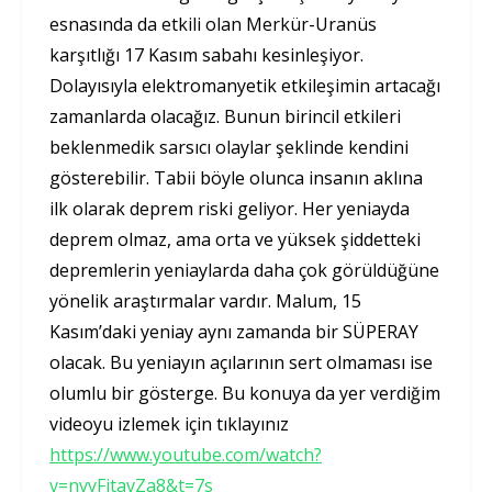
esnasında da etkili olan Merkür-Uranüs
karşıtlığı 17 Kasım sabahı kesinleşiyor.
Dolayısıyla elektromanyetik etkileşimin artacağı
zamanlarda olacağız. Bunun birincil etkileri
beklenmedik sarsıcı olaylar şeklinde kendini
gösterebilir. Tabii böyle olunca insanın aklına
ilk olarak deprem riski geliyor. Her yeniayda
deprem olmaz, ama orta ve yüksek şiddetteki
depremlerin yeniaylarda daha çok görüldüğüne
yönelik araştırmalar vardır. Malum, 15
Kasım’daki yeniay aynı zamanda bir SÜPERAY
olacak. Bu yeniayın açılarının sert olmaması ise
olumlu bir gösterge. Bu konuya da yer verdiğim
videoyu izlemek için tıklayınız
https://www.youtube.com/watch?
v=nvyFjtavZa8&t=7s