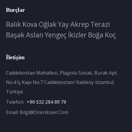
Burçlar
Balık
Kova
Oğlak
Yay
Akrep
Terazi
Başak
Aslan
Yengeç
İkizler
Boğa
Koç
İletişim
Caddebostan Mahallesi, Plajyolu Sokak, Burak Apt.
No:4 İç Kapı No:7 Caddebostan/ Kadıköy-İstanbul,
Türkiye
Telefon:
+90 532 284 89 79
Email:
Bilgi@onerdoser.com