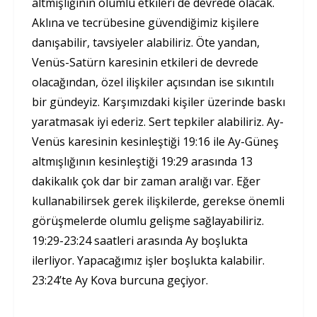
altmışlığının olumlu etkileri de devrede olacak.
Aklına ve tecrübesine güvendiğimiz kişilere
danışabilir, tavsiyeler alabiliriz. Öte yandan,
Venüs-Satürn karesinin etkileri de devrede
olacağından, özel ilişkiler açısından ise sıkıntılı
bir gündeyiz. Karşımızdaki kişiler üzerinde baskı
yaratmasak iyi ederiz. Sert tepkiler alabiliriz. Ay-
Venüs karesinin kesinleştiği 19:16 ile Ay-Güneş
altmışlığının kesinleştiği 19:29 arasında 13
dakikalık çok dar bir zaman aralığı var. Eğer
kullanabilirsek gerek ilişkilerde, gerekse önemli
görüşmelerde olumlu gelişme sağlayabiliriz.
19:29-23:24 saatleri arasında Ay boşlukta
ilerliyor. Yapacağımız işler boşlukta kalabilir.
23:24’te Ay Kova burcuna geçiyor.