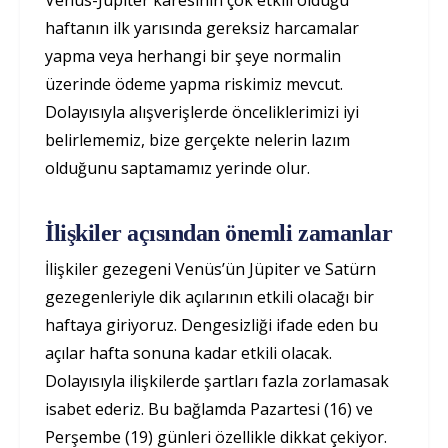
Venüs-Jüpiter karesinin çok etkili olduğu
haftanın ilk yarısında gereksiz harcamalar
yapma veya herhangi bir şeye normalin
üzerinde ödeme yapma riskimiz mevcut.
Dolayısıyla alışverişlerde önceliklerimizi iyi
belirlememiz, bize gerçekte nelerin lazım
olduğunu saptamamız yerinde olur.
İlişkiler açısından önemli zamanlar
İlişkiler gezegeni Venüs’ün Jüpiter ve Satürn
gezegenleriyle dik açılarının etkili olacağı bir
haftaya giriyoruz. Dengesizliği ifade eden bu
açılar hafta sonuna kadar etkili olacak.
Dolayısıyla ilişkilerde şartları fazla zorlamasak
isabet ederiz. Bu bağlamda Pazartesi (16) ve
Perşembe (19) günleri özellikle dikkat çekiyor.