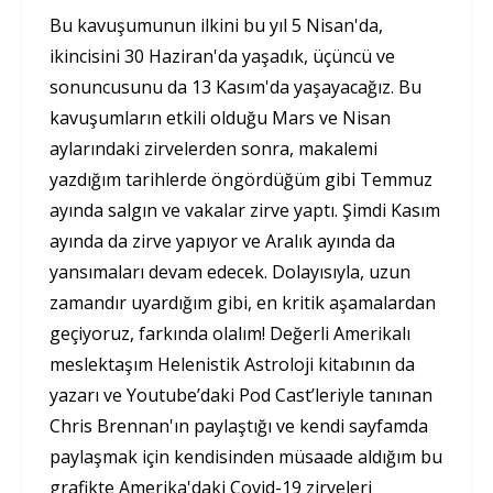
Bu kavuşumunun ilkini bu yıl 5 Nisan'da,
ikincisini 30 Haziran'da yaşadık, üçüncü ve
sonuncusunu da 13 Kasım'da yaşayacağız. Bu
kavuşumların etkili olduğu Mars ve Nisan
aylarındaki zirvelerden sonra, makalemi
yazdığım tarihlerde öngördüğüm gibi Temmuz
ayında salgın ve vakalar zirve yaptı. Şimdi Kasım
ayında da zirve yapıyor ve Aralık ayında da
yansımaları devam edecek. Dolayısıyla, uzun
zamandır uyardığım gibi, en kritik aşamalardan
geçiyoruz, farkında olalım! Değerli Amerikalı
meslektaşım Helenistik Astroloji kitabının da
yazarı ve Youtube’daki Pod Cast’leriyle tanınan
Chris Brennan'ın paylaştığı ve kendi sayfamda
paylaşmak için kendisinden müsaade aldığım bu
grafikte Amerika'daki Covid-19 zirveleri