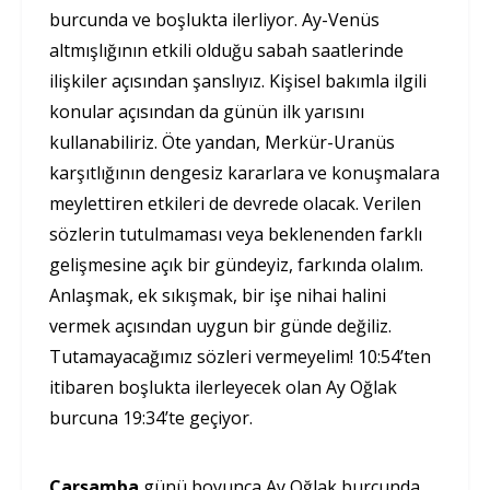
burcunda ve boşlukta ilerliyor. Ay-Venüs
altmışlığının etkili olduğu sabah saatlerinde
ilişkiler açısından şanslıyız. Kişisel bakımla ilgili
konular açısından da günün ilk yarısını
kullanabiliriz. Öte yandan, Merkür-Uranüs
karşıtlığının dengesiz kararlara ve konuşmalara
meylettiren etkileri de devrede olacak. Verilen
sözlerin tutulmaması veya beklenenden farklı
gelişmesine açık bir gündeyiz, farkında olalım.
Anlaşmak, ek sıkışmak, bir işe nihai halini
vermek açısından uygun bir günde değiliz.
Tutamayacağımız sözleri vermeyelim! 10:54’ten
itibaren boşlukta ilerleyecek olan Ay Oğlak
burcuna 19:34’te geçiyor.
Çarşamba
günü boyunca Ay Oğlak burcunda