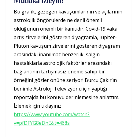
Mutlaka izleyin!
Bu grafik, gezegen kavuşumlarının ve açılarının
astrolojik öngörülerde ne denli önemli
olduğunun önemli bir kanıtıdır. Covid-19 vaka
artış zirvelerini gösteren diyagramla, Jüpiter-
Plüton kavuşum zirvelerini gösteren diyagram
arasındaki inanılmaz benzerlik, salgın
hastalıklarla astrolojik faktörler arasındaki
bağlantının tartışmasız öneme sahip bir
örneğini gözler önüne seriyor! Burcu Çakır’ın
benimle Astroloji Televizyonu için yaptığı
röportajda bu konuyu derinlemesine anlattım.
İzlemek için tıklayınız
https://www.youtube.com/watch?
v=pfDFYG8eDnE&t=468s