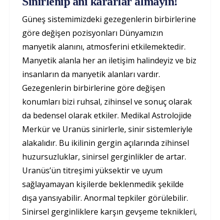
Sinirlenip ani kararlar almayın!
Güneş sistemimizdeki gezegenlerin birbirlerine
göre değişen pozisyonları Dünyamızın
manyetik alanını, atmosferini etkilemektedir.
Manyetik alanla her an iletişim halindeyiz ve biz
insanların da manyetik alanları vardır.
Gezegenlerin birbirlerine göre değişen
konumları bizi ruhsal, zihinsel ve sonuç olarak
da bedensel olarak etkiler. Medikal Astrolojide
Merkür ve Uranüs sinirlerle, sinir sistemleriyle
alakalıdır. Bu ikilinin gergin açılarında zihinsel
huzursuzluklar, sinirsel gerginlikler de artar.
Uranüs’ün titreşimi yüksektir ve uyum
sağlayamayan kişilerde beklenmedik şekilde
dışa yansıyabilir. Anormal tepkiler görülebilir.
Sinirsel gerginliklere karşın gevşeme teknikleri,