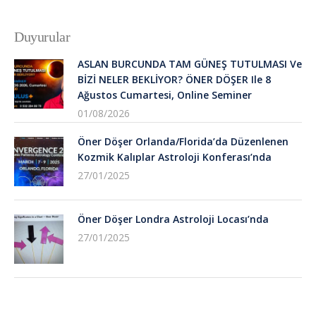
Duyurular
ASLAN BURCUNDA TAM GÜNEŞ TUTULMASI Ve
BİZİ NELER BEKLİYOR? ÖNER DÖŞER Ile 8
Ağustos Cumartesi, Online Seminer
01/08/2026
Öner Döşer Orlanda/Florida’da Düzenlenen
Kozmik Kalıplar Astroloji Konferası’nda
27/01/2025
Öner Döşer Londra Astroloji Locası’nda
27/01/2025