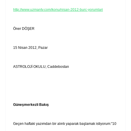
http://www.uzmantv.com/konu/nisan-2012-burc-yorumlari
Öner DÖŞER
15 Nisan 2012, Pazar
ASTROLOJİ OKULU, Caddebostan
Güneşmerkezli Bakış
Geçen haftaki yazımdan bir alıntı yaparak başlamak istiyorum:”10