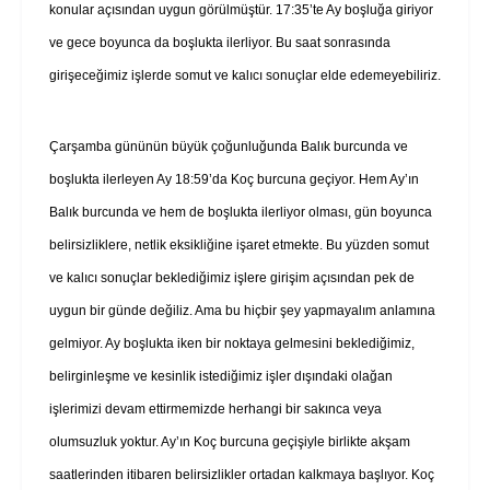
konular açısından uygun görülmüştür. 17:35’te Ay boşluğa giriyor
ve gece boyunca da boşlukta ilerliyor. Bu saat sonrasında
girişeceğimiz işlerde somut ve kalıcı sonuçlar elde edemeyebiliriz.
Çarşamba gününün büyük çoğunluğunda Balık burcunda ve
boşlukta ilerleyen Ay 18:59’da Koç burcuna geçiyor. Hem Ay’ın
Balık burcunda ve hem de boşlukta ilerliyor olması, gün boyunca
belirsizliklere, netlik eksikliğine işaret etmekte. Bu yüzden somut
ve kalıcı sonuçlar beklediğimiz işlere girişim açısından pek de
uygun bir günde değiliz. Ama bu hiçbir şey yapmayalım anlamına
gelmiyor. Ay boşlukta iken bir noktaya gelmesini beklediğimiz,
belirginleşme ve kesinlik istediğimiz işler dışındaki olağan
işlerimizi devam ettirmemizde herhangi bir sakınca veya
olumsuzluk yoktur. Ay’ın Koç burcuna geçişiyle birlikte akşam
saatlerinden itibaren belirsizlikler ortadan kalkmaya başlıyor. Koç