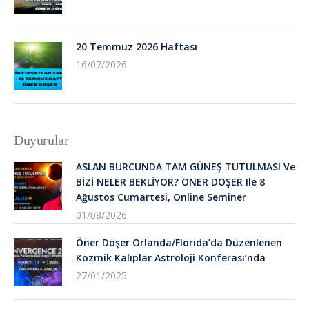
20 Temmuz 2026 Haftası
16/07/2026
Duyurular
ASLAN BURCUNDA TAM GÜNEŞ TUTULMASI Ve
BİZİ NELER BEKLİYOR? ÖNER DÖŞER Ile 8
Ağustos Cumartesi, Online Seminer
01/08/2026
Öner Döşer Orlanda/Florida’da Düzenlenen
Kozmik Kalıplar Astroloji Konferası’nda
27/01/2025