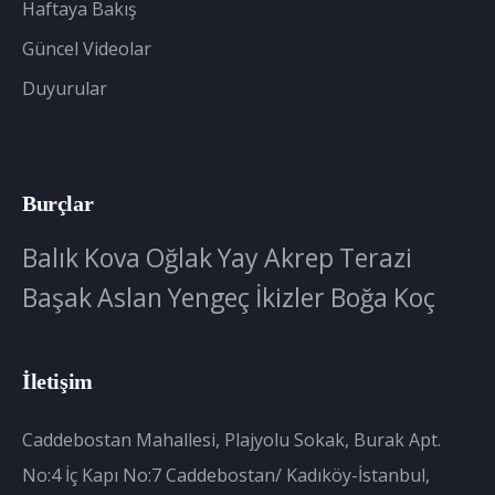
Haftaya Bakış
Güncel Videolar
Duyurular
Burçlar
Balık
Kova
Oğlak
Yay
Akrep
Terazi
Başak
Aslan
Yengeç
İkizler
Boğa
Koç
İletişim
Caddebostan Mahallesi, Plajyolu Sokak, Burak Apt.
No:4 İç Kapı No:7 Caddebostan/ Kadıköy-İstanbul,