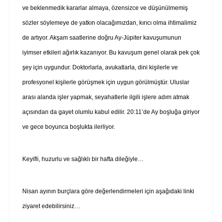
ve beklenmedik kararlar almaya, özensizce ve düşünülmemiş
sözler söylemeye de yatkın olacağımızdan, kırıcı olma ihtimalimiz
de artıyor. Akşam saatlerine doğru Ay-Jüpiter kavuşumunun
iyimser etkileri ağırlık kazanıyor. Bu kavuşum genel olarak pek çok
şey için uygundur. Doktorlarla, avukatlarla, dini kişilerle ve
profesyonel kişilerle görüşmek için uygun görülmüştür. Uluslar
arası alanda işler yapmak, seyahatlerle ilgili işlere adım atmak
açısından da gayet olumlu kabul edilir. 20:11’de Ay boşluğa giriyor
ve gece boyunca boşlukta ilerliyor.
Keyifli, huzurlu ve sağlıklı bir hafta dileğiyle…
Nisan ayının burçlara göre değerlendirmeleri için aşağıdaki linki
ziyaret edebilirsiniz…