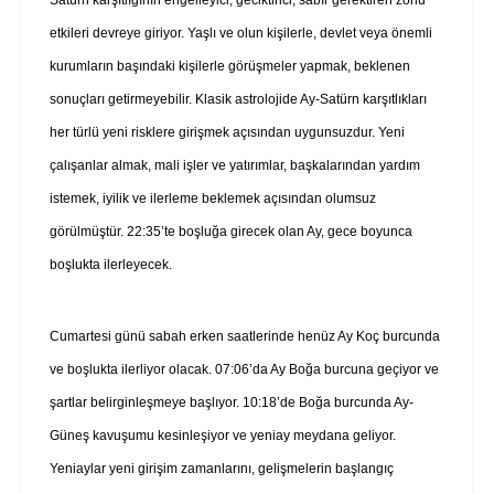
etkileri devreye giriyor. Yaşlı ve olun kişilerle, devlet veya önemli
kurumların başındaki kişilerle görüşmeler yapmak, beklenen
sonuçları getirmeyebilir. Klasik astrolojide Ay-Satürn karşıtlıkları
her türlü yeni risklere girişmek açısından uygunsuzdur. Yeni
çalışanlar almak, mali işler ve yatırımlar, başkalarından yardım
istemek, iyilik ve ilerleme beklemek açısından olumsuz
görülmüştür. 22:35’te boşluğa girecek olan Ay, gece boyunca
boşlukta ilerleyecek.
Cumartesi günü sabah erken saatlerinde henüz Ay Koç burcunda
ve boşlukta ilerliyor olacak. 07:06’da Ay Boğa burcuna geçiyor ve
şartlar belirginleşmeye başlıyor. 10:18’de Boğa burcunda Ay-
Güneş kavuşumu kesinleşiyor ve yeniay meydana geliyor.
Yeniaylar yeni girişim zamanlarını, gelişmelerin başlangıç