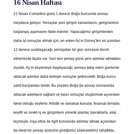
16 Nisan Haftası
21 Nisan Cumartesi günü 1 derece Boğa burcunda yeniay
meydana geliyor. Yeniaylar yeni girişim zamanlarını, gelişmelerin
başlangıç aşamasını ifade ederler. Yapacağımız girişimlerden
daha iyi sonuçlar almak için, en erken Ay’ın Güneş’ten en azından
12 derece uzaklaşacağı, yeniaydan bir gün sonrasını tercih
etmemizde fayda var. Yani tam yeniay günü yeni adımlar atmaktan
ziyade, Ay’ın büyümeye başlayacağı, yeniayı takip eden günlerde
atılacak adımlar daha belirgin sonuçlar getirecektir. Boğa burcu
sabit burçlardan biridir. Bu yüzden Boğa’da yeniay sonrasında
atılacak adımların sağlam ve kalıcı sonuçlar oluşturmak açısından
ideal olduğu söylenir. Artistik ve sanatsal konular, finansal temalar,
keyifli ve zevkli iş ve girişimlere yönelik alanlar, topraklarla, ekip
biçmeyle, inşa etme ile ilgili konularda adımlar atmak açısından
da ideal bir yeniay sürecine girdiğimizi söyleyebiliriz rahatlıkla.