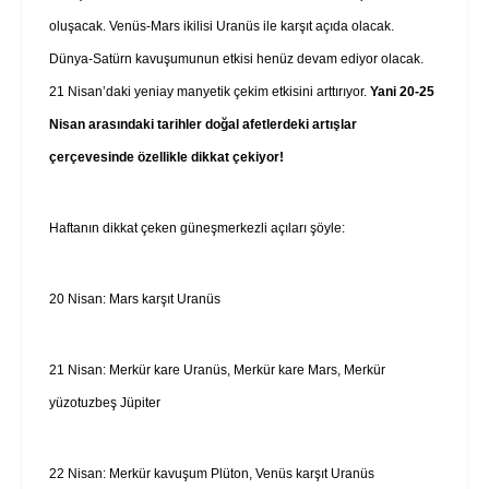
oluşacak. Venüs-Mars ikilisi Uranüs ile karşıt açıda olacak.
Dünya-Satürn kavuşumunun etkisi henüz devam ediyor olacak.
21 Nisan’daki yeniay manyetik çekim etkisini arttırıyor.
Yani 20-25
Nisan arasındaki tarihler doğal afetlerdeki artışlar
çerçevesinde özellikle dikkat çekiyor!
Haftanın dikkat çeken güneşmerkezli açıları şöyle:
20 Nisan: Mars karşıt Uranüs
21 Nisan: Merkür kare Uranüs, Merkür kare Mars, Merkür
yüzotuzbeş Jüpiter
22 Nisan: Merkür kavuşum Plüton, Venüs karşıt Uranüs