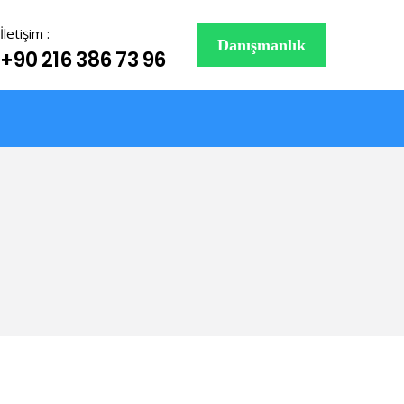
İletişim :
Danışmanlık
+90 216 386 73 96