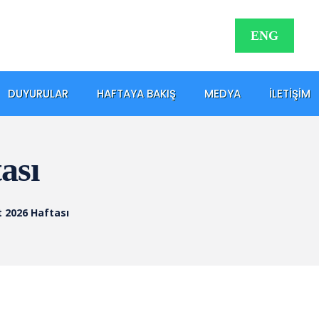
ENG
DUYURULAR
HAFTAYA BAKIŞ
MEDYA
İLETIŞIM
ası
t 2026 Haftası