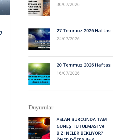
30/07/2026
27 Temmuz 2026 Haftası
0
24/07/2026
20 Temmuz 2026 Haftası
16/07/2026
Duyurular
ASLAN BURCUNDA TAM
GÜNEŞ TUTULMASI Ve
BİZİ NELER BEKLİYOR?
ÖNER DÖŞER Ile 8