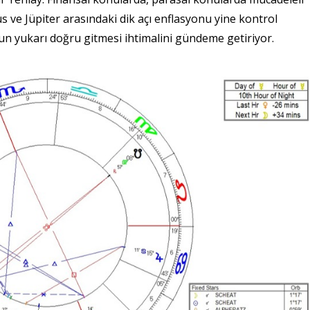
s ve Jüpiter arasındaki dik açı enflasyonu yine kontrol
nun yukarı doğru gitmesi ihtimalini gündeme getiriyor.