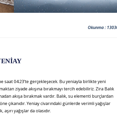
Okunma : 1303
YENİAY
saat 04:23’te gerçekleşecek. Bu yeniayla birlikte yeni
aktan ziyade akışına bırakmayı tercih edebiliriz. Zira Balık
adan akışa bırakmak vardır. Balık, su elementi burçlardan
 öne çıkanıdır. Yeniay civarındaki günlerde verimli yağışlar
 aşırı yağışlar da olasıdır.