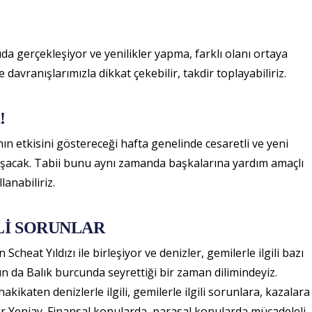
da gerçekleşiyor ve yenilikler yapma, farklı olanı ortaya
e davranışlarımızla dikkat çekebilir, takdir toplayabiliriz.
!
n etkisini göstereceği hafta genelinde cesaretli ve yeni
uşacak. Tabii bunu aynı zamanda başkalarına yardım amaçlı
lanabiliriz.
Lİ SORUNLAR
cheat Yıldızı ile birleşiyor ve denizler, gemilerle ilgili bazı
ın da Balık burcunda seyrettiği bir zaman dilimindeyiz.
kikaten denizlerle ilgili, gemilerle ilgili sorunlara, kazalara
bir Yeniay. Finansal konularda, parasal konularda mücadeleli