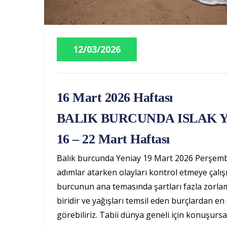
12/03/2026
16 Mart 2026 Haftası
BALIK BURCUNDA ISLAK 
16 – 22 Mart Haftası
Balık burcunda Yeniay 19 Mart 2026 Perşembe 
adımlar atarken olayları kontrol etmeye çalışm
burcunun ana temasında şartları fazla zorlam
biridir ve yağışları temsil eden burçlardan en
görebiliriz. Tabii dünya geneli için konuşursak,