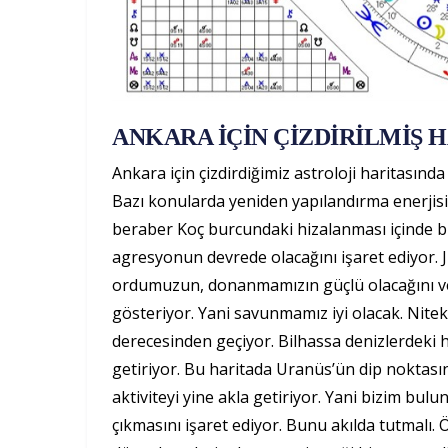
ANKARA İÇİN ÇİZDİRİLMİŞ 
Ankara için çizdirdiğimiz astroloji haritasın
Bazı konularda yeniden yapılandırma enerjisi
beraber Koç burcundaki hizalanması içinde
agresyonun devrede olacağını işaret ediyor. 
ordumuzun, donanmamızın güçlü olacağını ve iy
gösteriyor. Yani savunmamız iyi olacak. Nitek
derecesinden geçiyor. Bilhassa denizlerdeki h
getiriyor. Bu haritada Uranüs’ün dip noktasın
aktiviteyi yine akla getiriyor. Yani bizim bu
çıkmasını işaret ediyor. Bunu akılda tutmalı. 