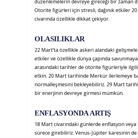
düzenlemelerin devreye gireceği bir zaman di
Otorite figürleri için stresli, dağınık etkiler
civarında özellikle dikkat çekiyor.
OLASILIKLAR
22 Mart’ta özellikle askeri alandaki gelişme
etkiler ve özellikle dünya çapında savunmaya
arasındaki tarihler de otorite figürleriyle ilgil
etkin. 20 Mart tarihinde Merkür ilerlemeye ba
normalleşmesini bekleyebiliriz. 29 Mart tarih
bir enerjinin devreye girmesi mümkün.
ENFLASYONDA ARTIŞ
18 Mart civarındaki günlerde enflasyon veya ba
sürece girebiliriz. Venüs-Jüpiter karesinin de