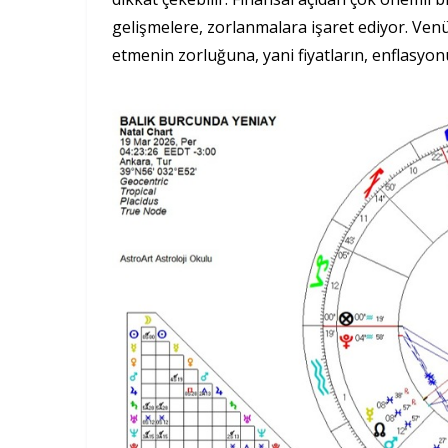
gelişmelere, zorlanmalara işaret ediyor. Venü
etmenin zorluğuna, yani fiyatların, enflasyo