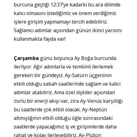
burcuna geçtiği 12:37’ye kadarki bu ara dilimde
kalıcı olmasını istediğimiz ve önem verdiğimiz
işlere girişim yapmamayı tercih edebiliriz.
Sağlamcı adımlar açısından günün ikinci yarısını
kullanmakta fayda var!
Çarşamba
günü boyunca Ay Boğa burcunda
ilerliyor. Ağır adımlarla ve temkinli ilerlemek
gereken bir gündeyiz. Ay-Satürn üçgeninin
etkili olduğu sabah saatlerinde sağlam ve kalıcı
adımlar atabiliriz. Ama özel ilişkiler açısından
zorlu bir enerji akışı var, zira Ay-Venüs karşıtlığı
bu saatlerde çok etkili olacak. Ay-Neptün
altmışlığının etkili olduğu öğle sonrasındaki
saatlerde yapacağımız iş ve girişimlerde daha
rahat ve kolay ilerleyebiliriz. Ay-Plüton