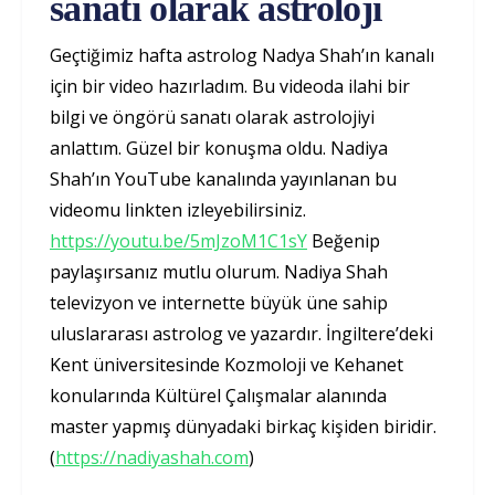
sanatı olarak astroloji
Geçtiğimiz hafta astrolog Nadya Shah’ın kanalı
için bir video hazırladım. Bu videoda ilahi bir
bilgi ve öngörü sanatı olarak astrolojiyi
anlattım. Güzel bir konuşma oldu. Nadiya
Shah’ın YouTube kanalında yayınlanan bu
videomu linkten izleyebilirsiniz.
https://youtu.be/5mJzoM1C1sY
Beğenip
paylaşırsanız mutlu olurum. Nadiya Shah
televizyon ve internette büyük üne sahip
uluslararası astrolog ve yazardır. İngiltere’deki
Kent üniversitesinde Kozmoloji ve Kehanet
konularında Kültürel Çalışmalar alanında
master yapmış dünyadaki birkaç kişiden biridir.
(
https://nadiyashah.com
)