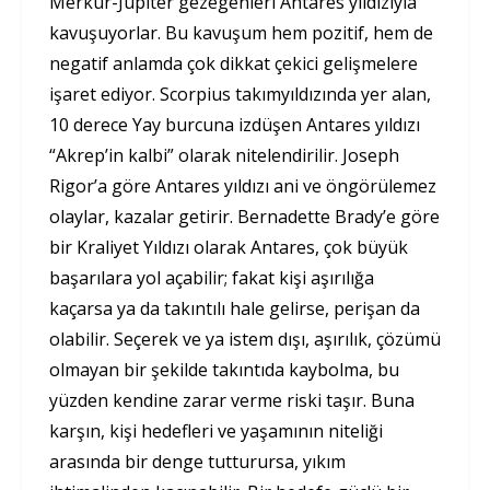
Merkür-Jüpiter gezegenleri Antares yıldızıyla
kavuşuyorlar. Bu kavuşum hem pozitif, hem de
negatif anlamda çok dikkat çekici gelişmelere
işaret ediyor. Scorpius takımyıldızında yer alan,
10 derece Yay burcuna izdüşen Antares yıldızı
“Akrep’in kalbi” olarak nitelendirilir. Joseph
Rigor’a göre Antares yıldızı ani ve öngörülemez
olaylar, kazalar getirir. Bernadette Brady’e göre
bir Kraliyet Yıldızı olarak Antares, çok büyük
başarılara yol açabilir; fakat kişi aşırılığa
kaçarsa ya da takıntılı hale gelirse, perişan da
olabilir. Seçerek ve ya istem dışı, aşırılık, çözümü
olmayan bir şekilde takıntıda kaybolma, bu
yüzden kendine zarar verme riski taşır. Buna
karşın, kişi hedefleri ve yaşamının niteliği
arasında bir denge tutturursa, yıkım