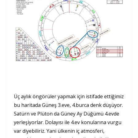
Üç aylık öngörüler yapmak için istifade ettiğimiz
bu haritada Güneş 3.eve, 4.burca denk düşüyor.
Satürn ve Plüton da Güney Ay Düğümü 4.evde
yerleşiyorlar. Dolayısı ile 4.ev konularına vurgu
var diyebiliriz. Yani ülkenin iç atmosferi,