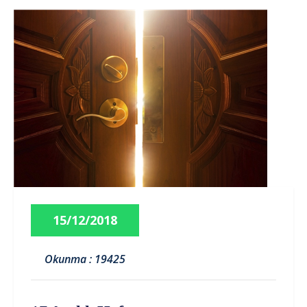
15/12/2018
Okunma : 19425