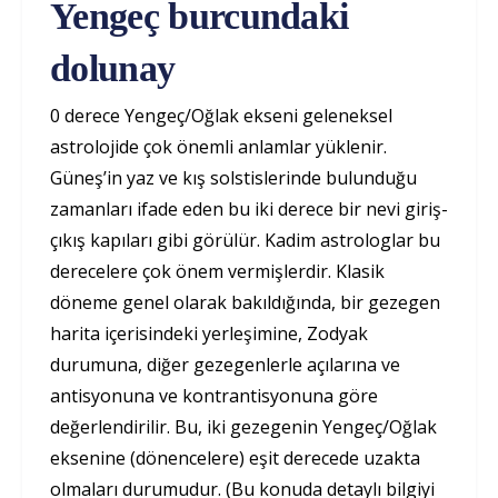
Yengeç burcundaki
dolunay
0 derece Yengeç/Oğlak ekseni geleneksel
astrolojide çok önemli anlamlar yüklenir.
Güneş’in yaz ve kış solstislerinde bulunduğu
zamanları ifade eden bu iki derece bir nevi giriş-
çıkış kapıları gibi görülür. Kadim astrologlar bu
derecelere çok önem vermişlerdir. Klasik
döneme genel olarak bakıldığında, bir gezegen
harita içerisindeki yerleşimine, Zodyak
durumuna, diğer gezegenlerle açılarına ve
antisyonuna ve kontrantisyonuna göre
değerlendirilir. Bu, iki gezegenin Yengeç/Oğlak
eksenine (dönencelere) eşit derecede uzakta
olmaları durumudur. (Bu konuda detaylı bilgiyi