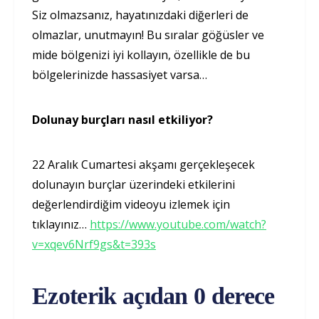
Siz olmazsanız, hayatınızdaki diğerleri de
olmazlar, unutmayın! Bu sıralar göğüsler ve
mide bölgenizi iyi kollayın, özellikle de bu
bölgelerinizde hassasiyet varsa…
Dolunay burçları nasıl etkiliyor?
22 Aralık Cumartesi akşamı gerçekleşecek
dolunayın burçlar üzerindeki etkilerini
değerlendirdiğim videoyu izlemek için
tıklayınız…
https://www.youtube.com/watch?
v=xqev6Nrf9gs&t=393s
Ezoterik açıdan 0 derece