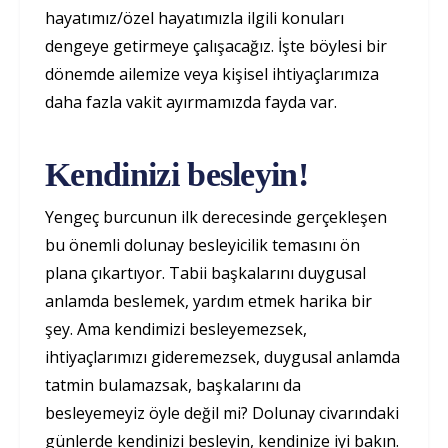
hayatımız/özel hayatımızla ilgili konuları
dengeye getirmeye çalışacağız. İşte böylesi bir
dönemde ailemize veya kişisel ihtiyaçlarımıza
daha fazla vakit ayırmamızda fayda var.
Kendinizi besleyin!
Yengeç burcunun ilk derecesinde gerçekleşen
bu önemli dolunay besleyicilik temasını ön
plana çıkartıyor. Tabii başkalarını duygusal
anlamda beslemek, yardım etmek harika bir
şey. Ama kendimizi besleyemezsek,
ihtiyaçlarımızı gideremezsek, duygusal anlamda
tatmin bulamazsak, başkalarını da
besleyemeyiz öyle değil mi? Dolunay civarındaki
günlerde kendinizi besleyin, kendinize iyi bakın.