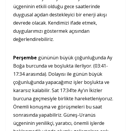
üçgeninin etkili olduğu gece saatlerinde
duygusal açıdan destekleyici bir enerji akışı
devrede olacak. Kendimizi ifade etmek,
duygularımızı göstermek açısından
değerlendirebiliriz.
Perşembe
gününün büyük çoğunluğunda Ay
Boğa burcunda ve boşlukta ilerliyor. (03:41-
17:34 arasında). Dolayısı ile günün büyük
çoğunluğunda yapacağımız işler boşlukta ve
kararsız kalabilir. Sat 17:34’te Ay’ın İkizler
burcuna geçmesiyle birlikte hareketleniyoruz.
Önemli konuşma ve görüşmeleri bu saat
sonrasında yapabiliriz. Güneş-Uranüs
üçgeninin yenilikçi, yaratıcı, önemli işlerde