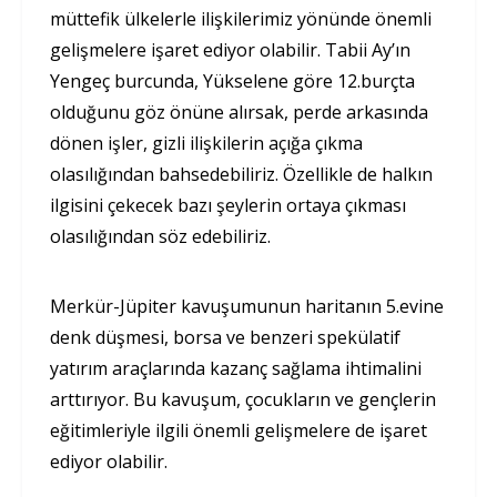
müttefik ülkelerle ilişkilerimiz yönünde önemli
gelişmelere işaret ediyor olabilir. Tabii Ay’ın
Yengeç burcunda, Yükselene göre 12.burçta
olduğunu göz önüne alırsak, perde arkasında
dönen işler, gizli ilişkilerin açığa çıkma
olasılığından bahsedebiliriz. Özellikle de halkın
ilgisini çekecek bazı şeylerin ortaya çıkması
olasılığından söz edebiliriz.
Merkür-Jüpiter kavuşumunun haritanın 5.evine
denk düşmesi, borsa ve benzeri spekülatif
yatırım araçlarında kazanç sağlama ihtimalini
arttırıyor. Bu kavuşum, çocukların ve gençlerin
eğitimleriyle ilgili önemli gelişmelere de işaret
ediyor olabilir.