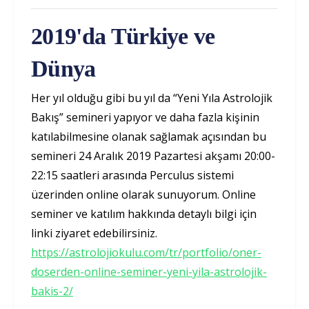
2019'da Türkiye ve
Dünya
Her yıl olduğu gibi bu yıl da “Yeni Yıla Astrolojik
Bakış” semineri yapıyor ve daha fazla kişinin
katılabilmesine olanak sağlamak açısından bu
semineri 24 Aralık 2019 Pazartesi akşamı 20:00-
22:15 saatleri arasında Perculus sistemi
üzerinden online olarak sunuyorum. Online
seminer ve katılım hakkında detaylı bilgi için
linki ziyaret edebilirsiniz.
https://astrolojiokulu.com/tr/portfolio/oner-
doserden-online-seminer-yeni-yila-astrolojik-
bakis-2/