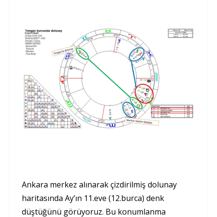
Ankara merkez alınarak çizdirilmiş dolunay
haritasında Ay’ın 11.eve (12.burca) denk
düştüğünü görüyoruz. Bu konumlanma