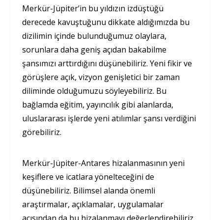
Merkür-Jüpiter’in bu yıldızın izdüştüğü
derecede kavuştuğunu dikkate aldığımızda bu
dizilimin içinde bulunduğumuz olaylara,
sorunlara daha geniş açıdan bakabilme
şansımızı arttırdığını düşünebiliriz. Yeni fikir ve
görüşlere açık, vizyon genişletici bir zaman
diliminde olduğumuzu söyleyebiliriz. Bu
bağlamda eğitim, yayıncılık gibi alanlarda,
uluslararası işlerde yeni atılımlar şansı verdiğini
görebiliriz.
Merkür-Jüpiter-Antares hizalanmasının yeni
keşiflere ve icatlara yönelteceğini de
düşünebiliriz. Bilimsel alanda önemli
araştırmalar, açıklamalar, uygulamalar
açısından da bu hizalanmayı değerlendirebiliriz.