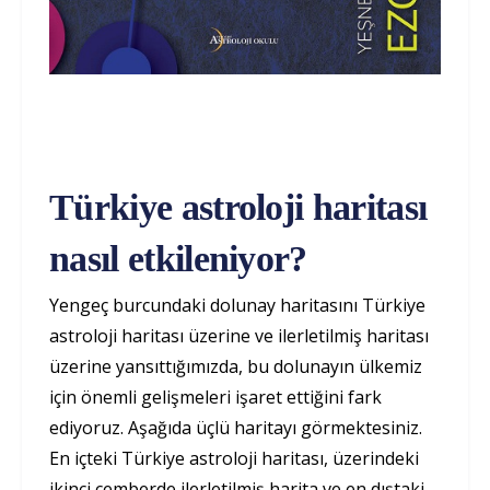
Türkiye astroloji haritası
nasıl etkileniyor?
Yengeç burcundaki dolunay haritasını Türkiye
astroloji haritası üzerine ve ilerletilmiş haritası
üzerine yansıttığımızda, bu dolunayın ülkemiz
için önemli gelişmeleri işaret ettiğini fark
ediyoruz. Aşağıda üçlü haritayı görmektesiniz.
En içteki Türkiye astroloji haritası, üzerindeki
ikinci çemberde ilerletilmiş harita ve en dıştaki