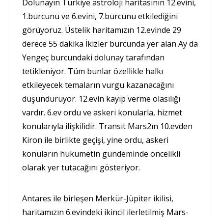
Dolunayın Türkiye astroloji haritasının 12.evini,
1.burcunu ve 6.evini, 7.burcunu etkilediğini
görüyoruz. Üstelik haritamızın 12.evinde 29
derece 55 dakika İkizler burcunda yer alan Ay da
Yengeç burcundaki dolunay tarafından
tetikleniyor. Tüm bunlar özellikle halkı
etkileyecek temaların vurgu kazanacağını
düşündürüyor. 12.evin kayıp verme olasılığı
vardır. 6.ev ordu ve askeri konularla, hizmet
konularıyla ilişkilidir. Transit Mars2ın 10.evden
Kiron ile birlikte geçişi, yine ordu, askeri
konuların hükümetin gündeminde öncelikli
olarak yer tutacağını gösteriyor.
Antares ile birleşen Merkür-Jüpiter ikilisi,
haritamızın 6.evindeki ikincil ilerletilmiş Mars-