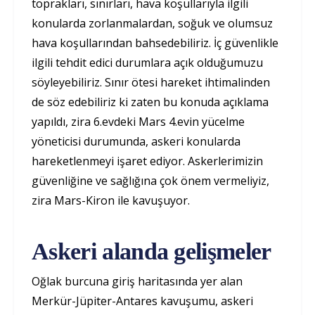
toprakları, sınırları, hava koşullarıyla ilgili
konularda zorlanmalardan, soğuk ve olumsuz
hava koşullarından bahsedebiliriz. İç güvenlikle
ilgili tehdit edici durumlara açık olduğumuzu
söyleyebiliriz. Sınır ötesi hareket ihtimalinden
de söz edebiliriz ki zaten bu konuda açıklama
yapıldı, zira 6.evdeki Mars 4.evin yücelme
yöneticisi durumunda, askeri konularda
hareketlenmeyi işaret ediyor. Askerlerimizin
güvenliğine ve sağlığına çok önem vermeliyiz,
zira Mars-Kiron ile kavuşuyor.
Askeri alanda gelişmeler
Oğlak burcuna giriş haritasında yer alan
Merkür-Jüpiter-Antares kavuşumu, askeri