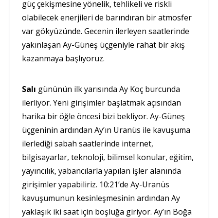
güç çekişmesine yönelik, tehlikeli ve riskli
olabilecek enerjileri de barındıran bir atmosfer
var gökyüzünde. Gecenin ilerleyen saatlerinde
yakınlaşan Ay-Güneş üçgeniyle rahat bir akış
kazanmaya başlıyoruz.
Salı
gününün ilk yarısında Ay Koç burcunda
ilerliyor. Yeni girişimler başlatmak açısından
harika bir öğle öncesi bizi bekliyor. Ay-Güneş
üçgeninin ardından Ay’ın Uranüs ile kavuşuma
ilerlediği sabah saatlerinde internet,
bilgisayarlar, teknoloji, bilimsel konular, eğitim,
yayıncılık, yabancılarla yapılan işler alanında
girişimler yapabiliriz. 10:21’de Ay-Uranüs
kavuşumunun kesinleşmesinin ardından Ay
yaklaşık iki saat için boşluğa giriyor. Ay’ın Boğa