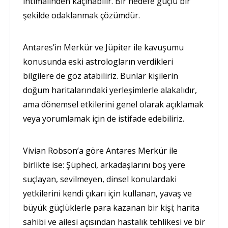
ihtimalinden kaçınabilir. Bir hedefe güçlü bir
şekilde odaklanmak çözümdür.
Antares’in Merkür ve Jüpiter ile kavuşumu
konusunda eski astrologların verdikleri
bilgilere de göz atabiliriz. Bunlar kişilerin
doğum haritalarındaki yerleşimlerle alakalıdır,
ama dönemsel etkilerini genel olarak açıklamak
veya yorumlamak için de istifade edebiliriz.
Vivian Robson’a göre Antares Merkür ile
birlikte ise: Şüpheci, arkadaşlarını boş yere
suçlayan, sevilmeyen, dinsel konulardaki
yetkilerini kendi çıkarı için kullanan, yavaş ve
büyük güçlüklerle para kazanan bir kişi; harita
sahibi ve ailesi açısından hastalık tehlikesi ve bir