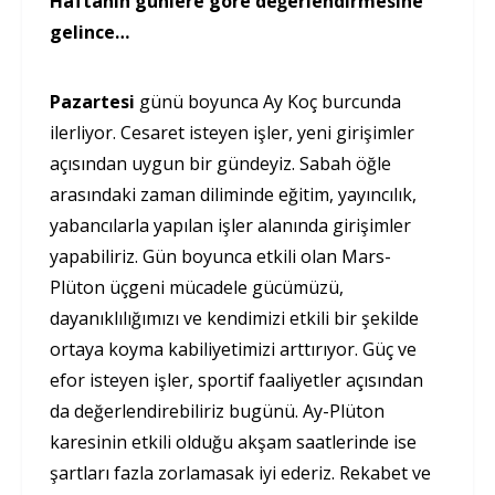
Haftanın günlere göre değerlendirmesine
gelince…
Pazartesi
günü boyunca Ay Koç burcunda
ilerliyor. Cesaret isteyen işler, yeni girişimler
açısından uygun bir gündeyiz. Sabah öğle
arasındaki zaman diliminde eğitim, yayıncılık,
yabancılarla yapılan işler alanında girişimler
yapabiliriz. Gün boyunca etkili olan Mars-
Plüton üçgeni mücadele gücümüzü,
dayanıklılığımızı ve kendimizi etkili bir şekilde
ortaya koyma kabiliyetimizi arttırıyor. Güç ve
efor isteyen işler, sportif faaliyetler açısından
da değerlendirebiliriz bugünü. Ay-Plüton
karesinin etkili olduğu akşam saatlerinde ise
şartları fazla zorlamasak iyi ederiz. Rekabet ve