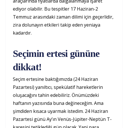
araçlarında fiyatlarda dalgalanmaya işaret
ediyor olabilir. Bu tespitler 17 Haziran-2
Temmuz arasındaki zaman dilimi için geçerlidir,
zira dolunayın etkileri takip eden yeniaya
kadardır.
Seçimin ertesi gününe
dikkat!
Seçim ertesine baktığımızda (24 Haziran
Pazartesi) yanıltıcı, spekülatif hareketlerin
oluşacağını tahin edebiliriz. Önümüzdeki
haftanın yazısında buna değineceğim. Ama
şimdiden kısaca uyarmak istedim. 24 Haziran
Pazartesi günü Ay’ın Venüs-Jüpiter-Neptün T-
karesini tetiklediği gün olacak. Yani para