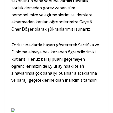
sezonunun daha sonuna vardık! Hastalık,
zorluk demeden görev yapan tüm
personelimize ve eğitmenlerimize, derslere
aksatmadan katılan öğrencilerimize Gaye &
Öner Döşer olarak şükranlarımızı sunarız.
Zorlu sınavlarda başarı göstererek Sertifika ve
Diploma almaya hak kazanan öğrencilerimizi
kutlarız! Henüz baraj puanı geçemeyen
öğrencilerimizin de Eylül ayındaki telafi
sınavlarında çok daha iyi puanlar alacaklarına
ve barajı geçeceklerine olan inancımız tamdır!