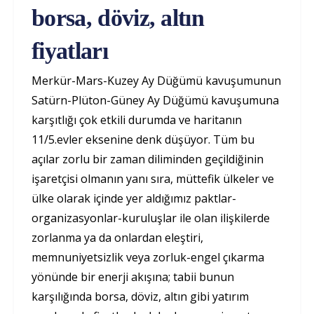
borsa, döviz, altın
fiyatları
Merkür-Mars-Kuzey Ay Düğümü kavuşumunun
Satürn-Plüton-Güney Ay Düğümü kavuşumuna
karşıtlığı çok etkili durumda ve haritanın
11/5.evler eksenine denk düşüyor. Tüm bu
açılar zorlu bir zaman diliminden geçildiğinin
işaretçisi olmanın yanı sıra, müttefik ülkeler ve
ülke olarak içinde yer aldığımız paktlar-
organizasyonlar-kuruluşlar ile olan ilişkilerde
zorlanma ya da onlardan eleştiri,
memnuniyetsizlik veya zorluk-engel çıkarma
yönünde bir enerji akışına; tabii bunun
karşılığında borsa, döviz, altın gibi yatırım