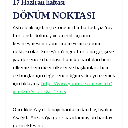
17 Haziran haftası
DÖNÜM NOKTASI
Astrolojik açıdan çok önemli bir haftadayız. Yay
burcunda dolunay ve önemli açıların
kesinleşmesinin yanı sıra mevsim dönüm
noktası olan Güneş’in Yengeç burcuna geçişi ve
yaz dönencesi haritası. Tüm bu haritaları hem
ülkemiz hem diğer ülkeler ve başkanları, hem
de burçlar için değerlendirdiğim videoyu izlemek
için tıklayınız
https://www.youtube.com/watch?
v=n4XrSAiDoCE&t=1252s
Öncelikle Yay dolunayı haritasından başlayalım.
Aşağıda Ankara’ya göre hazırlanmış bu haritayı
görmektesiniz…