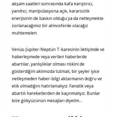
akşam saatleri sonrasında kafa karıştırıcı,
yanıltıcı, manipülasyona açık, kararsızlık
enerjisinin de baskın olduğu ya da netleşmekte
zorlanacağımız bir atmosferde olacağız
muhtemelen.
Venüs-Jüpiter-Neptün T-karesinin iletişimde ve
haberleşmede veya verilen haberlerde
abartılar, yanlışlıklar olması riskini de
gösterdiğini aklımızda tutmalı, bir şeyler iyice
netleşmeden haber-bilgi aktarmanın doğru ve
etik olmadığını hatırlamalıyız. Fanatik veya
abartılı hareketlerden de kaçınmalıyız. Bunlar
bize gökyüzünün mesajları diyelim…