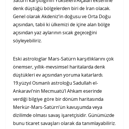
Satürn karşıtlığının Yükselen/Alçalan eksenine
denk düştüğü bölgelerden biri de İran olacak.
Genel olarak Akdeniz’in doğusu ve Orta Doğu
açısından, tabii ki ülkemizi de içine alan bölge
açısından yaz aylarının sıcak geçeceğini
söyleyebiliriz.
Eski astrologlar Mars-Satürn karşıtlıklarını çok
önemser, yıllık-mevsimsel haritalarda denk
düştükleri ev açısından yoruma katarlardı.
19.yüzyıl Osmanlı astroloğu Sadullah el-
Ankaravi’nin Mecmuatü’l Ahkam eserinde
verdiği bilgiye göre bir dönüm haritasında
Merkür-Mars-Satürn’ün kavuşumda veya
dizilimde olması savaş işaretçisidir. Günümüzde
bunu ticaret savaşları olarak da tanımlayabiliriz.