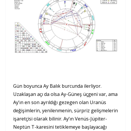
Gün boyunca Ay Balık burcunda ilerliyor.
Uzaklaşan açı da olsa Ay-Güneş üçgeni var, ama
Ay’ın en son ayrıldığı gezegen olan Uranüs
değişimlerin, yenilenmenin, sürpriz gelişmelerin
işaretçisi olarak bilinir. Ay’ın Venüs-Jüpiter-
Neptün T-karesini tetiklemeye başlayacağı