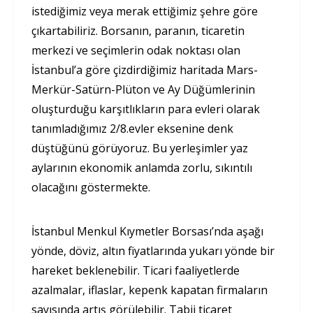
istediğimiz veya merak ettiğimiz şehre göre
çıkartabiliriz. Borsanın, paranın, ticaretin
merkezi ve seçimlerin odak noktası olan
İstanbul’a göre çizdirdiğimiz haritada Mars-
Merkür-Satürn-Plüton ve Ay Düğümlerinin
oluşturduğu karşıtlıkların para evleri olarak
tanımladığımız 2/8.evler eksenine denk
düştüğünü görüyoruz. Bu yerleşimler yaz
aylarının ekonomik anlamda zorlu, sıkıntılı
olacağını göstermekte.
İstanbul Menkul Kıymetler Borsası’nda aşağı
yönde, döviz, altın fiyatlarında yukarı yönde bir
hareket beklenebilir. Ticari faaliyetlerde
azalmalar, iflaslar, kepenk kapatan firmaların
sayısında artış görülebilir. Tabii ticaret