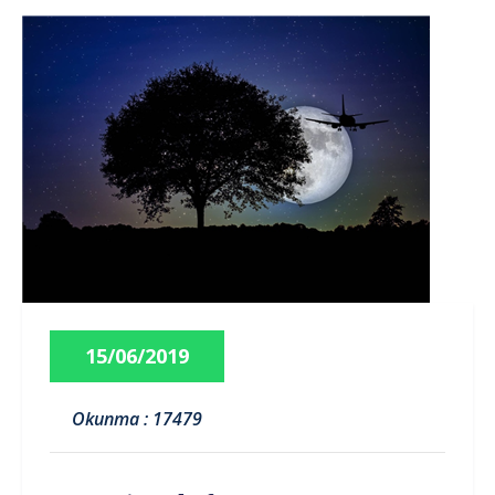
15/06/2019
Okunma : 17479