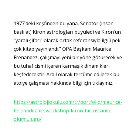
1977’deki keşfinden bu yana, Senator (insan
başlı at) Kiron astrologları büyüledi ve Kiron’un
“yaralı şifacı” olarak ortak referansıyla ilgili pek
çok kitap yayınlandı.” OPA Başkanı Maurice
Frenandez, çalışmayı yeni bir yöne götürecek ve
bu tuhaf cismi içeren karmaşık dinamikleri
keşfedecektir. Ardıl olarak tercüme edilecek bu
atölye çalışması hakkında bilgi için tıklayınız.
https://astrolojiokulu.com/tr/portfolio/maurice-
fernandez-ile-workshop-kiron-bir-ustanin-
olumlulugu/