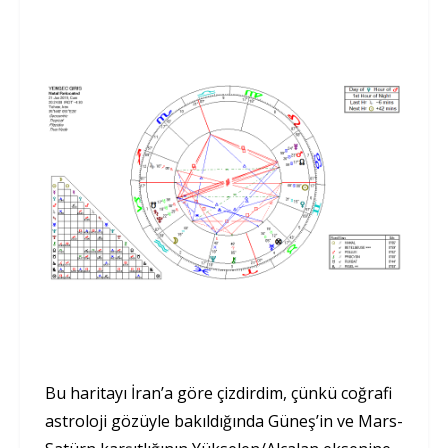
Bu haritayı İran’a göre çizdirdim, çünkü coğrafi
astroloji gözüyle bakıldığında Güneş’in ve Mars-