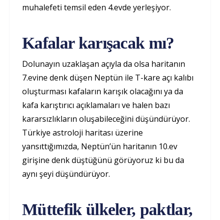
muhalefeti temsil eden 4.evde yerleşiyor.
Kafalar karışacak mı?
Dolunayın uzaklaşan açıyla da olsa haritanın
7.evine denk düşen Neptün ile T-kare açı kalıbı
oluşturması kafaların karışık olacağını ya da
kafa karıştırıcı açıklamaları ve halen bazı
kararsızlıkların oluşabileceğini düşündürüyor.
Türkiye astroloji haritası üzerine
yansıttığımızda, Neptün’ün haritanın 10.ev
girişine denk düştüğünü görüyoruz ki bu da
aynı şeyi düşündürüyor.
Müttefik ülkeler, paktlar,