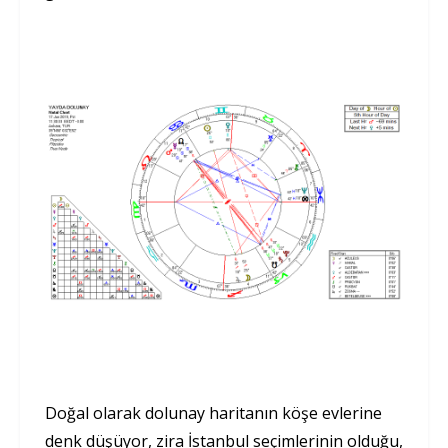
Doğal olarak dolunay haritanın köşe evlerine
denk düşüyor, zira İstanbul seçimlerinin olduğu,