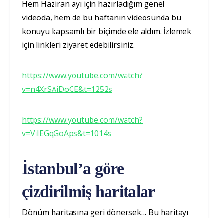
Hem Haziran ayı için hazırladığım genel
videoda, hem de bu haftanın videosunda bu
konuyu kapsamlı bir biçimde ele aldım. İzlemek
için linkleri ziyaret edebilirsiniz.
https://www.youtube.com/watch?
v=n4XrSAiDoCE&t=1252s
https://www.youtube.com/watch?
v=ViIEGqGoAps&t=1014s
İstanbul’a göre
çizdirilmiş haritalar
Dönüm haritasına geri dönersek… Bu haritayı