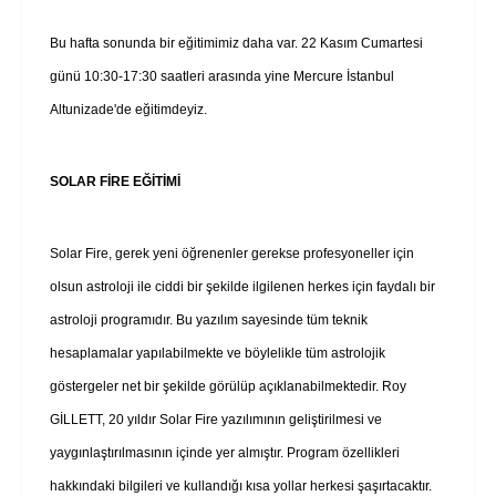
Bu hafta sonunda bir eğitimimiz daha var. 22 Kasım Cumartesi
günü 10:30-17:30 saatleri arasında yine Mercure İstanbul
Altunizade'de eğitimdeyiz.
SOLAR FİRE EĞİTİMİ
Solar Fire, gerek yeni öğrenenler gerekse profesyoneller için
olsun astroloji ile ciddi bir şekilde ilgilenen herkes için faydalı bir
astroloji programıdır. Bu yazılım sayesinde tüm teknik
hesaplamalar yapılabilmekte ve böylelikle tüm astrolojik
göstergeler net bir şekilde görülüp açıklanabilmektedir. Roy
GİLLETT, 20 yıldır Solar Fire yazılımının geliştirilmesi ve
yaygınlaştırılmasının içinde yer almıştır. Program özellikleri
hakkındaki bilgileri ve kullandığı kısa yollar herkesi şaşırtacaktır.