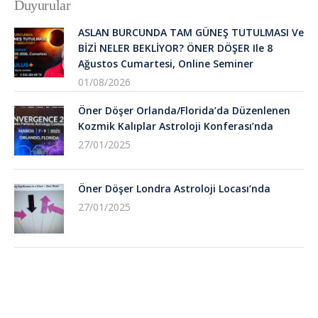
Duyurular
ASLAN BURCUNDA TAM GÜNEŞ TUTULMASI Ve
BİZİ NELER BEKLİYOR? ÖNER DÖŞER Ile 8
Ağustos Cumartesi, Online Seminer
01/08/2026
Öner Döşer Orlanda/Florida’da Düzenlenen
Kozmik Kalıplar Astroloji Konferası’nda
27/01/2025
Öner Döşer Londra Astroloji Locası’nda
27/01/2025