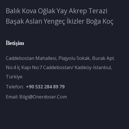
Balık
Kova
Oğlak
Yay
Akrep
Terazi
Başak
Aslan
Yengeç
İkizler
Boğa
Koç
İletişim
Caddebostan Mahallesi, Plajyolu Sokak, Burak Apt.
No:4 İç Kapı No:7 Caddebostan/ Kadıköy-İstanbul,
Türkiye
Telefon:
+90 532 284 89 79
Email:
Bilgi@onerdoser.com