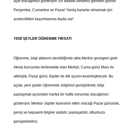
açık olacağımızı gösteriyor. En dikkatli olmamız gereken günler
Perşembe, Cumartesi ve Pazar! Yanlış kararlar almamak için
acelecilikten kaçınmamıza fayda var!
YENİ ŞEYLER ÖĞRENME FIRSATI
Öğrenme, bilgi aktarımı denildiğinde akla Merkür gezegeni gelir.
Akrep burcunda ilerlemekte olan Merkür, Cuma günü Mars ile
altmışlık, Pazar günü Jüpiter ile dik açısını kesinleştirecek. Bu
açılar, yeni şeyler öğrenmek, bilgimizi genişletmek, bilgi
paylaşmak açısından harika bir hafta sonunda olacağımızı
gösteriyor. Merkür-Jüpiter karesinin etkin olacağı Pazar gününde,
geniş ve kapsamlı bilgiler alabilir, paylaşabilir, ufkumuzu
genişletebiliriz.