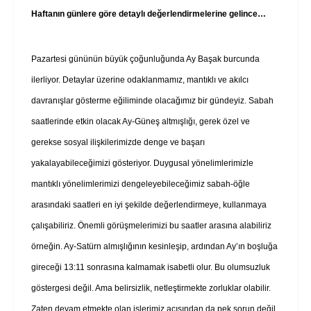
Haftanın günlere göre detaylı değerlendirmelerine gelince…
Pazartesi gününün büyük çoğunluğunda Ay Başak burcunda
ilerliyor. Detaylar üzerine odaklanmamız, mantıklı ve akılcı
davranışlar gösterme eğiliminde olacağımız bir gündeyiz. Sabah
saatlerinde etkin olacak Ay-Güneş altmışlığı, gerek özel ve
gerekse sosyal ilişkilerimizde denge ve başarı
yakalayabileceğimizi gösteriyor. Duygusal yönelimlerimizle
mantıklı yönelimlerimizi dengeleyebileceğimiz sabah-öğle
arasındaki saatleri en iyi şekilde değerlendirmeye, kullanmaya
çalışabiliriz. Önemli görüşmelerimizi bu saatler arasına alabiliriz
örneğin. Ay-Satürn almışlığının kesinleşip, ardından Ay’ın boşluğa
gireceği 13:11 sonrasına kalmamak isabetli olur. Bu olumsuzluk
göstergesi değil. Ama belirsizlik, netleştirmekte zorluklar olabilir.
Zaten devam etmekte olan işlerimiz açısından da pek sorun değil