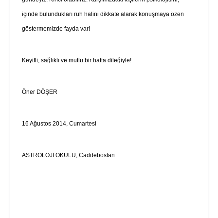
içinde bulundukları ruh halini dikkate alarak konuşmaya özen
göstermemizde fayda var!
Keyifli, sağlıklı ve mutlu bir hafta dileğiyle!
Öner DÖŞER
16 Ağustos 2014, Cumartesi
ASTROLOJİ OKULU, Caddebostan