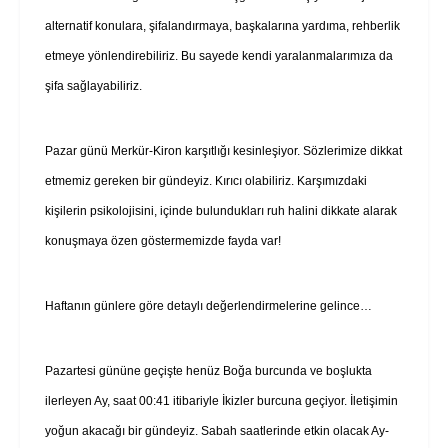
alternatif konulara, şifalandırmaya, başkalarına yardıma, rehberlik
etmeye yönlendirebiliriz. Bu sayede kendi yaralanmalarımıza da
şifa sağlayabiliriz.
Pazar günü Merkür-Kiron karşıtlığı kesinleşiyor. Sözlerimize dikkat
etmemiz gereken bir gündeyiz. Kırıcı olabiliriz. Karşımızdaki
kişilerin psikolojisini, içinde bulundukları ruh halini dikkate alarak
konuşmaya özen göstermemizde fayda var!
Haftanın günlere göre detaylı değerlendirmelerine gelince…
Pazartesi gününe geçişte henüz Boğa burcunda ve boşlukta
ilerleyen Ay, saat 00:41 itibariyle İkizler burcuna geçiyor. İletişimin
yoğun akacağı bir gündeyiz. Sabah saatlerinde etkin olacak Ay-