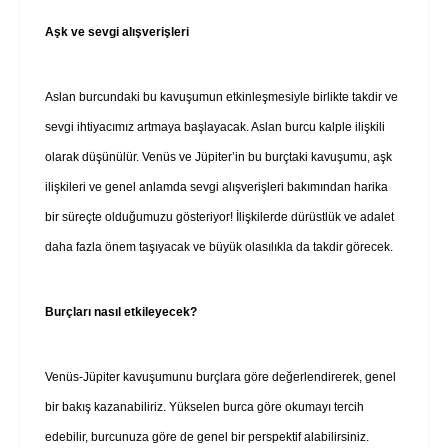
Aşk ve sevgi alışverişleri
Aslan burcundaki bu kavuşumun etkinleşmesiyle birlikte takdir ve
sevgi ihtiyacımız artmaya başlayacak. Aslan burcu kalple ilişkili
olarak düşünülür. Venüs ve Jüpiter’in bu burçtaki kavuşumu, aşk
ilişkileri ve genel anlamda sevgi alışverişleri bakımından harika
bir süreçte olduğumuzu gösteriyor! İlişkilerde dürüstlük ve adalet
daha fazla önem taşıyacak ve büyük olasılıkla da takdir görecek.
Burçları nasıl etkileyecek?
Venüs-Jüpiter kavuşumunu burçlara göre değerlendirerek, genel
bir bakış kazanabiliriz. Yükselen burca göre okumayı tercih
edebilir, burcunuza göre de genel bir perspektif alabilirsiniz.