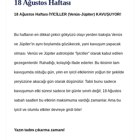
18 Ağustos Haftası
18 Ağustos Haftası İYİCİLLER (Venüs-Jüpiter) KAVUŞUYOR!
Bu haftanın en dikkat çekici gökyüzü olayı yerden bakışla Venüs
ve Jüpiter’in aynı boylamda gözükecek, yani kavuşum yapacak
olması. Venüs ve Jüpiter astrolojide “İyiciller” olarak kabul edilen
gezegenlerdir. Rahatlığı, kolaylığı ifade ederler. Bu ikisinin tam
kavuşumda olduğu gün, yılın en iyicil etkilerinin yoğun bir şekilde
yeryüzüne akacağı gün olarak düşünülür. Tabii bunu sadece
kavuşumun etki süresi sadece bir günle sınırlı değil; 18 Ağustos
sabah saatleri bu etkinin maksimuma vardığı zamanlar. Ama bu
iyicil ve olumlu etkiler devreye girdi bile!
Yazın tadını çıkarma zamanı!