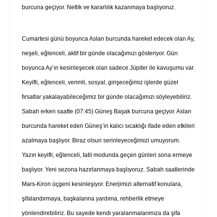
burcuna geçiyor. Netlik ve kararlılık kazanmaya başlıyoruz.
Cumartesi günü boyunca Aslan burcunda hareket edecek olan Ay,
neşeli, eğlenceli, aktif bir günde olacağımızı gösteriyor. Gün
boyunca Ay’ın kesinleşecek olan sadece Jüpiter ile kavuşumu var.
Keyifli, eğlenceli, verimli, sosyal, girişeceğimiz işlerde güzel
fırsatlar yakalayabileceğimiz bir günde olacağımızı söyleyebiliriz.
Sabah erken saatte (07:45) Güneş Başak burcuna geçiyor. Aslan
burcunda hareket eden Güneş’in kalıcı sıcaklığı ifade eden etkileri
azalmaya başlıyor. Biraz olsun serinleyeceğimizi umuyorum.
Yazın keyifli, eğlenceli, tatil modunda geçen günleri sona ermeye
başlıyor. Yeni sezona hazırlanmaya başlıyoruz. Sabah saatlerinde
Mars-Kiron üçgeni kesinleşiyor. Enerjimizi alternatif konulara,
şifalandırmaya, başkalarına yardıma, rehberlik etmeye
yönlendirebiliriz. Bu sayede kendi yaralanmalarımıza da şifa