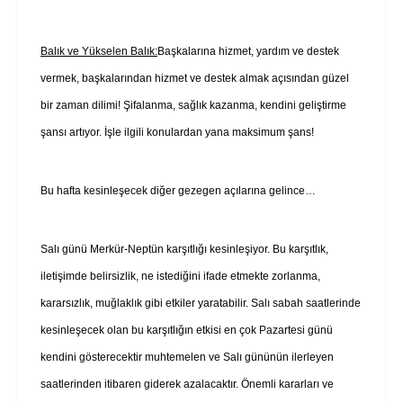
Balık ve Yükselen Balık:
Başkalarına hizmet, yardım ve destek
vermek, başkalarından hizmet ve destek almak açısından güzel
bir zaman dilimi! Şifalanma, sağlık kazanma, kendini geliştirme
şansı artıyor. İşle ilgili konulardan yana maksimum şans!
Bu hafta kesinleşecek diğer gezegen açılarına gelince…
Salı günü Merkür-Neptün karşıtlığı kesinleşiyor. Bu karşıtlık,
iletişimde belirsizlik, ne istediğini ifade etmekte zorlanma,
kararsızlık, muğlaklık gibi etkiler yaratabilir. Salı sabah saatlerinde
kesinleşecek olan bu karşıtlığın etkisi en çok Pazartesi günü
kendini gösterecektir muhtemelen ve Salı gününün ilerleyen
saatlerinden itibaren giderek azalacaktır. Önemli kararları ve