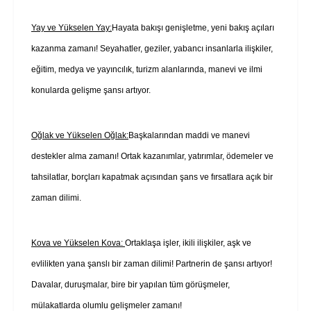
Yay ve Yükselen Yay:
Hayata bakışı genişletme, yeni bakış açıları
kazanma zamanı! Seyahatler, geziler, yabancı insanlarla ilişkiler,
eğitim, medya ve yayıncılık, turizm alanlarında, manevi ve ilmi
konularda gelişme şansı artıyor.
Oğlak ve Yükselen Oğlak:
Başkalarından maddi ve manevi
destekler alma zamanı! Ortak kazanımlar, yatırımlar, ödemeler ve
tahsilatlar, borçları kapatmak açısından şans ve fırsatlara açık bir
zaman dilimi.
Kova ve Yükselen Kova:
Ortaklaşa işler, ikili ilişkiler, aşk ve
evlilikten yana şanslı bir zaman dilimi! Partnerin de şansı artıyor!
Davalar, duruşmalar, bire bir yapılan tüm görüşmeler,
mülakatlarda olumlu gelişmeler zamanı!