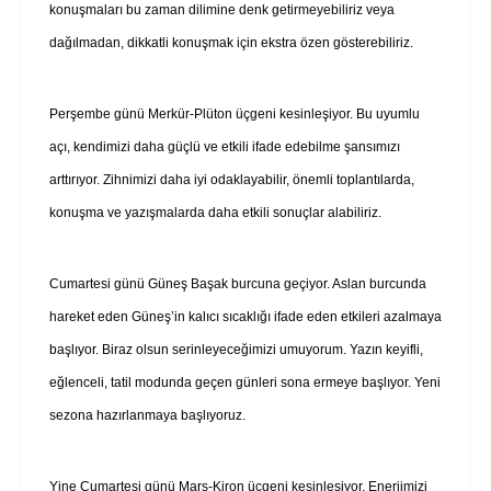
konuşmaları bu zaman dilimine denk getirmeyebiliriz veya
dağılmadan, dikkatli konuşmak için ekstra özen gösterebiliriz.
Perşembe günü Merkür-Plüton üçgeni kesinleşiyor. Bu uyumlu
açı, kendimizi daha güçlü ve etkili ifade edebilme şansımızı
arttırıyor. Zihnimizi daha iyi odaklayabilir, önemli toplantılarda,
konuşma ve yazışmalarda daha etkili sonuçlar alabiliriz.
Cumartesi günü Güneş Başak burcuna geçiyor. Aslan burcunda
hareket eden Güneş’in kalıcı sıcaklığı ifade eden etkileri azalmaya
başlıyor. Biraz olsun serinleyeceğimizi umuyorum. Yazın keyifli,
eğlenceli, tatil modunda geçen günleri sona ermeye başlıyor. Yeni
sezona hazırlanmaya başlıyoruz.
Yine Cumartesi günü Mars-Kiron üçgeni kesinleşiyor. Enerjimizi