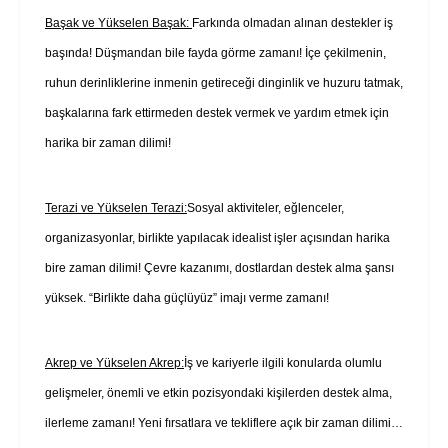
Başak ve Yükselen Başak:
Farkında olmadan alınan destekler iş
başında! Düşmandan bile fayda görme zamanı! İçe çekilmenin,
ruhun derinliklerine inmenin getireceği dinginlik ve huzuru tatmak,
başkalarına fark ettirmeden destek vermek ve yardım etmek için
harika bir zaman dilimi!
Terazi ve Yükselen Terazi:
Sosyal aktiviteler, eğlenceler,
organizasyonlar, birlikte yapılacak idealist işler açısından harika
bire zaman dilimi! Çevre kazanımı, dostlardan destek alma şansı
yüksek. “Birlikte daha güçlüyüz” imajı verme zamanı!
Akrep ve Yükselen Akrep:
İş ve kariyerle ilgili konularda olumlu
gelişmeler, önemli ve etkin pozisyondaki kişilerden destek alma,
ilerleme zamanı! Yeni fırsatlara ve tekliflere açık bir zaman dilimi…