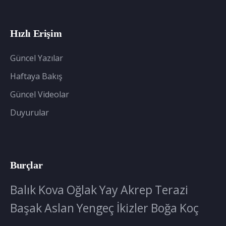
Hızlı Erişim
Güncel Yazılar
Haftaya Bakış
Güncel Videolar
Duyurular
Burçlar
Balık
Kova
Oğlak
Yay
Akrep
Terazi
Başak
Aslan
Yengeç
İkizler
Boğa
Koç