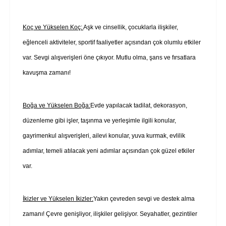
Koç ve Yükselen Koç:
Aşk ve cinsellik, çocuklarla ilişkiler,
eğlenceli aktiviteler, sportif faaliyetler açısından çok olumlu etkiler
var. Sevgi alışverişleri öne çıkıyor. Mutlu olma, şans ve fırsatlara
kavuşma zamanı!
Boğa ve Yükselen Boğa:
Evde yapılacak tadilat, dekorasyon,
düzenleme gibi işler, taşınma ve yerleşimle ilgili konular,
gayrimenkul alışverişleri, ailevi konular, yuva kurmak, evlilik
adımlar, temeli atılacak yeni adımlar açısından çok güzel etkiler
var.
İkizler ve Yükselen İkizler:
Yakın çevreden sevgi ve destek alma
zamanı! Çevre genişliyor, ilişkiler gelişiyor. Seyahatler, gezintiler