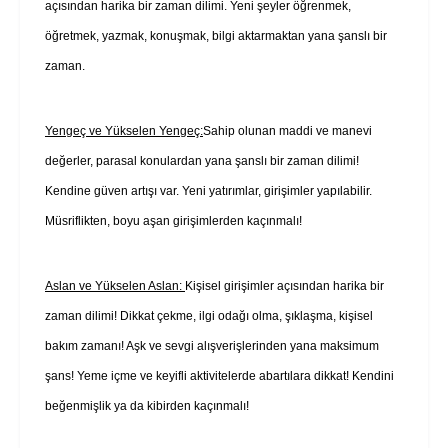
açısından harika bir zaman dilimi. Yeni şeyler öğrenmek,
öğretmek, yazmak, konuşmak, bilgi aktarmaktan yana şanslı bir
zaman.
Yengeç ve Yükselen Yengeç:
Sahip olunan maddi ve manevi
değerler, parasal konulardan yana şanslı bir zaman dilimi!
Kendine güven artışı var. Yeni yatırımlar, girişimler yapılabilir.
Müsriflikten, boyu aşan girişimlerden kaçınmalı!
Aslan ve Yükselen Aslan:
Kişisel girişimler açısından harika bir
zaman dilimi! Dikkat çekme, ilgi odağı olma, şıklaşma, kişisel
bakım zamanı! Aşk ve sevgi alışverişlerinden yana maksimum
şans! Yeme içme ve keyifli aktivitelerde abartılara dikkat! Kendini
beğenmişlik ya da kibirden kaçınmalı!