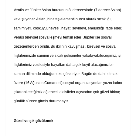
Venüs ve Jüpiter Aslan burcunun 8. derecesinde (7 derece Aslan)
kavuşuyorlar. Aslan, bir ateş elementi burcu olarak sıcaklığı,
samimiyeti, coşkuyu, hevesi, hayatı sevmeyi, enerjikliği ifade eder.
Venüs bireysel sosyalleşmeyi temsil eder; Jüpiter ise sosyal
gezegenlerden biridir. Bu ikilinin kavuşması, bireysel ve sosyal
ilişkilerimizde samimi ve sıcak gelişmeler yakalayabileceğimiz, iyi
ilişkilerimiz vesilesiyle hayattan daha çok keyif alacağımız bir
zaman diliminde olduğumuzu gösteriyor. Bugün de dahil olmak
üzere (16 Ağustos Cumartesi) sosyal organizasyonlar, yazın tadını
çıkarabileceğimiz eğlenceli aktiviteler açısından çok güzel birkaç
günlük sürece girmiş durumdayız.
Güzel ve şık gözükmek