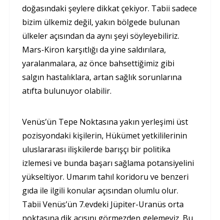
doğasındaki şeylere dikkat çekiyor. Tabii sadece
bizim ülkemiz değil, yakın bölgede bulunan
ülkeler açısından da aynı şeyi söyleyebiliriz.
Mars-Kiron karşıtlığı da yine saldırılara,
yaralanmalara, az önce bahsettiğimiz gibi
salgın hastalıklara, artan sağlık sorunlarına
atıfta bulunuyor olabilir.
Venüs’ün Tepe Noktasına yakın yerleşimi üst
pozisyondaki kişilerin, Hükümet yetkililerinin
uluslararası ilişkilerde barışçı bir politika
izlemesi ve bunda başarı sağlama potansiyelini
yükseltiyor. Umarım tahıl koridoru ve benzeri
gıda ile ilgili konular açısından olumlu olur.
Tabii Venüs’ün 7.evdeki Jüpiter-Uranüs orta
noktasına dik açısını görmezden gelemeyiz. Bu,