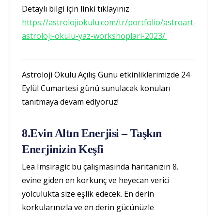
Detaylı bilgi için linki tıklayınız
https://astrolojiokulu.com/tr/portfolio/astroart-
astroloji-okulu-yaz-workshoplari-2023/
Astroloji Okulu Açılış Günü etkinliklerimizde 24
Eylül Cumartesi günü sunulacak konuları
tanıtmaya devam ediyoruz!
8.Evin Altın Enerjisi – Taşkın
Enerjinizin Keşfi
Lea Imsiragic bu çalışmasında haritanızın 8.
evine giden en korkunç ve heyecan verici
yolculukta size eşlik edecek. En derin
korkularınızla ve en derin gücünüzle