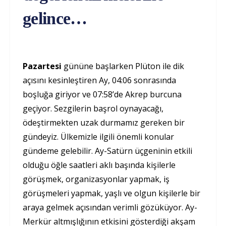
gelince…
Pazartesi
gününe başlarken Plüton ile dik
açısını kesinleştiren Ay, 04:06 sonrasında
boşluğa giriyor ve 07:58’de Akrep burcuna
geçiyor. Sezgilerin başrol oynayacağı,
ödeştirmekten uzak durmamız gereken bir
gündeyiz. Ülkemizle ilgili önemli konular
gündeme gelebilir. Ay-Satürn üçgeninin etkili
olduğu öğle saatleri aklı başında kişilerle
görüşmek, organizasyonlar yapmak, iş
görüşmeleri yapmak, yaşlı ve olgun kişilerle bir
araya gelmek açısından verimli gözüküyor. Ay-
Merkür altmışlığının etkisini gösterdiği akşam