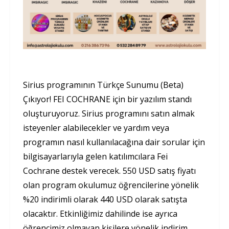
Sirius programının Türkçe Sunumu (Beta)
Çıkıyor! FEI COCHRANE için bir yazılım standı
oluşturuyoruz. Sirius programını satın almak
isteyenler alabilecekler ve yardım veya
programın nasıl kullanılacağına dair sorular için
bilgisayarlarıyla gelen katılımcılara Fei
Cochrane destek verecek. 550 USD satış fiyatı
olan program okulumuz öğrencilerine yönelik
%20 indirimli olarak 440 USD olarak satışta
olacaktır. Etkinliğimiz dahilinde ise ayrıca
öğrencimiz olmayan kişilere yönelik indirim