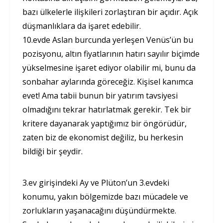
bazı ülkelerle ilişkileri zorlaştıran bir açıdır. Açık
düşmanlıklara da işaret edebilir.
10.evde Aslan burcunda yerleşen Venüs’ün bu
pozisyonu, altın fiyatlarının hatırı sayılır biçimde
yükselmesine işaret ediyor olabilir mi, bunu da
sonbahar aylarında göreceğiz. Kişisel kanımca
evet! Ama tabii bunun bir yatırım tavsiyesi
olmadığını tekrar hatırlatmak gerekir. Tek bir
kritere dayanarak yaptığımız bir öngörüdür,
zaten biz de ekonomist değiliz, bu herkesin
bildiği bir şeydir.
3.ev girişindeki Ay ve Plüton’un 3.evdeki
konumu, yakın bölgemizde bazı mücadele ve
zorlukların yaşanacağını düşündürmekte.