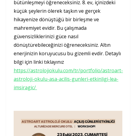
bütünleşmeyi öğreneceksiniz. 8. ev, içinizdeki
küçük şeylerin ölerek taşkın ve gerçek
hikayenize dönüştüğü bir birleşme ve
mahremiyet evidir. Bu çalışmada
güvensizliklerinizi güce nasıl
dönüştürebileceğinizi öğreneceksiniz. Altın
enerjinizin koruyucusu bu gizemli evdir. Detaylı
bilgi için linki tıklayınız
https://astrolojiokulu.com/tr/portfolio/astroart-
astroloji-okulu-asa-acilis-gunleri-etkinligi-lea-
imsiragic/