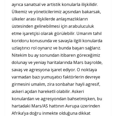
ayrıca sanatsal ve artistik konularla ilişkilidir.
Ülkemiz ve yöneticilerimiz açısından bakarsak,
ülkeler arası ilişkilerde anlaşmazlıkların
üstesinden gelinebilmesi için arabuluculuk
etme işaretçisi olarak görülebilir. Umarım tahıl
koridoru konusunda ve savaşla ilgili konularda
uzlaştırıcı rol oynarız ve bunda başarı sağlarız.
Nitekim bu ay sonundan itibaren göreceğimiz
dolunay ve yeniay haritalarında Mars başrolde,
savaş ve agresyona işaret ediyor. O noktaya
varmadan bazı yumuşatıcı faktörlerin devreye
girmesini umalım, zira sonbahar hayli agresif,
askeri açıdan hareketli olabilir. Askeri
konulardan ve agresyondan bahsetmişken, bu
hartadaki Mars/AS hattının Avrupa üzerinden
Afrika’ya doğru inmekte olduğuna dikkat