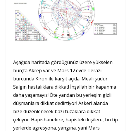
Aşağıda haritada gördüğünüz üzere yükselen
burçta Akrep var ve Mars 12.evde Terazi
burcunda Kiron ile karşıt açıda. Meali şudur:
Salgın hastalıklara dikkat! İnşallah bir kapanma
daha yaşamayız! Öte yandan bu yerleşim gizli
düşmanlara dikkat dedirtiyor! Askeri alanda
bize düzenlenecek bazı tuzaklara dikkat
çekiyor. Hapishanelere, hapisteki kişilere, bu tip
yerlerde agresyona, yangına, yani Mars