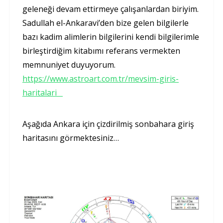
geleneği devam ettirmeye çalışanlardan biriyim.
Sadullah el-Ankaravi’den bize gelen bilgilerle
bazı kadim alimlerin bilgilerini kendi bilgilerimle
birleştirdiğim kitabımı referans vermekten
memnuniyet duyuyorum.
https://www.astroart.com.tr/mevsim-giris-
haritalari
Aşağıda Ankara için çizdirilmiş sonbahara giriş
haritasını görmektesiniz…