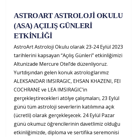
ASTROART ASTROLOJİ OKULU
(ASA) AÇILIŞ GÜNLERİ
ETKİNLİĞİ
AstroArt Astroloji Okulu olarak 23-24 Eylül 2023
tarihlerini kapsayan “Açılış Günleri” etkinliğimizi
Altunizade Mercure Otel’de düzenliyoruz.
Yurtdışından gelen konuk astrologlarımız
ALEKSANDAR IMSIRAGIC, EHSAN KHAZENI, FEI
COCHRANE ve LEA IMSIRAGIC’in
gerçekleştirecekleri atölye çalışmaları, 23 Eylül
günü tüm astroloji severlerin katılımına açık
(ücretli) olarak gerçekleşecek. 24 Eylül Pazar
günü okumuz öğrencilerinin davetlimiz olduğu
etkinliğimizde, diploma ve sertifika seremonisi