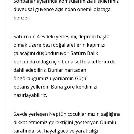
Sonbahar aylarında komşularımızla ilişkilerimiz
duygusal güvence açısından önemli olacağa
benzer.
Satürn’ün 4.evdeki yerleşimi, deprem başta
olmak üzere bazı doğal afetlerin kapımızı
çalacağını düşündürüyor. Satürn Balık
burcunda olduğu için buna sel felaketlerini de
dahil edebiliriz. Bunlar haritadan
öngördüğümüz uyarılardır. Güçlü
potansiyellerdir. Buna göre kendimizi
hazırlayabiliriz.
5.evde yerleşen Neptün çocuklarımızın sağlığına
dikkat etmemiz gerektiğini gösteriyor. Olumlu
tarafında ise, hayal gücü ve yaratıcılığı