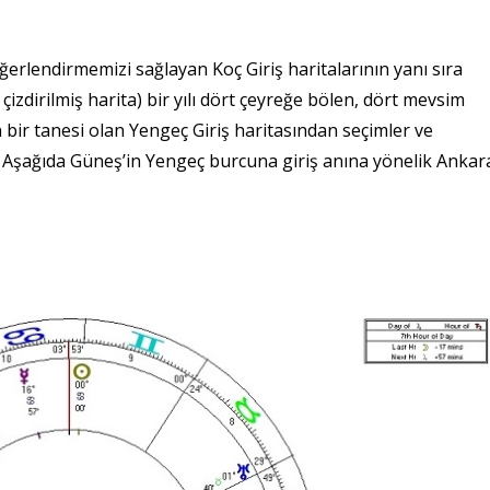
eğerlendirmemizi sağlayan Koç Giriş haritalarının yanı sıra
çizdirilmiş harita) bir yılı dört çeyreğe bölen, dört mevsim
an bir tanesi olan Yengeç Giriş haritasından seçimler ve
m. Aşağıda Güneş’in Yengeç burcuna giriş anına yönelik Ankar
.