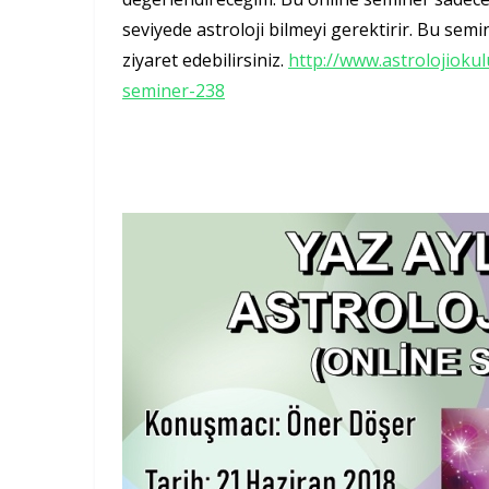
seviyede astroloji bilmeyi gerektirir. Bu semi
ziyaret edebilirsiniz.
http://www.astrolojiokul
seminer-238