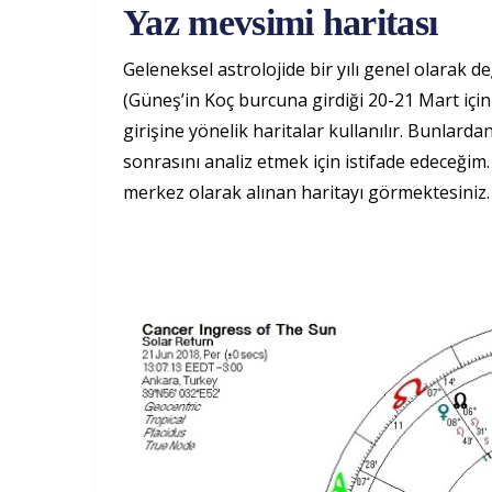
Yaz mevsimi haritası
Geleneksel astrolojide bir yılı genel olarak d
(Güneş’in Koç burcuna girdiği 20-21 Mart için 
girişine yönelik haritalar kullanılır. Bunlard
sonrasını analiz etmek için istifade edeceği
merkez olarak alınan haritayı görmektesiniz