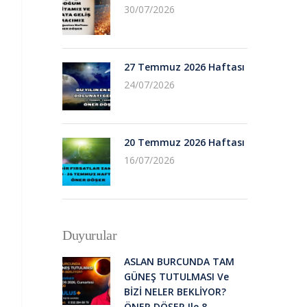
30/07/2026
27 Temmuz 2026 Haftası
24/07/2026
20 Temmuz 2026 Haftası
16/07/2026
Duyurular
ASLAN BURCUNDA TAM
GÜNEŞ TUTULMASI Ve
BİZİ NELER BEKLİYOR?
ÖNER DÖŞER Ile 8