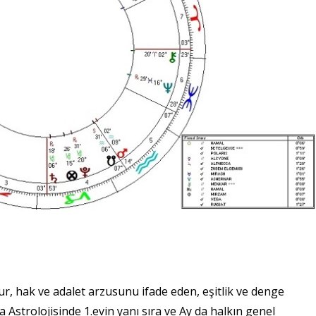
, hak ve adalet arzusunu ifade eden, eşitlik ve denge
 Astrolojisinde 1.evin yanı sıra ve Ay da halkın genel