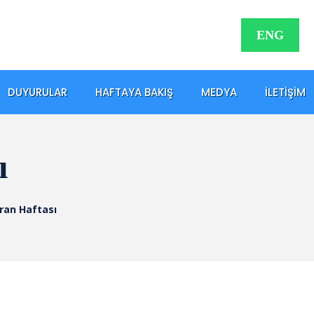
ENG
DUYURULAR
HAFTAYA BAKIŞ
MEDYA
İLETIŞIM
ı
ran Haftası