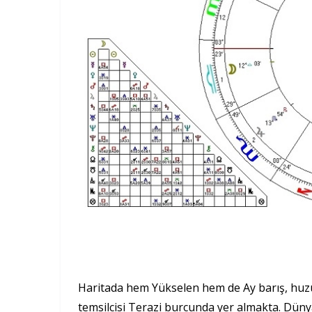
Haritada hem Yükselen hem de Ay barış, huzur
temsilcisi Terazi burcunda yer almakta. Dünya