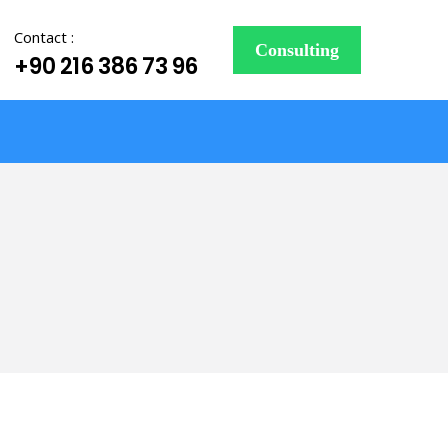
Contact :
Consulting
+90 216 386 73 96