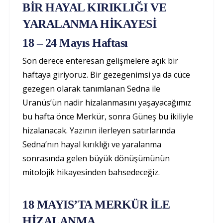
BİR HAYAL KIRIKLIĞI VE
YARALANMA HİKAYESİ
18 – 24 Mayıs Haftası
Son derece enteresan gelişmelere açık bir
haftaya giriyoruz. Bir gezegenimsi ya da cüce
gezegen olarak tanımlanan Sedna ile
Uranüs’ün nadir hizalanmasını yaşayacağımız
bu hafta önce Merkür, sonra Güneş bu ikiliyle
hizalanacak. Yazının ilerleyen satırlarında
Sedna’nın hayal kırıklığı ve yaralanma
sonrasında gelen büyük dönüşümünün
mitolojik hikayesinden bahsedeceğiz.
18 MAYIS’TA MERKÜR İLE
HİZALANMA