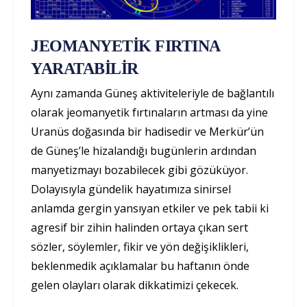
JEOMANYETİK FIRTINA
YARATABİLİR
Aynı zamanda Güneş aktiviteleriyle de bağlantılı
olarak jeomanyetik fırtınaların artması da yine
Uranüs doğasında bir hadisedir ve Merkür’ün
de Güneş’le hizalandığı bugünlerin ardından
manyetizmayı bozabilecek gibi gözüküyor.
Dolayısıyla gündelik hayatımıza sinirsel
anlamda gergin yansıyan etkiler ve pek tabii ki
agresif bir zihin halinden ortaya çıkan sert
sözler, söylemler, fikir ve yön değişiklikleri,
beklenmedik açıklamalar bu haftanın önde
gelen olayları olarak dikkatimizi çekecek.