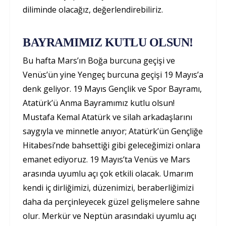
diliminde olacağız, değerlendirebiliriz.
BAYRAMIMIZ KUTLU OLSUN!
Bu hafta Mars’ın Boğa burcuna geçişi ve
Venüs’ün yine Yengeç burcuna geçişi 19 Mayıs’a
denk geliyor. 19 Mayıs Gençlik ve Spor Bayramı,
Atatürk’ü Anma Bayramımız kutlu olsun!
Mustafa Kemal Atatürk ve silah arkadaşlarını
saygıyla ve minnetle anıyor; Atatürk’ün Gençliğe
Hitabesi’nde bahsettiği gibi geleceğimizi onlara
emanet ediyoruz. 19 Mayıs’ta Venüs ve Mars
arasında uyumlu açı çok etkili olacak. Umarım
kendi iç dirliğimizi, düzenimizi, beraberliğimizi
daha da perçinleyecek güzel gelişmelere sahne
olur. Merkür ve Neptün arasındaki uyumlu açı