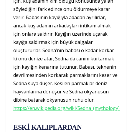
için, kuş adamın kim olduğu konusunda yalan
söylediğini fark edince onu öldürmeye karar
verir. Babasının kayığıyla adadan ayrılırlar,
ancak kuş adamın arkadaşları intikam almak
için onlara saldırır. Kayığın üzerinde uçarak
kayığa saldırmak için büyük dalgalar
oluştururlar. Sedna’nın babası o kadar korkar
ki onu denize atar; Sedna da canını kurtarmak
için kayığın kenarına tutunur. Babası, teknenin
devrilmesinden korkarak parmaklarını keser ve
Sedna suya düşer. Kesilen parmaklar deniz
hayvanlarına dönüşür ve Sedna okyanusun
dibine batarak okyanusun ruhu olur.
https://en.wikipedia.org/wiki/Sedna_(mythology)
ESKİ KALIPLARDAN