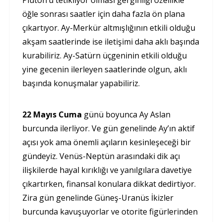
Plüton’u tetikliyor olması gerginliği özellikle
öğle sonrası saatler için daha fazla ön plana
çıkartıyor. Ay-Merkür altmışlığının etkili olduğu
akşam saatlerinde ise iletişimi daha aklı başında
kurabiliriz. Ay-Satürn üçgeninin etkili olduğu
yine gecenin ilerleyen saatlerinde olgun, aklı
başında konuşmalar yapabiliriz.
22 Mayıs Cuma
günü boyunca Ay Aslan
burcunda ilerliyor. Ve gün genelinde Ay’ın aktif
açısı yok ama önemli açıların kesinleşeceği bir
gündeyiz. Venüs-Neptün arasındaki dik açı
ilişkilerde hayal kırıklığı ve yanılgılara davetiye
çıkartırken, finansal konulara dikkat dedirtiyor.
Zira gün genelinde Güneş-Uranüs İkizler
burcunda kavuşuyorlar ve otorite figürlerinden