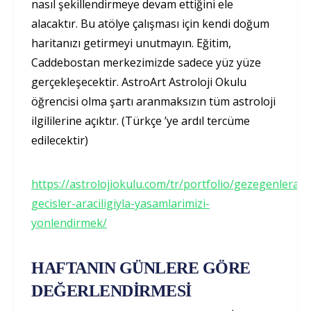
nasıl şekillendirmeye devam ettiğini ele
alacaktır. Bu atölye çalışması için kendi doğum
haritanızı getirmeyi unutmayın. Eğitim,
Caddebostan merkezimizde sadece yüz yüze
gerçekleşecektir. AstroArt Astroloji Okulu
öğrencisi olma şartı aranmaksızın tüm astroloji
ilgililerine açıktır. (Türkçe ’ye ardıl tercüme
edilecektir)
https://astrolojiokulu.com/tr/portfolio/gezegenlerara
gecisler-araciligiyla-yasamlarimizi-
yonlendirmek/
HAFTANIN GÜNLERE GÖRE
DEĞERLENDİRMESİ