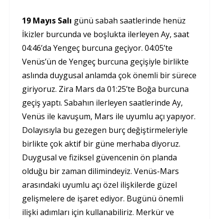
19 Mayıs Salı
günü sabah saatlerinde henüz
İkizler burcunda ve boşlukta ilerleyen Ay, saat
04:46’da Yengeç burcuna geçiyor. 04:05’te
Venüs’ün de Yengeç burcuna geçişiyle birlikte
aslında duygusal anlamda çok önemli bir sürece
giriyoruz. Zira Mars da 01:25’te Boğa burcuna
geçiş yaptı. Sabahın ilerleyen saatlerinde Ay,
Venüs ile kavuşum, Mars ile uyumlu açı yapıyor.
Dolayısıyla bu gezegen burç değiştirmeleriyle
birlikte çok aktif bir güne merhaba diyoruz.
Duygusal ve fiziksel güvencenin ön planda
olduğu bir zaman dilimindeyiz. Venüs-Mars
arasındaki uyumlu açı özel ilişkilerde güzel
gelişmelere de işaret ediyor. Bugünü önemli
ilişki adımları için kullanabiliriz. Merkür ve