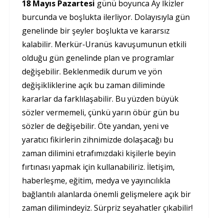
18 Mayıs Pazartesi
günü boyunca Ay İkizler
burcunda ve boşlukta ilerliyor. Dolayısıyla gün
genelinde bir şeyler boşlukta ve kararsız
kalabilir. Merkür-Uranüs kavuşumunun etkili
olduğu gün genelinde plan ve programlar
değişebilir. Beklenmedik durum ve yön
değişikliklerine açık bu zaman diliminde
kararlar da farklılaşabilir. Bu yüzden büyük
sözler vermemeli, çünkü yarın öbür gün bu
sözler de değişebilir. Öte yandan, yeni ve
yaratıcı fikirlerin zihnimizde dolaşacağı bu
zaman dilimini etrafımızdaki kişilerle beyin
fırtınası yapmak için kullanabiliriz. İletişim,
haberleşme, eğitim, medya ve yayıncılıkla
bağlantılı alanlarda önemli gelişmelere açık bir
zaman dilimindeyiz. Sürpriz seyahatler çıkabilir!