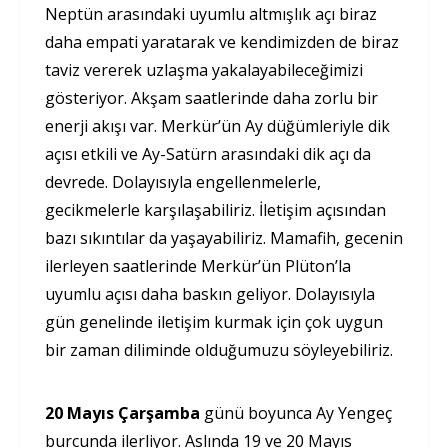
Neptün arasındaki uyumlu altmışlık açı biraz
daha empati yaratarak ve kendimizden de biraz
taviz vererek uzlaşma yakalayabileceğimizi
gösteriyor. Akşam saatlerinde daha zorlu bir
enerji akışı var. Merkür’ün Ay düğümleriyle dik
açısı etkili ve Ay-Satürn arasındaki dik açı da
devrede. Dolayısıyla engellenmelerle,
gecikmelerle karşılaşabiliriz. İletişim açısından
bazı sıkıntılar da yaşayabiliriz. Mamafih, gecenin
ilerleyen saatlerinde Merkür’ün Plüton’la
uyumlu açısı daha baskın geliyor. Dolayısıyla
gün genelinde iletişim kurmak için çok uygun
bir zaman diliminde olduğumuzu söyleyebiliriz.
20 Mayıs Çarşamba
günü boyunca Ay Yengeç
burcunda ilerliyor. Aslında 19 ve 20 Mayıs