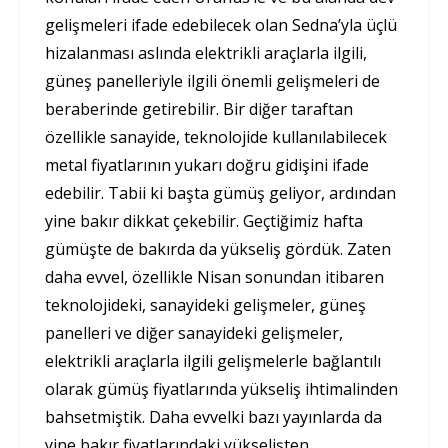
gelişmeleri ifade edebilecek olan Sedna’yla üçlü
hizalanması aslında elektrikli araçlarla ilgili,
güneş panelleriyle ilgili önemli gelişmeleri de
beraberinde getirebilir. Bir diğer taraftan
özellikle sanayide, teknolojide kullanılabilecek
metal fiyatlarının yukarı doğru gidişini ifade
edebilir. Tabii ki başta gümüş geliyor, ardından
yine bakır dikkat çekebilir. Geçtiğimiz hafta
gümüşte de bakırda da yükseliş gördük. Zaten
daha evvel, özellikle Nisan sonundan itibaren
teknolojideki, sanayideki gelişmeler, güneş
panelleri ve diğer sanayideki gelişmeler,
elektrikli araçlarla ilgili gelişmelerle bağlantılı
olarak gümüş fiyatlarında yükseliş ihtimalinden
bahsetmiştik. Daha evvelki bazı yayınlarda da
yine bakır fiyatlarındaki yükselişten