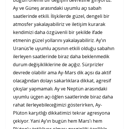
bugün önemli bir değişim devresine giriyoruz.
Ay ve Güneş arasındaki uyumlu açı sabah
saatlerinde etkili. İlişkilerde güzel, dengeli bir
atmosfer yakalayabiliriz ve iletişim kurarak
kendimizi daha özgüvenli bir şekilde ifade
etmenin güzel yollarını yakalayabiliriz. Ay’ın
Uranüs’le uyumlu açısının etkili olduğu sabahın
ilerleyen saatlerinde biraz daha beklenmedik
durum değişikliklerine de açığız. Sürprizler
devrede olabilir ama Ay-Mars dik açısı da aktif
olacağından dolayı sakarlıklara dikkat, agresif
çıkışlar yapmamalı. Ay ve Neptün arasındaki
uyumlu üçgen açı öğlen saatlerinde biraz daha
rahat ilerleyebileceğimizi gösterirken, Ay-
Plüton karşıtlığı dikkatimizi tekrar agresyona
çekiyor. Yani Ay’ın bugün hem Mars’ı hem