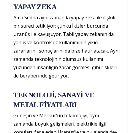
YAPAY ZEKA
Ama Sedna aynı zamanda yapay zeka ile ilişkili
bir süreci tetikliyor; çünkü İkizler burcunda
Uranüs ile kavuşuyor. Tabii yapay zekanın da
yanlış ve kontrolsüz kullanımının yıkıcı
zararlarını, sonuçlarını da bize hatırlatacak. Aynı
zamanda teknolojinin olumsuz kullanımı
yüzünden insanlığın zarar görmesi gibi riskleri
de beraberinde getiriyor.
TEKNOLOJİ, SANAYİ VE
METAL FİYATLARI
Güneşin ve Merkür’ün teknolojiyi, aynı
zamanda büyük gelişmeleri, elektrikle ilgili
konuları ifade eden Uranüs’le ve bu alanda dev