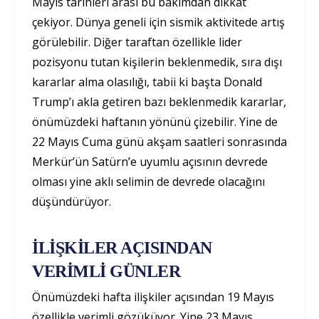
Mayıs tarihleri arası bu bakımdan dikkat
çekiyor. Dünya geneli için sismik aktivitede artış
görülebilir. Diğer taraftan özellikle lider
pozisyonu tutan kişilerin beklenmedik, sıra dışı
kararlar alma olasılığı, tabii ki başta Donald
Trump’ı akla getiren bazı beklenmedik kararlar,
önümüzdeki haftanın yönünü çizebilir. Yine de
22 Mayıs Cuma günü akşam saatleri sonrasında
Merkür’ün Satürn’e uyumlu açısının devrede
olması yine aklı selimin de devrede olacağını
düşündürüyor.
İLİŞKİLER AÇISINDAN
VERİMLİ GÜNLER
Önümüzdeki hafta ilişkiler açısından 19 Mayıs
özellikle verimli gözüküyor. Yine 23 Mayıs