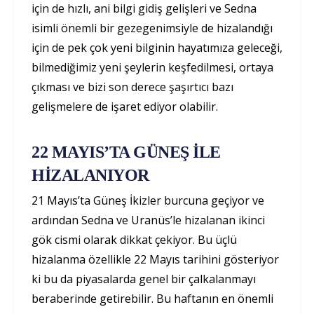
için de hızlı, ani bilgi gidiş gelişleri ve Sedna
isimli önemli bir gezegenimsiyle de hizalandığı
için de pek çok yeni bilginin hayatımıza geleceği,
bilmediğimiz yeni şeylerin keşfedilmesi, ortaya
çıkması ve bizi son derece şaşırtıcı bazı
gelişmelere de işaret ediyor olabilir.
22 MAYIS’TA GÜNEŞ İLE
HİZALANIYOR
21 Mayıs’ta Güneş İkizler burcuna geçiyor ve
ardından Sedna ve Uranüs’le hizalanan ikinci
gök cismi olarak dikkat çekiyor. Bu üçlü
hizalanma özellikle 22 Mayıs tarihini gösteriyor
ki bu da piyasalarda genel bir çalkalanmayı
beraberinde getirebilir. Bu haftanın en önemli