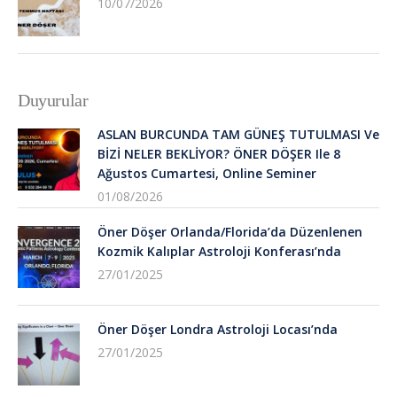
10/07/2026
Duyurular
ASLAN BURCUNDA TAM GÜNEŞ TUTULMASI Ve
BİZİ NELER BEKLİYOR? ÖNER DÖŞER Ile 8
Ağustos Cumartesi, Online Seminer
01/08/2026
Öner Döşer Orlanda/Florida’da Düzenlenen
Kozmik Kalıplar Astroloji Konferası’nda
27/01/2025
Öner Döşer Londra Astroloji Locası’nda
27/01/2025