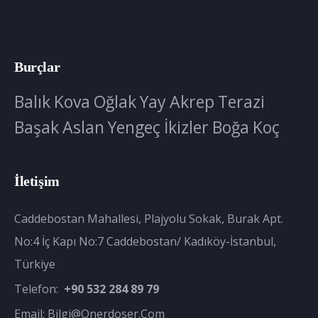
Burçlar
Balık
Kova
Oğlak
Yay
Akrep
Terazi
Başak
Aslan
Yengeç
İkizler
Boğa
Koç
İletişim
Caddebostan Mahallesi, Plajyolu Sokak, Burak Apt.
No:4 İç Kapı No:7 Caddebostan/ Kadıköy-İstanbul,
Türkiye
Telefon:
+90 532 284 89 79
Email:
Bilgi@onerdoser.com