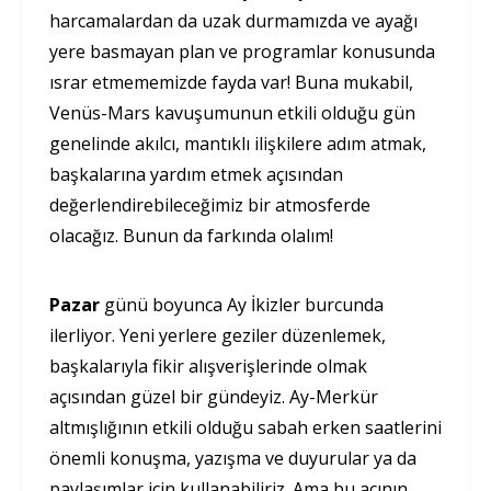
harcamalardan da uzak durmamızda ve ayağı
yere basmayan plan ve programlar konusunda
ısrar etmememizde fayda var! Buna mukabil,
Venüs-Mars kavuşumunun etkili olduğu gün
genelinde akılcı, mantıklı ilişkilere adım atmak,
başkalarına yardım etmek açısından
değerlendirebileceğimiz bir atmosferde
olacağız. Bunun da farkında olalım!
Pazar
günü boyunca Ay İkizler burcunda
ilerliyor. Yeni yerlere geziler düzenlemek,
başkalarıyla fikir alışverişlerinde olmak
açısından güzel bir gündeyiz. Ay-Merkür
altmışlığının etkili olduğu sabah erken saatlerini
önemli konuşma, yazışma ve duyurular ya da
paylaşımlar için kullanabiliriz. Ama bu açının