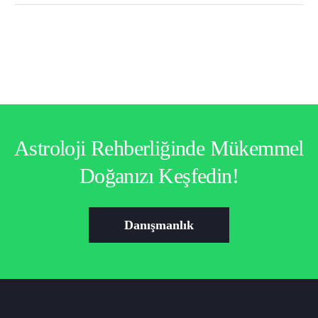
Astroloji Rehberliğinde Mükemmel
Doğanızı Keşfedin!
Danışmanlık