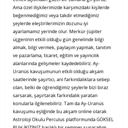
Ama özel ilişkilerimizde karşımızdaki kişilerde
beğenmediğimiz veya takdir etmediğimiz
şeylerde eleştirilerimizin dozunu iyi
ayarlamamız yerinde olur. Merkür-Jüpiter
üçgeninin etkili olduğu gün genelinde bilgi
almak, bilgi vermek, paylaşım yapmak, tanıtım
ve pazarlama, ticaret, eğitim ve yayıncılık
alanlarında gelişmeler kaydedebiliriz. Ay-
Uranüs kavuşumunun etkili olduğu akşam
saatlerinde şaşırtıcı, ani farkındalıklara sebep
olan, belki de öğrendiğimiz şeylerle bizi biraz
sarsarak, şaşırtarak farkındalık yaratan
konularla ilgilenebiliriz. Tam da Ay-Uranüs
kavuşumu eşliğinde bu akşam online olarak
Astroloji Okulu Perculus platformunda GÖKSEL
RUH İKİZİNİZ başlıklı bir seminer sunacağım.