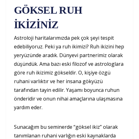
GÖKSEL RUH
İKİZİNİZ
Astroloji haritalarımızda pek çok şeyi tespit
edebiliyoruz. Peki ya ruh ikimizi? Ruh ikizini hep
yeryüzünde aradık. Dünyevi partnerimiz olarak
düşündük. Ama bazı eski filozof ve astrologlara
göre ruh ikizimiz gökseldir. O, kişiye özgü
ruhani varlıktır ve her insana gökyüzü
tarafından tayin edilir. Yaşamı boyunca ruhun
önderidir ve onun nihai amaçlarına ulaşmasına
yardım eder.
Sunacağım bu seminerde “göksel ikiz” olarak
tanımlanan ruhani varlığın eski kaynaklarda