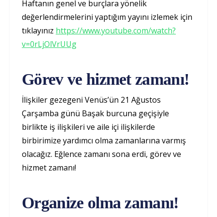
Haftanın genel ve burçlara yönelik
değerlendirmelerini yaptığım yayını izlemek için
tıklayınız
https://www.youtube.com/watch?
v=0rLjOlVrUUg
Görev ve hizmet zamanı!
İlişkiler gezegeni Venüs’ün 21 Ağustos
Çarşamba günü Başak burcuna geçişiyle
birlikte iş ilişkileri ve aile içi ilişkilerde
birbirimize yardımcı olma zamanlarına varmış
olacağız. Eğlence zamanı sona erdi, görev ve
hizmet zamanı!
Organize olma zamanı!