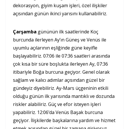
dekorasyon, giyim kuşam işleri, özel ilişkiler
açısından günün ikinci yarısını kullanabiliriz.
Çarşamba
gününün ilk saatlerinde Koç
burcunda ilerleyen Ay’ın Güneş ve Venüs ile
uyumlu açılarının eşliğinde güne keyifle
başlayabiliriz. 07:06 ile 07:36 saatleri arasında
çok kısa bir süre boşlukta ilerleyen Ay, 07:36
itibariyle Boğa burcuna geçiyor. Genel olarak
sağlam ve kalıcı adımlar açısından güzel bir
gündeyiz diyebiliriz. Ay-Mars üçgeninin etkili
olduğu günün ilk yarısında mantıklı ve dozunda
riskler alabiliriz. Güç ve efor isteyen işleri
yapabiliriz. 12:06’da Venüs Başak burcuna
geçiyor. İlişkilerde başkalarına yardım ve hizmet
etmek açısından güzel bir zamana giriyoruz.