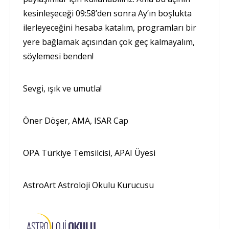
kesinleşeceği 09:58’den sonra Ay’ın boşlukta
ilerleyeceğini hesaba katalım, programları bir
yere bağlamak açısından çok geç kalmayalım,
söylemesi benden!
Sevgi, ışık ve umutla!
Öner Döşer, AMA, ISAR Cap
OPA Türkiye Temsilcisi, APAI Üyesi
AstroArt Astroloji Okulu Kurucusu