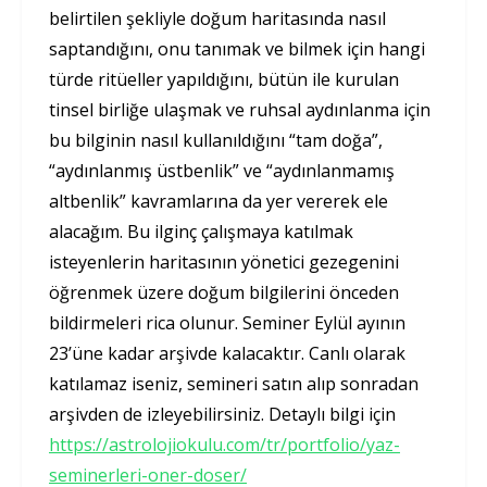
belirtilen şekliyle doğum haritasında nasıl
saptandığını, onu tanımak ve bilmek için hangi
türde ritüeller yapıldığını, bütün ile kurulan
tinsel birliğe ulaşmak ve ruhsal aydınlanma için
bu bilginin nasıl kullanıldığını “tam doğa”,
“aydınlanmış üstbenlik” ve “aydınlanmamış
altbenlik” kavramlarına da yer vererek ele
alacağım. Bu ilginç çalışmaya katılmak
isteyenlerin haritasının yönetici gezegenini
öğrenmek üzere doğum bilgilerini önceden
bildirmeleri rica olunur. Seminer Eylül ayının
23’üne kadar arşivde kalacaktır. Canlı olarak
katılamaz iseniz, semineri satın alıp sonradan
arşivden de izleyebilirsiniz. Detaylı bilgi için
https://astrolojiokulu.com/tr/portfolio/yaz-
seminerleri-oner-doser/