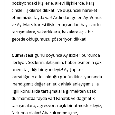
pozisyondaki kişilerle, ailevi ilişkilerde, karşı
cinsle ilişkilerde dikkatli ve düşünceli hareket
etmemizde fayda var! Ardından gelen Ay-Venüs
ve Ay-Mars karesi ilişkiler açısından hayli zorlu,
tartışmalara, sakarlıklara, kazalara açık bir
gecede olduğumuzu gösteriyor, dikkat!
Cumartesi
günü boyunca Ay İkizler burcunda
ilerliyor. Sözlerin, iletişimin, haberleşmenin çok
önem taşıdığı bir gündeyiz! Ay-Jüpiter
karşıtlığının etkili olduğu günün ikinci yarısında
inandığımız değerler, etik ahlak anlayışımız ile
ilgili konularda tartışmalara girmekten uzak
durmamızda fayda var! Fanatik ve dogmatik
tartışmalara, agresyona açık bir atmosferdeyiz,
farkında olalım! Abartılı yeme içme,