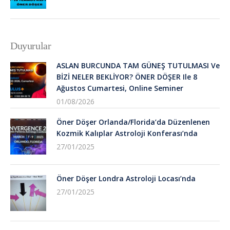
Duyurular
ASLAN BURCUNDA TAM GÜNEŞ TUTULMASI Ve
BİZİ NELER BEKLİYOR? ÖNER DÖŞER Ile 8
Ağustos Cumartesi, Online Seminer
01/08/2026
Öner Döşer Orlanda/Florida’da Düzenlenen
Kozmik Kalıplar Astroloji Konferası’nda
27/01/2025
Öner Döşer Londra Astroloji Locası’nda
27/01/2025