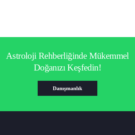
Astroloji Rehberliğinde Mükemmel
Doğanızı Keşfedin!
Danışmanlık