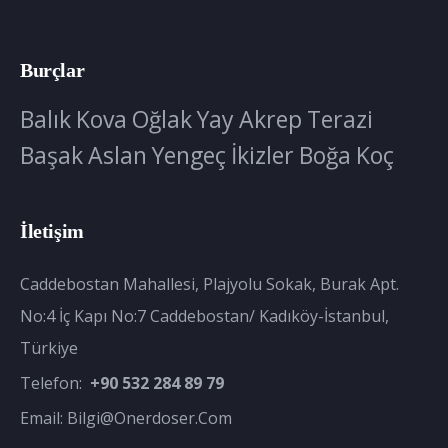
Burçlar
Balık
Kova
Oğlak
Yay
Akrep
Terazi
Başak
Aslan
Yengeç
İkizler
Boğa
Koç
İletişim
Caddebostan Mahallesi, Plajyolu Sokak, Burak Apt.
No:4 İç Kapı No:7 Caddebostan/ Kadıköy-İstanbul,
Türkiye
Telefon:
+90 532 284 89 79
Email:
Bilgi@onerdoser.com