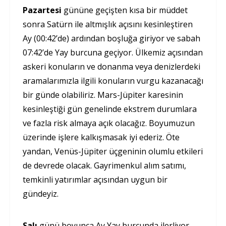
Pazartesi
gününe geçişten kısa bir müddet
sonra Satürn ile altmışlık açısını kesinleştiren
Ay (00:42’de) ardından boşluğa giriyor ve sabah
07:42’de Yay burcuna geçiyor. Ülkemiz açısından
askeri konuların ve donanma veya denizlerdeki
aramalarımızla ilgili konuların vurgu kazanacağı
bir günde olabiliriz. Mars-Jüpiter karesinin
kesinleştiği gün genelinde ekstrem durumlara
ve fazla risk almaya açık olacağız. Boyumuzun
üzerinde işlere kalkışmasak iyi ederiz. Öte
yandan, Venüs-Jüpiter üçgeninin olumlu etkileri
de devrede olacak. Gayrimenkul alım satımı,
temkinli yatırımlar açısından uygun bir
gündeyiz.
Salı
günü boyunca Ay Yay burcunda ilerliyor.