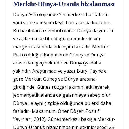
Merkür-Dünya-Uranüs hizalanması
Dünya Astrolojisinde Yermerkezli haritaların
yanı sıra Güneşmerkezli haritalar da kullanılır.
Bu haritalarda sembol olarak Dünya da yer alır
ve açılarının aktif olduğu dönemlerde yer
manyetik alanında etkileşim fazladır. Merkür
Retro olduğu dönemlerde Güneş ve Dünya
arasından geçmektedir ve Dünya’ya daha
yakındır. Araştırmacı ve yazar Buryl Payne'e
göre Merkür, Güneş ve Dünya arasına
girdiğinde, Güneş rüzgarı akımını etkileyerek,
jeomanyetik alanda dalgalanmaya sebep olur.
Dünya ile aynı çizgide olduğunda bu etki daha
fazladır (Maksimum, Öner Döşer, Pozitif
Yayınları, 2012). Güneşmerkezli bakışla Merkür-
Dünya-Uranüs hizalanmasının etkinleşeceği 25-