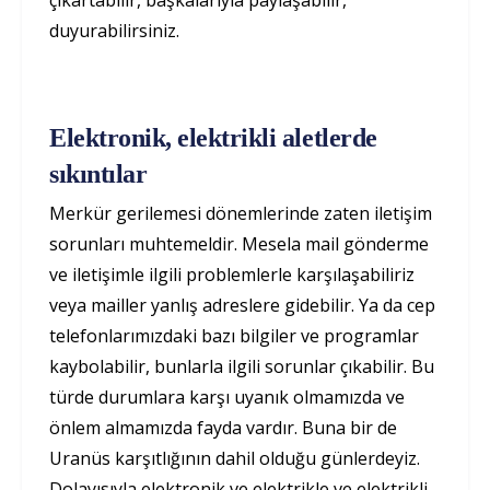
çıkartabilir, başkalarıyla paylaşabilir,
duyurabilirsiniz.
Elektronik, elektrikli aletlerde
sıkıntılar
Merkür gerilemesi dönemlerinde zaten iletişim
sorunları muhtemeldir. Mesela mail gönderme
ve iletişimle ilgili problemlerle karşılaşabiliriz
veya mailler yanlış adreslere gidebilir. Ya da cep
telefonlarımızdaki bazı bilgiler ve programlar
kaybolabilir, bunlarla ilgili sorunlar çıkabilir. Bu
türde durumlara karşı uyanık olmamızda ve
önlem almamızda fayda vardır. Buna bir de
Uranüs karşıtlığının dahil olduğu günlerdeyiz.
Dolayısıyla elektronik ve elektrikle ve elektrikli,