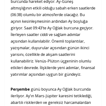
burcunda hareket ediyor. Ay-Güneş
altmışlığının etkili olduğu sabah erken saatlerde
(06:38) olumlu bir atmosferde olacağız. Bu
açının kesinleşmesinin ardından Ay boşluğa
giriyor. Saat 09:43’te Ay Oğlak burcuna geçiyor.
İlerleyen saatler ciddi ve sağlam adımlar
açısından kullanılabilir. Önemli toplantılar,
yazışmalar, duyurular açısından günün ikinci
yarısını, özellikle de akşam saatlerini
kullanabiliriz. Venüs-Plüton üçgeninin olumlu
etkileri devrede. İlişkilerde yeni adımlar, finansal
yatırımlar açısından uygun bir gündeyiz.
Perşembe
günü boyunca Ay Oğlak burcunda
ilerliyor. Ay’ın Mars-Jüpiter karesini tetiklediği,
abartılı risklerden ve gereksiz harcamalardan