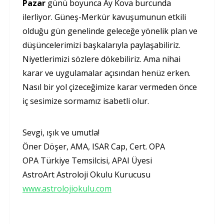
Pazar
günü boyunca Ay Kova burcunda
ilerliyor. Güneş-Merkür kavuşumunun etkili
olduğu gün genelinde geleceğe yönelik plan ve
düşüncelerimizi başkalarıyla paylaşabiliriz.
Niyetlerimizi sözlere dökebiliriz. Ama nihai
karar ve uygulamalar açısından henüz erken.
Nasıl bir yol çizeceğimize karar vermeden önce
iç sesimize sormamız isabetli olur.
Sevgi, ışık ve umutla!
Öner Döşer, AMA, ISAR Cap, Cert. OPA
OPA Türkiye Temsilcisi, APAI Üyesi
AstroArt Astroloji Okulu Kurucusu
www.astrolojiokulu.com