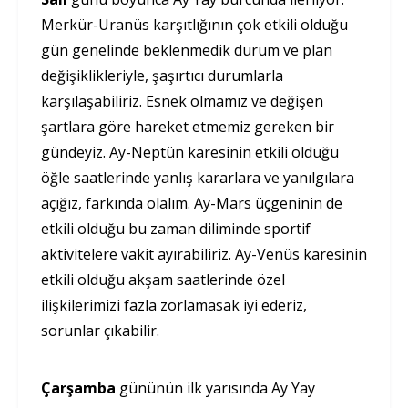
Merkür-Uranüs karşıtlığının çok etkili olduğu
gün genelinde beklenmedik durum ve plan
değişiklikleriyle, şaşırtıcı durumlarla
karşılaşabiliriz. Esnek olmamız ve değişen
şartlara göre hareket etmemiz gereken bir
gündeyiz. Ay-Neptün karesinin etkili olduğu
öğle saatlerinde yanlış kararlara ve yanılgılara
açığız, farkında olalım. Ay-Mars üçgeninin de
etkili olduğu bu zaman diliminde sportif
aktivitelere vakit ayırabiliriz. Ay-Venüs karesinin
etkili olduğu akşam saatlerinde özel
ilişkilerimizi fazla zorlamasak iyi ederiz,
sorunlar çıkabilir.
Çarşamba
gününün ilk yarısında Ay Yay