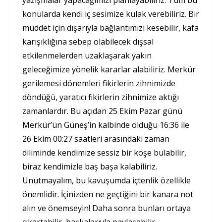
yazışmalar yapacağımızı planlayabiliriz. Tüm bu
konularda kendi iç sesimize kulak verebiliriz. Bir
müddet için dışarıyla bağlantımızı kesebilir, kafa
karışıklığına sebep olabilecek dışsal
etkilenmelerden uzaklaşarak yakın
geleceğimize yönelik kararlar alabiliriz. Merkür
gerilemesi dönemleri fikirlerin zihnimizde
döndüğü, yaratıcı fikirlerin zihnimize aktığı
zamanlardır. Bu açıdan 25 Ekim Pazar günü
Merkür’ün Güneş’in kalbinde olduğu 16:36 ile
26 Ekim 00:27 saatleri arasındaki zaman
diliminde kendimize sessiz bir köşe bulabilir,
biraz kendimizle baş başa kalabiliriz.
Unutmayalım, bu kavuşumda içtenlik özellikle
önemlidir. İçinizden ne geçtiğini bir kanara not
alın ve önemseyin! Daha sonra bunları ortaya