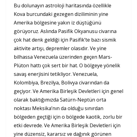
Bu dolunayın astroloji haritasında özellikle
Kova burcundaki gezegen diziliminin yine
Amerika bölgesine yakın iz düştüğünü
görüyoruz. Aslında Pasifik Okyanusu civarına
çok hat denk geldiği için Pasifik’te bazı sismik
aktivite artışı, depremler olasıdır. Ve yine
bilhassa Venezuela üzerinden geçen Mars-
Plüton hattı çok sert bir hat. O bölgeye yönelik
savaş enerjisini tetikliyor. Venezuela,
Kolombiya, Brezilya, Bolivya civarından da
geçiyor. Ve Amerika Birleşik Devletleri için genel
olarak baktığımızda Satürn-Neptün orta
noktası Meksika’nın da olduğu sınırdan
bölgeden geçtiği için o bölgede kaotik, zorlu bir
etki devrede. Ve Amerika Birleşik Devletleri için
yine düzensiz, kararsız ve dağınık görünen