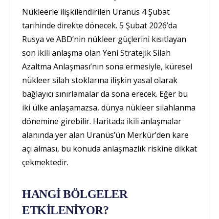
Nükleerle ilişkilendirilen Uranüs 4 Şubat
tarihinde direkte dönecek. 5 Şubat 2026’da
Rusya ve ABD’nin nükleer güçlerini kısıtlayan
son ikili anlaşma olan Yeni Stratejik Silah
Azaltma Anlaşması’nın sona ermesiyle, küresel
nükleer silah stoklarına ilişkin yasal olarak
bağlayıcı sınırlamalar da sona erecek. Eğer bu
iki ülke anlaşamazsa, dünya nükleer silahlanma
dönemine girebilir. Haritada ikili anlaşmalar
alanında yer alan Uranüs’ün Merkür’den kare
açı alması, bu konuda anlaşmazlık riskine dikkat
çekmektedir.
HANGİ BÖLGELER
ETKİLENİYOR?