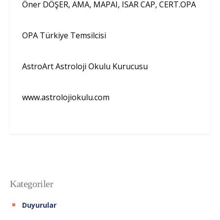
Öner DÖŞER, AMA, MAPAI, ISAR CAP, CERT.OPA
OPA Türkiye Temsilcisi
AstroArt Astroloji Okulu Kurucusu
www.astrolojiokulu.com
Kategoriler
Duyurular