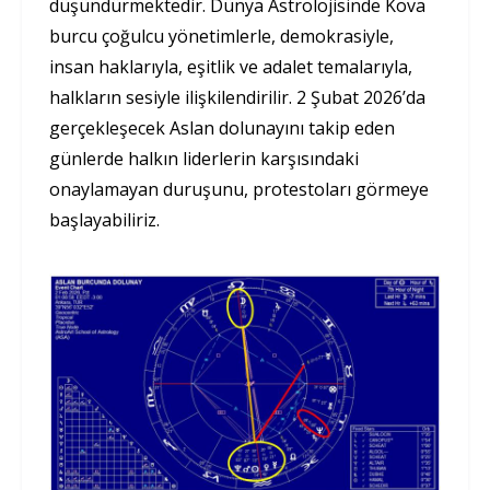
düşündürmektedir. Dünya Astrolojisinde Kova
burcu çoğulcu yönetimlerle, demokrasiyle,
insan haklarıyla, eşitlik ve adalet temalarıyla,
halkların sesiyle ilişkilendirilir. 2 Şubat 2026’da
gerçekleşecek Aslan dolunayını takip eden
günlerde halkın liderlerin karşısındaki
onaylamayan duruşunu, protestoları görmeye
başlayabiliriz.