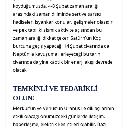
koyduğumuzda, 4-8 Şubat zaman aralığı
arasındaki zaman diliminde sert ve sarsıcı
hadiseler, isyankar konular, gelişmeler olasıdır
ve pek tabii ki sismik aktivite açısından bu
zaman aralığı dikkat çeker. Satürn’ün Koç
burcuna geçiş yapacağı 14 Şubat civarında da
Neptün’le kavuşuma ilerleyeceği bu tarih
civarında da yine kaotik bir enerji akışı devrede
olacak.
TEMKİNLİ VE TEDARİKLİ
OLUN!
Merkür’ün ve Venüs’ün Uranüs ile dik açılarının
etkili olacağı önümüzdeki günlerde iletişim,
haberleşme, elektrik kesintileri olabilir. Bazı