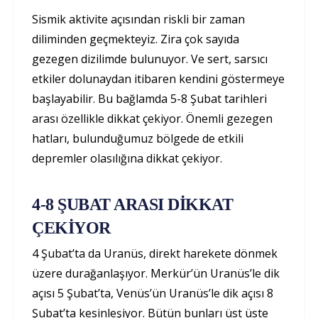
Sismik aktivite açısından riskli bir zaman
diliminden geçmekteyiz. Zira çok sayıda
gezegen dizilimde bulunuyor. Ve sert, sarsıcı
etkiler dolunaydan itibaren kendini göstermeye
başlayabilir. Bu bağlamda 5-8 Şubat tarihleri
arası özellikle dikkat çekiyor. Önemli gezegen
hatları, bulunduğumuz bölgede de etkili
depremler olasılığına dikkat çekiyor.
4-8 ŞUBAT ARASI DİKKAT
ÇEKİYOR
4 Şubat’ta da Uranüs, direkt harekete dönmek
üzere durağanlaşıyor. Merkür’ün Uranüs’le dik
açısı 5 Şubat’ta, Venüs’ün Uranüs’le dik açısı 8
Şubat’ta kesinleşiyor. Bütün bunları üst üste