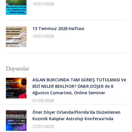
16/07/2026
13 Temmuz 2026 Haftası
10/07/2026
Duyurular
ASLAN BURCUNDA TAM GÜNEŞ TUTULMASI Ve
BİZİ NELER BEKLİYOR? ÖNER DÖŞER Ile 8
Ağustos Cumartesi, Online Seminer
01/08/2026
Öner Döşer Orlanda/Florida’da Düzenlenen
Kozmik Kalıplar Astroloji Konferası’nda
27/01/2025