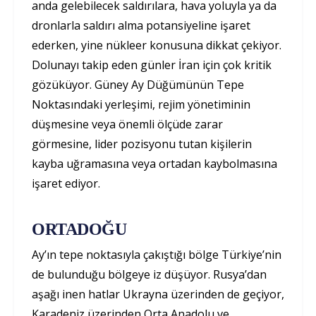
anda gelebilecek saldırılara, hava yoluyla ya da
dronlarla saldırı alma potansiyeline işaret
ederken, yine nükleer konusuna dikkat çekiyor.
Dolunayı takip eden günler İran için çok kritik
gözüküyor. Güney Ay Düğümünün Tepe
Noktasındaki yerleşimi, rejim yönetiminin
düşmesine veya önemli ölçüde zarar
görmesine, lider pozisyonu tutan kişilerin
kayba uğramasına veya ortadan kaybolmasına
işaret ediyor.
ORTADOĞU
Ay’ın tepe noktasıyla çakıştığı bölge Türkiye’nin
de bulunduğu bölgeye iz düşüyor. Rusya’dan
aşağı inen hatlar Ukrayna üzerinden de geçiyor,
Karadeniz üzerinden Orta Anadolu ve