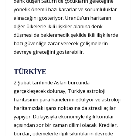
denk düşen Satürn de çocukların geleceğine
yönelik önemli bazı kararlar ve sorumluluklar
alınacağını gösteriyor. Uranüs’ün haritanın
diğer ülkelerle ikili ilişkiler alanına denk
düşmesi de beklenmedik şekilde ikili ilişkilerde
bazı güvenliğe zarar verecek gelişmelerin
devreye gireceğini gösterebilir.
TÜRKİYE
2 Şubat tarihinde Aslan burcunda
gerçekleşecek dolunay, Türkiye astroloji
haritasının para hanelerini etkiliyor ve astroloji
haritamızdaki şans noktasına da stresli açılar
yapıyor. Dolayısıyla ekonomiyle ilgili konular
açısından zor bir zaman dilimi olacak. Krediler,
borçlar, ödemelerle ilgili sıkıntıların devrede