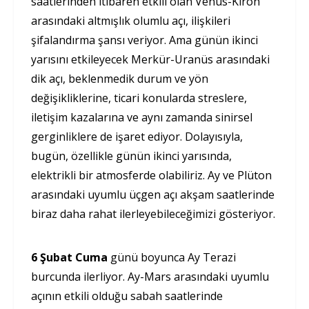
saatlerinden itibaren etkili olan Venüs-Kiron
arasındaki altmışlık olumlu açı, ilişkileri
şifalandırma şansı veriyor. Ama günün ikinci
yarısını etkileyecek Merkür-Uranüs arasındaki
dik açı, beklenmedik durum ve yön
değişikliklerine, ticari konularda streslere,
iletişim kazalarına ve aynı zamanda sinirsel
gerginliklere de işaret ediyor. Dolayısıyla,
bugün, özellikle günün ikinci yarısında,
elektrikli bir atmosferde olabiliriz. Ay ve Plüton
arasındaki uyumlu üçgen açı akşam saatlerinde
biraz daha rahat ilerleyebileceğimizi gösteriyor.
6 Şubat Cuma
günü boyunca Ay Terazi
burcunda ilerliyor. Ay-Mars arasındaki uyumlu
açının etkili olduğu sabah saatlerinde