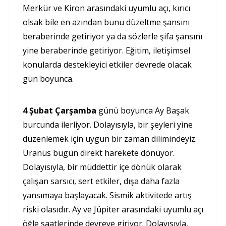
Merkür ve Kiron arasındaki uyumlu açı, kırıcı
olsak bile en azından bunu düzeltme şansını
beraberinde getiriyor ya da sözlerle şifa şansını
yine beraberinde getiriyor. Eğitim, iletişimsel
konularda destekleyici etkiler devrede olacak
gün boyunca.
4 Şubat Çarşamba
günü boyunca Ay Başak
burcunda ilerliyor. Dolayısıyla, bir şeyleri yine
düzenlemek için uygun bir zaman dilimindeyiz.
Uranüs bugün direkt harekete dönüyor.
Dolayısıyla, bir müddettir içe dönük olarak
çalışan sarsıcı, sert etkiler, dışa daha fazla
yansımaya başlayacak. Sismik aktivitede artış
riski olasıdır. Ay ve Jüpiter arasındaki uyumlu açı
öğle saatlerinde devreye giriyor. Dolayısıyla,