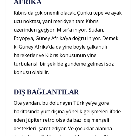
AFRİKA
Kıbrıs da çok önemli olacak. Çünkü tepe ve ayak
ucu noktası, yani meridyen tam Kıbrıs
üzerinden geçiyor. Mısır’a iniyor, Sudan,
Etiyopya, Güney Afrika’ya doğru iniyor. Demek
ki Güney Afrika’da da yine böyle çalkantılı
hareketler ve Kıbrıs konusunun yine
türbülanslı bir şekilde gündeme gelmesi söz
konusu olabilir.
DIŞ BAĞLANTILAR
Öte yandan, bu dolunayın Türkiye’ye göre
haritasında yurt dışına yönelik gelişmeleri ifade
eden Jüpiter retro olsa da bazı dış menşeli
destekleri işaret ediyor. Ve çocuklar alanına