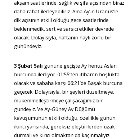
akşam saatlerinde, sağlık ve şifa açısından biraz
daha rahat ilerleyebiliriz. Ama Ay’ın Uranüs’le
dik açısının etkili olduğu gece saatlerinde
beklenmedik, sert ve sarsıcı etkiler devrede
olacak. Dolayısıyla, haftanın hayli zorlu bir
günündeyiz.
3 Şubat Salı
gününe geçişte Ay henüz Aslan
burcunda ilerliyor. 01:55’ten itibaren boşlukta
olacak ve sabaha karşı 06:21’de Başak burcuna
geçecek. Dolayısıyla, bir şeyleri düzeltmeye,
mükemmelleştirmeye çalışacağımız bir
gündeyiz. Ve Ay-Güney Ay Düğümü
kavuşumunun etkili olduğu, özellikle günün
ikinci yarısında, gereksiz eleştirilerden uzak
durmalı ve kırıcı olmaktan da kaçınmalıyız.