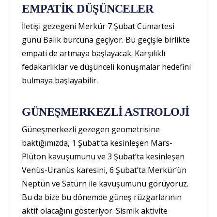
EMPATİK DÜŞÜNCELER
İletişi gezegeni Merkür 7 Şubat Cumartesi
günü Balık burcuna geçiyor. Bu geçişle birlikte
empati de artmaya başlayacak. Karşılıklı
fedakarlıklar ve düşünceli konuşmalar hedefini
bulmaya başlayabilir.
GÜNEŞMERKEZLİ ASTROLOJİ
Güneşmerkezli gezegen geometrisine
baktığımızda, 1 Şubat’ta kesinleşen Mars-
Plüton kavuşumunu ve 3 Şubat’ta kesinleşen
Venüs-Uranüs karesini, 6 Şubat’ta Merkür’ün
Neptün ve Satürn ile kavuşumunu görüyoruz.
Bu da bize bu dönemde güneş rüzgarlarının
aktif olacağını gösteriyor. Sismik aktivite