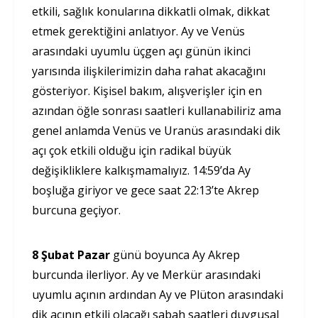
etkili, sağlık konularına dikkatli olmak, dikkat
etmek gerektiğini anlatıyor. Ay ve Venüs
arasındaki uyumlu üçgen açı günün ikinci
yarısında ilişkilerimizin daha rahat akacağını
gösteriyor. Kişisel bakım, alışverişler için en
azından öğle sonrası saatleri kullanabiliriz ama
genel anlamda Venüs ve Uranüs arasındaki dik
açı çok etkili olduğu için radikal büyük
değişikliklere kalkışmamalıyız. 14:59’da Ay
boşluğa giriyor ve gece saat 22:13’te Akrep
burcuna geçiyor.
8 Şubat Pazar
günü boyunca Ay Akrep
burcunda ilerliyor. Ay ve Merkür arasındaki
uyumlu açının ardından Ay ve Plüton arasındaki
dik açının etkili olacağı sabah saatleri duygusal