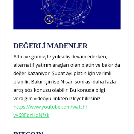
DEĞERLİ MADENLER
Altın ve gümüşte yükseliş devam ederken,
alternatif yatırım araçları olan platin ve bakır da
değer kazanıyor. Şubat ayı platin için verimli
olabilir. Bakır için ise Nisan sonrası daha fazla
artış söz konusu olabilir. Bu konuda bilgi
verdiğim videoyu linkten izleyebilirsiniz
https://www.youtube.com/watch?
v=68EpzHoNfsk