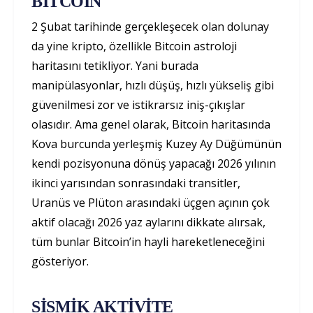
BITCOIN
2 Şubat tarihinde gerçekleşecek olan dolunay
da yine kripto, özellikle Bitcoin astroloji
haritasını tetikliyor. Yani burada
manipülasyonlar, hızlı düşüş, hızlı yükseliş gibi
güvenilmesi zor ve istikrarsız iniş-çıkışlar
olasıdır. Ama genel olarak, Bitcoin haritasında
Kova burcunda yerleşmiş Kuzey Ay Düğümünün
kendi pozisyonuna dönüş yapacağı 2026 yılının
ikinci yarısından sonrasındaki transitler,
Uranüs ve Plüton arasındaki üçgen açının çok
aktif olacağı 2026 yaz aylarını dikkate alırsak,
tüm bunlar Bitcoin’in hayli hareketleneceğini
gösteriyor.
SİSMİK AKTİVİTE