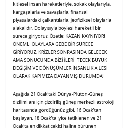
kitlesel insan hareketleriyle, sokak olaylarıyla,
kargaşalarla ve savaşlarla, finansal
piyasalardaki çalkantılarla, jeofiziksel olaylarla
alakalıdır. Dolayısıyla böylesi hareketli bir
sürece giriyoruz. Özetle: KAZAN KAYNIYOR!
ÖNEMLİ OLAYLARA GEBE BİR SÜRECE
GİRİYORUZ. KRİZLER SONRASINDA GELECEK
AMA SONUCUNDA BİZİ İLERİ İTECEK BÜYÜK
DEĞİŞİM VE DÖNÜŞÜMLER İNSANLIK AİLESİ
OLARAK KAPIMIZA DAYANMIŞ DURUMDA!
Aşağıda 21 Ocak’taki Dünya-Plüton-Güneş
dizilimi anı için çizdiriliş güneş merkezli astroloji
haritasında gördüğünüz gibi, 16 Ocak’tan
başlayan, 18 Ocak’ta iyice tetiklenen ve 21
Ocak’ta en dikkat çekici haline bürünen