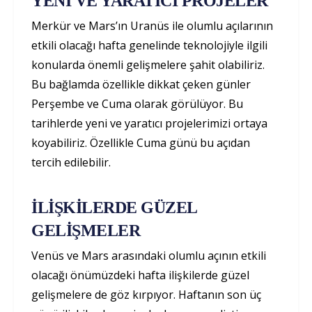
YENİ VE YARATICI PROJELER
Merkür ve Mars’ın Uranüs ile olumlu açılarının
etkili olacağı hafta genelinde teknolojiyle ilgili
konularda önemli gelişmelere şahit olabiliriz.
Bu bağlamda özellikle dikkat çeken günler
Perşembe ve Cuma olarak görülüyor. Bu
tarihlerde yeni ve yaratıcı projelerimizi ortaya
koyabiliriz. Özellikle Cuma günü bu açıdan
tercih edilebilir.
İLİŞKİLERDE GÜZEL
GELİŞMELER
Venüs ve Mars arasındaki olumlu açının etkili
olacağı önümüzdeki hafta ilişkilerde güzel
gelişmelere de göz kırpıyor. Haftanın son üç