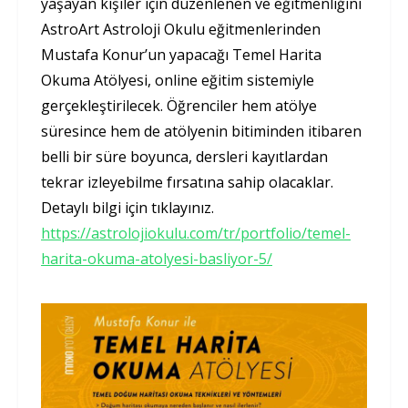
yaşayan kişiler için düzenlenen ve eğitmenliğini
AstroArt Astroloji Okulu eğitmenlerinden
Mustafa Konur’un yapacağı Temel Harita
Okuma Atölyesi, online eğitim sistemiyle
gerçekleştirilecek. Öğrenciler hem atölye
süresince hem de atölyenin bitiminden itibaren
belli bir süre boyunca, dersleri kayıtlardan
tekrar izleyebilme fırsatına sahip olacaklar.
Detaylı bilgi için tıklayınız.
https://astrolojiokulu.com/tr/portfolio/temel-
harita-okuma-atolyesi-basliyor-5/