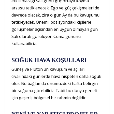
etkili olacağı Salı günü güç ortaya koyma
arzusu tetiklenecek. Ego ve güç çekişmeleri de
devrede olacak, zira o gün Ay da bu kavuşumu
tetikleyecek. Önemli pozisyondaki kişilerle
görüşmeler açısından en uygun olmayan gün
Salı olarak görülüyor. Cuma gününü
kullanabiliriz.
SOĞUK HAVA KOŞULLARI
Güneş ve Plüton’un kavuşum ve açıları
civarındaki günlerde hava nispeten daha soğuk
olur. Bu bağlamda önümüzdeki hafta belirgin
bir soğuma görebiliriz. Tabii bu dünya geneli
için geçerli, bölgesel bir tahmin değildir.