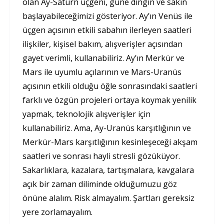
olan Ay-Satürn üçgeni, güne dingin ve sakin
başlayabileceğimizi gösteriyor. Ay’ın Venüs ile
üçgen açısının etkili sabahın ilerleyen saatleri
ilişkiler, kişisel bakım, alışverişler açısından
gayet verimli, kullanabiliriz. Ay’ın Merkür ve
Mars ile uyumlu açılarının ve Mars-Uranüs
açısının etkili olduğu öğle sonrasındaki saatleri
farklı ve özgün projeleri ortaya koymak yenilik
yapmak, teknolojik alışverişler için
kullanabiliriz. Ama, Ay-Uranüs karşıtlığının ve
Merkür-Mars karşıtlığının kesinleşeceği akşam
saatleri ve sonrası hayli stresli gözüküyor.
Sakarlıklara, kazalara, tartışmalara, kavgalara
açık bir zaman diliminde olduğumuzu göz
önüne alalım. Risk almayalım. Şartları gereksiz
yere zorlamayalım.