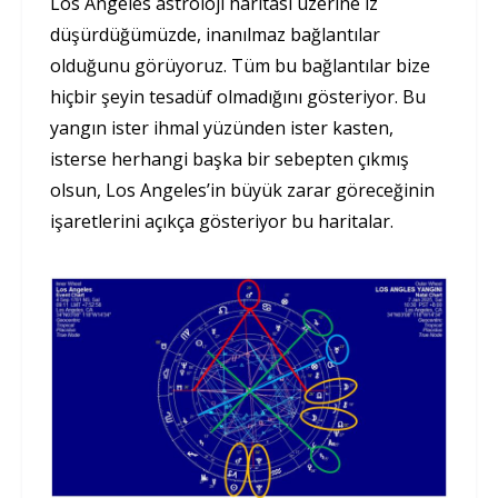
Los Angeles astroloji haritası üzerine iz
düşürdüğümüzde, inanılmaz bağlantılar
olduğunu görüyoruz. Tüm bu bağlantılar bize
hiçbir şeyin tesadüf olmadığını gösteriyor. Bu
yangın ister ihmal yüzünden ister kasten,
isterse herhangi başka bir sebepten çıkmış
olsun, Los Angeles’in büyük zarar göreceğinin
işaretlerini açıkça gösteriyor bu haritalar.