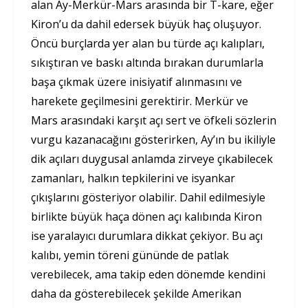
alan Ay-Merkür-Mars arasında bir T-kare, eğer
Kiron’u da dahil edersek büyük haç oluşuyor.
Öncü burçlarda yer alan bu türde açı kalıpları,
sıkıştıran ve baskı altında bırakan durumlarla
başa çıkmak üzere inisiyatif alınmasını ve
harekete geçilmesini gerektirir. Merkür ve
Mars arasındaki karşıt açı sert ve öfkeli sözlerin
vurgu kazanacağını gösterirken, Ay’ın bu ikiliyle
dik açıları duygusal anlamda zirveye çıkabilecek
zamanları, halkın tepkilerini ve isyankar
çıkışlarını gösteriyor olabilir. Dahil edilmesiyle
birlikte büyük haça dönen açı kalıbında Kiron
ise yaralayıcı durumlara dikkat çekiyor. Bu açı
kalıbı, yemin töreni gününde de patlak
verebilecek, ama takip eden dönemde kendini
daha da gösterebilecek şekilde Amerikan