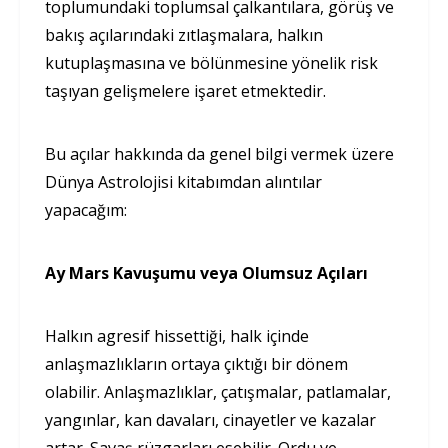
toplumundaki toplumsal çalkantılara, görüş ve
bakış açılarındaki zıtlaşmalara, halkın
kutuplaşmasına ve bölünmesine yönelik risk
taşıyan gelişmelere işaret etmektedir.
Bu açılar hakkında da genel bilgi vermek üzere
Dünya Astrolojisi kitabımdan alıntılar
yapacağım:
Ay Mars Kavuşumu veya Olumsuz Açıları
Halkın agresif hissettiği, halk içinde
anlaşmazlıkların ortaya çıktığı bir dönem
olabilir. Anlaşmazlıklar, çatışmalar, patlamalar,
yangınlar, kan davaları, cinayetler ve kazalar
artar. Savaş rüzgarları esebilir. Ordu ve