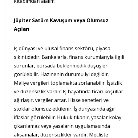
kitabımdan alalım:
Jüpiter Satürn Kavuşum veya Olumsuz
Açıları
İş dünyası ve ulusal finans sektörü, piyasa
sıkıntıdadır. Bankalarla, finans kurumlarıyla ilgili
sorunlar, borsada beklenmedik düşüşler
görülebilir. Hazinenin durumu iyi değildir.
Maliye vergileri toplamakta zorlanabilir. İşsizlik
ve düzensizlik vardır. İş hayatında ticari koşullar
ağırlaşır, vergiler artar. Hisse senetleri ve
stoklar olumsuz etkilenir. İş dünyasında ağır
iflaslar görülebilir. Hukuk tıkanır, yasalar kolay
çıkarılamaz veya yasaların uygulamasında
aksamalar, düzensizlikler vardır. Mecliste