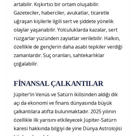
artabilir. Kışkırtıcı bir ortam oluşabilir.
Gazeteciler, haberciler, avukatlar, ticaretle
uğraşan kişilerle ilgili sert ve şiddete yönelik
olaylar yaşanabilir. Yolculuklarda kazalar, sert
rüzgarlar yüzünden zayiatlar verilebilir. Halkın,
özellikle de gençlerin daha asabi tepkiler verdiği
zamanlardır. Suç oranları, sahtekarlıklar
çoğalabilir.
FİNANSAL ÇALKANTILAR
Jüpiter’in Venüs ve Satürn ikilisinden aldığı dik
açı da ekonomi ve finans dünyasında büyük
çalkantılara atıfta bulunmaktadır. 2025 yılının
özellikle ilk yarısını etkileyecek Jüpiter-Satürn
karesi hakkında bilgiyi de yine Dünya Astrolojisi