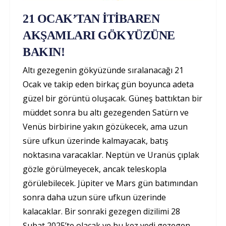
21 OCAK’TAN İTİBAREN
AKŞAMLARI GÖKYÜZÜNE
BAKIN!
Altı gezegenin gökyüzünde sıralanacağı 21
Ocak ve takip eden birkaç gün boyunca adeta
güzel bir görüntü oluşacak. Güneş battıktan bir
müddet sonra bu altı gezegenden Satürn ve
Venüs birbirine yakın gözükecek, ama uzun
süre ufkun üzerinde kalmayacak, batış
noktasına varacaklar. Neptün ve Uranüs çıplak
gözle görülmeyecek, ancak teleskopla
görülebilecek. Jüpiter ve Mars gün batımından
sonra daha uzun süre ufkun üzerinde
kalacaklar. Bir sonraki gezegen dizilimi 28
Şubat 2025’te olacak ve bu kez yedi gezegen