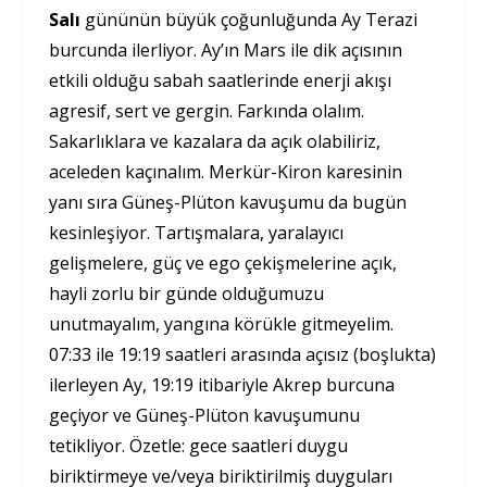
Salı
gününün büyük çoğunluğunda Ay Terazi
burcunda ilerliyor. Ay’ın Mars ile dik açısının
etkili olduğu sabah saatlerinde enerji akışı
agresif, sert ve gergin. Farkında olalım.
Sakarlıklara ve kazalara da açık olabiliriz,
aceleden kaçınalım. Merkür-Kiron karesinin
yanı sıra Güneş-Plüton kavuşumu da bugün
kesinleşiyor. Tartışmalara, yaralayıcı
gelişmelere, güç ve ego çekişmelerine açık,
hayli zorlu bir günde olduğumuzu
unutmayalım, yangına körükle gitmeyelim.
07:33 ile 19:19 saatleri arasında açısız (boşlukta)
ilerleyen Ay, 19:19 itibariyle Akrep burcuna
geçiyor ve Güneş-Plüton kavuşumunu
tetikliyor. Özetle: gece saatleri duygu
biriktirmeye ve/veya biriktirilmiş duyguları