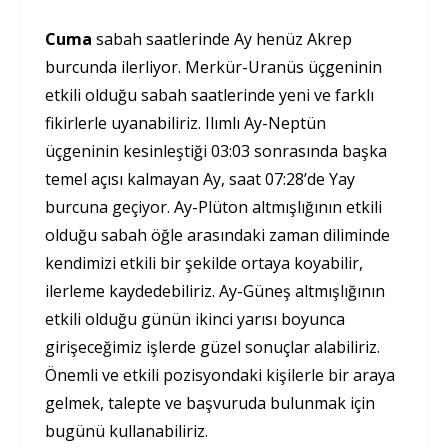
Cuma
sabah saatlerinde Ay henüz Akrep
burcunda ilerliyor. Merkür-Uranüs üçgeninin
etkili olduğu sabah saatlerinde yeni ve farklı
fikirlerle uyanabiliriz. Ilımlı Ay-Neptün
üçgeninin kesinleştiği 03:03 sonrasında başka
temel açısı kalmayan Ay, saat 07:28’de Yay
burcuna geçiyor. Ay-Plüton altmışlığının etkili
olduğu sabah öğle arasındaki zaman diliminde
kendimizi etkili bir şekilde ortaya koyabilir,
ilerleme kaydedebiliriz. Ay-Güneş altmışlığının
etkili olduğu günün ikinci yarısı boyunca
girişeceğimiz işlerde güzel sonuçlar alabiliriz.
Önemli ve etkili pozisyondaki kişilerle bir araya
gelmek, talepte ve başvuruda bulunmak için
bugünü kullanabiliriz.