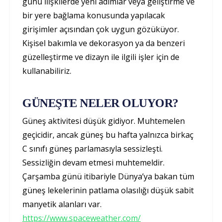
günü ilişkilerde yeni adımlar veya geliştirme ve
bir yere bağlama konusunda yapılacak
girişimler açısından çok uygun gözüküyor.
Kişisel bakımla ve dekorasyon ya da benzeri
güzelleştirme ve dizayn ile ilgili işler için de
kullanabiliriz.
GÜNEŞTE NELER OLUYOR?
Güneş aktivitesi düşük gidiyor. Muhtemelen
geçicidir, ancak güneş bu hafta yalnızca birkaç
C sınıfı güneş parlamasıyla sessizleşti.
Sessizliğin devam etmesi muhtemeldir.
Çarşamba günü itibariyle Dünya’ya bakan tüm
güneş lekelerinin patlama olasılığı düşük sabit
manyetik alanları var.
https://www.spaceweather.com/