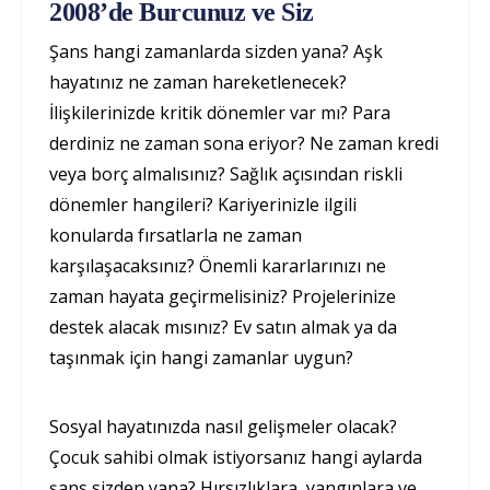
2008’de Burcunuz ve Siz
Şans hangi zamanlarda sizden yana? Aşk
hayatınız ne zaman hareketlenecek?
İlişkilerinizde kritik dönemler var mı? Para
derdiniz ne zaman sona eriyor? Ne zaman kredi
veya borç almalısınız? Sağlık açısından riskli
dönemler hangileri? Kariyerinizle ilgili
konularda fırsatlarla ne zaman
karşılaşacaksınız? Önemli kararlarınızı ne
zaman hayata geçirmelisiniz? Projelerinize
destek alacak mısınız? Ev satın almak ya da
taşınmak için hangi zamanlar uygun?
Sosyal hayatınızda nasıl gelişmeler olacak?
Çocuk sahibi olmak istiyorsanız hangi aylarda
şans sizden yana? Hırsızlıklara, yangınlara ve