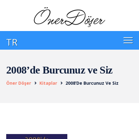
TR
2008’de Burcunuz ve Siz
Öner Döşer
Kitaplar
2008’de Burcunuz Ve Siz