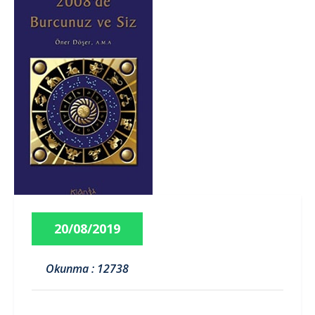
20/08/2019
Okunma : 12738