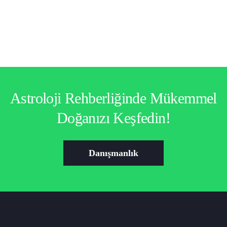
Astroloji Rehberliğinde Mükemmel
Doğanızı Keşfedin!
Danışmanlık