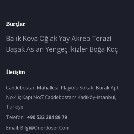
Burçlar
Balık
Kova
Oğlak
Yay
Akrep
Terazi
Başak
Aslan
Yengeç
İkizler
Boğa
Koç
İletişim
Caddebostan Mahallesi, Plajyolu Sokak, Burak Apt.
No:4 İç Kapı No:7 Caddebostan/ Kadıköy-İstanbul,
Türkiye
Telefon:
+90 532 284 89 79
Email:
Bilgi@onerdoser.com