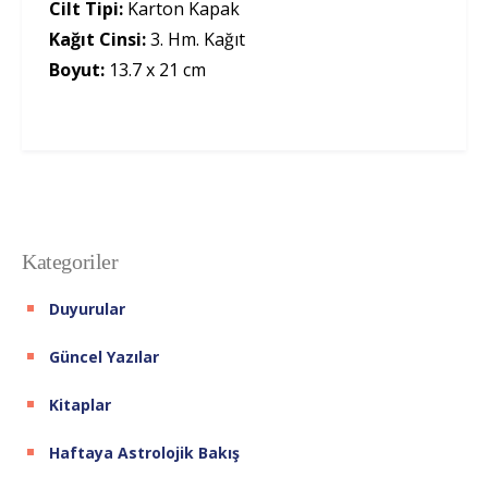
Cilt Tipi:
Karton Kapak
Kağıt Cinsi:
3. Hm. Kağıt
Boyut:
13.7 x 21 cm
Kategoriler
Duyurular
Güncel Yazılar
Kitaplar
Haftaya Astrolojik Bakış