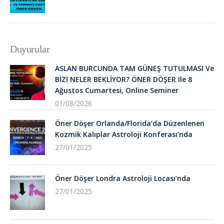
Duyurular
ASLAN BURCUNDA TAM GÜNEŞ TUTULMASI Ve
BİZİ NELER BEKLİYOR? ÖNER DÖŞER Ile 8
Ağustos Cumartesi, Online Seminer
01/08/2026
Öner Döşer Orlanda/Florida’da Düzenlenen
Kozmik Kalıplar Astroloji Konferası’nda
27/01/2025
Öner Döşer Londra Astroloji Locası’nda
27/01/2025