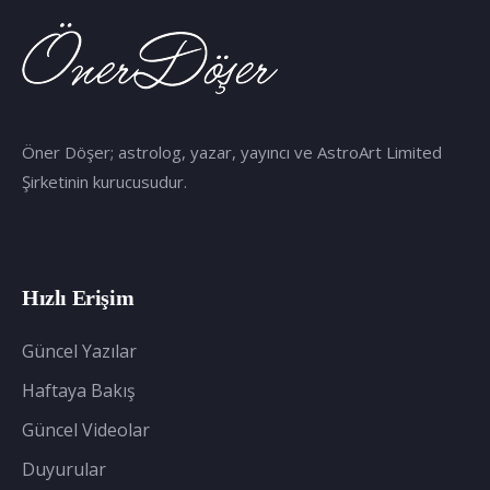
Öner Döşer; astrolog, yazar, yayıncı ve AstroArt Limited
Şirketinin kurucusudur.
Hızlı Erişim
Güncel Yazılar
Haftaya Bakış
Güncel Videolar
Duyurular