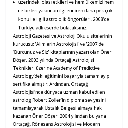
üzerindeki olası etkileri ve hem ülkemizi hem
de bizleri yakından ilgilendiren daha pek çok
konu ile ilgili astrolojik öngörüleri, 2008’de
Türkiye adlı eserde bulacaksınız.
Astroloji Gazetesi ve Astroloji Okulu sitelerinin
kurucusu; 'Alimlerin Astrolojisi' ve '2007'de
'Burcunuz ve Siz' kitaplarının yazarı olan Öner
Döşer, 2003 yılında Ortaçağ Astrolojisi
Teknikleri üzerine Academy of Predictive
Astrology’deki eğitimini başarıyla tamamlayıp
sertifika almıştır. Ardından, Ortaçağ
Astrolojisi’nde dünyaca uzman kabul edilen
astrolog Robert Zoller’in diploma seviyesini
tamamlayarak Ustalık Belgesi almaya hak
kazanan Öner Döşer, 2004 yılından bu yana
Ortaçağ, Rönesans Astrolojisi ve Modern