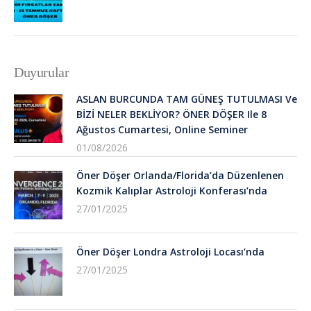
Duyurular
ASLAN BURCUNDA TAM GÜNEŞ TUTULMASI Ve
BİZİ NELER BEKLİYOR? ÖNER DÖŞER Ile 8
Ağustos Cumartesi, Online Seminer
01/08/2026
Öner Döşer Orlanda/Florida’da Düzenlenen
Kozmik Kalıplar Astroloji Konferası’nda
27/01/2025
Öner Döşer Londra Astroloji Locası’nda
27/01/2025