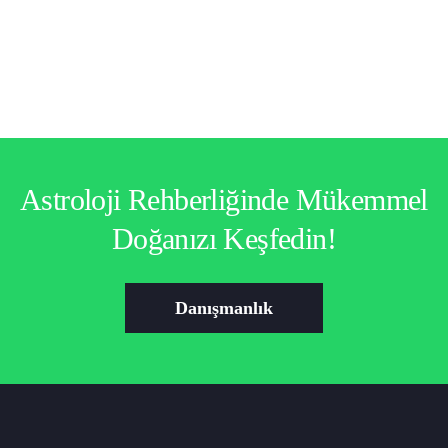
Astroloji Rehberliğinde Mükemmel
Doğanızı Keşfedin!
Danışmanlık