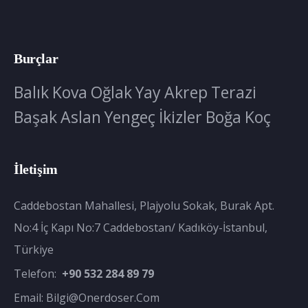
Burçlar
Balık
Kova
Oğlak
Yay
Akrep
Terazi
Başak
Aslan
Yengeç
İkizler
Boğa
Koç
İletişim
Caddebostan Mahallesi, Plajyolu Sokak, Burak Apt.
No:4 İç Kapı No:7 Caddebostan/ Kadıköy-İstanbul,
Türkiye
Telefon:
+90 532 284 89 79
Email:
Bilgi@onerdoser.com