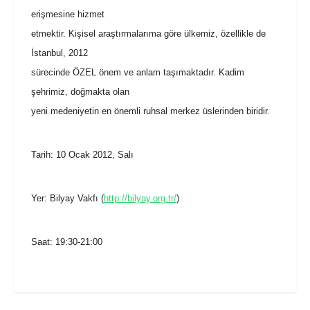
erişmesine hizmet
etmektir. Kişisel araştırmalarıma göre ülkemiz, özellikle de
İstanbul, 2012
sürecinde ÖZEL önem ve anlam taşımaktadır. Kadim
şehrimiz, doğmakta olan
yeni medeniyetin en önemli ruhsal merkez üslerinden biridir.
Tarih: 10 Ocak 2012, Salı
Yer: Bilyay Vakfı (
http://bilyay.org.tr/
)
Saat: 19:30-21:00