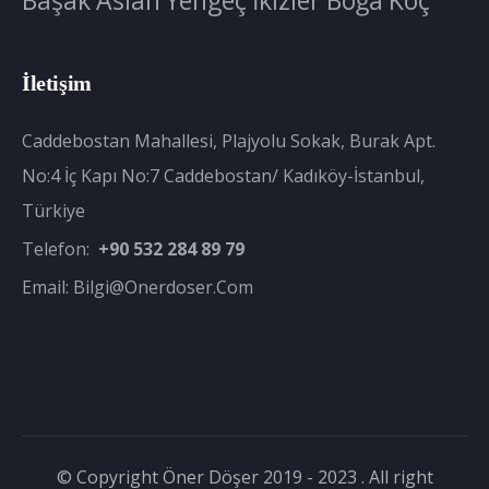
İletişim
Caddebostan Mahallesi, Plajyolu Sokak, Burak Apt.
No:4 İç Kapı No:7 Caddebostan/ Kadıköy-İstanbul,
Türkiye
Telefon:
+90 532 284 89 79
Email:
Bilgi@onerdoser.com
© Copyright Öner Döşer 2019 - 2023 . All right