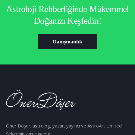
Astroloji Rehberliğinde Mükemmel
Doğanızı Keşfedin!
Danışmanlık
Öner Döşer; astrolog, yazar, yayıncı ve AstroArt Limited
Şirketinin kurucusudur.