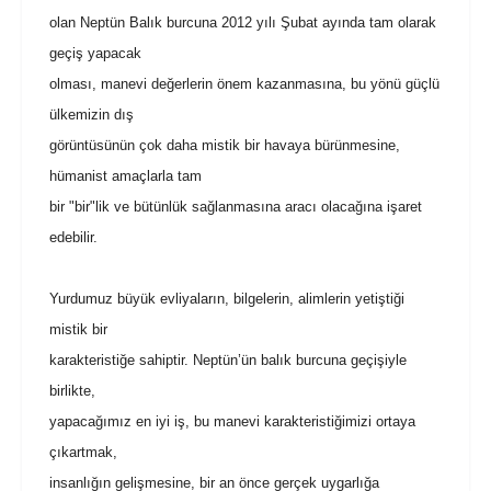
olan Neptün Balık burcuna 2012 yılı Şubat ayında tam olarak
geçiş yapacak
olması, manevi değerlerin önem kazanmasına, bu yönü güçlü
ülkemizin dış
görüntüsünün çok daha mistik bir havaya bürünmesine,
hümanist amaçlarla tam
bir "bir"lik ve bütünlük sağlanmasına aracı olacağına işaret
edebilir.
Yurdumuz büyük evliyaların, bilgelerin, alimlerin yetiştiği
mistik bir
karakteristiğe sahiptir. Neptün’ün balık burcuna geçişiyle
birlikte,
yapacağımız en iyi iş, bu manevi karakteristiğimizi ortaya
çıkartmak,
insanlığın gelişmesine, bir an önce gerçek uygarlığa