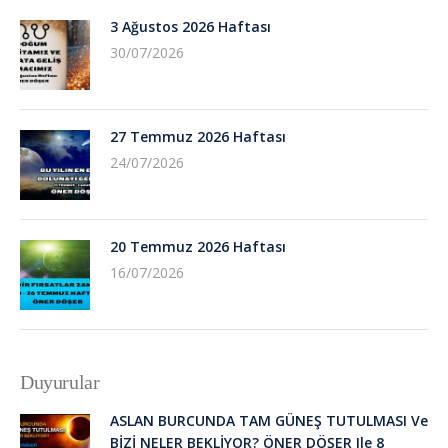
3 Ağustos 2026 Haftası
30/07/2026
27 Temmuz 2026 Haftası
24/07/2026
20 Temmuz 2026 Haftası
16/07/2026
Duyurular
ASLAN BURCUNDA TAM GÜNEŞ TUTULMASI Ve
BİZİ NELER BEKLİYOR? ÖNER DÖŞER Ile 8