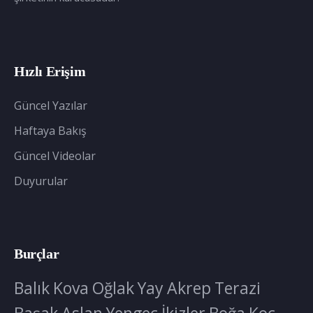
Hızlı Erişim
Güncel Yazılar
Haftaya Bakış
Güncel Videolar
Duyurular
Burçlar
Balık
Kova
Oğlak
Yay
Akrep
Terazi
Başak
Aslan
Yengeç
İkizler
Boğa
Koç