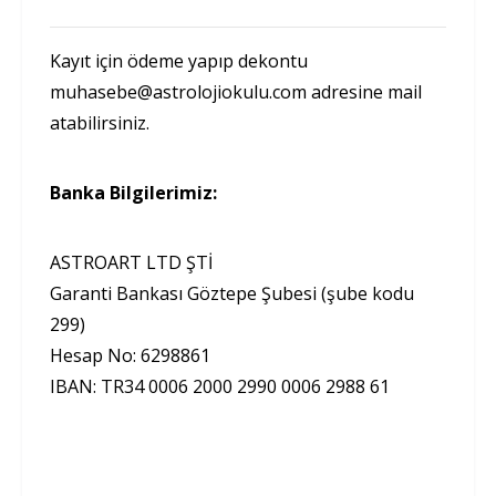
Kayıt için ödeme yapıp dekontu
muhasebe@astrolojiokulu.com
adresine mail
atabilirsiniz.
Banka Bilgilerimiz:
ASTROART LTD ŞTİ
Garanti Bankası Göztepe Şubesi (şube kodu
299)
Hesap No: 6298861
IBAN: TR34 0006 2000 2990 0006 2988 61