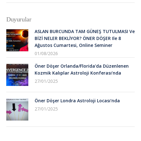
Duyurular
ASLAN BURCUNDA TAM GÜNEŞ TUTULMASI Ve
BİZİ NELER BEKLİYOR? ÖNER DÖŞER Ile 8
Ağustos Cumartesi, Online Seminer
01/08/2026
Öner Döşer Orlanda/Florida’da Düzenlenen
Kozmik Kalıplar Astroloji Konferası’nda
27/01/2025
Öner Döşer Londra Astroloji Locası’nda
27/01/2025