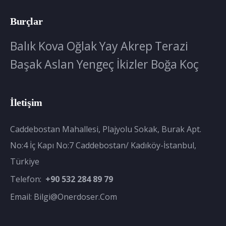
Burçlar
Balık
Kova
Oğlak
Yay
Akrep
Terazi
Başak
Aslan
Yengeç
İkizler
Boğa
Koç
İletişim
Caddebostan Mahallesi, Plajyolu Sokak, Burak Apt.
No:4 İç Kapı No:7 Caddebostan/ Kadıköy-İstanbul,
Türkiye
Telefon:
+90 532 284 89 79
Email:
Bilgi@onerdoser.com