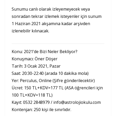
Sunumu canlı olarak izleyemeyecek veya
sonradan tekrar izlemek isteyenler için sunum
1 Haziran 2021 akşamına kadar arşivden
izlenebilir kılınacak.
Konu: 2021’de Bizi Neler Bekliyor?
Konuşmacı: Öner Döşer
Tarih: 3 Ocak 2021, Pazar
Saat: 20:30-22:40 (arada 10 dakika mola)
Yer: Perculus, Online (Şifre gönderilecektir)
Ücret: 150 TL+KDV=177 TL (ASA öğrencileri için
100 TL+KDV=118 TL)
Kayıt: 0532 2848979 /
info@astrolojiokulu.com
Kontenjan: 250 kişi ile sınırlıdır.