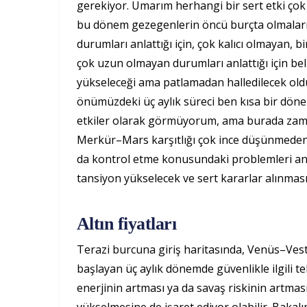
gerekiyor. Umarım herhangi bir sert etki çok 
bu dönem gezegenlerin öncü burçta olmaları
durumları anlattığı için, çok kalıcı olmayan, 
çok uzun olmayan durumları anlattığı için bel
yükseleceği ama patlamadan halledilecek old
önümüzdeki üç aylık süreci ben kısa bir dön
etkiler olarak görmüyorum, ama burada zama
Merkür–Mars karşıtlığı çok ince düşünmeden
da kontrol etme konusundaki problemleri anla
tansiyon yükselecek ve sert kararlar alınması
Altın fiyatları
Terazi burcuna giriş haritasında, Venüs–Vest
başlayan üç aylık dönemde güvenlikle ilgili t
enerjinin artması ya da savaş riskinin artması