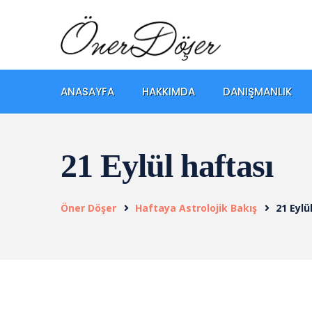
ANASAYFA
HAKKIMDA
DANIŞMANLIK
21 Eylül haftası
Öner Döşer
Haftaya Astrolojik Bakış
21 Eylü