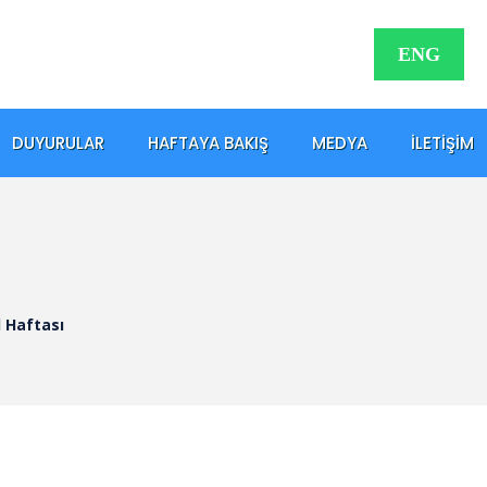
ENG
DUYURULAR
HAFTAYA BAKIŞ
MEDYA
İLETIŞIM
l Haftası