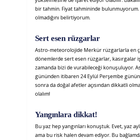
yükselmesine de işaret ediyor olabilir. Bakal
bir tahmin. Fiyat tahmininde bulunmuyorum. 
olmadığını belirtiyorum.
Sert esen rüzgarlar
Astro-meteorolojide Merkür rüzgarlarla en çok 
dönemlerde sert esen rüzgarlar, kasırgalar i
zamanda bizi de vurabileceği konuşuluyor. Astr
gününden itibaren 24 Eylül Perşembe gününe 
sonra da doğal afetler açısından dikkatli olm
olalım!
Yangınlara dikkat!
Bu yaz hep yangınları konuştuk. Evet, yaz ayl
ama bu risk halen devam ediyor. Bu bağlamd