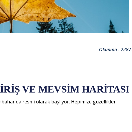
Okunma : 2287
İRİŞ VE MEVSİM HARİTASI
nbahar da resmi olarak başlıyor. Hepimize güzellikler