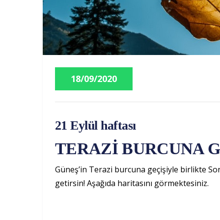
18/09/2020
21 Eylül haftası
TERAZİ BURCUNA G
Güneş’in Terazi burcuna geçişiyle birlikte So
getirsin! Aşağıda haritasını görmektesiniz.