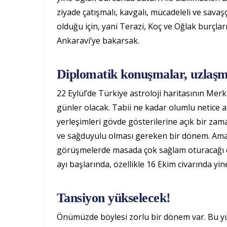
ziyade çatışmalı, kavgalı, mücadeleli ve savaş
olduğu için, yani Terazi, Koç ve Oğlak burçlar
Ankaravi’ye bakarsak.
Diplomatik konuşmalar, uzlaşm
22 Eylül’de Türkiye astroloji haritasının Me
günler olacak. Tabii ne kadar olumlu netice a
yerleşimleri gövde gösterilerine açık bir zama
ve sağduyulu olması gereken bir dönem. Ama
görüşmelerde masada çok sağlam oturacağı d
ayı başlarında, özellikle 16 Ekim civarında yin
Tansiyon yükselecek!
Önümüzde böylesi zorlu bir dönem var. Bu yüz