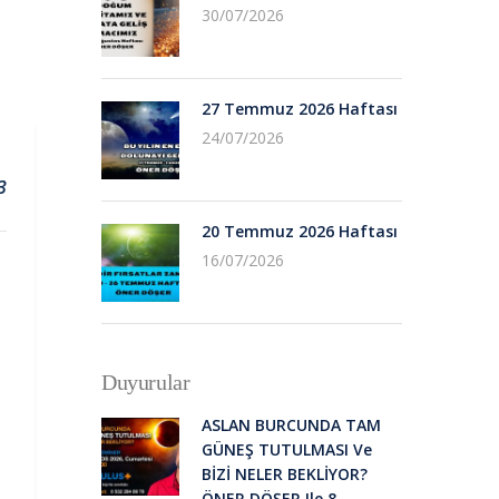
30/07/2026
27 Temmuz 2026 Haftası
24/07/2026
3
20 Temmuz 2026 Haftası
16/07/2026
Duyurular
ASLAN BURCUNDA TAM
GÜNEŞ TUTULMASI Ve
BİZİ NELER BEKLİYOR?
ÖNER DÖŞER Ile 8