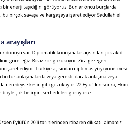
çı bir enerji taşıdığını görüyoruz. Bunlar öncü burçlarda
ı, bu birçok savaşa ve kargaşaya işaret ediyor Sadullah el
a arayışları
rkür dönüşü var. Diplomatik konuşmalar açısından çok aktif
lınır göreceğiz. Biraz zor gözüküyor. Zira gezegen
nı işaret ediyor. Türkiye açısından diplomasiyi iyi yönetmesi
 bu tür anlaşmalarda veya gerekli olacak anlaşma veya
a neredeyse kesin gibi gözüküyor. 22 Eylül’den sonra, Ekim
e böyle çok belirgin, sert etkileri görüyoruz.
den Eylül’ün 20’li tarihlerinden itibaren dikkatli olmamız