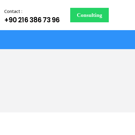
Contact :
Consulting
+90 216 386 73 96