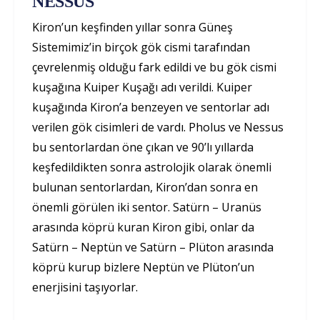
NESSUS
Kiron’un keşfinden yıllar sonra Güneş
Sistemimiz’in birçok gök cismi tarafından
çevrelenmiş olduğu fark edildi ve bu gök cismi
kuşağına Kuiper Kuşağı adı verildi. Kuiper
kuşağında Kiron’a benzeyen ve sentorlar adı
verilen gök cisimleri de vardı. Pholus ve Nessus
bu sentorlardan öne çıkan ve 90’lı yıllarda
keşfedildikten sonra astrolojik olarak önemli
bulunan sentorlardan, Kiron’dan sonra en
önemli görülen iki sentor. Satürn – Uranüs
arasında köprü kuran Kiron gibi, onlar da
Satürn – Neptün ve Satürn – Plüton arasında
köprü kurup bizlere Neptün ve Plüton’un
enerjisini taşıyorlar.