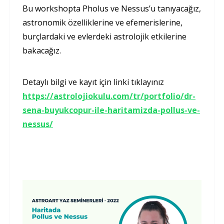
Bu workshopta Pholus ve Nessus’u tanıyacağız,
astronomik özelliklerine ve efemerislerine,
burçlardaki ve evlerdeki astrolojik etkilerine
bakacağız.
Detaylı bilgi ve kayıt için linki tıklayınız
https://astrolojiokulu.com/tr/portfolio/dr-
sena-buyukcopur-ile-haritamizda-pollus-ve-
nessus/