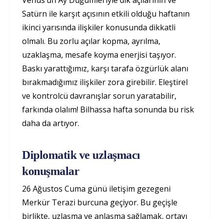
Venüs’ün Ay Düğümleriyle dik açılarının ve
Satürn ile karşıt açısının etkili olduğu haftanın
ikinci yarısında ilişkiler konusunda dikkatli
olmalı. Bu zorlu açılar kopma, ayrılma,
uzaklaşma, mesafe koyma enerjisi taşıyor.
Baskı yarattığımız, karşı tarafa özgürlük alanı
bırakmadığımız ilişkiler zora girebilir. Eleştirel
ve kontrolcü davranışlar sorun yaratabilir,
farkında olalım! Bilhassa hafta sonunda bu risk
daha da artıyor.
Diplomatik ve uzlaşmacı
konuşmalar
26 Ağustos Cuma günü iletişim gezegeni
Merkür Terazi burcuna geçiyor. Bu geçişle
birlikte, uzlaşma ve anlaşma sağlamak, ortayı