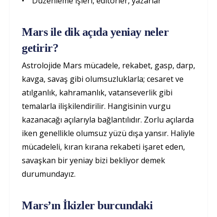
• Düzenleme işleri, editörler, yazarlar
Mars ile dik açıda yeniay neler
getirir?
Astrolojide Mars mücadele, rekabet, gasp, darp,
kavga, savaş gibi olumsuzluklarla; cesaret ve
atılganlık, kahramanlık, vatanseverlik gibi
temalarla ilişkilendirilir. Hangisinin vurgu
kazanacağı açılarıyla bağlantılıdır. Zorlu açılarda
iken genellikle olumsuz yüzü dışa yansır. Haliyle
mücadeleli, kıran kırana rekabeti işaret eden,
savaşkan bir yeniay bizi bekliyor demek
durumundayız.
Mars’ın İkizler burcundaki