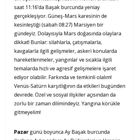
saat 11:16’da Başak burcunda yeniay
gerçekleşiyor. Güneş-Mars karesinin de
kesinleştiği (sabah 08:27) Marsiyen bir
gündeyiz. Dolayısıyla Mars doğasında olaylara
dikkat! Bunlar: silahlarla, çatışmalarla,
kavgalarla ilgili gelişmeler, askeri konularda
hareketlenmeler, yangınlar ve sıcakla ilgili
temalarda hızlı ve agresif gelişmelere işaret
ediyor olabilir. Farkında ve temkinli olalım!
Venüs-Satürn karşıtlığının da etkileri bugünden
devrede. Özel ve sosyal ilişkiler açısından da
zorlu bir zaman dilimindeyiz. Yangına körükle
gitmeyelim!
Pazar
günü boyunca Ay Başak burcunda