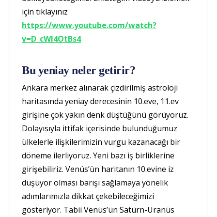
için tıklayınız
https://www.youtube.com/watch?
v=D_cWI4OtBs4
Bu yeniay neler getirir?
Ankara merkez alınarak çizdirilmiş astroloji
haritasında yeniay derecesinin 10.eve, 11.ev
girişine çok yakın denk düştüğünü görüyoruz.
Dolayısıyla ittifak içerisinde bulunduğumuz
ülkelerle ilişkilerimizin vurgu kazanacağı bir
döneme ilerliyoruz. Yeni bazı iş birliklerine
girişebiliriz. Venüs’ün haritanın 10.evine iz
düşüyor olması barışı sağlamaya yönelik
adımlarımızla dikkat çekebileceğimizi
gösteriyor. Tabii Venüs’ün Satürn-Uranüs