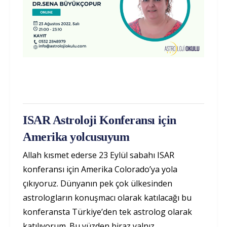
ISAR Astroloji Konferansı için
Amerika yolcusuyum
Allah kısmet ederse 23 Eylül sabahı ISAR
konferansı için Amerika Colorado’ya yola
çıkıyoruz. Dünyanın pek çok ülkesinden
astrologların konuşmacı olarak katılacağı bu
konferansta Türkiye’den tek astrolog olarak
katılıyorum. Bu yüzden biraz yalnız