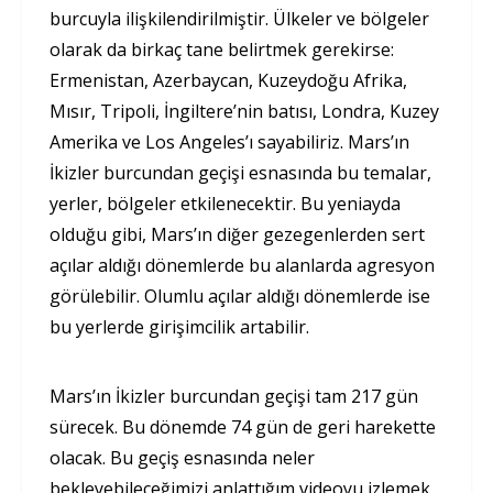
burcuyla ilişkilendirilmiştir. Ülkeler ve bölgeler
olarak da birkaç tane belirtmek gerekirse:
Ermenistan, Azerbaycan, Kuzeydoğu Afrika,
Mısır, Tripoli, İngiltere’nin batısı, Londra, Kuzey
Amerika ve Los Angeles’ı sayabiliriz. Mars’ın
İkizler burcundan geçişi esnasında bu temalar,
yerler, bölgeler etkilenecektir. Bu yeniayda
olduğu gibi, Mars’ın diğer gezegenlerden sert
açılar aldığı dönemlerde bu alanlarda agresyon
görülebilir. Olumlu açılar aldığı dönemlerde ise
bu yerlerde girişimcilik artabilir.
Mars’ın İkizler burcundan geçişi tam 217 gün
sürecek. Bu dönemde 74 gün de geri harekette
olacak. Bu geçiş esnasında neler
bekleyebileceğimizi anlattığım videoyu izlemek