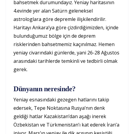
bahsetmek durumundayız. Yeniay haritasının
4.evinde yer alan Satürn geleneksel
astrologlara göre depremle ilişkilendirilir.
Haritayı Ankara’ya göre çizdirdiğimizden, içinde
bulunduğumuz bölge için de deprem
risklerinden bahsetmemiz kaçınılmaz. Hemen
yeniay civarındaki günlerde, yani 26-28 Ağustos
arasındaki tarihlerde temkinli ve tedbirli olmak
gerek.
Dünyanın neresinde?
Yeniay esnasındaki gezegen hatlarını takip
edersek, Tepe Noktasına Rusya’nın denk
geldiği hatlar Kazakistan’dan aşağı inerek
Özbekistan ve Türkmenistan’ı kat ederek İran’a
iniyor. Mars’ın yeniay ile dik açısının kesiştiği