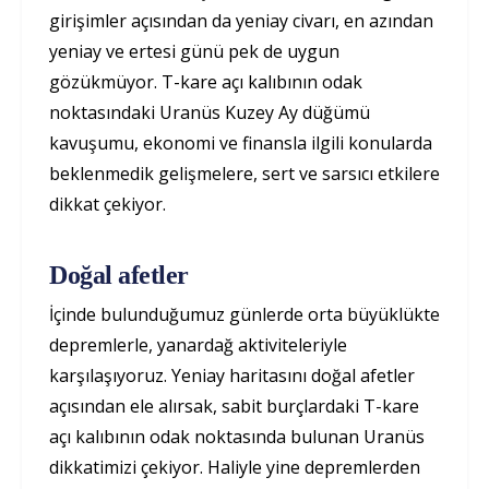
girişimler açısından da yeniay civarı, en azından
yeniay ve ertesi günü pek de uygun
gözükmüyor. T-kare açı kalıbının odak
noktasındaki Uranüs Kuzey Ay düğümü
kavuşumu, ekonomi ve finansla ilgili konularda
beklenmedik gelişmelere, sert ve sarsıcı etkilere
dikkat çekiyor.
Doğal afetler
İçinde bulunduğumuz günlerde orta büyüklükte
depremlerle, yanardağ aktiviteleriyle
karşılaşıyoruz. Yeniay haritasını doğal afetler
açısından ele alırsak, sabit burçlardaki T-kare
açı kalıbının odak noktasında bulunan Uranüs
dikkatimizi çekiyor. Haliyle yine depremlerden