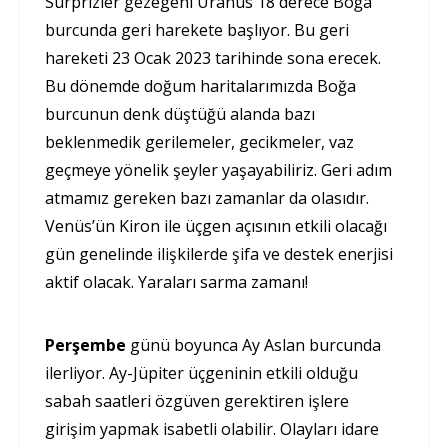
Sürprizler gezegeni Uranüs 18 derece Boğa
burcunda geri harekete başlıyor. Bu geri
hareketi 23 Ocak 2023 tarihinde sona erecek.
Bu dönemde doğum haritalarımızda Boğa
burcunun denk düştüğü alanda bazı
beklenmedik gerilemeler, gecikmeler, vaz
geçmeye yönelik şeyler yaşayabiliriz. Geri adım
atmamız gereken bazı zamanlar da olasıdır.
Venüs’ün Kiron ile üçgen açısının etkili olacağı
gün genelinde ilişkilerde şifa ve destek enerjisi
aktif olacak. Yaraları sarma zamanı!
Perşembe
günü boyunca Ay Aslan burcunda
ilerliyor. Ay-Jüpiter üçgeninin etkili olduğu
sabah saatleri özgüven gerektiren işlere
girişim yapmak isabetli olabilir. Olayları idare