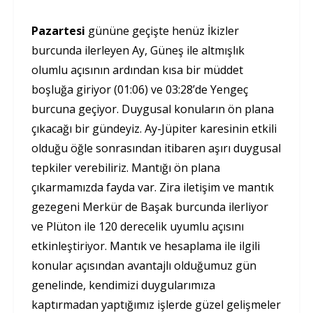
Pazartesi
gününe geçişte henüz İkizler
burcunda ilerleyen Ay, Güneş ile altmışlık
olumlu açısının ardından kısa bir müddet
boşluğa giriyor (01:06) ve 03:28’de Yengeç
burcuna geçiyor. Duygusal konuların ön plana
çıkacağı bir gündeyiz. Ay-Jüpiter karesinin etkili
olduğu öğle sonrasından itibaren aşırı duygusal
tepkiler verebiliriz. Mantığı ön plana
çıkarmamızda fayda var. Zira iletişim ve mantık
gezegeni Merkür de Başak burcunda ilerliyor
ve Plüton ile 120 derecelik uyumlu açısını
etkinleştiriyor. Mantık ve hesaplama ile ilgili
konular açısından avantajlı olduğumuz gün
genelinde, kendimizi duygularımıza
kaptırmadan yaptığımız işlerde güzel gelişmeler