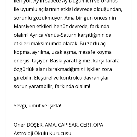
ilerliyor. Ay’ın sadece Ay Düğümleri ve Uranüs
ile uyumlu açılarının etkisi devrede olduğundan,
sorunlu gözükmüyor. Ama bir gün öncesinin
Marsiyen etkileri henüz devrede, farkında
olalım! Ayrıca Venüs-Satürn karşıtlığının da
etkileri maksimumda olacak. Bu zorlu açı
kopma, ayrılma, uzaklaşma, mesafe koyma
enerjisi taşıyor. Baskı yarattığımız, karşı tarafa
özgürlük alanı bırakmadığımız ilişkiler zora
girebilir. Eleştirel ve kontrolcü davranışlar
sorun yaratabilir, farkında olalım!
Sevgi, umut ve ışıkla!
Öner DÖŞER, AMA, CAPISAR, CERT.OPA
Astroloji Okulu Kurucusu