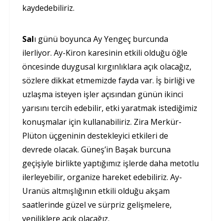
kaydedebiliriz.
Sal
ı günü boyunca Ay Yengeç burcunda
ilerliyor. Ay-Kiron karesinin etkili olduğu öğle
öncesinde duygusal kırgınlıklara açık olacağız,
sözlere dikkat etmemizde fayda var. İş birliği ve
uzlaşma isteyen işler açısından günün ikinci
yarısını tercih edebilir, etki yaratmak istediğimiz
konuşmalar için kullanabiliriz. Zira Merkür-
Plüton üçgeninin destekleyici etkileri de
devrede olacak. Güneş’in Başak burcuna
geçişiyle birlikte yaptığımız işlerde daha metotlu
ilerleyebilir, organize hareket edebiliriz. Ay-
Uranüs altmışlığının etkili olduğu akşam
saatlerinde güzel ve sürpriz gelişmelere,
yeniliklere açık olacağız.