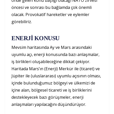
önde gelen konu başlığı olacağı NATO zirvesi
öncesi ve sonrası bu bağlamda çok önemli
olacak. Provokatif hareketler ve eylemler
görebiliriz.
ENERJİ KONUSU
Mevsim haritasında Ay ve Mars arasındaki
uyumlu açı, enerji konusunda bazı anlaşmalar,
iş birlikleri oluşabileceğine dikkat çekiyor.
Haritada Mars’ın (Enerji) Merkür ile (ticaret) ve
Jüpiter ile (uluslararası) uyumlu açısının olması,
içinde bulunduğumuz bölgeyi ve ülkemizi de
içine alan, bölgesel ticareti ve iş birliklerini
destekleyecek bazı görüşmeler, enerji
anlaşmaları yapılacağını düşündürüyor.