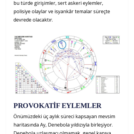
bu türde girişimler, sert askeri eylemler,
polisiye olaylar ve isyankâr temalar süreçte
devrede olacaktır.
PROVOKATİF EYLEMLER
Önümüzdeki üç aylık süreci kapsayan mevsim
haritasında Ay, Denebola yıldızıyla birleşiyor.
Denebola uzlaşmacı olmamak, genel kanıya