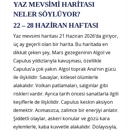
YAZ MEVSİMİ HARİTASI
NELER SÖYLÜYOR?
22 – 28 HAZİRAN HAFTASI
Yaz mevsimi haritası 21 Haziran 2026’da giriyor,
üç ay geçerli olan bir harita. Bu haritada en
dikkat çeken şey, Mars gezegeninin Algol ve
Capulus yıldızlarıyla kavuşması, özellikle
Capulus’a çok yakın. Algol toprak Ana’nın gücü
ile ilişkilidir. Savaşlar, kitlesel ölümlerle
alakalıdır. Volkan patlamaları, salgınlar gibi
riskleri vardır. Ayrıca tarih öncesi sanatlarla ilgili
keşiflerle de ilişkilidir. Capulus keskin aksiyon
demektir. Acımasızca, zalimce bir enerjiyi anlatır.
Şiddetli olaylar, askeri konular ve gözü kara
eylemlerle, kaba kuvvetle alakalıdır. Dolayısıyla,