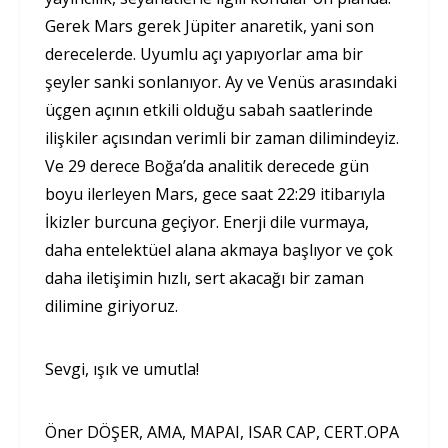
Gerek Mars gerek Jüpiter anaretik, yani son
derecelerde. Uyumlu açı yapıyorlar ama bir
şeyler sanki sonlanıyor. Ay ve Venüs arasındaki
üçgen açının etkili olduğu sabah saatlerinde
ilişkiler açısından verimli bir zaman dilimindeyiz.
Ve 29 derece Boğa’da analitik derecede gün
boyu ilerleyen Mars, gece saat 22:29 itibarıyla
İkizler burcuna geçiyor. Enerji dile vurmaya,
daha entelektüel alana akmaya başlıyor ve çok
daha iletişimin hızlı, sert akacağı bir zaman
dilimine giriyoruz.
Sevgi, ışık ve umutla!
Öner DÖŞER, AMA, MAPAI, ISAR CAP, CERT.OPA