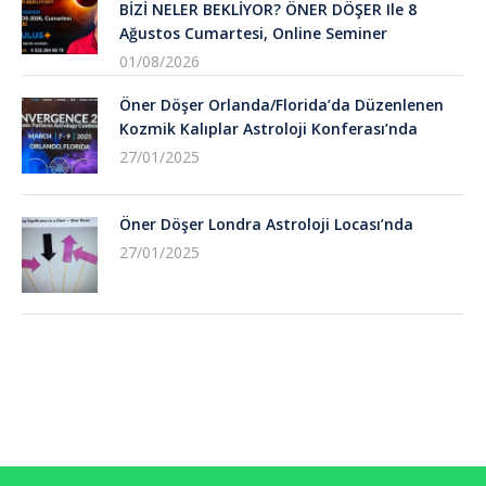
BİZİ NELER BEKLİYOR? ÖNER DÖŞER Ile 8
Ağustos Cumartesi, Online Seminer
01/08/2026
Öner Döşer Orlanda/Florida’da Düzenlenen
Kozmik Kalıplar Astroloji Konferası’nda
27/01/2025
Öner Döşer Londra Astroloji Locası’nda
27/01/2025