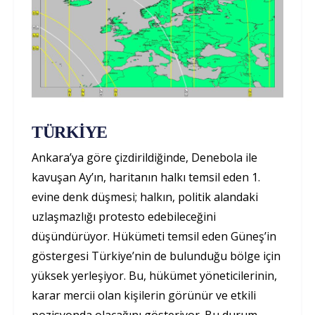
TÜRKİYE
Ankara’ya göre çizdirildiğinde, Denebola ile
kavuşan Ay’ın, haritanın halkı temsil eden 1.
evine denk düşmesi; halkın, politik alandaki
uzlaşmazlığı protesto edebileceğini
düşündürüyor. Hükümeti temsil eden Güneş’in
göstergesi Türkiye’nin de bulunduğu bölge için
yüksek yerleşiyor. Bu, hükümet yöneticilerinin,
karar mercii olan kişilerin görünür ve etkili