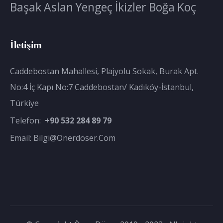
Başak
Aslan
Yengeç
İkizler
Boğa
Koç
İletişim
Caddebostan Mahallesi, Plajyolu Sokak, Burak Apt.
No:4 İç Kapı No:7 Caddebostan/ Kadıköy-İstanbul,
Türkiye
Telefon:
+90 532 284 89 79
Email:
Bilgi@onerdoser.com