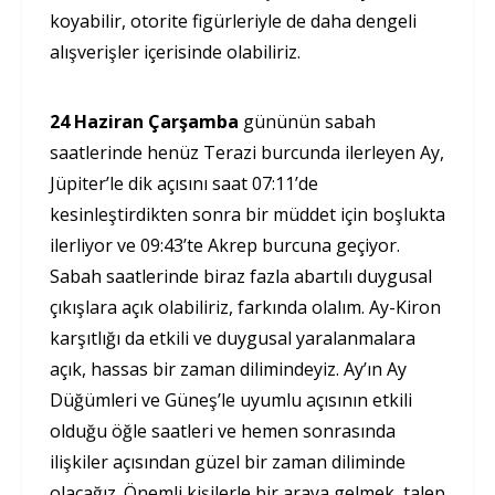
koyabilir, otorite figürleriyle de daha dengeli
alışverişler içerisinde olabiliriz.
24 Haziran Çarşamba
gününün sabah
saatlerinde henüz Terazi burcunda ilerleyen Ay,
Jüpiter’le dik açısını saat 07:11’de
kesinleştirdikten sonra bir müddet için boşlukta
ilerliyor ve 09:43’te Akrep burcuna geçiyor.
Sabah saatlerinde biraz fazla abartılı duygusal
çıkışlara açık olabiliriz, farkında olalım. Ay-Kiron
karşıtlığı da etkili ve duygusal yaralanmalara
açık, hassas bir zaman dilimindeyiz. Ay’ın Ay
Düğümleri ve Güneş’le uyumlu açısının etkili
olduğu öğle saatleri ve hemen sonrasında
ilişkiler açısından güzel bir zaman diliminde
olacağız. Önemli kişilerle bir araya gelmek, talep