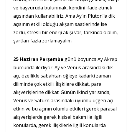
ve başvuruda bulunmak, kendini ifade etmek
açısından kullanabiliriz. Ama Ay’ın Plüton’la dik
açısının etkili olduğu akşam saatlerinde ise
zorlu, stresli bir enerji akışı var, farkında olalım,
şartları fazla zorlamayalım.
25 Haziran Perşembe
günü boyunca Ay Akrep
burcunda ilerliyor. Ay ve Venüs arasındaki dik
açı, özellikle sabahtan öğleye kadarki zaman
diliminde çok etkili. İlişkilere dikkat, para
alışverişlerine dikkat. Günün ikinci yarısında,
Venüs ve Satürn arasındaki uyumlu üçgen açı
etkin ve bu açının olumlu etkileri gerek parasal
alışverişlerde gerek kişisel bakım ile ilgili
konularda, gerek ilişkilerle ilgili konularda