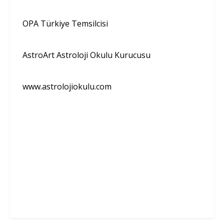
OPA Türkiye Temsilcisi
AstroArt Astroloji Okulu Kurucusu
www.astrolojiokulu.com