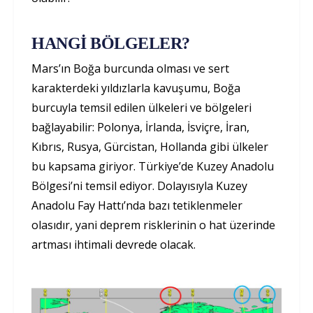
HANGİ BÖLGELER?
Mars’ın Boğa burcunda olması ve sert
karakterdeki yıldızlarla kavuşumu, Boğa
burcuyla temsil edilen ülkeleri ve bölgeleri
bağlayabilir: Polonya, İrlanda, İsviçre, İran,
Kıbrıs, Rusya, Gürcistan, Hollanda gibi ülkeler
bu kapsama giriyor. Türkiye’de Kuzey Anadolu
Bölgesi’ni temsil ediyor. Dolayısıyla Kuzey
Anadolu Fay Hattı’nda bazı tetiklenmeler
olasıdır, yani deprem risklerinin o hat üzerinde
artması ihtimali devrede olacak.