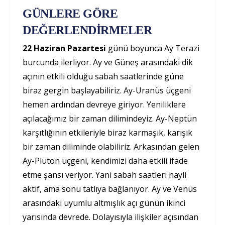
GÜNLERE GÖRE
DEĞERLENDİRMELER
22 Haziran Pazartesi
günü boyunca Ay Terazi
burcunda ilerliyor. Ay ve Güneş arasındaki dik
açının etkili olduğu sabah saatlerinde güne
biraz gergin başlayabiliriz. Ay-Uranüs üçgeni
hemen ardından devreye giriyor. Yeniliklere
açılacağımız bir zaman dilimindeyiz. Ay-Neptün
karşıtlığının etkileriyle biraz karmaşık, karışık
bir zaman diliminde olabiliriz. Arkasından gelen
Ay-Plüton üçgeni, kendimizi daha etkili ifade
etme şansı veriyor. Yani sabah saatleri hayli
aktif, ama sonu tatlıya bağlanıyor. Ay ve Venüs
arasındaki uyumlu altmışlık açı günün ikinci
yarısında devrede. Dolayısıyla ilişkiler açısından