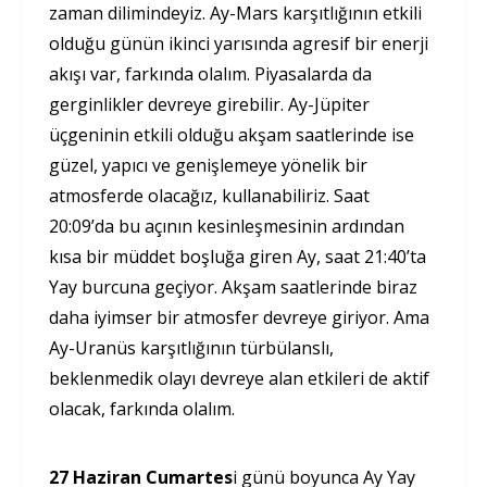
zaman dilimindeyiz. Ay-Mars karşıtlığının etkili
olduğu günün ikinci yarısında agresif bir enerji
akışı var, farkında olalım. Piyasalarda da
gerginlikler devreye girebilir. Ay-Jüpiter
üçgeninin etkili olduğu akşam saatlerinde ise
güzel, yapıcı ve genişlemeye yönelik bir
atmosferde olacağız, kullanabiliriz. Saat
20:09’da bu açının kesinleşmesinin ardından
kısa bir müddet boşluğa giren Ay, saat 21:40’ta
Yay burcuna geçiyor. Akşam saatlerinde biraz
daha iyimser bir atmosfer devreye giriyor. Ama
Ay-Uranüs karşıtlığının türbülanslı,
beklenmedik olayı devreye alan etkileri de aktif
olacak, farkında olalım.
27 Haziran Cumartes
i günü boyunca Ay Yay