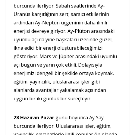
burcunda ilerliyor. Sabah saatlerinde Ay-
Uranüs karşıtlığının sert, sarsıcı etkilerinin
ardından Ay-Neptün üçgeninin daha ılımlı
enerjisi devreye giriyor. Ay-Plüton arasındaki
uyumlu açı da yine başkaları üzerinde güzel,
ikna edici bir enerji oluşturabileceğimizi
gösteriyor. Mars ve Jüpiter arasındaki uyumlu
açı bugün ve yarın çok etkili. Dolayısıyla
enerjimizi dengeli bir şekilde ortaya koymak,
eğitim, yayıncılık, uluslararası işler gibi
alanlarda avantajlar yakalamak açısından
uygun bir iki günlük bir süreçteyiz.
28 Haziran Pazar
günü boyunca Ay Yay
burcunda ilerliyor. Uluslararası işler, eğitim,
yayıncılık, seyahatlerle ilgili konular ön planda.