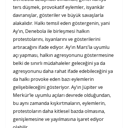
ters düşmek, provokatif eylemler, isyankâr
davranışlar, gösteriler ve büyük savaşlarla
alakalıdır. Halkı temsil eden göstergenin, yani
Ay’ın, Denebola ile birleşmesi halkın
protestolarını, isyanlarını ve gösterilerini
artıracağını ifade ediyor. Ay’ın Mars’la uyumlu
açı yapması, halkın agresyonunu göstermesine
belki de sınırlı müdahaleler geleceğini ya da
agresyonunu daha rahat ifade edebileceğini ya
da halkı provoke eden bazı eylemlerin
gelişebileceğini gösteriyor. Ay’ın Jüpiter ve
Merkür’le uyumlu açıları devrede olduğundan,
bu aynı zamanda kışkırtmaların, eylemlerin,
protestoların daha kitlesel bazda olmasına,
genişlemesine ve yayılmasına işaret ediyor
olabilir.