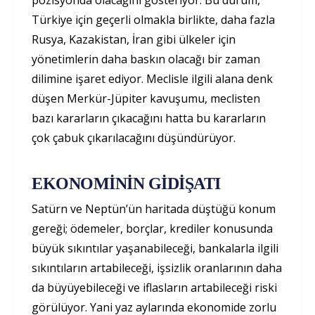
pozisyonda olacağını gösteriyor. Bu durum,
Türkiye için geçerli olmakla birlikte, daha fazla
Rusya, Kazakistan, İran gibi ülkeler için
yönetimlerin daha baskın olacağı bir zaman
dilimine işaret ediyor. Meclisle ilgili alana denk
düşen Merkür-Jüpiter kavuşumu, meclisten
bazı kararların çıkacağını hatta bu kararların
çok çabuk çıkarılacağını düşündürüyor.
EKONOMİNİN GİDİŞATI
Satürn ve Neptün’ün haritada düştüğü konum
gereği; ödemeler, borçlar, krediler konusunda
büyük sıkıntılar yaşanabileceği, bankalarla ilgili
sıkıntıların artabileceği, işsizlik oranlarının daha
da büyüyebileceği ve iflasların artabileceği riski
görülüyor. Yani yaz aylarında ekonomide zorlu