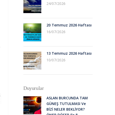
24/07/2026
20 Temmuz 2026 Haftası
16/07/2026
a
13 Temmuz 2026 Haftası
10/07/2026
Duyurular
ASLAN BURCUNDA TAM
GÜNEŞ TUTULMASI Ve
BİZİ NELER BEKLİYOR?
ÖNER DÖŞER Ile 8