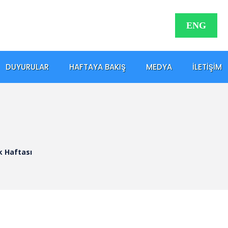
ENG
DUYURULAR
HAFTAYA BAKIŞ
MEDYA
İLETIŞIM
k Haftası