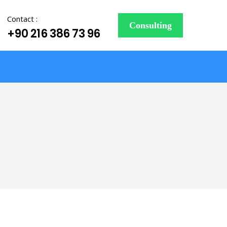
Contact :
Consulting
+90 216 386 73 96