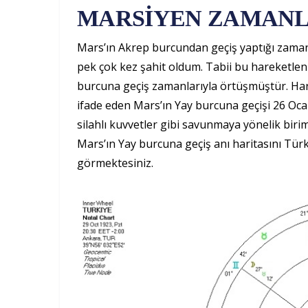
MARSİYEN ZAMANL
Mars’ın Akrep burcundan geçiş yaptığı zama
pek çok kez şahit oldum. Tabii bu hareketlen
burcuna geçiş zamanlarıyla örtüşmüştür. Har
ifade eden Mars’ın Yay burcuna geçişi 26 Ocak
silahlı kuvvetler gibi savunmaya yönelik biri
Mars’ın Yay burcuna geçiş anı haritasını Türkiy
görmektesiniz.