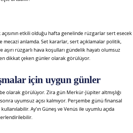
açısının etkili olduğu hafta genelinde rüzgarlar sert esecek
 mecazi anlamda. Set kararlar, sert açıklamalar politik,
 aşırı rüzgarlı hava koşulları gündelik hayatı olumsuz
i en dikkat çeken günler olarak görülüyor.
aşmalar için uygun günler
e olarak görülüyor. Zira gün Merkür-Jüpiter altmışlığı
n sonra uyumsuz açısı kalmıyor. Perşembe günü finansal
a kullanılabilir. Ay’ın Güneş ve Venüs ile uyumlu açıda
lendirilebilir.