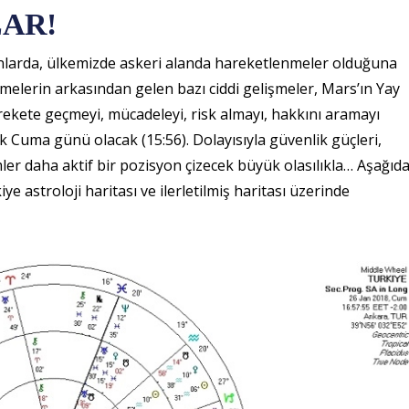
AR!
nlarda, ülkemizde askeri alanda hareketlenmeler olduğuna
melerin arkasından gelen bazı ciddi gelişmeler, Mars’ın Yay
ekete geçmeyi, mücadeleyi, risk almayı, hakkını aramayı
 Cuma günü olacak (15:56). Dolayısıyla güvenlik güçleri,
mler daha aktif bir pozisyon çizecek büyük olasılıkla… Aşağıd
e astroloji haritası ve ilerletilmiş haritası üzerinde