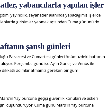
atler, yabancılarla yapılan işler
eğitim, yayıncılık, seyahatler alanında yapacağımız işlerde
 alanlarda girişimler yapmak açısından Cuma gününü de
haftanın şanslı günleri
olduğu Pazartesi ve Cumartesi günleri önümüzdeki haftanın
görülüyor. Perşembe günü ise Ay’ın Güneş ve Venüs ile
de dikkatli adımlar atmamız gereken bir gün!
Mars’ın Yay burcuna geçişi güvenlik konuları ve askeri
cağını düşündürüyor. Cuma günü Mars’ın Yay burcuna