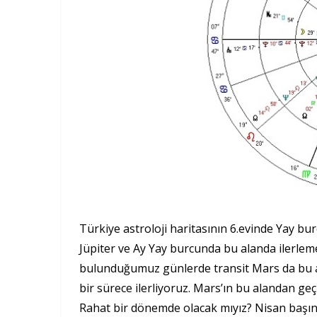
Türkiye astroloji haritasının 6.evinde Yay bu
Jüpiter ve Ay Yay burcunda bu alanda ilerlem
bulunduğumuz günlerde transit Mars da bu al
bir sürece ilerliyoruz. Mars’ın bu alandan g
Rahat bir dönemde olacak mıyız? Nisan baş