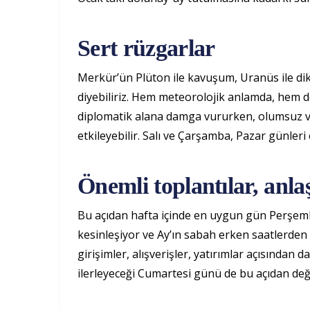
Sert rüzgarlar
Merkür’ün Plüton ile kavuşum, Uranüs ile dik 
diyebiliriz. Hem meteorolojik anlamda, hem de
diplomatik alana damga vururken, olumsuz ve
etkileyebilir. Salı ve Çarşamba, Pazar günler
Önemli toplantılar, anl
Bu açıdan hafta içinde en uygun gün Perşemb
kesinleşiyor ve Ay’ın sabah erken saatlerde
girişimler, alışverişler, yatırımlar açısından d
ilerleyeceği Cumartesi günü de bu açıdan değer