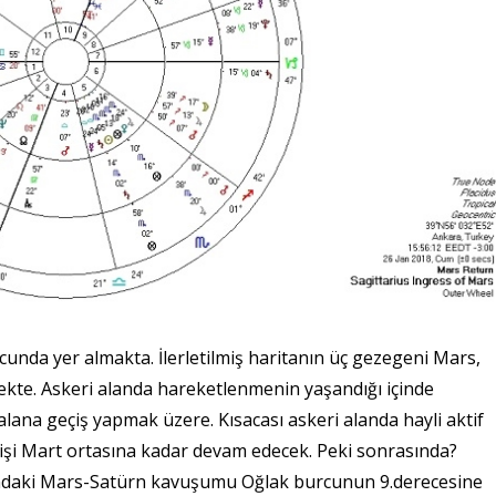
rcunda yer almakta. İlerletilmiş haritanın üç gezegeni Mars,
ekte. Askeri alanda hareketlenmenin yaşandığı içinde
ana geçiş yapmak üzere. Kısacası askeri alanda hayli aktif
eçişi Mart ortasına kadar devam edecek. Peki sonrasında?
ındaki Mars-Satürn kavuşumu Oğlak burcunun 9.derecesine