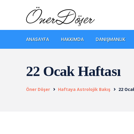
ANASAYFA
HAKKIMDA
DANIŞMANLIK
22 Ocak Haftası
Öner Döşer
Haftaya Astrolojik Bakış
22 Oca