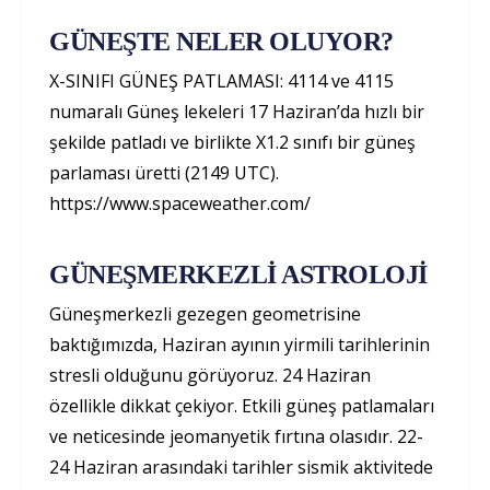
GÜNEŞTE NELER OLUYOR?
X-SINIFI GÜNEŞ PATLAMASI: 4114 ve 4115
numaralı Güneş lekeleri 17 Haziran’da hızlı bir
şekilde patladı ve birlikte X1.2 sınıfı bir güneş
parlaması üretti (2149 UTC).
https://www.spaceweather.com/
GÜNEŞMERKEZLİ ASTROLOJİ
Güneşmerkezli gezegen geometrisine
baktığımızda, Haziran ayının yirmili tarihlerinin
stresli olduğunu görüyoruz. 24 Haziran
özellikle dikkat çekiyor. Etkili güneş patlamaları
ve neticesinde jeomanyetik fırtına olasıdır. 22-
24 Haziran arasındaki tarihler sismik aktivitede