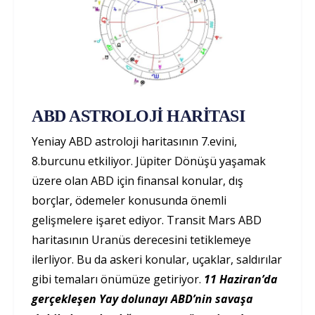
ABD ASTROLOJİ HARİTASI
Yeniay ABD astroloji haritasının 7.evini,
8.burcunu etkiliyor. Jüpiter Dönüşü yaşamak
üzere olan ABD için finansal konular, dış
borçlar, ödemeler konusunda önemli
gelişmelere işaret ediyor. Transit Mars ABD
haritasının Uranüs derecesini tetiklemeye
ilerliyor. Bu da askeri konular, uçaklar, saldırılar
gibi temaları önümüze getiriyor.
11 Haziran’da
gerçekleşen Yay dolunayı ABD’nin savaşa