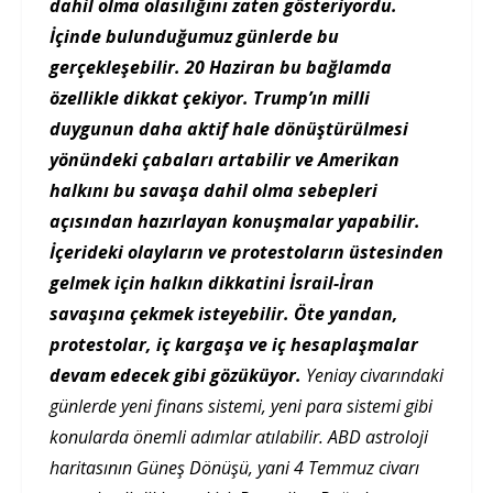
dahil olma olasılığını zaten gösteriyordu.
İçinde bulunduğumuz günlerde bu
gerçekleşebilir. 20 Haziran bu bağlamda
özellikle dikkat çekiyor. Trump’ın milli
duygunun daha aktif hale dönüştürülmesi
yönündeki çabaları artabilir ve Amerikan
halkını bu savaşa dahil olma sebepleri
açısından hazırlayan konuşmalar yapabilir.
İçerideki olayların ve protestoların üstesinden
gelmek için halkın dikkatini İsrail-İran
savaşına çekmek isteyebilir. Öte yandan,
protestolar, iç kargaşa ve iç hesaplaşmalar
devam edecek gibi gözüküyor.
Yeniay civarındaki
günlerde yeni finans sistemi, yeni para sistemi gibi
konularda önemli adımlar atılabilir. ABD astroloji
haritasının Güneş Dönüşü, yani 4 Temmuz civarı