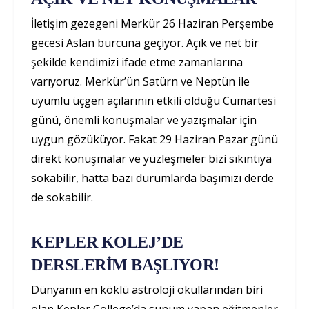
İletişim gezegeni Merkür 26 Haziran Perşembe
gecesi Aslan burcuna geçiyor. Açık ve net bir
şekilde kendimizi ifade etme zamanlarına
varıyoruz. Merkür’ün Satürn ve Neptün ile
uyumlu üçgen açılarının etkili olduğu Cumartesi
günü, önemli konuşmalar ve yazışmalar için
uygun gözüküyor. Fakat 29 Haziran Pazar günü
direkt konuşmalar ve yüzleşmeler bizi sıkıntıya
sokabilir, hatta bazı durumlarda başımızı derde
de sokabilir.
KEPLER KOLEJ’DE
DERSLERİM BAŞLIYOR!
Dünyanın en köklü astroloji okullarından biri
olan Kepler College’da sunum yapan eğitmenler