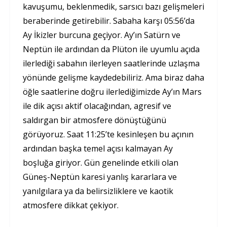
kavuşumu, beklenmedik, sarsıcı bazı gelişmeleri
beraberinde getirebilir. Sabaha karşı 05:56’da
Ay İkizler burcuna geçiyor. Ay’ın Satürn ve
Neptün ile ardından da Plüton ile uyumlu açıda
ilerlediği sabahın ilerleyen saatlerinde uzlaşma
yönünde gelişme kaydedebiliriz. Ama biraz daha
öğle saatlerine doğru ilerlediğimizde Ay’ın Mars
ile dik açısı aktif olacağından, agresif ve
saldırgan bir atmosfere dönüştüğünü
görüyoruz. Saat 11:25’te kesinleşen bu açının
ardından başka temel açısı kalmayan Ay
boşluğa giriyor. Gün genelinde etkili olan
Güneş-Neptün karesi yanlış kararlara ve
yanılgılara ya da belirsizliklere ve kaotik
atmosfere dikkat çekiyor.