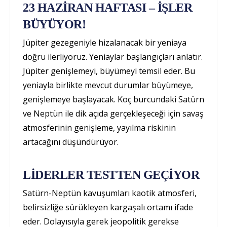
23 HAZİRAN HAFTASI – İŞLER
BÜYÜYOR!
Jüpiter gezegeniyle hizalanacak bir yeniaya
doğru ilerliyoruz. Yeniaylar başlangıçları anlatır.
Jüpiter genişlemeyi, büyümeyi temsil eder. Bu
yeniayla birlikte mevcut durumlar büyümeye,
genişlemeye başlayacak. Koç burcundaki Satürn
ve Neptün ile dik açıda gerçekleşeceği için savaş
atmosferinin genişleme, yayılma riskinin
artacağını düşündürüyor.
LİDERLER TESTTEN GEÇİYOR
Satürn-Neptün kavuşumları kaotik atmosferi,
belirsizliğe sürükleyen kargaşalı ortamı ifade
eder. Dolayısıyla gerek jeopolitik gerekse