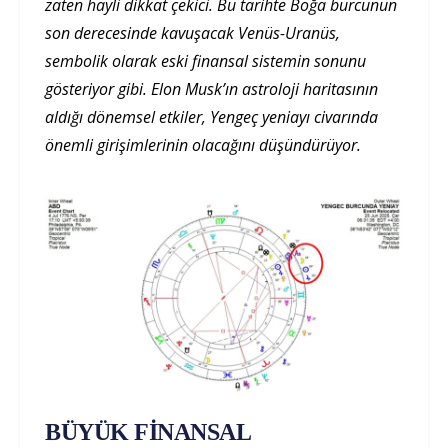
zaten hayli dikkat çekici. Bu tarihte Boğa burcunun
son derecesinde kavuşacak Venüs-Uranüs,
sembolik olarak eski finansal sistemin sonunu
gösteriyor gibi. Elon Musk’ın astroloji haritasının
aldığı dönemsel etkiler, Yengeç yeniayı civarında
önemli girişimlerinin olacağını düşündürüyor.
BÜYÜK FİNANSAL