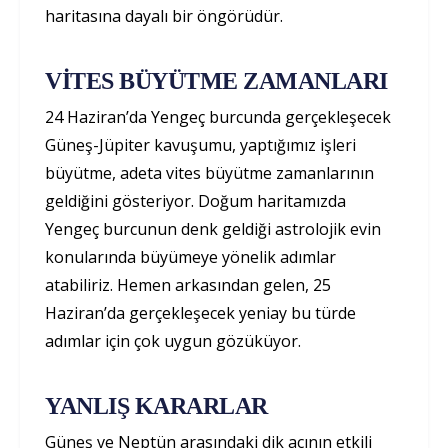
haritasına dayalı bir öngörüdür.
VİTES BÜYÜTME ZAMANLARI
24 Haziran’da Yengeç burcunda gerçekleşecek
Güneş-Jüpiter kavuşumu, yaptığımız işleri
büyütme, adeta vites büyütme zamanlarının
geldiğini gösteriyor. Doğum haritamızda
Yengeç burcunun denk geldiği astrolojik evin
konularında büyümeye yönelik adımlar
atabiliriz. Hemen arkasından gelen, 25
Haziran’da gerçekleşecek yeniay bu türde
adımlar için çok uygun gözüküyor.
YANLIŞ KARARLAR
Güneş ve Neptün arasındaki dik açının etkili