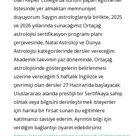
listesinde yer almaktan memnuniyet
duyuyorum. Saygın astrologlarıyla birlikte, 2025
ve 2026 yıllarında sunacağımız Ortaçağ
astrolojisi sertifikasyon programı planı
çerçevesinde, Natal Astroloji ve Dünya
Astrolojisi kategorilerinde dersler vereceğim.
Akademik takvimin yaz döneminde, Ortaçağ
astrolojisinde göstergelerin belirlenmesi
üzerine vereceğim 5 haftalık İngilizce ve
çevrimiçi olan dersler 27 Haziran’da başlayacak.
Uluslararası alanda prestijli bir Sertifikaya sahip
olmak veya bilgisini derinleştirmek isteyenler
için harika bir fırsat sunan bu eğitimlere
katılmanızı tavsiye ederim. Ayrıntılı bilgi için
verdiğim bağlantıyı ziyaret edebilirsiniz
https://store.keplercollege.org/product/determining-