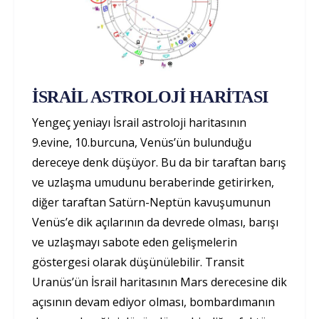
İSRAİL ASTROLOJİ HARİTASI
Yengeç yeniayı İsrail astroloji haritasının
9.evine, 10.burcuna, Venüs’ün bulunduğu
dereceye denk düşüyor. Bu da bir taraftan barış
ve uzlaşma umudunu beraberinde getirirken,
diğer taraftan Satürn-Neptün kavuşumunun
Venüs’e dik açılarının da devrede olması, barışı
ve uzlaşmayı sabote eden gelişmelerin
göstergesi olarak düşünülebilir. Transit
Uranüs’ün İsrail haritasının Mars derecesine dik
açısının devam ediyor olması, bombardımanın