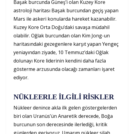
Başak burcunda Güneş’i olan Kuzey Kore
astroloji haritası Başak burcundan geçiş yapan
Mars ile askeri konularda hareket kazanabilir.
Kuzey Kore Orta Doğu’daki savaşa müdahil
olabilir. Oğlak burcundan olan Kim Jong-un
haritasındaki gezegenlere karşıt yapan Yengeç
yeniayından ziyade, 10 Temmuz’daki Oğlak
dolunayı Kore liderinin kendini daha fazla
gösterme arzusunda olacağı zamanları işaret
ediyor.
NÜKLEERLE İLGİLİ RİSKLER
Nükleer denince akla ilk gelen göstergelerden
biri olan Uranüs’ün Anaretik derecede, Boğa
burcunun son derecesinde ilerlediği, kritik
günlerden geçiyoruz. Umarım nükleer silah