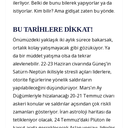
ilerliyor. Belki de bunu bilerek yapıyorlar ya da
istiyorlar. Kim bilir? Ama gidişat zaten bu yönde.
BU TARİHLERE DİKKAT!
Önümüzdeki yaklaşık iki aylık sürece bakarsak,
ortalık kolay yatışmayacak gibi gözüküyor. Ya
da bir müddet yatışma olsa da tekrar
alevlenebilir. 22-23 Haziran civarında Güneş’in
Satürn-Neptün ikilisiyle stresli açıları liderlere,
otorite figürlerine yönelik saldırıların
yapılabileceğini düşündürüyor. Mars’ın Ay
Düğümleriyle hizalanacağı 20-21 Temmuz civarı
askeri konular ve saldırılar açısından çok riskli
zamanları gösteriyor. İran astroloji haritası da
tetikleniyor olacak. 24 Temmuz’daki Plüton ile
karşıt açıda gerçekleşecek Aslan yeniayı, liderler