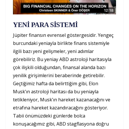
YENİ PARA SİSTEMİ
Jüpiter finansın evrensel göstergesidir. Yengeç
burcundaki yeniayla birlikte finans sistemiyle
ilgili bazı yeni gelişmeler, yeni adımlar
görebiliriz. Bu yeniay ABD astroloji haritasıyla
çok ilişkili olduğundan, finansal alanda bazı
yenilik girişimlerini beraberinde getirebilir.
Geçtiğimiz hafta da belirttiğim gibi, Elon
Musk’ın astroloji haritası da bu yeniayla
tetikleniyor, Musk’ın hareket kazanacağını ve
etrafına hareket kazandıracağını gösteriyor.
Tabii önümüzdeki günlerde bolca
konuşacağımız gibi, ABD stagflasyona doğru