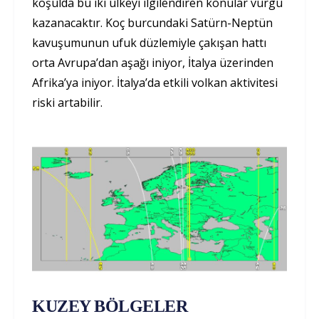
koşulda bu iki ülkeyi ilgilendiren konular vurgu
kazanacaktır. Koç burcundaki Satürn-Neptün
kavuşumunun ufuk düzlemiyle çakışan hattı
orta Avrupa’dan aşağı iniyor, İtalya üzerinden
Afrika’ya iniyor. İtalya’da etkili volkan aktivitesi
riski artabilir.
KUZEY BÖLGELER