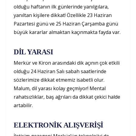
olduğu haftanın ilk günlerinde yanılgılara,
yanıltan kişilere dikkat! Özellikle 23 Haziran
Pazartesi günü ve 25 Haziran Çarşamba günü
büyük kararlar almaktan kaçınmakta fayda var.
DİL YARASI
Merkür ve Kiron arasındaki dik açının çok etkili
olduğu 24 Haziran Salı sabah saatlerinde
sözlerimize dikkat etmemiz isabetli olur.
Malum, dil yarası kolay geçmiyor! Mental
rahatsızlıklar, baş ağrıları da dikkat çekici halde
artabilir.
ELEKTRONİK ALIŞVERİŞİ
İletişim gezegeni Merkür’ün teknolojiyi de