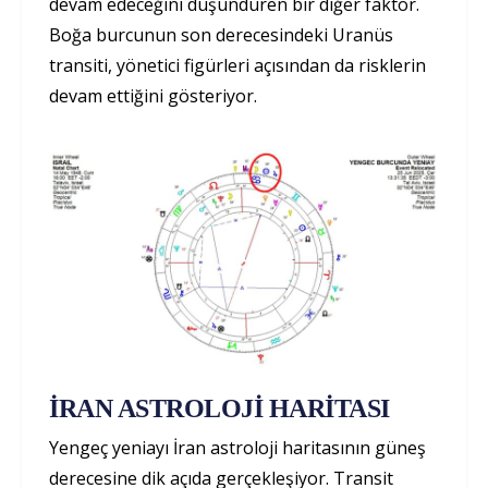
devam edeceğini düşündüren bir diğer faktör.
Boğa burcunun son derecesindeki Uranüs
transiti, yönetici figürleri açısından da risklerin
devam ettiğini gösteriyor.
İRAN ASTROLOJİ HARİTASI
Yengeç yeniayı İran astroloji haritasının güneş
derecesine dik açıda gerçekleşiyor. Transit