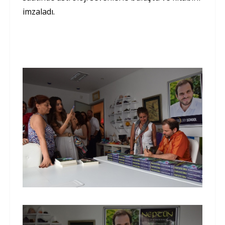
imzaladı.