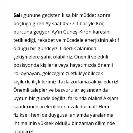
Salı
gününe geçişten kısa bir müddet sonra
boşluğa giren Ay saat 05:37 itibariyle Koç
burcuna geçiyor. Ay’ın Güneş-Kiron karesini
tetiklediği, rekabet ve mücadele enerjisinin aktif
olduğu bir gündeyiz. Liderlik alanında
çekişmelere şahit olabiliriz. Önemli ve etkili
pozisyonda kişilerle veya hayatımızda önemli
rol oynayan, geleceğimizi etkileyebilecek
kişilerle ilişkilerimizi fazla zorlamasak iyi ederiz!
Önemli talepler ve başvurular açısından da
uygun bir günde değiliz, farkında olalım! Akşam
saatlerinde acelecilikten uzak durmalı! Hem
fiziksel, hem de duygusal anlamda yaralanma
ihtimalinin yüksek olduğu bir zaman diliminde
olabiliriz!