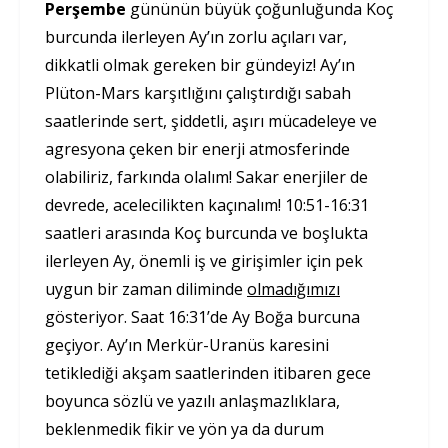
Perşembe
gününün büyük çoğunluğunda Koç
burcunda ilerleyen Ay’ın zorlu açıları var,
dikkatli olmak gereken bir gündeyiz! Ay’ın
Plüton-Mars karşıtlığını çalıştırdığı sabah
saatlerinde sert, şiddetli, aşırı mücadeleye ve
agresyona çeken bir enerji atmosferinde
olabiliriz, farkında olalım! Sakar enerjiler de
devrede, acelecilikten kaçınalım! 10:51-16:31
saatleri arasında Koç burcunda ve boşlukta
ilerleyen Ay, önemli iş ve girişimler için pek
uygun bir zaman diliminde
olmadığımızı
gösteriyor. Saat 16:31’de Ay Boğa burcuna
geçiyor. Ay’ın Merkür-Uranüs karesini
tetiklediği akşam saatlerinden itibaren gece
boyunca sözlü ve yazılı anlaşmazlıklara,
beklenmedik fikir ve yön ya da durum