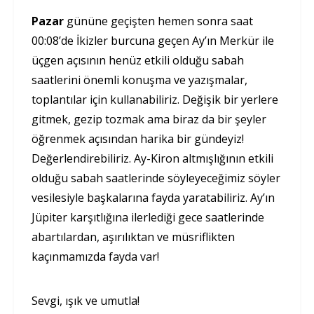
Pazar
gününe geçişten hemen sonra saat
00:08’de İkizler burcuna geçen Ay’ın Merkür ile
üçgen açısının henüz etkili olduğu sabah
saatlerini önemli konuşma ve yazışmalar,
toplantılar için kullanabiliriz. Değişik bir yerlere
gitmek, gezip tozmak ama biraz da bir şeyler
öğrenmek açısından harika bir gündeyiz!
Değerlendirebiliriz. Ay-Kiron altmışlığının etkili
olduğu sabah saatlerinde söyleyeceğimiz söyler
vesilesiyle başkalarına fayda yaratabiliriz. Ay’ın
Jüpiter karşıtlığına ilerlediği gece saatlerinde
abartılardan, aşırılıktan ve müsriflikten
kaçınmamızda fayda var!
Sevgi, ışık ve umutla!