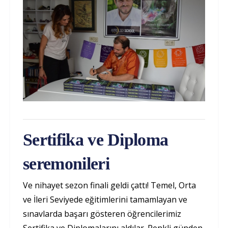
Sertifika ve Diploma
seremonileri
Ve nihayet sezon finali geldi çattı! Temel, Orta
ve İleri Seviyede eğitimlerini tamamlayan ve
sınavlarda başarı gösteren öğrencilerimiz
Sertifika ve Diplomalarını aldılar. Renkli günden