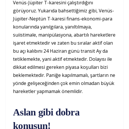
Venüs-Jüpiter T-karesini çalıştırdığını
görüyoruz. Yukarıda bahsettiğimiz gibi, Venüs-
Jüpiter-Neptün T-karesi finans-ekonomi-para
konularında yanılgılara, yanıltılmaya,
suiistimale, manipülasyona, abartılı hareketlere
işaret etmektedir ve zaten bu sıralar aktif olan
bu açı kalıbını 24 Haziran günü transit Ay da
tetiklemekte, yani aktif etmektedir. Dolayısı ile
dikkat edilmesi gereken piyasa koşulları bizi
beklemektedir. Paniğe kapılmamalı, şartların ne
yönde gelişeceğinden çok emin olmadan büyük
hareketler yapmamak önemlidir.
Aslan gibi dobra
konuşun!