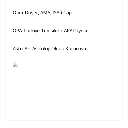
Öner Döşer, AMA, ISAR Cap
OPA Türkiye Temsilcisi, APAI Üyesi
AstroArt Astroloji Okulu Kurucusu