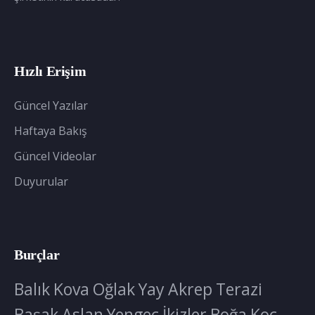
Hızlı Erişim
Güncel Yazılar
Haftaya Bakış
Güncel Videolar
Duyurular
Burçlar
Balık
Kova
Oğlak
Yay
Akrep
Terazi
Başak
Aslan
Yengeç
İkizler
Boğa
Koç