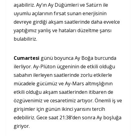
aşabiliriz. Ay’ın Ay Düğümleri ve Satürn ile
uyumlu açılarının fırsat sunan enerjisinin
devreye girdiği akşam saatlerinde daha evvelce
yaptığımız yanlış ve hataları düzeltme şansı
bulabiliriz.
Cumartesi
günü boyunca Ay Boğa burcunda
ilerliyor. Ay-Plüton üçgeninin de etkili olduğu
sabahın ilerleyen saatlerinde zorlu etkilerle
mücadele gücümüz ve Ay-Mars altmışlığının
etkili olduğu akşam saatlerinden itibaren de
özgüvenimiz ve cesaretimiz artıyor. Önemli iş ve
girişimler için günün ikinci yarısını tercih
edebiliriz. Gece saat 21:38’den sonra Ay boşluğa
giriyor.