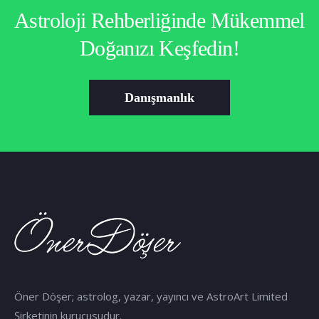
Astroloji Rehberliğinde Mükemmel
Doğanızı Keşfedin!
Danışmanlık
Öner Döşer; astrolog, yazar, yayıncı ve AstroArt Limited
Şirketinin kurucusudur.