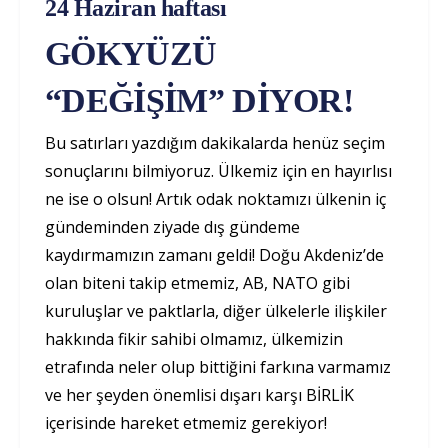
24 Haziran haftası
GÖKYÜZÜ
“DEĞİŞİM” DİYOR!
Bu satırları yazdığım dakikalarda henüz seçim
sonuçlarını bilmiyoruz. Ülkemiz için en hayırlısı
ne ise o olsun! Artık odak noktamızı ülkenin iç
gündeminden ziyade dış gündeme
kaydırmamızın zamanı geldi! Doğu Akdeniz’de
olan biteni takip etmemiz, AB, NATO gibi
kuruluşlar ve paktlarla, diğer ülkelerle ilişkiler
hakkında fikir sahibi olmamız, ülkemizin
etrafında neler olup bittiğini farkına varmamız
ve her şeyden önemlisi dışarı karşı BİRLİK
içerisinde hareket etmemiz gerekiyor!