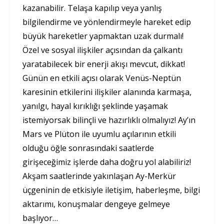
kazanabilir. Telaşa kapılıp veya yanlış
bilgilendirme ve yönlendirmeyle hareket edip
büyük hareketler yapmaktan uzak durmalı!
Özel ve sosyal ilişkiler açısından da çalkantı
yaratabilecek bir enerji akışı mevcut, dikkat!
Günün en etkili açısı olarak Venüs-Neptün
karesinin etkilerini ilişkiler alanında karmaşa,
yanılgı, hayal kırıklığı şeklinde yaşamak
istemiyorsak bilinçli ve hazırlıklı olmalıyız! Ay’ın
Mars ve Plüton ile uyumlu açılarının etkili
olduğu öğle sonrasındaki saatlerde
girişeceğimiz işlerde daha doğru yol alabiliriz!
Akşam saatlerinde yakınlaşan Ay-Merkür
üçgeninin de etkisiyle iletişim, haberleşme, bilgi
aktarımı, konuşmalar dengeye gelmeye
başlıyor…