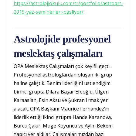
https://astrolojiokulu.com/tr/portfolio/astroart-
2019-yaz-seminerleri-basliyor/
Astrolojide profesyonel
meslektaş çalışmaları
OPA Meslektaş Çalışmaları çok keyifli geçti.
Profesyonel astrologlardan oluşan iki grup
haline çalıştık. Benim liderliğini üstlendiğim
birinci grupta Dilara Başar Efeoğlu, Ülgen
Karaaslan, Esin Aksu ve Şükran Irmak yer
alacak. OPA Başkanı Maurice Fernandez’in
liderlik ettiği ikinci grupta Hande Kazanova,
Burcu Çakır, Müge Koyuncu ve Aylin Bekem
Yapıcı yer aldılar. Çalışmalarımızdan bazı