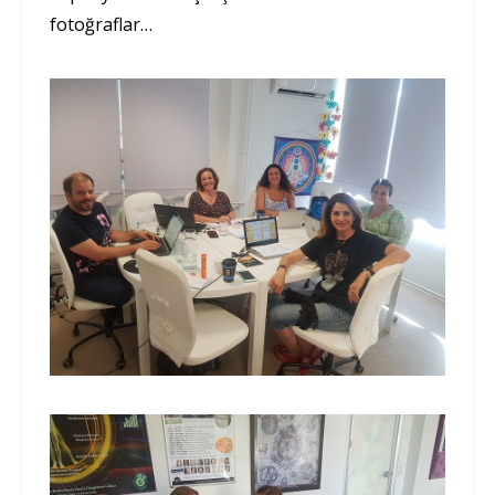
fotoğraflar…