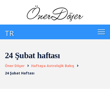
TR
24 Şubat haftası
Öner Döşer
Haftaya Astrolojik Bakış
24 Şubat Haftası