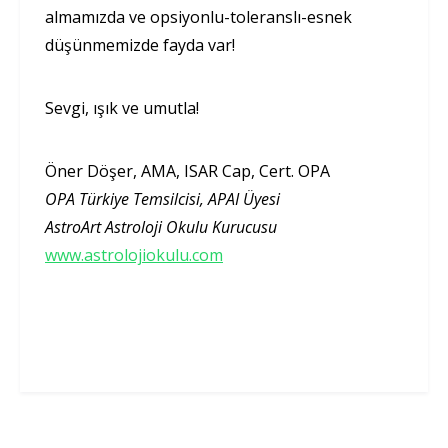
almamızda ve opsiyonlu-toleranslı-esnek
düşünmemizde fayda var!
Sevgi, ışık ve umutla!
Öner Döşer, AMA, ISAR Cap, Cert. OPA
OPA Türkiye Temsilcisi, APAI Üyesi
AstroArt Astroloji Okulu Kurucusu
www.astrolojiokulu.com