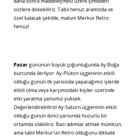
daha sonra maddeleşmesi üzere şimdiden
sözlere dökebiliriz. Tabii henüz aramızda ve
özel kalacak şekilde, malum Merkür Retro
henüz!
Pazar
gününün büyük çoğunluğunda Ay Boğa
burcunda ilerliyor. Ay-Plüton üçgeninin etkili
olduğu günün ilk yarısında yapacağımız işlerde
etkili olma veya karşımızdaki kişiler üzerinde
etki yaratma şansımız yüksek.
Değerlendirebiliriz! Ay-Satürn üçgeninin etkili
olduğu günün ikinci yarısında huzurlu bir
ortamda olabiliriz. Bazı adımlar atmak mümkün,
ama tabii Merkür’ün Retro olduğunu dikkate