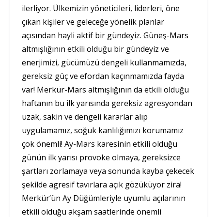
ilerliyor. Ülkemizin yöneticileri, liderleri, öne
çıkan kişiler ve geleceğe yönelik planlar
açısından hayli aktif bir gündeyiz. Güneş-Mars
altmışlığının etkili olduğu bir gündeyiz ve
enerjimizi, gücümüzü dengeli kullanmamızda,
gereksiz güç ve efordan kaçınmamızda fayda
var! Merkür-Mars altmışlığının da etkili olduğu
haftanın bu ilk yarısında gereksiz agresyondan
uzak, sakin ve dengeli kararlar alıp
uygulamamız, soğuk kanlılığımızı korumamız
çok önemli! Ay-Mars karesinin etkili olduğu
günün ilk yarısı provoke olmaya, gereksizce
şartları zorlamaya veya sonunda kayba çekecek
şekilde agresif tavırlara açık gözüküyor zira!
Merkür’ün Ay Düğümleriyle uyumlu açılarının
etkili olduğu akşam saatlerinde önemli