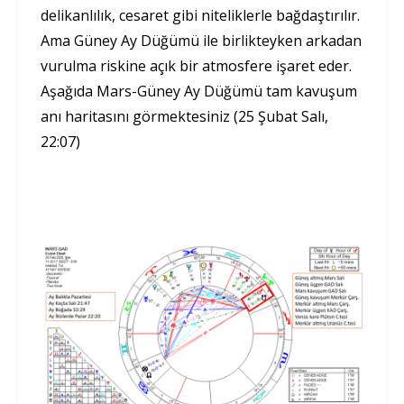
delikanlılık, cesaret gibi niteliklerle bağdaştırılır.
Ama Güney Ay Düğümü ile birlikteyken arkadan
vurulma riskine açık bir atmosfere işaret eder.
Aşağıda Mars-Güney Ay Düğümü tam kavuşum
anı haritasını görmektesiniz (25 Şubat Salı,
22:07)