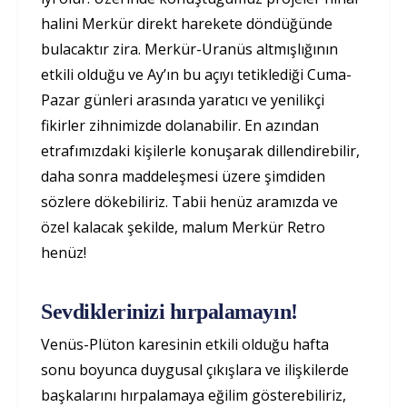
halini Merkür direkt harekete döndüğünde
bulacaktır zira. Merkür-Uranüs altmışlığının
etkili olduğu ve Ay’ın bu açıyı tetiklediği Cuma-
Pazar günleri arasında yaratıcı ve yenilikçi
fikirler zihnimizde dolanabilir. En azından
etrafımızdaki kişilerle konuşarak dillendirebilir,
daha sonra maddeleşmesi üzere şimdiden
sözlere dökebiliriz. Tabii henüz aramızda ve
özel kalacak şekilde, malum Merkür Retro
henüz!
Sevdiklerinizi hırpalamayın!
Venüs-Plüton karesinin etkili olduğu hafta
sonu boyunca duygusal çıkışlara ve ilişkilerde
başkalarını hırpalamaya eğilim gösterebiliriz,