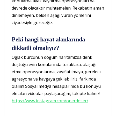
konularda ayak kaydırma operasyonları da
devrede olacaktır muhtemelen. Rekabetin aman
dinlemeyen, belden aşağı vuran yönlerini
ziyadesiyle göreceğiz.
Peki hangi hayat alanlarında
dikkatli olmalıyız?
Oğlak burcunun doğum haritamızda denk
düştüğü evin konularında tuzaklara, alaşağı
etme operasyonlarına, zayıflatılmaya, gereksiz
agresyona ve kavgaya çekilebiliriz, farkında
olalım! Sosyal medya hesaplarımda bu konuyu
ele alan videolar paylaşacağım, takipte kalınız!
https://www.instagram.com/onerdoser/