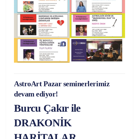
AstroArt Pazar seminerlerimiz
devam ediyor!
Burcu Çakır ile
DRAKONİK
HARİTALAR