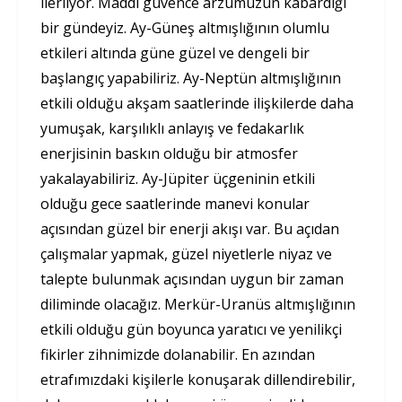
ilerliyor. Maddi güvence arzumuzun kabardığı
bir gündeyiz. Ay-Güneş altmışlığının olumlu
etkileri altında güne güzel ve dengeli bir
başlangıç yapabiliriz. Ay-Neptün altmışlığının
etkili olduğu akşam saatlerinde ilişkilerde daha
yumuşak, karşılıklı anlayış ve fedakarlık
enerjisinin baskın olduğu bir atmosfer
yakalayabiliriz. Ay-Jüpiter üçgeninin etkili
olduğu gece saatlerinde manevi konular
açısından güzel bir enerji akışı var. Bu açıdan
çalışmalar yapmak, güzel niyetlerle niyaz ve
talepte bulunmak açısından uygun bir zaman
diliminde olacağız. Merkür-Uranüs altmışlığının
etkili olduğu gün boyunca yaratıcı ve yenilikçi
fikirler zihnimizde dolanabilir. En azından
etrafımızdaki kişilerle konuşarak dillendirebilir,