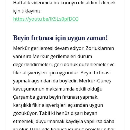
Haftalık videomda bu konuyu ele aldım. İzlemek
için tıklayınız
https://youtu.be/lK5Ls0pfDCQ
Beyin fırtınası için uygun zaman!
Merkür gerilemesi devam ediyor. Zorluklarının
yanı sıra Merkür gerilemeleri durum
değerlendirmeleri, geri dönük düzenlemeler ve
fikir alışverişleri için uygundur. Beyin fırtınası
yapmak açısından da böyledir. Merkür-Güneş
kavuşumunun maksimumda etkili olduğu
Çarşamba günü beyin fırtınası yapmak,
karşılıklı fikir alışverişleri açısından uygun
gözüküyor. Tabii ki henüz dışarı beyan
etmemek, duyurmamak kaydıyla yapılırsa daha
iyi olur. Üzerinde konuştuğumuz projeler nihai