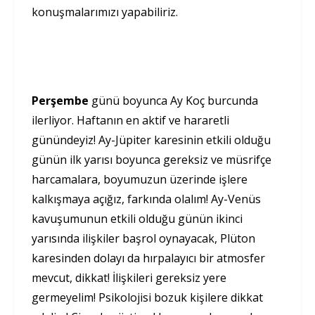
konuşmalarımızı yapabiliriz.
Perşembe
günü boyunca Ay Koç burcunda
ilerliyor. Haftanın en aktif ve hararetli
günündeyiz! Ay-Jüpiter karesinin etkili olduğu
günün ilk yarısı boyunca gereksiz ve müsrifçe
harcamalara, boyumuzun üzerinde işlere
kalkışmaya açığız, farkında olalım! Ay-Venüs
kavuşumunun etkili olduğu günün ikinci
yarısında ilişkiler başrol oynayacak, Plüton
karesinden dolayı da hırpalayıcı bir atmosfer
mevcut, dikkat! İlişkileri gereksiz yere
germeyelim! Psikolojisi bozuk kişilere dikkat