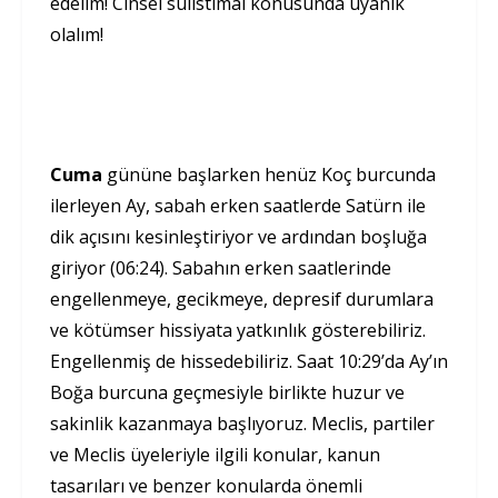
edelim! Cinsel suiistimal konusunda uyanık
olalım!
Cuma
gününe başlarken henüz Koç burcunda
ilerleyen Ay, sabah erken saatlerde Satürn ile
dik açısını kesinleştiriyor ve ardından boşluğa
giriyor (06:24). Sabahın erken saatlerinde
engellenmeye, gecikmeye, depresif durumlara
ve kötümser hissiyata yatkınlık gösterebiliriz.
Engellenmiş de hissedebiliriz. Saat 10:29’da Ay’ın
Boğa burcuna geçmesiyle birlikte huzur ve
sakinlik kazanmaya başlıyoruz. Meclis, partiler
ve Meclis üyeleriyle ilgili konular, kanun
tasarıları ve benzer konularda önemli