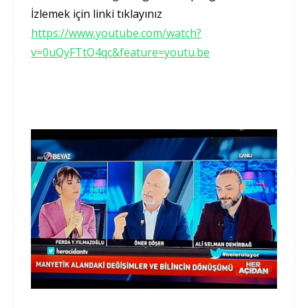
İzlemek için linki tıklayınız
https://www.youtube.com/watch?
v=0uQyFTtO4qc&feature=youtu.be