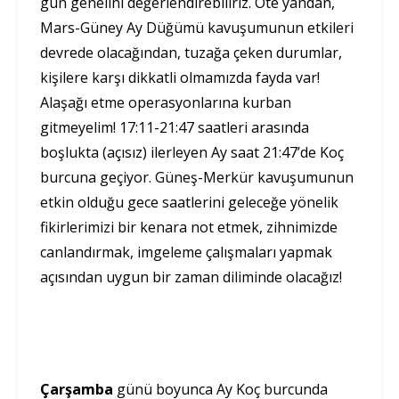
gün genelini değerlendirebiliriz. Öte yandan,
Mars-Güney Ay Düğümü kavuşumunun etkileri
devrede olacağından, tuzağa çeken durumlar,
kişilere karşı dikkatli olmamızda fayda var!
Alaşağı etme operasyonlarına kurban
gitmeyelim! 17:11-21:47 saatleri arasında
boşlukta (açısız) ilerleyen Ay saat 21:47’de Koç
burcuna geçiyor. Güneş-Merkür kavuşumunun
etkin olduğu gece saatlerini geleceğe yönelik
fikirlerimizi bir kenara not etmek, zihnimizde
canlandırmak, imgeleme çalışmaları yapmak
açısından uygun bir zaman diliminde olacağız!
Çarşamba
günü boyunca Ay Koç burcunda