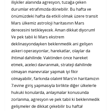
ilişkiler alanında agresyon, tuzağa çeken
durumlar etrafımızda dönebilir. Bu hafta ve
önümüzdeki hafta da etkili olmak üzere transit
Mars ülkemiz astroloji haritasının Mars
derecesini tetikleyecek. Aman dikkat diyorum!
Ve pek tabii ki Mars ekstrem
deklinasyondayken beklenmedik ani gelişen
askeri operasyonlar, harekatlar, olaylar da
ihtimal dahilinde. Vaktinden önce hareket
etmek, aceleci davranmak, strateji dahilinde
olmayan manevralar yapmak iyi fikir
olmayabilir, farkında olalım! Mars’ın haritamızın
7.evine giriş yapmasıyla birlikte diğer ülkelerle
hukuki konularda, anlaşmalar konusunda
zorlanma, agresyon ve pek tabii ki beklenmedik
gelişmeler de dikkat çekebilir bu hafta!