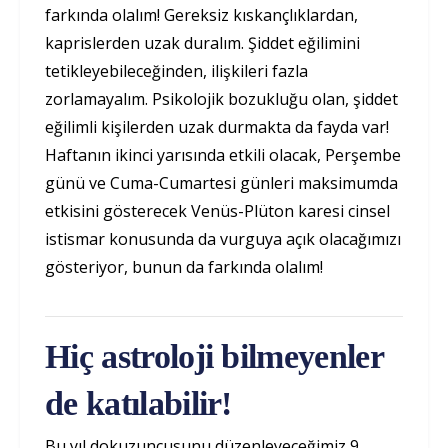
farkında olalım! Gereksiz kıskançlıklardan,
kaprislerden uzak duralım. Şiddet eğilimini
tetikleyebileceğinden, ilişkileri fazla
zorlamayalım. Psikolojik bozukluğu olan, şiddet
eğilimli kişilerden uzak durmakta da fayda var!
Haftanın ikinci yarısında etkili olacak, Perşembe
günü ve Cuma-Cumartesi günleri maksimumda
etkisini gösterecek Venüs-Plüton karesi cinsel
istismar konusunda da vurguya açık olacağımızı
gösteriyor, bunun da farkında olalım!
Hiç astroloji bilmeyenler
de katılabilir!
Bu yıl dokuzuncusunu düzenleyeceğimiz 9.