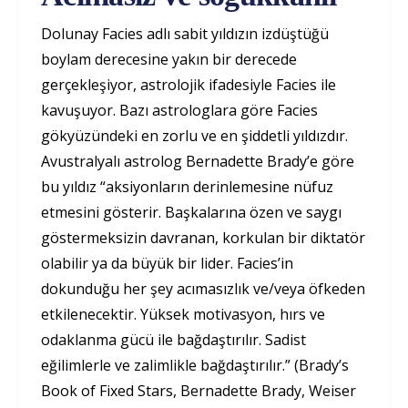
Dolunay Facies adlı sabit yıldızın izdüştüğü
boylam derecesine yakın bir derecede
gerçekleşiyor, astrolojik ifadesiyle Facies ile
kavuşuyor. Bazı astrologlara göre Facies
gökyüzündeki en zorlu ve en şiddetli yıldızdır.
Avustralyalı astrolog Bernadette Brady’e göre
bu yıldız “aksiyonların derinlemesine nüfuz
etmesini gösterir. Başkalarına özen ve saygı
göstermeksizin davranan, korkulan bir diktatör
olabilir ya da büyük bir lider. Facies’in
dokunduğu her şey acımasızlık ve/veya öfkeden
etkilenecektir. Yüksek motivasyon, hırs ve
odaklanma gücü ile bağdaştırılır. Sadist
eğilimlerle ve zalimlikle bağdaştırılır.” (Brady’s
Book of Fixed Stars, Bernadette Brady, Weiser