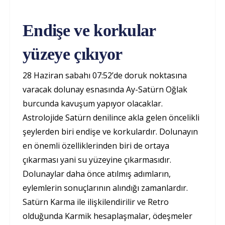
Endişe ve korkular
yüzeye çıkıyor
28 Haziran sabahı 07:52’de doruk noktasına
varacak dolunay esnasında Ay-Satürn Oğlak
burcunda kavuşum yapıyor olacaklar.
Astrolojide Satürn denilince akla gelen öncelikli
şeylerden biri endişe ve korkulardır. Dolunayın
en önemli özelliklerinden biri de ortaya
çıkarması yani su yüzeyine çıkarmasıdır.
Dolunaylar daha önce atılmış adımların,
eylemlerin sonuçlarının alındığı zamanlardır.
Satürn Karma ile ilişkilendirilir ve Retro
olduğunda Karmik hesaplaşmalar, ödeşmeler