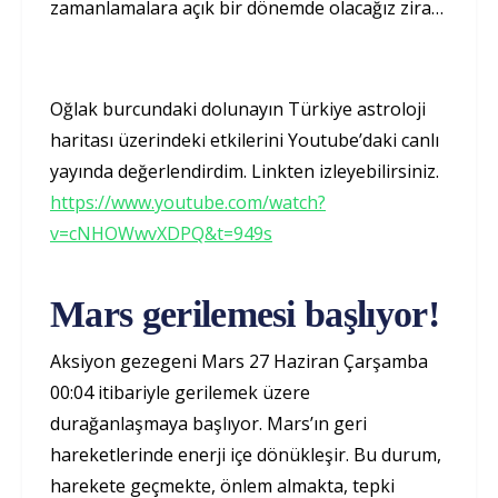
zamanlamalara açık bir dönemde olacağız zira…
Oğlak burcundaki dolunayın Türkiye astroloji
haritası üzerindeki etkilerini Youtube’daki canlı
yayında değerlendirdim. Linkten izleyebilirsiniz.
https://www.youtube.com/watch?
v=cNHOWwvXDPQ&t=949s
Mars gerilemesi başlıyor!
Aksiyon gezegeni Mars 27 Haziran Çarşamba
00:04 itibariyle gerilemek üzere
durağanlaşmaya başlıyor. Mars’ın geri
hareketlerinde enerji içe dönükleşir. Bu durum,
harekete geçmekte, önlem almakta, tepki