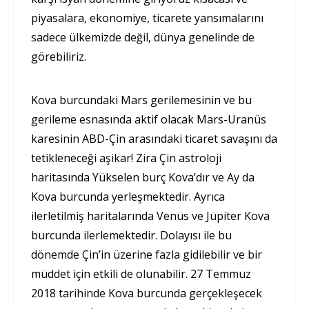
piyasalara, ekonomiye, ticarete yansımalarını
sadece ülkemizde değil, dünya genelinde de
görebiliriz.
Kova burcundaki Mars gerilemesinin ve bu
gerileme esnasında aktif olacak Mars-Uranüs
karesinin ABD-Çin arasındaki ticaret savaşını da
tetikleneceği aşikar! Zira Çin astroloji
haritasında Yükselen burç Kova’dır ve Ay da
Kova burcunda yerleşmektedir. Ayrıca
ilerletilmiş haritalarında Venüs ve Jüpiter Kova
burcunda ilerlemektedir. Dolayısı ile bu
dönemde Çin’in üzerine fazla gidilebilir ve bir
müddet için etkili de olunabilir. 27 Temmuz
2018 tarihinde Kova burcunda gerçekleşecek