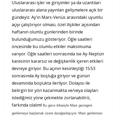
Uluslararası işler ve girişimler ya da uzantıları
uluslararası alana yayınlan gelişmelere açık bir
gündeyiz. Ay’ın Mars-Venüs arasındaki uyumlu
açıyı çalıştırıyor olması, özel ilişkiler açısından
haftanın olumlu günlerinden birinde
bulunduğumuzu gösteriyor. Öğle saatleri
öncesinde bu olumlu etkiler maksimuma
varıyor. Öğle saatleri sonrasında ise Ay-Neptün
karesinin kararsız ve değişkenlik içeren etkileri
devreye giriyor. Bu açının kesinleştiği 15:53
sonrasında Ay boşluğa giriyor ve günün
devamında boşlukta ilerliyor. Dolayısı ile
belirgin bir yön kazanmakta ve/veya olayları
istediğimiz yöne çekmekte zorlanabiliriz,
farkında olalım!
Bu gece itibariyle Mars gezegeni
gerilemeye başlamak üzere durağanlaşıyor. Mars gerilemesi