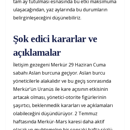
tam ay tutulması esnasında bu etki maksimuma
ulaşacağından, yaz aylarında bu durumların
belirginleşeceğini düşünebiliriz.
Şok edici kararlar ve
açıklamalar
İletişim gezegeni Merkür 29 Haziran Cuma
sabahı Aslan burcuna geçiyor. Aslan burcu
yöneticilerle alakalıdır ve bu geçiş sonrasında
Merkür’ün Uranüs ile kare açısının etkisinin
artacak olması, yönetici-otorite figürlerinin
şaşırtıcı, beklenmedik kararları ve açıklamaları
olabileceğini düşündürüyor. 2 Temmuz
haftasında Merkür-Mars karesi daha aktif
olacak ve muhtemelen bir sonraki hafta sözlü