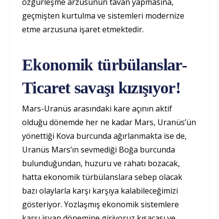
özgürleşme arzusunun tavan yapmasına,
geçmişten kurtulma ve sistemleri modernize
etme arzusuna işaret etmektedir.
Ekonomik türbülanslar-
Ticaret savaşı kızışıyor!
Mars-Uranüs arasındaki kare açının aktif
olduğu dönemde her ne kadar Mars, Uranüs’ün
yönettiği Kova burcunda ağırlanmakta ise de,
Uranüs Mars’ın sevmediği Boğa burcunda
bulunduğundan, huzuru ve rahatı bozacak,
hatta ekonomik türbülanslara sebep olacak
bazı olaylarla karşı karşıya kalabileceğimizi
gösteriyor. Yozlaşmış ekonomik sistemlere
karşı isyan dönemine giriyoruz kısacası ve