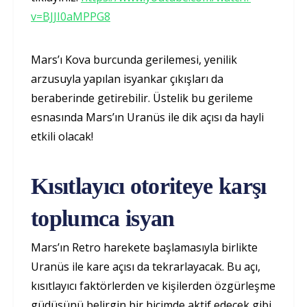
v=BJJI0aMPPG8
Mars’ı Kova burcunda gerilemesi, yenilik
arzusuyla yapılan isyankar çıkışları da
beraberinde getirebilir. Üstelik bu gerileme
esnasında Mars’ın Uranüs ile dik açısı da hayli
etkili olacak!
Kısıtlayıcı otoriteye karşı
toplumca isyan
Mars’ın Retro harekete başlamasıyla birlikte
Uranüs ile kare açısı da tekrarlayacak. Bu açı,
kısıtlayıcı faktörlerden ve kişilerden özgürleşme
güdüsünü belirgin bir biçimde aktif edecek gibi