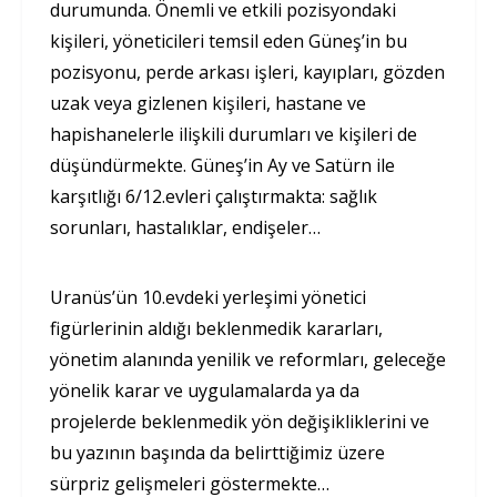
durumunda. Önemli ve etkili pozisyondaki
kişileri, yöneticileri temsil eden Güneş’in bu
pozisyonu, perde arkası işleri, kayıpları, gözden
uzak veya gizlenen kişileri, hastane ve
hapishanelerle ilişkili durumları ve kişileri de
düşündürmekte. Güneş’in Ay ve Satürn ile
karşıtlığı 6/12.evleri çalıştırmakta: sağlık
sorunları, hastalıklar, endişeler…
Uranüs’ün 10.evdeki yerleşimi yönetici
figürlerinin aldığı beklenmedik kararları,
yönetim alanında yenilik ve reformları, geleceğe
yönelik karar ve uygulamalarda ya da
projelerde beklenmedik yön değişikliklerini ve
bu yazının başında da belirttiğimiz üzere
sürpriz gelişmeleri göstermekte…