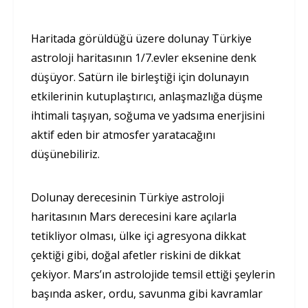
Haritada görüldüğü üzere dolunay Türkiye
astroloji haritasının 1/7.evler eksenine denk
düşüyor. Satürn ile birleştiği için dolunayın
etkilerinin kutuplaştırıcı, anlaşmazlığa düşme
ihtimali taşıyan, soğuma ve yadsıma enerjisini
aktif eden bir atmosfer yaratacağını
düşünebiliriz.
Dolunay derecesinin Türkiye astroloji
haritasının Mars derecesini kare açılarla
tetikliyor olması, ülke içi agresyona dikkat
çektiği gibi, doğal afetler riskini de dikkat
çekiyor. Mars’ın astrolojide temsil ettiği şeylerin
başında asker, ordu, savunma gibi kavramlar