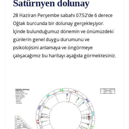
Satürnyen dolunay
28 Haziran Perşembe sabahı 07:52’de 6 derece
Oğlak burcunda bir dolunay gerçekleşiyor.
İçinde bulunduğumuz dönemin ve önümüzdeki
günlerin genel duygu durumunu ve
psikolojisini anlamaya ve öngörmeye
çalışacağımız bu haritayı aşağıda görmektesiniz.