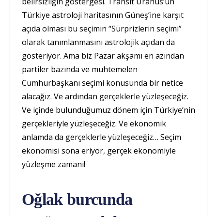
belirsizliğin göstergesi. Transit Uranüs’ün
Türkiye astroloji haritasının Güneş’ine karşıt
açıda olması bu seçimin “Sürprizlerin seçimi”
olarak tanımlanmasını astrolojik açıdan da
gösteriyor. Ama biz Pazar akşamı en azından
partiler bazında ve muhtemelen
Cumhurbaşkanı seçimi konusunda bir netice
alacağız. Ve ardından gerçeklerle yüzleşeceğiz.
Ve içinde bulunduğumuz dönem için Türkiye’nin
gerçekleriyle yüzleşeceğiz. Ve ekonomik
anlamda da gerçeklerle yüzleşeceğiz… Seçim
ekonomisi sona eriyor, gerçek ekonomiyle
yüzleşme zamanı!
Oğlak burcunda