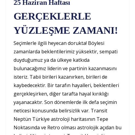
25 Haziran Haftası
GERÇEKLERLE
YÜZLEŞME ZAMANI!
Seçimlerle ilgili heyecan dorukta! Böylesi
zamanlarda beklentilerimiz yüksektir, sempati
duyduğumuz ya da ülkeye katkıda
bulunacağımız liderin ve partinin kazanmasını
isteriz. Tabii birileri kazanırken, birileri de
kaybedecektir. Bir tarafın hayalleri, beklentileri
gerçekleşirken, diğer tarafta hayal kırıklığı
yaşanacaktır. Son dönemlerde ilk defa seçimin
neticesi konusunda belirsizlik var. Transit
Neptün Türkiye astroloji haritasının Tepe
Noktasında ve Retro olması astrolojik açıdan bu