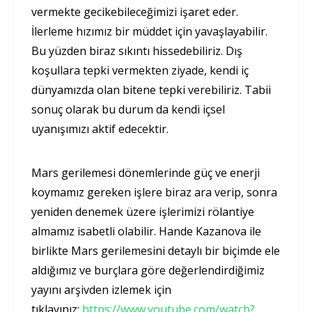
vermekte gecikebileceğimizi işaret eder.
İlerleme hızımız bir müddet için yavaşlayabilir.
Bu yüzden biraz sıkıntı hissedebiliriz. Dış
koşullara tepki vermekten ziyade, kendi iç
dünyamızda olan bitene tepki verebiliriz. Tabii
sonuç olarak bu durum da kendi içsel
uyanışımızı aktif edecektir.
Mars gerilemesi dönemlerinde güç ve enerji
koymamız gereken işlere biraz ara verip, sonra
yeniden denemek üzere işlerimizi rölantiye
almamız isabetli olabilir. Hande Kazanova ile
birlikte Mars gerilemesini detaylı bir biçimde ele
aldığımız ve burçlara göre değerlendirdiğimiz
yayını arşivden izlemek için
tıklayınız:
https://www.youtube.com/watch?