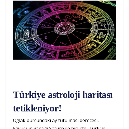
Türkiye astroloji haritası
tetikleniyor!
Oğlak burcundaki ay tutulması derecesi,
kavuşum yaptığı Satürn ile birlikte, Türkiye