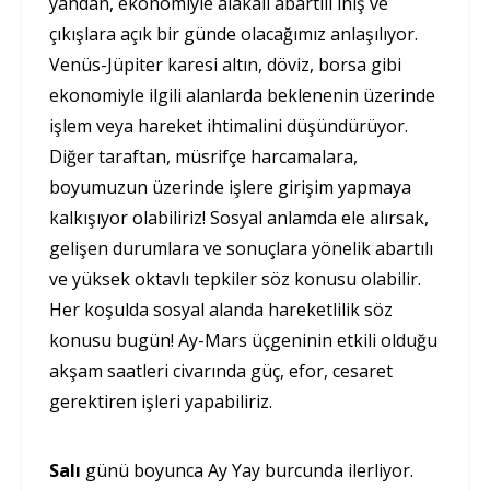
yandan, ekonomiyle alakalı abartılı iniş ve
çıkışlara açık bir günde olacağımız anlaşılıyor.
Venüs-Jüpiter karesi altın, döviz, borsa gibi
ekonomiyle ilgili alanlarda beklenenin üzerinde
işlem veya hareket ihtimalini düşündürüyor.
Diğer taraftan, müsrifçe harcamalara,
boyumuzun üzerinde işlere girişim yapmaya
kalkışıyor olabiliriz! Sosyal anlamda ele alırsak,
gelişen durumlara ve sonuçlara yönelik abartılı
ve yüksek oktavlı tepkiler söz konusu olabilir.
Her koşulda sosyal alanda hareketlilik söz
konusu bugün! Ay-Mars üçgeninin etkili olduğu
akşam saatleri civarında güç, efor, cesaret
gerektiren işleri yapabiliriz.
Salı
günü boyunca Ay Yay burcunda ilerliyor.