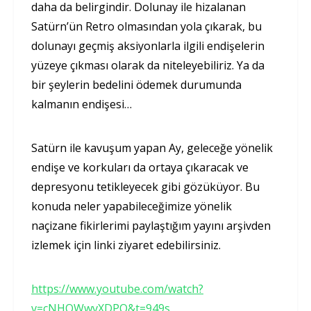
daha da belirgindir. Dolunay ile hizalanan
Satürn’ün Retro olmasından yola çıkarak, bu
dolunayı geçmiş aksiyonlarla ilgili endişelerin
yüzeye çıkması olarak da niteleyebiliriz. Ya da
bir şeylerin bedelini ödemek durumunda
kalmanın endişesi…
Satürn ile kavuşum yapan Ay, geleceğe yönelik
endişe ve korkuları da ortaya çıkaracak ve
depresyonu tetikleyecek gibi gözüküyor. Bu
konuda neler yapabileceğimize yönelik
naçizane fikirlerimi paylaştığım yayını arşivden
izlemek için linki ziyaret edebilirsiniz.
https://www.youtube.com/watch?
v=cNHOWwvXDPQ&t=949s