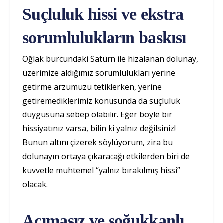
Suçluluk hissi ve ekstra
sorumlulukların baskısı
Oğlak burcundaki Satürn ile hizalanan dolunay,
üzerimize aldığımız sorumlulukları yerine
getirme arzumuzu tetiklerken, yerine
getiremediklerimiz konusunda da suçluluk
duygusuna sebep olabilir. Eğer böyle bir
hissiyatınız varsa,
bilin ki yalnız değilsiniz
!
Bunun altını çizerek söylüyorum, zira bu
dolunayın ortaya çıkaracağı etkilerden biri de
kuvvetle muhtemel “yalnız bırakılmış hissi”
olacak.
Acımasız ve soğukkanlı