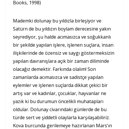
Books, 1998)
Mademki dolunay bu yıldızla birleşiyor ve
Satürn de bu yıldızın boylam derecesine yakın
seyrediyor, şu halde acımasızca ve soğukkanlı
bir şekilde yapılan işlere, işlenen suçlara, insan
ilişkilerinde de özensiz ve saygı göstermeksizin
yapılan davranışlara açık bir zaman diliminde
olacağız demektir. Farkında olalım! Son
zamanlarda acımasızca ve sadistçe yapılan
eylemler ve işlenen suçlarda dikkat çekici bir
artış var ve kadınlar, çocuklar, hayvanlar ne
yazık ki bu durumun öncelikli muhatapları
oldular. Dolunay civarındaki günlerde de bu
türde sert ve şiddetli olaylarla karşılaşabiliriz.
Kova burcunda gerilemeye hazırlanan Mars’ın