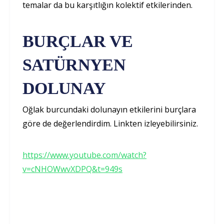
temalar da bu karşıtlığın kolektif etkilerinden.
BURÇLAR VE
SATÜRNYEN
DOLUNAY
Oğlak burcundaki dolunayın etkilerini burçlara
göre de değerlendirdim. Linkten izleyebilirsiniz.
https://www.youtube.com/watch?
v=cNHOWwvXDPQ&t=949s