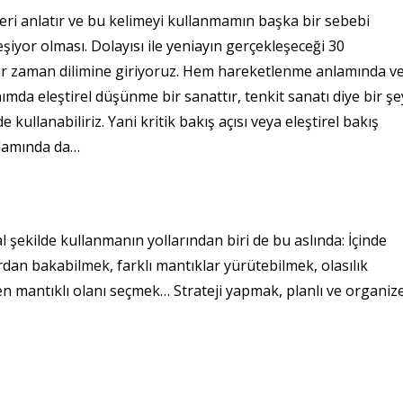
leri anlatır ve bu kelimeyi kullanmamın başka bir sebebi
eşiyor olması. Dolayısı ile yeniayın gerçekleşeceği 30
 bir zaman dilimine giriyoruz. Hem hareketlenme anlamında v
ımda eleştirel düşünme bir sanattır, tenkit sanatı diye bir şe
de kullanabiliriz. Yani kritik bakış açısı veya eleştirel bakış
nlamında da…
şekilde kullanmanın yollarından biri de bu aslında: İçinde
dan bakabilmek, farklı mantıklar yürütebilmek, olasılık
en mantıklı olanı seçmek… Strateji yapmak, planlı ve organiz