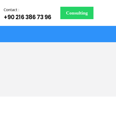
Contact :
Consulting
+90 216 386 73 96