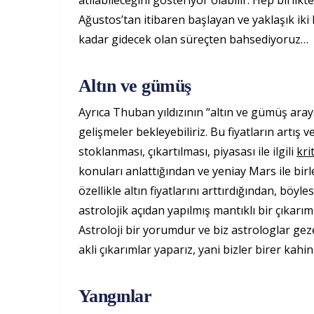
atılabileceğini gösteriyor olabilir. Hep birl
Ağustos’tan itibaren başlayan ve yaklaşık iki
kadar gidecek olan süreçten bahsediyoruz…
Altın ve gümüş
Ayrıca Thuban yıldızının “altın ve gümüş araya
gelişmeler bekleyebiliriz. Bu fiyatların artış v
stoklanması, çıkartılması, piyasası ile ilgili
kri
konuları anlattığından ve yeniay Mars ile bir
özellikle altın fiyatlarını arttırdığından, böyle
astrolojik açıdan yapılmış mantıklı bir çıkarım
Astroloji bir yorumdur ve biz astrologlar ge
akli çıkarımlar yaparız, yani bizler birer kahin 
Yangınlar