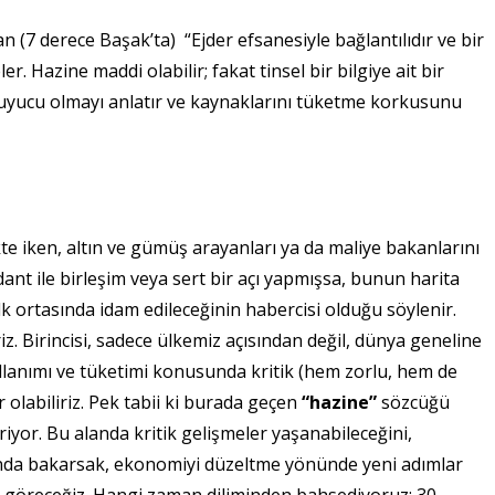
(7 derece Başak’ta) “Ejder efsanesiyle bağlantılıdır ve bir
. Hazine maddi olabilir; fakat tinsel bir bilgiye ait bir
oruyucu olmayı anlatır ve kaynaklarını tüketme korkusunu
iken, altın ve gümüş arayanları ya da maliye bakanlarını
nt ile birleşim veya sert bir açı yapmışsa, bunun harita
lk ortasında idam edileceğinin habercisi olduğu söylenir.
z. Birincisi, sadece ülkemiz açısından değil, dünya geneline
llanımı ve tüketimi konusunda kritik (hem zorlu, hem de
r olabiliriz. Pek tabii ki burada geçen
“hazine”
sözcüğü
riyor. Bu alanda kritik gelişmeler yaşanabileceğini,
afında bakarsak, ekonomiyi düzeltme yönünde yeni adımlar