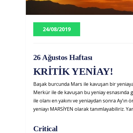
24/08/2019
26 Ağustos Haftası
KRİTİK YENİAY!
Başak burcunda Mars ile kavuşan bir yeniaya d
Merkür ile de kavuşan bu yeniay esnasında 
ile olanı en yakını ve yeniaydan sonra Ay’ın
yeniayı MARSİYEN olarak tanımlayabiliriz. Yani 
Critical