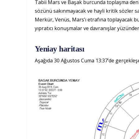
Tabii Mars ve Başak burcunda toplaşma deni
sözünü sakınmayacak ve hayli kritik sözler sa
Merkür, Venüs, Mars’ı etrafına toplayacak bu 
yıpratıcı konuşmalar ve davranışlar yüzünden
Yeniay haritası
Aşağıda 30 Ağustos Cuma 13:37’de gerçekleşe