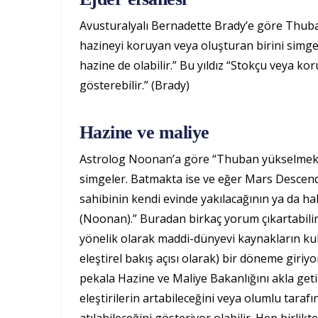
Avusturalyalı Bernadette Brady’e göre Thuban 
hazineyi koruyan veya oluşturan birini simgeler
hazine de olabilir.” Bu yıldız “Stokçu veya k
gösterebilir.” (Brady)
Hazine ve maliye
Astrolog Noonan’a göre “Thuban yükselmekte 
simgeler. Batmakta ise ve eğer Mars Descenda
sahibinin kendi evinde yakılacağının ya da ha
(Noonan).” Buradan birkaç yorum çıkartabiliri
yönelik olarak maddi-dünyevi kaynakların ku
eleştirel bakış açısı olarak) bir döneme giriyo
pekala Hazine ve Maliye Bakanlığını akla geti
eleştirilerin artabileceğini veya olumlu tar