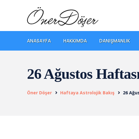
ANASAYFA
HAKKIMDA
DANIŞMANLIK
26 Ağustos Haftas
Öner Döşer
Haftaya Astrolojik Bakış
26 Ağu