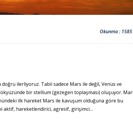
Okunma : 1585
oğru ilerliyoruz. Tabii sadece Mars ile değil, Venüs ve
gökyüzünde bir stellium (gezegen toplaşması) oluşuyor. Mar
 önündeki ilk hareket Mars ile kavuşum olduğuna göre bu
aktif, hareketlendirici, agresif, girişimci…