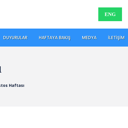
ENG
DUYURULAR
HAFTAYA BAKIŞ
MEDYA
İLETIŞIM
ı
stos Haftası