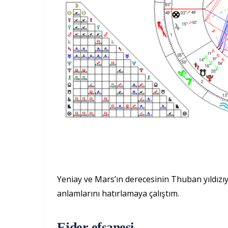
Yeniay ve Mars’ın derecesinin Thuban yıldı
anlamlarını hatırlamaya çalıştım.
Ejder efsanesi