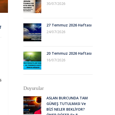
30/07/2026
27 Temmuz 2026 Haftası
1
24/07/2026
20 Temmuz 2026 Haftası
16/07/2026
s
Duyurular
ASLAN BURCUNDA TAM
GÜNEŞ TUTULMASI Ve
BİZİ NELER BEKLİYOR?
ÖNER DÖŞER Ile 8