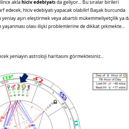
lince akla
hiciv edebiyatı
da geliyor… Bu sıralar birileri
rf edecek, hiciv edebiyatı yapacak olabilir! Başak burcunda
yeniay aşırı eleştirmek veya abartılı mükemmeliyetçilik ya d
 yaşanması olası ilişki problemlerine de dikkat çekmekte…
cek yeniayın astroloji haritasını görmektesiniz…