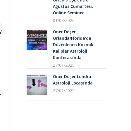
Ağustos Cumartesi,
Online Seminer
01/08/2026
e
y
Öner Döşer
Orlanda/Florida’da
Düzenlenen Kozmik
Kalıplar Astroloji
Konferası’nda
27/01/2025
Öner Döşer Londra
Astroloji Locası’nda
27/01/2025
e