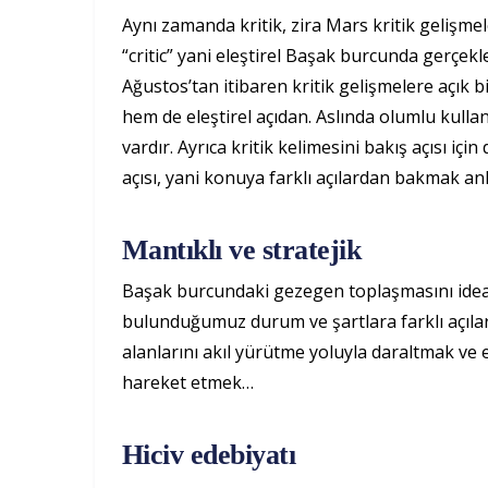
Aynı zamanda kritik, zira Mars kritik gelişme
“critic” yani eleştirel Başak burcunda gerçekl
Ağustos’tan itibaren kritik gelişmelere açık
hem de eleştirel açıdan. Aslında olumlu kullan
vardır. Ayrıca kritik kelimesini bakış açısı için 
açısı, yani konuya farklı açılardan bakmak a
Mantıklı ve stratejik
Başak burcundaki gezegen toplaşmasını ideal 
bulunduğumuz durum ve şartlara farklı açılar
alanlarını akıl yürütme yoluyla daraltmak ve 
hareket etmek…
Hiciv edebiyatı