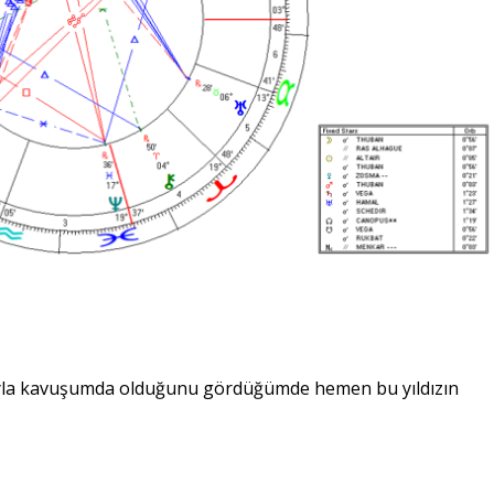
zıyla kavuşumda olduğunu gördüğümde hemen bu yıldızın