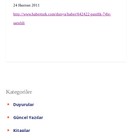
24 Haziran 2011
http://www.haberturk.com/dunya/haber/642422-pasifik-74le-
sarsildi
Kategoriler
Duyurular
Güncel Yazılar
Kitaplar