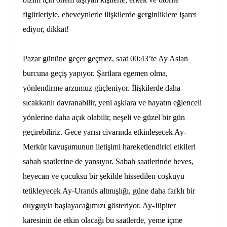
figürleriyle, ebeveynlerle ilişkilerde gerginliklere işaret
ediyor, dikkat!
Pazar gününe geçer geçmez, saat 00:43’te Ay Aslan
burcuna geçiş yapıyor. Şartlara egemen olma,
yönlendirme arzumuz güçleniyor. İlişkilerde daha
sıcakkanlı davranabilir, yeni aşklara ve hayatın eğlenceli
yönlerine daha açık olabilir, neşeli ve güzel bir gün
geçirebiliriz. Gece yarısı civarında etkinleşecek Ay-
Merkür kavuşumunun iletişimi hareketlendirici etkileri
sabah saatlerine de yansıyor. Sabah saatlerinde heves,
heyecan ve çocuksu bir şekilde hissedilen coşkuyu
tetikleyecek Ay-Uranüs altmışlığı, güne daha farklı bir
duyguyla başlayacağımızı gösteriyor. Ay-Jüpiter
karesinin de etkin olacağı bu saatlerde, yeme içme