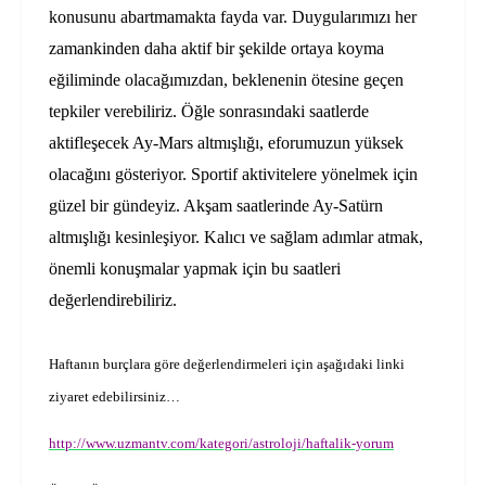
konusunu abartmamakta fayda var. Duygularımızı her
zamankinden daha aktif bir şekilde ortaya koyma
eğiliminde olacağımızdan, beklenenin ötesine geçen
tepkiler verebiliriz. Öğle sonrasındaki saatlerde
aktifleşecek Ay-Mars altmışlığı, eforumuzun yüksek
olacağını gösteriyor. Sportif aktivitelere yönelmek için
güzel bir gündeyiz. Akşam saatlerinde Ay-Satürn
altmışlığı kesinleşiyor. Kalıcı ve sağlam adımlar atmak,
önemli konuşmalar yapmak için bu saatleri
değerlendirebiliriz.
Haftanın burçlara göre değerlendirmeleri için aşağıdaki linki
ziyaret edebilirsiniz…
http://www.uzmantv.com/kategori/astroloji/haftalik-yorum