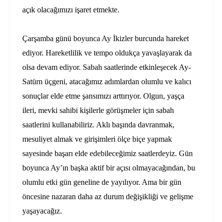
açık olacağımızı işaret etmekte.
Çarşamba günü boyunca Ay İkizler burcunda hareket
ediyor. Hareketlilik ve tempo oldukça yavaşlayarak da
olsa devam ediyor. Sabah saatlerinde etkinleşecek Ay-
Satürn üçgeni, atacağımız adımlardan olumlu ve kalıcı
sonuçlar elde etme şansımızı arttırıyor. Olgun, yaşça
ileri, mevki sahibi kişilerle görüşmeler için sabah
saatlerini kullanabiliriz. Aklı başında davranmak,
mesuliyet almak ve girişimleri ölçe biçe yapmak
sayesinde başarı elde edebileceğimiz saatlerdeyiz. Gün
boyunca Ay’ın başka aktif bir açısı olmayacağından, bu
olumlu etki gün geneline de yayılıyor. Ama bir gün
öncesine nazaran daha az durum değişikliği ve gelişme
yaşayacağız.