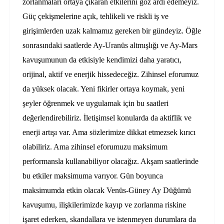
zorlanmaları ortaya çıkaran etkilerini göz ardı edemeyiz.
Güç çekişmelerine açık, tehlikeli ve riskli iş ve
girişimlerden uzak kalmamız gereken bir gündeyiz. Öğle
sonrasındaki saatlerde Ay-Uranüs altmışlığı ve Ay-Mars
kavuşumunun da etkisiyle kendimizi daha yaratıcı,
orijinal, aktif ve enerjik hissedeceğiz. Zihinsel eforumuz
da yüksek olacak. Yeni fikirler ortaya koymak, yeni
şeyler öğrenmek ve uygulamak için bu saatleri
değerlendirebiliriz. İletişimsel konularda da aktiflik ve
enerji artışı var. Ama sözlerimize dikkat etmezsek kırıcı
olabiliriz. Ama zihinsel eforumuzu maksimum
performansla kullanabiliyor olacağız. Akşam saatlerinde
bu etkiler maksimuma varıyor. Gün boyunca
maksimumda etkin olacak Venüs-Güney Ay Düğümü
kavuşumu, ilişkilerimizde kayıp ve zorlanma riskine
işaret ederken, skandallara ve istenmeyen durumlara da