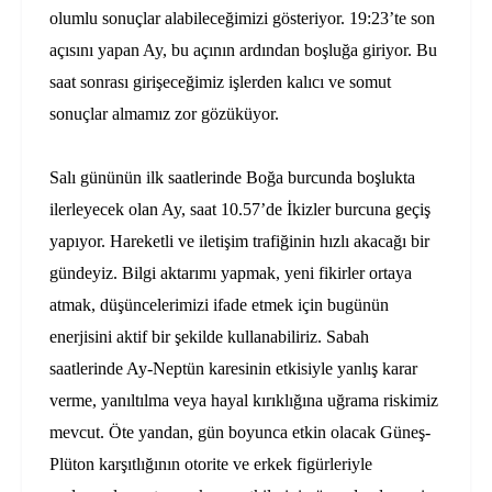
olumlu sonuçlar alabileceğimizi gösteriyor. 19:23’te son
açısını yapan Ay, bu açının ardından boşluğa giriyor. Bu
saat sonrası girişeceğimiz işlerden kalıcı ve somut
sonuçlar almamız zor gözüküyor.
Salı gününün ilk saatlerinde Boğa burcunda boşlukta
ilerleyecek olan Ay, saat 10.57’de İkizler burcuna geçiş
yapıyor. Hareketli ve iletişim trafiğinin hızlı akacağı bir
gündeyiz. Bilgi aktarımı yapmak, yeni fikirler ortaya
atmak, düşüncelerimizi ifade etmek için bugünün
enerjisini aktif bir şekilde kullanabiliriz. Sabah
saatlerinde Ay-Neptün karesinin etkisiyle yanlış karar
verme, yanıltılma veya hayal kırıklığına uğrama riskimiz
mevcut. Öte yandan, gün boyunca etkin olacak Güneş-
Plüton karşıtlığının otorite ve erkek figürleriyle