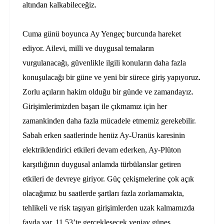
altından kalkabileceğiz.
Cuma günü boyunca Ay Yengeç burcunda hareket
ediyor. Ailevi, milli ve duygusal temaların
vurgulanacağı, güvenlikle ilgili konuların daha fazla
konuşulacağı bir güne ve yeni bir sürece giriş yapıyoruz.
Zorlu açıların hakim olduğu bir günde ve zamandayız.
Girişimlerimizden başarı ile çıkmamız için her
zamankinden daha fazla mücadele etmemiz gerekebilir.
Sabah erken saatlerinde henüz Ay-Uranüs karesinin
elektriklendirici etkileri devam ederken, Ay-Plüton
karşıtlığının duygusal anlamda türbülanslar getiren
etkileri de devreye giriyor. Güç çekişmelerine çok açık
olacağımız bu saatlerde şartları fazla zorlamamakta,
tehlikeli ve risk taşıyan girişimlerden uzak kalmamızda
fayda var. 11.53’te gerçekleşecek yeniay güneş