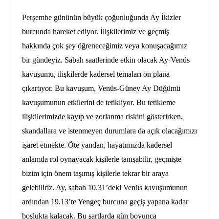
Perşembe gününün büyük çoğunluğunda Ay İkizler
burcunda hareket ediyor. İlişkilerimiz ve geçmiş
hakkında çok şey öğreneceğimiz veya konuşacağımız
bir gündeyiz. Sabah saatlerinde etkin olacak Ay-Venüs
kavuşumu, ilişkilerde kadersel temaları ön plana
çıkartıyor. Bu kavuşum, Venüs-Güney Ay Düğümü
kavuşumunun etkilerini de tetikliyor. Bu tetikleme
ilişkilerimizde kayıp ve zorlanma riskini gösterirken,
skandallara ve istenmeyen durumlara da açık olacağımızı
işaret etmekte. Öte yandan, hayatımızda kadersel
anlamda rol oynayacak kişilerle tanışabilir, geçmişte
bizim için önem taşımış kişilerle tekrar bir araya
gelebiliriz. Ay, sabah 10.31’deki Venüs kavuşumunun
ardından 19.13’te Yengeç burcuna geçiş yapana kadar
boşlukta kalacak. Bu şartlarda gün boyunca