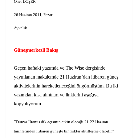
Öner DÖŞER
26 Haziran 2011, Pazar
Ayvalık
Güneşmerkezli Bakış
Geçen haftaki yazımda ve The Wise dergisinde
yayınlanan makalemde 21 Haziran’dan itibaren güneş
aktivitelerinin hareketleneceğini öngörmüştüm. Bu iki
yazımdan kısa alıntıları ve linklerini aşağıya
kopyalıyorum.
“
Dünya-Uranüs dik açısının etkin olacağı 21-22 Haziran
tarihlerinden itibaren güneşte bir miktar aktifleşme olabilir.”