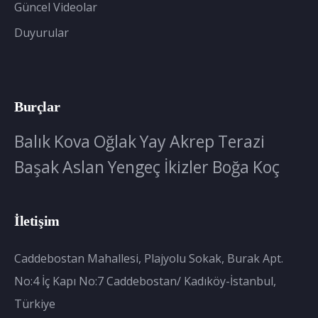
Güncel Videolar
Duyurular
Burçlar
Balık
Kova
Oğlak
Yay
Akrep
Terazi
Başak
Aslan
Yengeç
İkizler
Boğa
Koç
İletişim
Caddebostan Mahallesi, Plajyolu Sokak, Burak Apt.
No:4 İç Kapı No:7 Caddebostan/ Kadıköy-İstanbul,
Türkiye