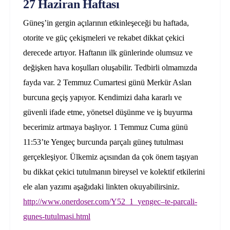
27 Haziran Haftası
Güneş’in gergin açılarının etkinleşeceği bu haftada,
otorite ve güç çekişmeleri ve rekabet dikkat çekici
derecede artıyor. Haftanın ilk günlerinde olumsuz ve
değişken hava koşulları oluşabilir. Tedbirli olmamızda
fayda var.
2
Temmuz Cumartesi günü Merkür Aslan
burcuna geçiş yapıyor. Kendimizi daha kararlı ve
güvenli ifade etme, yönetsel düşünme ve iş buyurma
becerimiz artmaya başlıyor.
1 Temmuz Cuma günü
11:53’te Yengeç burcunda parçalı güneş tutulması
gerçekleşiyor. Ülkemiz açısından da çok önem taşıyan
bu dikkat çekici tutulmanın bireysel ve kolektif etkilerini
ele alan yazımı aşağıdaki linkten okuyabilirsiniz.
http://www.onerdoser.com/Y52_1_yengec–te-parcali-
gunes-tutulmasi.html