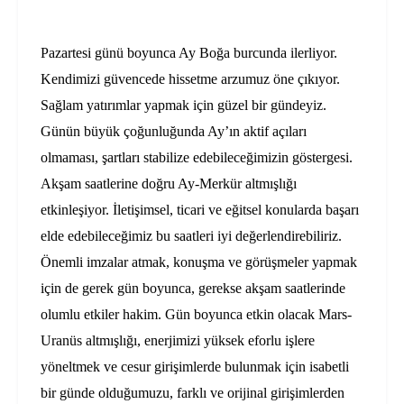
Pazartesi günü boyunca Ay Boğa burcunda ilerliyor.
Kendimizi güvencede hissetme arzumuz öne çıkıyor.
Sağlam yatırımlar yapmak için güzel bir gündeyiz.
Günün büyük çoğunluğunda Ay’ın aktif açıları
olmaması, şartları stabilize edebileceğimizin göstergesi.
Akşam saatlerine doğru Ay-Merkür altmışlığı
etkinleşiyor. İletişimsel, ticari ve eğitsel konularda başarı
elde edebileceğimiz bu saatleri iyi değerlendirebiliriz.
Önemli imzalar atmak, konuşma ve görüşmeler yapmak
için de gerek gün boyunca, gerekse akşam saatlerinde
olumlu etkiler hakim. Gün boyunca etkin olacak Mars-
Uranüs altmışlığı, enerjimizi yüksek eforlu işlere
yöneltmek ve cesur girişimlerde bulunmak için isabetli
bir günde olduğumuzu, farklı ve orijinal girişimlerden