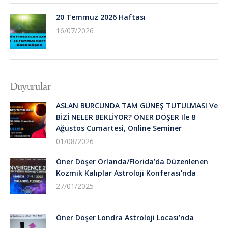
20 Temmuz 2026 Haftası
16/07/2026
Duyurular
ASLAN BURCUNDA TAM GÜNEŞ TUTULMASI Ve
BİZİ NELER BEKLİYOR? ÖNER DÖŞER Ile 8
Ağustos Cumartesi, Online Seminer
01/08/2026
Öner Döşer Orlanda/Florida’da Düzenlenen
Kozmik Kalıplar Astroloji Konferası’nda
27/01/2025
Öner Döşer Londra Astroloji Locası’nda