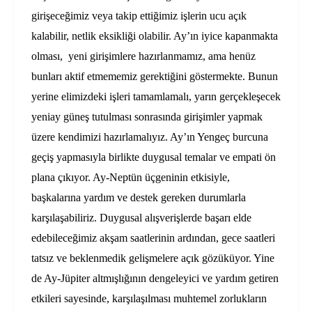
girişeceğimiz veya takip ettiğimiz işlerin ucu açık
kalabilir, netlik eksikliği olabilir. Ay’ın iyice kapanmakta
olması,
yeni girişimlere hazırlanmamız, ama henüz
bunları aktif etmememiz gerektiğini göstermekte. Bunun
yerine elimizdeki işleri tamamlamalı, yarın gerçekleşecek
yeniay güneş tutulması sonrasında girişimler yapmak
üzere kendimizi hazırlamalıyız. Ay’ın Yengeç burcuna
geçiş yapmasıyla birlikte duygusal temalar ve empati ön
plana çıkıyor. Ay-Neptün üçgeninin etkisiyle,
başkalarına yardım ve destek gereken durumlarla
karşılaşabiliriz. Duygusal alışverişlerde başarı elde
edebileceğimiz akşam saatlerinin ardından, gece saatleri
tatsız ve beklenmedik gelişmelere açık gözüküyor. Yine
de Ay-Jüpiter altmışlığının dengeleyici ve yardım getiren
etkileri sayesinde, karşılaşılması muhtemel zorlukların