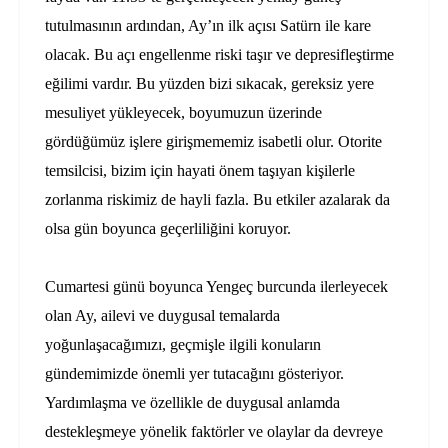
tutulmasının ardından, Ay’ın ilk açısı Satürn ile kare
olacak. Bu açı engellenme riski taşır ve depresifleştirme
eğilimi vardır. Bu yüzden bizi sıkacak, gereksiz yere
mesuliyet yükleyecek, boyumuzun üzerinde
gördüğümüz işlere girişmememiz isabetli olur. Otorite
temsilcisi, bizim için hayati önem taşıyan kişilerle
zorlanma riskimiz de hayli fazla. Bu etkiler azalarak da
olsa gün boyunca geçerliliğini koruyor.
Cumartesi günü boyunca Yengeç burcunda ilerleyecek
olan Ay, ailevi ve duygusal temalarda
yoğunlaşacağımızı, geçmişle ilgili konuların
gündemimizde önemli yer tutacağını gösteriyor.
Yardımlaşma ve özellikle de duygusal anlamda
destekleşmeye yönelik faktörler ve olaylar da devreye