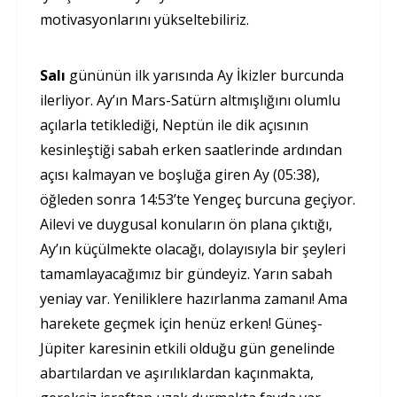
motivasyonlarını yükseltebiliriz.
Salı
gününün ilk yarısında Ay İkizler burcunda
ilerliyor. Ay’ın Mars-Satürn altmışlığını olumlu
açılarla tetiklediği, Neptün ile dik açısının
kesinleştiği sabah erken saatlerinde ardından
açısı kalmayan ve boşluğa giren Ay (05:38),
öğleden sonra 14:53’te Yengeç burcuna geçiyor.
Ailevi ve duygusal konuların ön plana çıktığı,
Ay’ın küçülmekte olacağı, dolayısıyla bir şeyleri
tamamlayacağımız bir gündeyiz. Yarın sabah
yeniay var. Yeniliklere hazırlanma zamanı! Ama
harekete geçmek için henüz erken! Güneş-
Jüpiter karesinin etkili olduğu gün genelinde
abartılardan ve aşırılıklardan kaçınmakta,