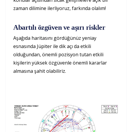
konular açısından sıcak gelişmelere açık bir
zaman dilimine ilerliyoruz, farkında olalım!
Abartılı özgüven ve aşırı riskler
Aşağıda haritasını gördüğünüz yeniay
esnasında Jüpiter ile dik açı da etkili
olduğundan, önemli pozisyon tutan etkili
kişilerin yüksek özgüvenle önemli kararlar
almasına şahit olabiliriz.