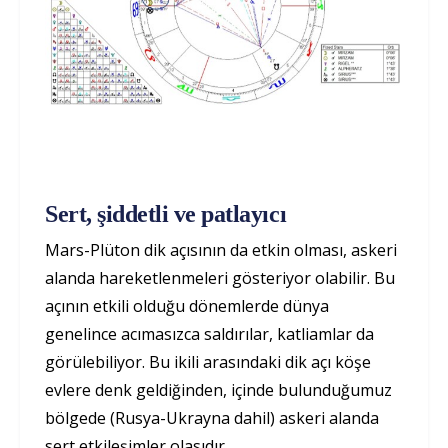
Sert, şiddetli ve patlayıcı
Mars-Plüton dik açısının da etkin olması, askeri
alanda hareketlenmeleri gösteriyor olabilir. Bu
açının etkili olduğu dönemlerde dünya
genelince acımasızca saldırılar, katliamlar da
görülebiliyor. Bu ikili arasındaki dik açı köşe
evlere denk geldiğinden, içinde bulunduğumuz
bölgede (Rusya-Ukrayna dahil) askeri alanda
sert etkileşimler olasıdır.