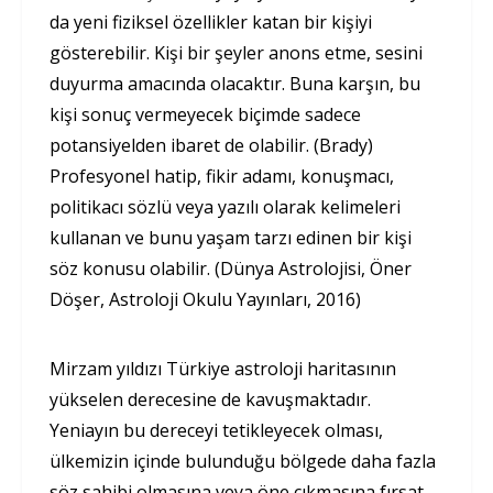
da yeni fiziksel özellikler katan bir kişiyi
gösterebilir. Kişi bir şeyler anons etme, sesini
duyurma amacında olacaktır. Buna karşın, bu
kişi sonuç vermeyecek biçimde sadece
potansiyelden ibaret de olabilir. (Brady)
Profesyonel hatip, fikir adamı, konuşmacı,
politikacı sözlü veya yazılı olarak kelimeleri
kullanan ve bunu yaşam tarzı edinen bir kişi
söz konusu olabilir. (Dünya Astrolojisi, Öner
Döşer, Astroloji Okulu Yayınları, 2016)
Mirzam yıldızı Türkiye astroloji haritasının
yükselen derecesine de kavuşmaktadır.
Yeniayın bu dereceyi tetikleyecek olması,
ülkemizin içinde bulunduğu bölgede daha fazla
söz sahibi olmasına veya öne çıkmasına fırsat