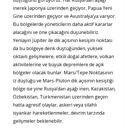
düştüğünü görüyoruz. Hat Rusya’dan aşağı
inerek Japonya üzerinden geçiyor, Papua Yeni
Gine üzerinden geçiyor ve Avustralya’ya varıyor.
Bu bölgelerde yöneticilerin daha aktif kararlar
alacağını ve öne çıkacağını düşünebiliriz.
Yeniayın Jüpiter ile dik açısının kesişim noktası
da bu bölgeye denk düştüğünden, yüksek
oktavlı gelişmelere, etkili doğal afetlere, volkan
aktivitelerine ve büyük depremlere de açık
bölgeler olacak bunlar. Mars/Tepe Noktasının
iz düştüğü ve Mars-Plüton dik açısının kesiştiği
bölge ise yine Rusya’dan aşağı inen, Kazakistan,
Özbekistan, Türkmenistan üzerinden geçen
hatta agresif olaylar, askeri veya silahlı
isyankar hareketlenmeler, devrim tarzında
gelişmeler beklenebilir.