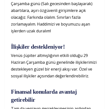
Çarşamba günü (Salı gecesinden başlayarak)
abartılara, aşırı özgüvenli girişimlere açık
olacağız. Farkında olalım. Sınırları fazla
zorlamayalım. Haddimizi ve boyumuzu aşan
işlerden uzak duralım!
İlişkiler destekleniyor!
Venüs-Jüpiter altmışlığının etkili olduğu 29
Haziran Çarşamba günü genelinde ilişkilerimizi
destekleyen güzel bir enerji akışı var. Özel ve
sosyal ilişkiler açısından değerlendirebiliriz.
Finansal konularda avantaj
getirebilir
Tam da yeniayın gerçekleşmesinin ardından