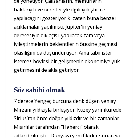
de yönetiyor. Çalışanların, memurların
haklarıyla ve ücretleriyle ilgili iyileştirme
yapılacağını gösteriyor ki zaten buna benzer
açıklamalar yapılmıştı. Jüpiter’in yeniay
derecesiyle dik açısı, yapılacak zam veya
iyileştirmelerin beklentilerin ötesine geçmesi
olasılığını da düşündürüyor. Ama tabii ister
istemez böylesi bir gelişmenin ekonomiye yük
getirmesini de akla getiriyor.
Söz sahibi olmak
7 derece Yengeç burcuna denk düşen yeniay
Mirzam yıldızıyla birleşiyor. Kuzey yarımkürede
Sirius’tan önce doğan yıldızdır ve bir zamanlar
Mısırlılar tarafından “Haberci” olarak
adlandırılmıştır. Dünyaya yeni fikirler sunan ya