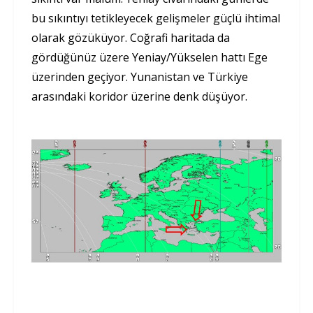
bu sıkıntıyı tetikleyecek gelişmeler güçlü ihtimal
olarak gözüküyor. Coğrafi haritada da
gördüğünüz üzere Yeniay/Yükselen hattı Ege
üzerinden geçiyor. Yunanistan ve Türkiye
arasındaki koridor üzerine denk düşüyor.