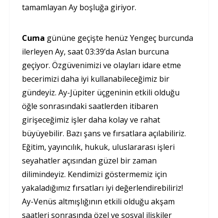
tamamlayan Ay boşluğa giriyor.
Cuma
gününe geçişte henüz Yengeç burcunda
ilerleyen Ay, saat 03:39’da Aslan burcuna
geçiyor. Özgüvenimizi ve olayları idare etme
becerimizi daha iyi kullanabileceğimiz bir
gündeyiz. Ay-Jüpiter üçgeninin etkili olduğu
öğle sonrasındaki saatlerden itibaren
girişeceğimiz işler daha kolay ve rahat
büyüyebilir. Bazı şans ve fırsatlara açılabiliriz.
Eğitim, yayıncılık, hukuk, uluslararası işleri
seyahatler açısından güzel bir zaman
dilimindeyiz. Kendimizi göstermemiz için
yakaladığımız fırsatları iyi değerlendirebiliriz!
Ay-Venüs altmışlığının etkili olduğu akşam
saatleri sonrasında özel ve sosyal ilişkiler