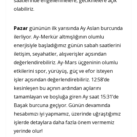
saatlerinde engellenmelere, gecikmelere açık
olabiliriz.
Pazar
gününün ilk yarısında Ay Aslan burcunda
ilerliyor. Ay-Merkür altmışlığının olumlu
enerjisiyle başladığımız günün sabah saatlerini
iletişim, seyahatler, alışverişler açısından
değerlendirebiliriz. Ay-Mars üçgeninin olumlu
etkilerini spor, yürüyüş, güç ve efor isteyen
işler açısından değerlendirebiliriz. 12:58’de
kesinleşen bu açının ardından açılarını
tamamlayan ve boşluğa giren Ay saat 15:31’de
Başak burcuna geçiyor. Günün devamında
hesabımızı iyi yapmamız, üzerinde uğraştığımız
işlerde detaylara daha fazla önem vermemiz
yerinde olur!