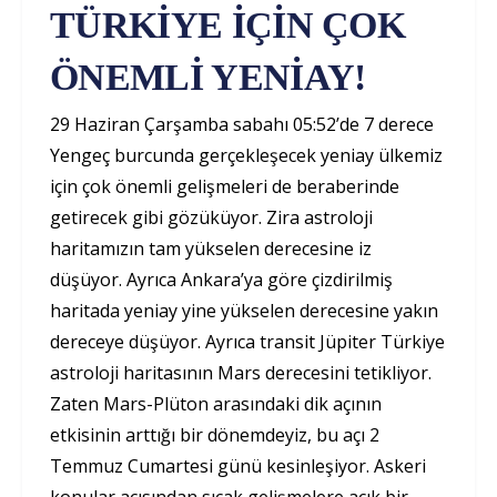
TÜRKİYE İÇİN ÇOK
ÖNEMLİ YENİAY!
29 Haziran Çarşamba sabahı 05:52’de 7 derece
Yengeç burcunda gerçekleşecek yeniay ülkemiz
için çok önemli gelişmeleri de beraberinde
getirecek gibi gözüküyor. Zira astroloji
haritamızın tam yükselen derecesine iz
düşüyor. Ayrıca Ankara’ya göre çizdirilmiş
haritada yeniay yine yükselen derecesine yakın
dereceye düşüyor. Ayrıca transit Jüpiter Türkiye
astroloji haritasının Mars derecesini tetikliyor.
Zaten Mars-Plüton arasındaki dik açının
etkisinin arttığı bir dönemdeyiz, bu açı 2
Temmuz Cumartesi günü kesinleşiyor. Askeri