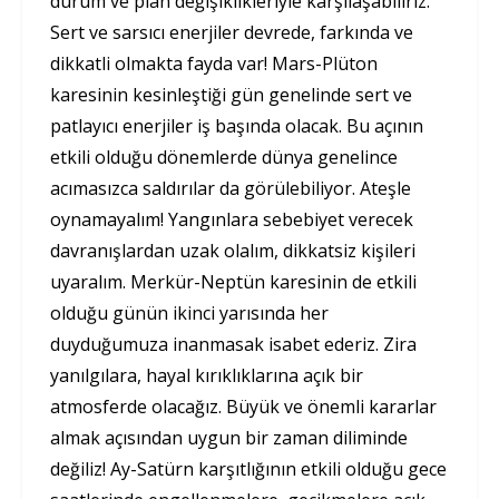
durum ve plan değişiklikleriyle karşılaşabiliriz.
Sert ve sarsıcı enerjiler devrede, farkında ve
dikkatli olmakta fayda var! Mars-Plüton
karesinin kesinleştiği gün genelinde sert ve
patlayıcı enerjiler iş başında olacak. Bu açının
etkili olduğu dönemlerde dünya genelince
acımasızca saldırılar da görülebiliyor. Ateşle
oynamayalım! Yangınlara sebebiyet verecek
davranışlardan uzak olalım, dikkatsiz kişileri
uyaralım. Merkür-Neptün karesinin de etkili
olduğu günün ikinci yarısında her
duyduğumuza inanmasak isabet ederiz. Zira
yanılgılara, hayal kırıklıklarına açık bir
atmosferde olacağız. Büyük ve önemli kararlar
almak açısından uygun bir zaman diliminde
değiliz! Ay-Satürn karşıtlığının etkili olduğu gece