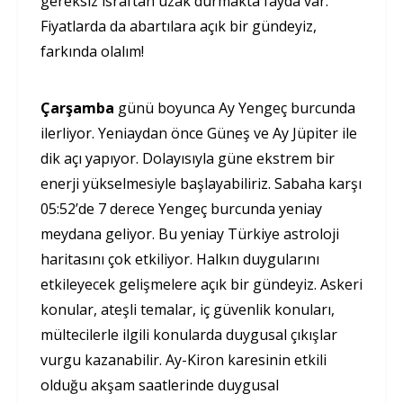
gereksiz israftan uzak durmakta fayda var.
Fiyatlarda da abartılara açık bir gündeyiz,
farkında olalım!
Çarşamba
günü boyunca Ay Yengeç burcunda
ilerliyor. Yeniaydan önce Güneş ve Ay Jüpiter ile
dik açı yapıyor. Dolayısıyla güne ekstrem bir
enerji yükselmesiyle başlayabiliriz. Sabaha karşı
05:52’de 7 derece Yengeç burcunda yeniay
meydana geliyor. Bu yeniay Türkiye astroloji
haritasını çok etkiliyor. Halkın duygularını
etkileyecek gelişmelere açık bir gündeyiz. Askeri
konular, ateşli temalar, iç güvenlik konuları,
mültecilerle ilgili konularda duygusal çıkışlar
vurgu kazanabilir. Ay-Kiron karesinin etkili
olduğu akşam saatlerinde duygusal