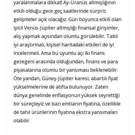
yaralanmalara dikkat! Ay-Uranüs altmışlığının
etkili olduğu gece geç saatlerinde sürpriz
gelişmeler açık olacağız. Gün boyunca etkili olan
iyicil Venüs-Jüpiter altmışlığı finansal girişimler,
alış yapmak açısından olumlu görülebilir. Tabii
iyi araştırmalı, kişisel haritadaki etkileri de iyi
incelenmeli. Ama bu uyumlu açı iki finans
gezegeni arasında olduğundan, finans ve para
piyasalarına olumlu bir yansıması beklenebilir.
Öte yandan, Güneş-Jüpiter karesi, abartılı fiyat
yükselmelerine de atıfta bulunuyor. Zaten
dünya genelinde enflasyonun yüksek seyrettiği
bir süreçteyiz ve bazı emtianın fiyatına, özellikle
de tahıl ürünlerinin fiyatına ekstra yansımaları
olabilir.