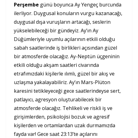
Perşembe
günü boyunca Ay Yengeç burcunda
ilerliyor. Duygusal konuların vurgu kazanacağı,
duygusal dışa vuruşların artacağı, seslerin
yükselebileceği bir gündeyiz. Ay’ın Ay
Düğümleriyle uyumlu açılarının etkili olduğu
sabah saatlerinde iş birlikleri açısından güzel
bir atmosferde olacağız. Ay-Neptün üçgeninin
etkili olduğu akşam saatleri civarında
etrafımızdaki kişilerle ılımlı, güzel bir akış ve
uzlaşma yakalayabiliriz. Ay’ın Mars-Plüton
karesini tetikleyeceği gece saatlerindeyse sert,
patlayıcı, agresyon oluşturabilecek bir
atmosferde olacağız. Tehlikeli ve riskli iş ve
girişimlerden, psikolojisi bozuk ve agresif
kişilerden ve ortamlardan uzak durmamızda
fayda var! Gece saat 23:13’te açılarını