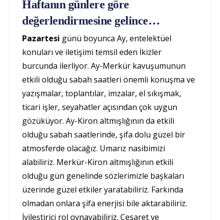
Haftanın günlere göre
değerlendirmesine gelince…
Pazartesi
günü boyunca Ay, entelektüel
konuları ve iletişimi temsil eden İkizler
burcunda ilerliyor. Ay-Merkür kavuşumunun
etkili olduğu sabah saatleri önemli konuşma ve
yazışmalar, toplantılar, imzalar, el sıkışmak,
ticari işler, seyahatler açısından çok uygun
gözüküyor. Ay-Kiron altmışlığının da etkili
olduğu sabah saatlerinde, şifa dolu güzel bir
atmosferde olacağız. Umarız nasibimizi
alabiliriz. Merkür-Kiron altmışlığının etkili
olduğu gün genelinde sözlerimizle başkaları
üzerinde güzel etkiler yaratabiliriz. Farkında
olmadan onlara şifa enerjisi bile aktarabiliriz.
İyileştirici rol oynayabiliriz. Cesaret ve