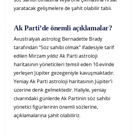
yaratacak gelişmelere de şahit olabilir tabii.
Ak Parti’de önemli açıklamalar?
Avustralyalı astrolog Bernadette Brady
tarafından “Söz sahibi olmak” ifadesiyle tarif
edilen Mirzam yıldız Ak Parti astroloji
haritasının yöneticileri temsil eden 10.evinde
yerleşen Jüpiter gezegeniyle kavuşmaktadır.
Yeniay Ak Parti astroloji haritasının Jüpiter’i
üzerine denk gelmektedir. Haliyle, yeniay
civarındaki günlerde Ak Partinin söz sahibi
yönetici figürlerinin önemli sözlerine,
açıklamalarına şahit olabiliriz.