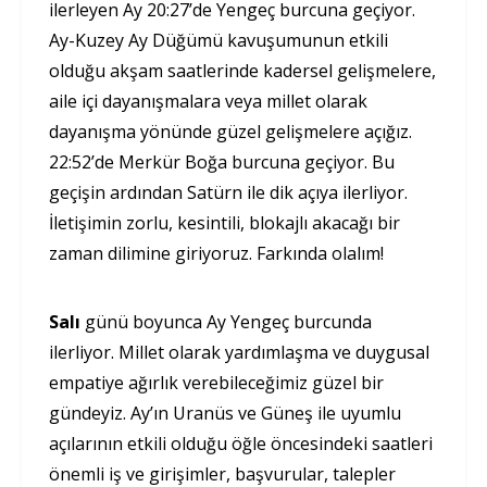
ilerleyen Ay 20:27’de Yengeç burcuna geçiyor.
Ay-Kuzey Ay Düğümü kavuşumunun etkili
olduğu akşam saatlerinde kadersel gelişmelere,
aile içi dayanışmalara veya millet olarak
dayanışma yönünde güzel gelişmelere açığız.
22:52’de Merkür Boğa burcuna geçiyor. Bu
geçişin ardından Satürn ile dik açıya ilerliyor.
İletişimin zorlu, kesintili, blokajlı akacağı bir
zaman dilimine giriyoruz. Farkında olalım!
Salı
günü boyunca Ay Yengeç burcunda
ilerliyor. Millet olarak yardımlaşma ve duygusal
empatiye ağırlık verebileceğimiz güzel bir
gündeyiz. Ay’ın Uranüs ve Güneş ile uyumlu
açılarının etkili olduğu öğle öncesindeki saatleri
önemli iş ve girişimler, başvurular, talepler