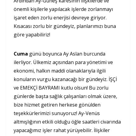
Ardından Ay-Güneş karesinin ilişkilerde ve
önemli kişilerle yapılacak işlerde zorlanmayı
işaret eden zorlu enerjisi devreye giriyor.
Kısacası zorlu bir gündeyiz, planlarımızı buna
göre yapabiliriz!
Cuma
günü boyunca Ay Aslan burcunda
ilerliyor. Ülkemiz açısından para yönetimi ve
ekonomi, halkın maddi olanaklarıyla ilgili
konuların vurgu kazanacağı bir gündeyiz. İŞÇİ
ve EMEKÇİ BAYRAMI kutlu olsun! Bu zorlu
günlerde başta sağlık çalışanları olmak üzere,
bize hizmet getiren herkese gönülden
teşekkürlerimizi sunuyoruz! Ay-Venüs
altmışlığının etkili olduğu öğle saatleri civarında
yapacağımız işler rahat yürüyebilir. İlişkiler