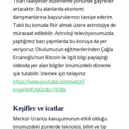
Ticari faaliyetler düzenleme yönünde gayretler
artacaktır. Bu alanlarda ekonomi
danışmanlarına başvurularınızı tavsiye ederim.
Tabii bu konuda fikir almak üzere astrolojiye de
müracaat edilebilir. Astroloji televizyonumuzda
yaptığımız bazı yayınlarda bu konuya da yer
veriyoruz. Okulumuzun eğitmenlerinden Çağla
Ercanoğlu’nun Bitcoin ile ilgili bilgi paylaştığı
videoda yer alan bilgiler önümüzdeki döneme
ışık tutabilir. İzlemek için tıklayınız
https://www.youtube.com/watch?
v=qaHbJfLKjGU&t=1638s
Keşifler ve icatlar
Merkür-Uranüs kavuşumunun etkili olduğu
önümüzdeki günlerde teknoloji, bilim ve tıp