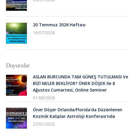
20 Temmuz 2026 Haftası
16/07/2026
Duyurular
ASLAN BURCUNDA TAM GÜNEŞ TUTULMASI Ve
BİZİ NELER BEKLİYOR? ÖNER DÖŞER Ile 8
Ağustos Cumartesi, Online Seminer
01/08/2026
Öner Döşer Orlanda/Florida’da Düzenlenen
Kozmik Kalıplar Astroloji Konferası’nda
27/01/2025