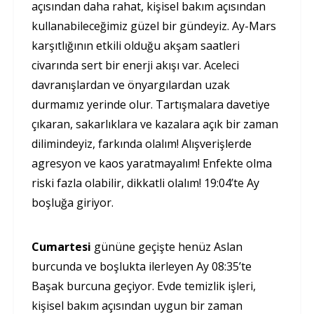
açısından daha rahat, kişisel bakım açısından
kullanabileceğimiz güzel bir gündeyiz. Ay-Mars
karşıtlığının etkili olduğu akşam saatleri
civarında sert bir enerji akışı var. Aceleci
davranışlardan ve önyargılardan uzak
durmamız yerinde olur. Tartışmalara davetiye
çıkaran, sakarlıklara ve kazalara açık bir zaman
dilimindeyiz, farkında olalım! Alışverişlerde
agresyon ve kaos yaratmayalım! Enfekte olma
riski fazla olabilir, dikkatli olalım! 19:04’te Ay
boşluğa giriyor.
Cumartesi
gününe geçişte henüz Aslan
burcunda ve boşlukta ilerleyen Ay 08:35’te
Başak burcuna geçiyor. Evde temizlik işleri,
kişisel bakım açısından uygun bir zaman