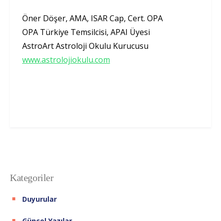
Öner Döşer, AMA, ISAR Cap, Cert. OPA
OPA Türkiye Temsilcisi, APAI Üyesi
AstroArt Astroloji Okulu Kurucusu
www.astrolojiokulu.com
Kategoriler
Duyurular
Güncel Yazılar