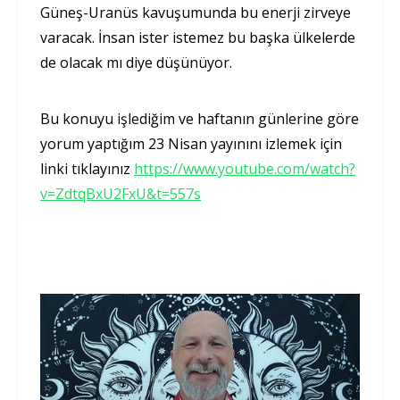
Güneş-Uranüs kavuşumunda bu enerji zirveye
varacak. İnsan ister istemez bu başka ülkelerde
de olacak mı diye düşünüyor.
Bu konuyu işlediğim ve haftanın günlerine göre
yorum yaptığım 23 Nisan yayınını izlemek için
linki tıklayınız
https://www.youtube.com/watch?
v=ZdtqBxU2FxU&t=557s