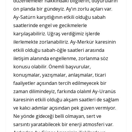
düzenlemeler hakkındaki bilgilerin, duyuruların
ön planda bir gündeyiz. Ay’ın zorlu açıları var.
Ay-Satürn karşıtlığının etkili olduğu sabah
saatlerinde engel ve gecikmelerle
karşılaşabiliriz. Uğraş verdiğimiz işlerde
ilerlemekte zorlanabiliriz. Ay-Merkür karesinin
etkili olduğu sabah-öğle saatleri arasında
iletişim alanında engellenme, zorlanma söz
konusu olabilir. Önemli başvurular,
konuşmalar, yazışmalar, anlaşmalar, ticari
faaliyetler açısından tercih edilmeyecek bir
zaman dilimindeyiz, farkında olalım! Ay-Uranüs
karesinin etkili olduğu akşam saatleri de sağlam
ve kalıcı adımlar açısından pek güven vermiyor.
Ne yönde gideceği belli olmayan, sert ve
sarsıntı yaratabilecek bir enerji atmosferi var.