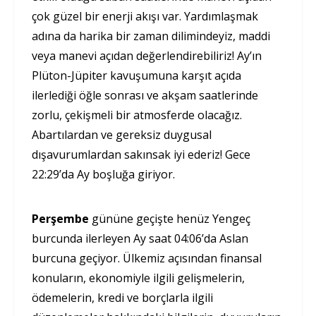
çok güzel bir enerji akışı var. Yardımlaşmak
adına da harika bir zaman dilimindeyiz, maddi
veya manevi açıdan değerlendirebiliriz! Ay’ın
Plüton-Jüpiter kavuşumuna karşıt açıda
ilerlediği öğle sonrası ve akşam saatlerinde
zorlu, çekişmeli bir atmosferde olacağız.
Abartılardan ve gereksiz duygusal
dışavurumlardan sakınsak iyi ederiz! Gece
22:29’da Ay boşluğa giriyor.
Perşembe
gününe geçişte henüz Yengeç
burcunda ilerleyen Ay saat 04:06’da Aslan
burcuna geçiyor. Ülkemiz açısından finansal
konuların, ekonomiyle ilgili gelişmelerin,
ödemelerin, kredi ve borçlarla ilgili