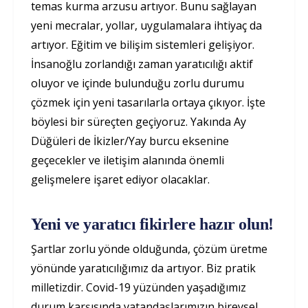
temas kurma arzusu artıyor. Bunu sağlayan
yeni mecralar, yollar, uygulamalara ihtiyaç da
artıyor. Eğitim ve bilişim sistemleri gelişiyor.
İnsanoğlu zorlandığı zaman yaratıcılığı aktif
oluyor ve içinde bulunduğu zorlu durumu
çözmek için yeni tasarılarla ortaya çıkıyor. İşte
böylesi bir süreçten geçiyoruz. Yakında Ay
Düğüleri de İkizler/Yay burcu eksenine
geçecekler ve iletişim alanında önemli
gelişmelere işaret ediyor olacaklar.
Yeni ve yaratıcı fikirlere hazır olun!
Şartlar zorlu yönde olduğunda, çözüm üretme
yönünde yaratıcılığımız da artıyor. Biz pratik
milletizdir. Covid-19 yüzünden yaşadığımız
durum karşısında vatandaşlarımızın bireysel