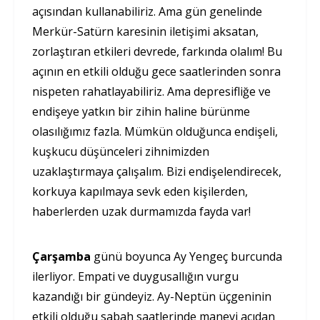
açısından kullanabiliriz. Ama gün genelinde
Merkür-Satürn karesinin iletişimi aksatan,
zorlaştıran etkileri devrede, farkında olalım! Bu
açının en etkili olduğu gece saatlerinden sonra
nispeten rahatlayabiliriz. Ama depresifliğe ve
endişeye yatkın bir zihin haline bürünme
olasılığımız fazla. Mümkün olduğunca endişeli,
kuşkucu düşünceleri zihnimizden
uzaklaştırmaya çalışalım. Bizi endişelendirecek,
korkuya kapılmaya sevk eden kişilerden,
haberlerden uzak durmamızda fayda var!
Çarşamba
günü boyunca Ay Yengeç burcunda
ilerliyor. Empati ve duygusallığın vurgu
kazandığı bir gündeyiz. Ay-Neptün üçgeninin
etkili olduğu sabah saatlerinde manevi açıdan