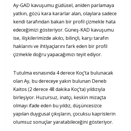
Ay-GAD kavuşumu güdüsel, aniden parlamaya
yatkın, gözü kara kararlar alan, olaylara sadece
kendi tarafından bakan bir profil çizmekle hata
edeceğimizi gösteriyor. Güneş-KAD kavuşumu
ise, ilişkilerimizde akılcı, bilinçli, karşı tarafın
haklarını ve ihtiyaçlarını fark eden bir profil
çizmekle doğru yapacağımızı teyit ediyor.
Tutulma esnasında 4 derece Koç’ta bulunacak
olan Ay, bu dereceye yakın bulunan Deneb
Kaitos (2 derece 48 dakika Koç’ta) yıldızıyla
birleşiyor. Huzursuz, inatçı, keskin mizaçta
olmayı ifade eden bu yıldız, düşüncesizce
yapılan duygusal çıkışların, çocuksu kaprislerin
olumsuz sonuçlar yaratabileceğini gösteriyor.