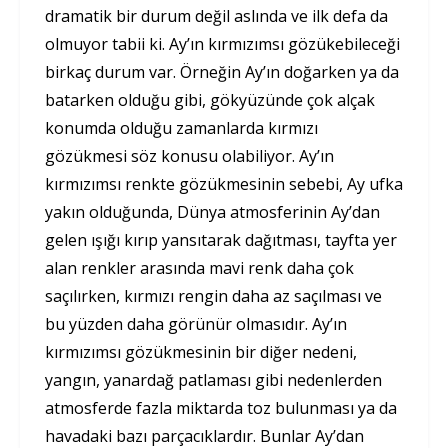
dramatik bir durum değil aslında ve ilk defa da
olmuyor tabii ki. Ay’ın kırmızımsı gözükebileceği
birkaç durum var. Örneğin Ay’ın doğarken ya da
batarken olduğu gibi, gökyüzünde çok alçak
konumda olduğu zamanlarda kırmızı
gözükmesi söz konusu olabiliyor. Ay’ın
kırmızımsı renkte gözükmesinin sebebi, Ay ufka
yakın olduğunda, Dünya atmosferinin Ay’dan
gelen ışığı kırıp yansıtarak dağıtması, tayfta yer
alan renkler arasında mavi renk daha çok
saçılırken, kırmızı rengin daha az saçılması ve
bu yüzden daha görünür olmasıdır. Ay’ın
kırmızımsı gözükmesinin bir diğer nedeni,
yangın, yanardağ patlaması gibi nedenlerden
atmosferde fazla miktarda toz bulunması ya da
havadaki bazı parçacıklardır. Bunlar Ay’dan