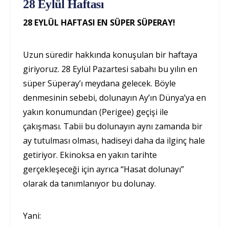
28 Eylül Haftası
28 EYLÜL HAFTASI EN SÜPER SÜPERAY!
Uzun süredir hakkında konuşulan bir haftaya
giriyoruz. 28 Eylül Pazartesi sabahı bu yılın en
süper Süperay’ı meydana gelecek. Böyle
denmesinin sebebi, dolunayın Ay’ın Dünya’ya en
yakın konumundan (Perigee) geçişi ile
çakışması. Tabii bu dolunayın aynı zamanda bir
ay tutulması olması, hadiseyi daha da ilginç hale
getiriyor. Ekinoksa en yakın tarihte
gerçekleşeceği için ayrıca “Hasat dolunayı”
olarak da tanımlanıyor bu dolunay.
Yani: