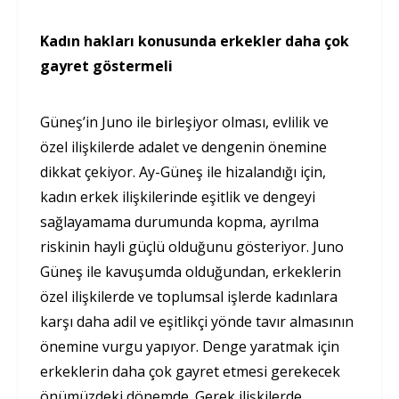
Kadın hakları konusunda erkekler daha çok
gayret göstermeli
Güneş’in Juno ile birleşiyor olması, evlilik ve
özel ilişkilerde adalet ve dengenin önemine
dikkat çekiyor. Ay-Güneş ile hizalandığı için,
kadın erkek ilişkilerinde eşitlik ve dengeyi
sağlayamama durumunda kopma, ayrılma
riskinin hayli güçlü olduğunu gösteriyor. Juno
Güneş ile kavuşumda olduğundan, erkeklerin
özel ilişkilerde ve toplumsal işlerde kadınlara
karşı daha adil ve eşitlikçi yönde tavır almasının
önemine vurgu yapıyor. Denge yaratmak için
erkeklerin daha çok gayret etmesi gerekecek
önümüzdeki dönemde. Gerek ilişkilerde,