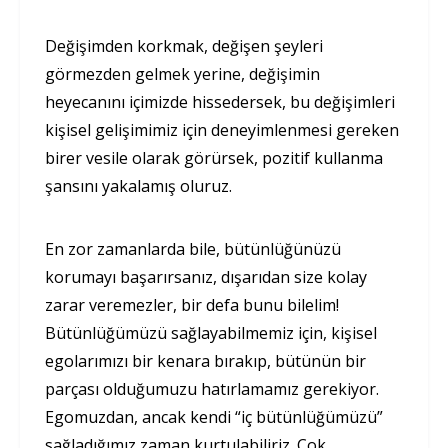
Değişimden korkmak, değişen şeyleri
görmezden gelmek yerine, değişimin
heyecanını içimizde hissedersek, bu değişimleri
kişisel gelişimimiz için deneyimlenmesi gereken
birer vesile olarak görürsek, pozitif kullanma
şansını yakalamış oluruz.
En zor zamanlarda bile, bütünlüğünüzü
korumayı başarırsanız, dışarıdan size kolay
zarar veremezler, bir defa bunu bilelim!
Bütünlüğümüzü sağlayabilmemiz için, kişisel
egolarımızı bir kenara bırakıp, bütünün bir
parçası olduğumuzu hatırlamamız gerekiyor.
Egomuzdan, ancak kendi “iç bütünlüğümüzü”
sağladığımız zaman kurtulabiliriz. Çok