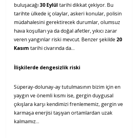
buluşacağı
30 Eylül
tarihi dikkat çekiyor. Bu
tarihte ülkede iç olaylar, askeri konular, polisin
müdahalesini gerektirecek durumlar, olumsuz
hava koşulları ya da doğal afetler, yıkıcı zarar
veren yangınlar riski mevcut. Benzer şekilde
20
Kasım
tarihi civarında da…
İlişkilerde dengesizlik riski
Süperay-dolunay-ay tutulmasının bizim için en
yaygın ve önemli kısmı ise, gergin duygusal
çıkışlara karşı kendimizi frenlememiz, gergin ve
karmaşa enerjisi taşıyan ortamlardan uzak
kalmamız…