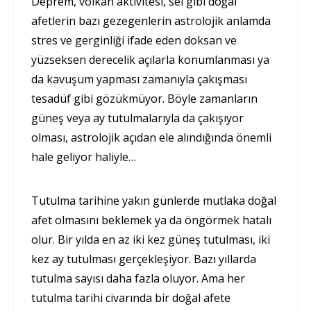
Deprem, volkan aktivitesi, sel gibi doğal
afetlerin bazı gezegenlerin astrolojik anlamda
stres ve gerginliği ifade eden doksan ve
yüzseksen derecelik açılarla konumlanması ya
da kavuşum yapması zamanıyla çakışması
tesadüf gibi gözükmüyor. Böyle zamanların
güneş veya ay tutulmalarıyla da çakışıyor
olması, astrolojik açıdan ele alındığında önemli
hale geliyor haliyle…
Tutulma tarihine yakın günlerde mutlaka doğal
afet olmasını beklemek ya da öngörmek hatalı
olur. Bir yılda en az iki kez güneş tutulması, iki
kez ay tutulması gerçekleşiyor. Bazı yıllarda
tutulma sayısı daha fazla oluyor. Ama her
tutulma tarihi civarında bir doğal afete