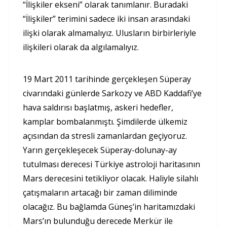
“İlişkiler ekseni” olarak tanımlanır. Buradaki
“İlişkiler” terimini sadece iki insan arasındaki
ilişki olarak almamalıyız. Ulusların birbirleriyle
ilişkileri olarak da algılamalıyız.
19 Mart 2011 tarihinde gerçekleşen Süperay
civarındaki günlerde Sarkozy ve ABD Kaddafi’ye
hava saldırısı başlatmış, askeri hedefler,
kamplar bombalanmıştı. Şimdilerde ülkemiz
açısından da stresli zamanlardan geçiyoruz.
Yarın gerçekleşecek Süperay-dolunay-ay
tutulması derecesi Türkiye astroloji haritasının
Mars derecesini tetikliyor olacak. Haliyle silahlı
çatışmaların artacağı bir zaman diliminde
olacağız. Bu bağlamda Güneş’in haritamızdaki
Mars’ın bulunduğu derecede Merkür ile