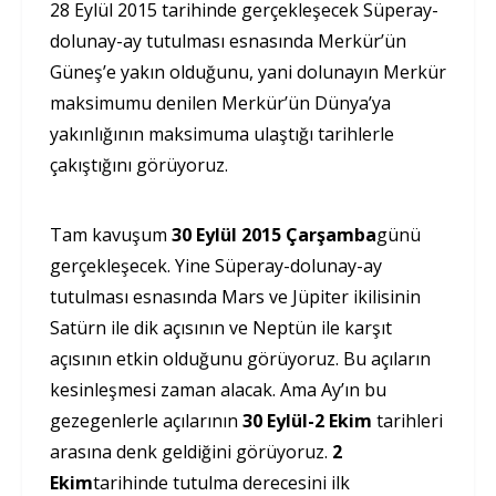
28 Eylül 2015 tarihinde gerçekleşecek Süperay-
dolunay-ay tutulması esnasında Merkür’ün
Güneş’e yakın olduğunu, yani dolunayın Merkür
maksimumu denilen Merkür’ün Dünya’ya
yakınlığının maksimuma ulaştığı tarihlerle
çakıştığını görüyoruz.
Tam kavuşum
30 Eylül 2015 Çarşamba
günü
gerçekleşecek. Yine Süperay-dolunay-ay
tutulması esnasında Mars ve Jüpiter ikilisinin
Satürn ile dik açısının ve Neptün ile karşıt
açısının etkin olduğunu görüyoruz. Bu açıların
kesinleşmesi zaman alacak. Ama Ay’ın bu
gezegenlerle açılarının
30 Eylül-2 Ekim
tarihleri
arasına denk geldiğini görüyoruz.
2
Ekim
tarihinde tutulma derecesini ilk