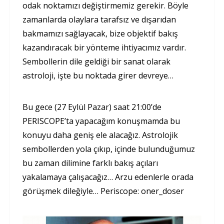
odak noktamızı değiştirmemiz gerekir. Böyle
zamanlarda olaylara tarafsız ve dışarıdan
bakmamızı sağlayacak, bize objektif bakış
kazandıracak bir yönteme ihtiyacımız vardır.
Sembollerin dile geldiği bir sanat olarak
astroloji, işte bu noktada girer devreye…
Bu gece (27 Eylül Pazar) saat 21:00’de
PERISCOPE’ta yapacağım konuşmamda bu
konuyu daha geniş ele alacağız. Astrolojik
sembollerden yola çıkıp, içinde bulunduğumuz
bu zaman dilimine farklı bakış açıları
yakalamaya çalışacağız… Arzu edenlerle orada
görüşmek dileğiyle… Periscope: oner_doser