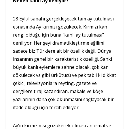
Neden kanlı ay deniyor?
28 Eylül sabahı gerçekleşecek tam ay tutulması
esnasında Ay kırmızı gözükecek. Kırmızı kan
rengi olduğu için buna “kanlı ay tutulması”
deniliyor. Her şeyi dramatikleştirme eğilimi
sadece biz Türklere ait bir özellik değil. Dünya
insanının genel bir karakteristik özelliği. Sanki
büyük kanlı eylemlere sahne olacak, çok kan
dökülecek vs gibi ürkütücü ve pek tabii ki dikkat
çekici, televizyonlara reyting, gazete ve
dergilere tiraj kazandıran, makale ve köşe
yazılarının daha çok okunmasını sağlayacak bir
ifade olduğu için tercih ediliyor.
Ay’ın kırmızımsı gözükecek olması anormal ve