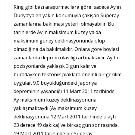
Ring gibi bazı araştırmacılara göre, sadece Ay’ın
Dünya’ya en yakın konumuyla çakışan Süperay
zamanlarına bakılması yeterli olmayabilir. Bu
tarihlerde Ay’ın maksimum kuzey ya da
maksimum güney deklinasyonunda olup
olmadığına da bakılmalıdır. Onlara göre böylesi
zamanlarda deprem olasılığı artmaktadır. Ay bu
pozisyonlarda yaklaşık 3 gün kalır ve
buradayken tektonik plaklara önemli bir gerilim
uygular. 9.0 büyüklüğündeki Japonya
depreminin yaşandığı 11 Mart 2011 tarihinde,
Ay maksimum kuzey deklinasyonuna
yaklaşmaktaydı (Ay maksimum kuzey
deklinasyonuna 12 Mart 2011 tarihinde ulaştı:
23 derece 49 dakika) ve birkaç gün sonrasında,
19 Mart 2011 tarihinde bir Süperay